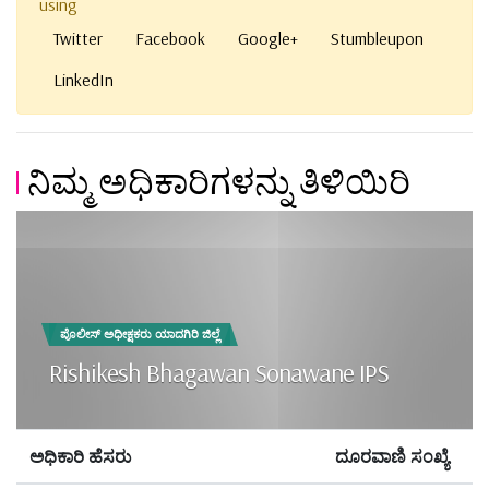
using
Twitter
Facebook
Google+
Stumbleupon
LinkedIn
ನಿಮ್ಮ ಅಧಿಕಾರಿಗಳನ್ನು ತಿಳಿಯಿರಿ
ಪೊಲೀಸ್ ಅಧೀಕ್ಷಕರು ಯಾದಗಿರಿ ಜಿಲ್ಲೆ
Rishikesh Bhagawan Sonawane IPS
ಅಧಿಕಾರಿ ಹೆಸರು
ದೂರವಾಣಿ ಸಂಖ್ಯೆ