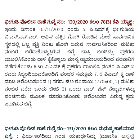
ಭೀಗುಡಿ ಪೊಲೀಸ ಠಾಣೆ ಗುನ್ನೆ ನಂ:- 130/2020 ಕಲಂ 78(3) ಕೆಪಿ ಯ್ಯಾಕ್ಟ :
ಇಂದು ದಿನಾಂಕ 05/11/2020 ರಂದು 5 ಪಿ.ಎಮ್.ಕ್ಕೆ ಭೀ.ಗುಡಿಯ
ಬಿ.ಎಸ್.ಎನ್.ಎಲ್. ಆಫಿಸ್ ಹತ್ತಿರ ಗೋಗಿ ರೋಡಿನ ಮೇಲೆ ಸಾರ್ವಜನಿಕ
ಸ್ಥಳದಲ್ಲಿ ಒಬ್ಬ ವ್ಯಕ್ತಿ ನಿಂತು ಹೋಗಿ ಬರುವ ಸಾರ್ವಜನಿಕರಿಂದ ಮಟಕಾ
ನಂಬರ ಬರೆದುಕೊಳ್ಳುತ್ತಿರುವ ಬಗ್ಗೆ ಬಾತ್ಮಿ ಬಂದಿದ್ದು ಪ್ರಕರಣ
ದಾಖಲಿಸಿಕೊಂಡು ದಾಳಿ ಕೈಕೊಳ್ಳಲು ಮಾನ್ಯ ನ್ಯಾಯಾಲಯದಿಂದ ಪರವಾನಿಗೆ
ಪಡೆದುಕೊಂಡು 6.30 ಪಿ.ಎಮ್ ಕ್ಕೆ ಪ್ರಕರಣ ದಾಖಲಿಸಿ ನಂತರ ಪಿ.ಎಸ್.ಐ
ರವರು ಸಿಬ್ಬಂದಿಯವರೊಂದಿಗೆ ಪಂಚರ ಸಮಕ್ಷಮ 7.15 ಪಿಎಮ್ ಕ್ಕೆ ದಾಳಿ
ಮಾಡಿ ಆರೋಪಿತನಿಂದ 1) ನಗದು ಹಣ ರೂಪಾಯಿ 1770=00, 2) ಮಟಕಾ
ನಂಬರ ಬರೆದ ಒಂದು ಚೀಟಿ 3) ಒಂದು ಬಾಲ್ ಪೆನ್ ನೇದ್ದವುಗಳನ್ನು
ಪಂಚನಾಮೆ ಮೂಲಕ ವಶಪಡಿಸಿಕೊಂಡು ಆರೋಪಿತನ ವಿರುದ್ದ ಕ್ರಮ
ಜರುಗಿಸಿದ ಬಗ್ಗೆ.
ಭೀಗುಡಿ ಪೊಲೀಸ ಠಾಣೆ ಗುನ್ನೆ ನಂ:- 131/2020 ಕಲಂ ಮನುಷ್ಯ ಕಾಣೆಯಾದ
ಬಗ್ಗೆ. :
ಫಿಯರ್ಾದಿಯ ಗಂಡ ಯತಾರ್ಥನಿದ್ದು (ಮಾನಸಿಕ ಅಸ್ವಸ್ಥ)