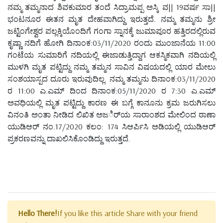
ನಮ್ಮ ತಮ್ಮನಾದ ಶಿವಕುಮಾರ ತಂದೆ ಸಿದ್ರಾಮಪ್ಪ ಅಸ್ಕಿ ವ|| 19ವರ್ಷ ಸಾ||
ಭಂಟನೂರ ಈತನ ಮೃತ ದೇಹವಾಗಿದ್ದು ಇರುತ್ತದೆ. ನಮ್ಮ ತಮ್ಮನು ಶ್ರೀ
ಜಟ್ಟಿಂಗೇಶ್ವರ ಪಲ್ಲಕ್ಕಿಯೊಂದಿಗೆ ಗಂಗಾ ಸ್ನಾನಕ್ಕೆ ಜುಮಾಪೂರ ಹತ್ತಿರದಲ್ಲಿರುವ
ಕೃಷ್ಣಾ ನದಿಗೆ ಹೋಗಿ ದಿನಾಂಕ:03/11/2020 ರಂದು ಮುಂಜಾನೆಯ 11:00
ಗಂಟೆಯ ಸುಮಾರಿಗೆ ನದಿಯಲ್ಲಿ ಈಜಾಡುತ್ತಿದ್ದಾಗ ಆಕಸ್ಮಿಕವಾಗಿ ನದಿಯಲ್ಲಿ
ಮುಳಗಿ ಮೃತ ಪಟ್ಟಿದ್ದು ನಮ್ಮ ತಮ್ಮನ ಸಾವಿನ ವಿಷಯದಲ್ಲಿ ಯಾರ ಮೇಲು
ಸಂಶಯಾಸ್ಪದ ದೂರು ಇರುವುದಿಲ್ಲ. ನಮ್ಮ ತಮ್ಮನು ದಿನಾಂಕ:03/11/2020
ರ 11:00 ಎ.ಎಮ್ ದಿಂದ ದಿನಾಂಕ:05/11/2020 ರ 7:30 ಎ.ಎಮ್
ಅವಧಿಯಲ್ಲಿ ಮೃತ ಪಟ್ಟಿದ್ದು ಕಾರಣ ಈ ಬಗ್ಗೆ ಕಾನೂನು ಕ್ರಮ ಜರುಗಿಸಲು
ವಿನಂತಿ ಅಂತಾ ನೀಡಿದ ಲಿಖಿತ ಅಜರ್ಿಯ ಸಾರಾಂಶದ ಮೇಲಿಂದ ಠಾಣಾ
ಯುಡಿಆರ್ ನಂ.17/2020 ಕಲಂ: 174 ಸಿಆರ್ಪಿಸಿ ಅಡಿಯಲ್ಲಿ ಯುಡಿಆರ್
ಪ್ರಕರಣವನ್ನು ದಾಖಲಿಸಿಕೊಂಡಿದ್ದು ಇರುತ್ತದೆ.
Hello There!
If you like this article Share with your friend