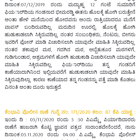
ದಿನಾಂಕ:07/12/2019 ರಂದು ಮದ್ಯಾಹ್ನ 12 ಗಂಟೆ ಸುಮಾರಿಗೆ
ಫಿಯರ್ಾದಿಯ ಗಂಡನಾದ ಭೀಮರಡ್ಡಿ ಈತನು ಹೊಲಕ್ಕೆ ಹೋಗಿ ಬರುತ್ತೇನೆ
ಅಂತಾ ಹೇಳಿ ಮನೆಯಿಂದ ಹೋದವನು ಅಂದು ರಾತ್ರಿಯಾದರೂ ಮನೆಗೆ
ವಾಪಸ್ ಬಂದಿರುವದಿಲ್ಲ. ಮರುದಿನ ಊರಲ್ಲಿ, ಹೊಲಕ್ಕೆ ಹೋಗಿ
ಹುಡುಕಾಡಲಾಗಿ ಸಿಕ್ಕಿರುವದಿಲ್ಲ. ನಂತರ ಸಂಬಂಧಿಕರು, ನೆಂಟರು, ಬೀಗರು
ಇವರಿಗೆ ಫೋನ್ ಮಾಡಿ ವಿಚಾರಿಸಲಾಗಿ ಯಾವುದೇ ಮಾಹಿತಿ ಸಿಕ್ಕಿರುವದಿಲ್ಲ.
ನಂತರ ಶಕಾಪುರ ಮಠ, ಗದಗಿನ ಮಠ, ಅಬ್ಬೆತುಕೂರ ಮಠಗಳಿಗೆ,
ಗುಡಿಗುಂಡಾರ, ಆಶ್ರಮಗಳಿಗೆ ಹೋಗಿ ಹುಡುಕಾಡಿ ವಿಚಾರಿಸಲಾಗಿ ಯಾವುದೇ
ಮಾಹಿತಿ ಸಿಕ್ಕಿರುವದಿಲ್ಲ. ಫಿಯರ್ಾದಿಯು ತನ್ನ ಗಂಡನಿಗೆ
ಕಾಣೆಯಾದಾಗಿನಿಂದ ಇಲ್ಲಿಯವರೆಗೆ ಹುಡುಕಾಡಲಾಗಿ ಯಾವುದೇ ಮಾಹಿತಿ
ಸಿಕ್ಕಿರುವುದಿಲ್ಲಾ. ಕಾರಣ ಕಾಣೆಯಾದ ತನ್ನ ಗಂಡನನ್ನು ಪತ್ತೆ ಮಾಡಿ ಕೊಡಲು
ವಿನಂತಿ ಅಂತಾ ದೂರು ಇರುತ್ತದೆ.
ಕೆಂಭಾವಿ ಪೊಲೀಸ ಠಾಣೆ ಗುನ್ನೆ ನಂ: 171/2020 ಕಲಂ: 87 ಕೆಪಿ ಯಾಕ್ಟ :
ಇಂದು ದಿ : 05/11/2020 ರಂದು 5 :30 ಪಿಎಮ್ಕ್ಕೆ ಪಿರ್ಯಾದಿದಾರರು
ಠಾಣೆಗೆ ಹಾಜರಾಗಿ ಕೊಟ್ಟ ಜ್ಞಾಪನ ಪತ್ರದ ಸಾರಾಂಶವೇನೆಂದರೆ, ನಾನು
ದಿನಾಂಕ:05.11.2020 ರಂದು 04:00 ಪಿ.ಎಮ್ಕ್ಕೆ ಕೆಂಭಾವಿ ಪೊಲೀಸ್