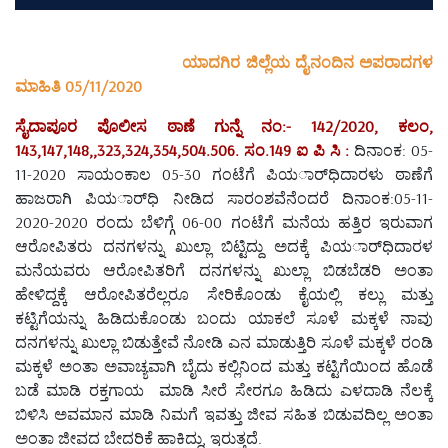
ಯಾದಗಿರ ಜಿಲ್ಲೆಯ ದೈನಂದಿನ ಅಪರಾದಗಳ
ಮಾಹಿತಿ 05/11/2020
ಸೈದಾಪೂರ ಪೊಲೀಸ ಠಾಣೆ ಗುನ್ನೆ ನಂ:- 142/2020, ಕಲಂ,
143,147,148,,323,324,354,504.506. ಸಂ.149 ಐ ಪಿ ಸಿ :
ದಿನಾಂಕ: 05-
11-2020 ಸಾಯಂಕಾಲ 05-30 ಗಂಟೆಗೆ ಪಿಯರ್ಾಧಿದಾರಳು ಠಾಣೆಗೆ
ಹಾಜರಾಗಿ ಪಿಯರ್ಾಧಿ ನೀಡಿದ ಸಾರಂಶವೆನೆಂದರೆ ದಿನಾಂಕ:05-11-
2020-2020 ರಂದು ಬೆಳಿಗ್ಗೆ 06-00 ಗಂಟೆಗೆ ಮನೆಯ ಹತ್ತಿರ ಇರುವಾಗ
ಆರೋಪಿತರು ದನಗಳನ್ನು ಖುಲ್ಲಾ ಬಿಟ್ಟಿದ್ದು ಅದಕ್ಕೆ ಪಿಯರ್ಾಧಿದಾರಳ
ಮನೆಯವರು ಆರೋಪಿತರಿಗೆ ದನಗಳನ್ನು ಖುಲ್ಲಾ ಬಿಡಬೆಡರಿ ಅಂತಾ
ಹೇಳಿದ್ದಕ್ಕೆ ಆರೋಪಿತರೆಲ್ಲರೂ ಸೇರಿಕೊಂಡು ಕೈಯಲ್ಲಿ ಕಲ್ಲು ಮತ್ತು
ಕಟ್ಟಿಗೆಯನ್ನು ಹಿಡಿದುಕೊಂಡು ಬಂದು ಯಾಕಲೆ ಸೂಳೆ ಮಕ್ಕಳೆ ನಾವು
ದನಗಳನ್ನು ಖುಲ್ಲಾ ಬಿಡುತ್ತೇವೆ ನೋಡಿ ಎನ ಮಾಡುತ್ತಿರಿ ಸೂಳೆ ಮಕ್ಕಳೆ ರಂಡಿ
ಮಕ್ಕಳೆ ಅಂತಾ ಅವಾಚ್ಯವಾಗಿ ಬೈದು ಕಲ್ಲಿನಿಂದ ಮತ್ತು ಕಟ್ಟಿಗೆಯಿಂದ ಹೊಡೆ
ಬಡೆ ಮಾಡಿ ರಕ್ತಗಾಯ ಮಾಡಿ ಸೀರೆ ಸೇರಗೂ ಹಿಡಿದು ಎಳದಾಡಿ ನೆಲಕ್ಕೆ
ಬಿಳಿಸಿ ಅವಮಾನ ಮಾಡಿ ನಿಮಗೆ ಇವತ್ತು ಜೀವ ಸಹಿತ ಬಿಡುವದಿಲ್ಲ ಅಂತಾ
ಅಂತಾ ಜೀವದ ಬೇದರಿಕೆ ಹಾಕಿದ್ದು, ಇರುತ್ತದೆ.