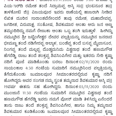
ಪಿಯರ್ಾದಿ ರಮೇಶ ತಂದೆ ಸಿದ್ರಾಮಪ್ಪ ಅಸ್ಕಿ ಸಾ|| ಭಂಟನೂರ ತಾ||
ತಾಳಿಕೋಟಿ ಜಿ|| ವಿಜಯಪೂರ ಇವರು ಠಾಣೆಯಲ್ಲಿ ಹಾಜರಾಗಿ ನೀಡಿದ
ಲಿಖಿತ ದೂರಿನ ಸಾರಾಂಶವೆನೇಂದರೆ ತಾವು ರಮೇಶ, ಮಹಾದೇವಪ್ಪ,
ಜಗದೀಶ, ವಿರುಪಾಕ್ಷ, ಸಂತೋಷ, ಶಿವಕುಮಾರ ಅಂತಾ ಆರು ಜನ ಅಣ್ಣ
ತಮ್ಮಂದಿರಿದ್ದು ನಮಗೆ ರೇಣುಕಾ ಅಂತಾ ಒಬ್ಬ ತಂಗಿ ಇರುತ್ತಾಳೆ. ಹೀಗಿದ್ದು
ನಮ್ಮೂರಿನ ಶ್ರೀ ಜಟ್ಟಿಂಗೇಶ್ವರ ದೇವರ ಪಲ್ಲಕ್ಕಿಯನ್ನು ನಮ್ಮೂರಿನ ಜನರಾದ
ಭೀಮಣ್ಣ ತಂದೆ ನಡಿಗೇರಪ್ಪ ಆಲ್ಯಾಳ, ಬಂಡೆಪ್ಪ ತಂದೆ ಬಸಪ್ಪ ಮೈಲಾಸೂರ,
ನಿಂಗಪ್ಪ ತಂದೆ ಮಲ್ಲಪ್ಪ ದೊಡ್ಡಮನಿಮ ವಿಶ್ವನಾಥ ತಂದೆ ಹಣಮಗೌಡ
ಹೆಗರೆಡ್ಡಿ, ರಾಜು ತಂದೆ ಶಂಕ್ರಪ್ಪ ಶಿವಸಿಂಪಿಗೇರ ಮತ್ತು ಇತರರು ಸೇರಿ ಕೃಷ್ಣಾ
ನದಿಗೆ ಪೂಜೆ ಮಾಡಿಕೊಂಡು ಬರಲು ದಿನಾಂಕ:02/11/2020 ರಂದು
ಸಾಯಂಕಾಲ 4:30 ಗಂಟೆಯ ಸುಮಾರಿಗೆ ನಮ್ಮೂರಿನಿಂದ ಪಲ್ಲಕ್ಕಿಯನ್ನು
ತೆಗೆದುಕೊಂಡು ಜುಮಾಲಪೂರ ಸೀಮಾಂತರದಲ್ಲಿರುವ ಕೃಷ್ಣಾ ನದಿಗೆ
ಹೋಗಿದ್ದರು ಅವರ ಸಂಗಡ ನಮ್ಮ ಸ್ವಂತ ತಮ್ಮನಾದ ಶಿವಕುಮಾರ ಅಸ್ಕಿ ವ||
19ವರ್ಷ ಈತನು ಸಹ ಹೋಗಿದ್ದನು. ದಿನಾಂಕ:03/11/2020 ರಂದು
ಮುಂಜಾನೆ 11:30 ಗಂಟೆಯ ಸುಮಾರಿಗೆ ನಮ್ಮೂರಿನ ವಿಶ್ವನಾಥ ತಂದೆ
ಹಣಮಗೌಡ ಹೆಗರೆಡ್ಡಿ ಇವರು ನಮಗೆ ಪೋನ್ ಮಾಡಿ ತಿಳಿಸಿದ್ದು ಏನೆಂದರೆ
ತಾನು ರಾಜು ತಂದೆ ಶಂಕ್ರಪ್ಪ ಶಿವಸಿಂಪಿಗೇರ, ಹಾಗೂ ನಿಮ್ಮ ತಮ್ಮನಾದ
ಶಿವಕುಮಾರ ಕೂಡಿಕೊಂಡು ಜುಮಾಲಪೂರ ಸೀಮಾಂತರದಲ್ಲಿರುವ ಕೃಷ್ಣಾ