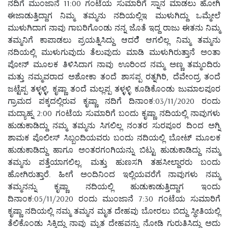
ನದಿಗೆ ಮುಂಜಾನೆ 11:00 ಗಂಟೆಯ ಸುಮಾರಿಗೆ ಸ್ನಾನ ಮಾಡಲು ಹೋಗಿ
ಈಜಾಡುತ್ತಿದ್ದಾಗ ನಿಮ್ಮ ತಮ್ಮನು ನದಿಯಲ್ಲಿಇ ಮುಳುಗಿದ್ದು ಒಮ್ಮೇಲೆ
ಮುಳುಗಿದಾಗ ನಾವು ಗಾಬರಿಗೊಂಡು ನನ್ನ ಜೊತೆ ಇದ್ದ ರಾಜು ಈತನು ನಿಮ್ಮ
ತಮ್ಮನಿಗೆ ಕಾಪಾಡಲು ಪ್ರಯತ್ನಿಸಿದ್ದು ಆದರೆೆ ಆಗಲಿಲ್ಲ ನಿಮ್ಮ ತಮ್ಮನು
ನದಿಯಲ್ಲಿ ಮುಳುಗುವುದು ತೆಲುವುದು ಮಾಡಿ ಮುಳುಗಿರುತ್ತಾನೆ ಅಂತಾ
ಪೋನ್ ಮೂಲಕ ತಿಳಿಸಿದಾಗ ನಾವು ಊರಿಂದ ನಮ್ಮ ಅಣ್ಣ ತಮ್ಮಂದಿರು
ಮತ್ತು ನಮ್ಮವರಾದ ಅಶೋಕಾ ತಂದೆ ಶಾಸಪ್ಪ ರತ್ನಗಿರಿ, ದೆವೇಂದ್ರ ತಂದೆ
ಜಟ್ಟೆಪ್ಪ ತಳ್ಳಳ್ಳಿ, ಕೃಷ್ಣಾ ತಂದೆ ಮಲ್ಲಪ್ಪ ತಳ್ಳಳ್ಳಿ ಕೂಡಿಕೊಂಡು ಜುಮಾಲಪೂರ
ಗ್ರಾಮದ ಪಕ್ಕದಲ್ಲಿರುವ ಕೃಷ್ಣಾ ನದಿಗೆ ದಿನಾಂಕ:03/11/2020 ರಂದು
ಮದ್ಯಾಹ್ನ 2:00 ಗಂಟೆಯ ಸುಮಾರಿಗೆ ಬಂದು ಕೃಷ್ಣಾ ನದಿಯಲ್ಲಿ ನಾವುಗಳು
ಹುಡುಕಾಡಿದ್ದು ನಮ್ಮ ತಮ್ಮನು ಸಿಗಲಿಲ್ಲ ನಂತರ ಸುರಪೂರ ದಿಂದ ಅಗ್ನಿ
ಶಾಮಕ ಪೊಲೀಸ್ ಸಿಬ್ಬಂದಿಯವರು ಬಂದು ನದಿಯಲ್ಲಿ ಬೋಟ್ ಮೂಲಕ
ಹುಡುಕಾಡಿದ್ದು ಹಾಗೂ ಅಂತರಗಂಗಿಯನ್ನು ಬಿಟ್ಟು ಹುಡುಕಾಡಿದ್ದು ನಮ್ಮ
ತಮ್ಮನು ಪತ್ತೆಯಾಗಲಿಲ್ಲ. ಮತ್ತು ಹುಣಸಗಿ ತಹಸೀಲ್ದಾರರು ಬಂದು
ಹೋಗಿರುತ್ತಾರೆ. ಹೀಗೆ ಅಂದಿನಿಂದ ಇಲ್ಲಿಯವರೆಗೆ ನಾವುಗಳು ನಮ್ಮ
ತಮ್ಮನನ್ನು ಕೃಷ್ಣಾ ನದಿಯಲ್ಲಿ ಹುಡುಕಾಡುತ್ತಿದ್ದಾಗ ಇಂದು
ದಿನಾಂಕ:05/11/2020 ರಂದು ಮುಂಜಾನೆ 7:30 ಗಂಟೆಯ ಸುಮಾರಿಗೆ
ಕೃಷ್ಣಾ ನದಿಯಲ್ಲಿ ನಮ್ಮ ತಮ್ಮನ ಮೃತ ದೇಹವು ಬೋರಲು ಬಿದ್ದು ಸ್ಥೀತಿಯಲ್ಲಿ
ತೆಲಿಕೊಂಡು ಸಿಕ್ಕಿದ್ದು ನಾವು ಮೃತ ದೇಹವನ್ನು ನೋಡಿ ಗುರುತಿಸಿದ್ದು ಅದು