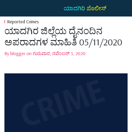
ಯಾದಗಿರಿ ಪೊಲೀಸ್
Reported Crimes
ಯಾದಗಿರ ಜಿಲ್ಲೆಯ ದೈನಂದಿನ
ಅಪರಾದಗಳ ಮಾಹಿತಿ 05/11/2020
By blogger on ಗುರುವಾರ, ನವೆಂಬರ್ 5, 2020