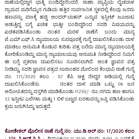
ಠಾಣೆಯಲ್ಲಿದ್ದಾಗ ಭಾತ್ಮಿ ಬಂದಿದ್ದೇನೆಂದರೆ, ಠಾಣಾ ವ್ಯಾಪ್ತಿಯ ಬೈಚಬಾಳ
ಗ್ರಾಮದ ಮರಿಗೆಮ್ಮನ ಗುಡಿಯ ಹತ್ತಿರ ಸಾರ್ವಜನಿಕ ಸ್ಥಳದಲ್ಲಿ ಕೆಲವು ಜನರು
ಹಣವನ್ನು ಪಣಕ್ಕೆ ಹಚ್ಚಿ ಅಂದರ್-ಬಾಹರ್ ಎನ್ನುವ ಇಸ್ಪೀಟ್ ಜೂಜಾಟ
ಆಡುತ್ತಿದ್ದ ಬಗ್ಗೆ ಖಚಿತ ಭಾತ್ಮೀ ಬಂದಿದ್ದರಿಂದ ಸದರಿ ವಿಷಯವನ್ನು
ಖಚಿತಪಡಿಸಿಕೊಂಡು ನಂತರ ಮರಳಿ ಠಾಣೆಗೆ ಬಂದು ಮಾನ್ಯ
ಜೆ.ಎಮ್.ಎಫ್.ಸಿ ನ್ಯಾಯಾಲಯ ಸುರಪೂರಕ್ಕೆ ಗುನ್ನೆ ದಾಖಲಿಸಿಕೊಂಡು ದಾಳಿ
ಮಾಡಲು ಅನುಮತಿ ಕೊಡುವ ಕುರಿತು ಪತ್ರ ಬರೆದು ಮಾನ್ಯ ನ್ಯಾಯಾಲಯಕ್ಕೆ
ಕೋರಿಕೊಂಡಿದ್ದು ಮಾನ್ಯ ನ್ಯಾಯಾಲಯವು ಅನುಮತಿ ನೀಡಿದ್ದರಿಂದ ನಿಮಗೆ
ಈ ಬಗ್ಗೆ ಪ್ರಕರಣ ದಾಖಲಿಸಲು ಸೂಚಿಸಲಾಗಿದೆ. ಅಂತ ಜ್ಞಾಪನ ಪತ್ರ
ನೀಡಿದ್ದು, ಸದರಿ ಜ್ಞಾಪನ ಪತ್ರದ ಸಾರಾಂಶದ ಮೇಲಿಂದ ಕೆಂಭಾವಿ ಠಾಣೆ ಗುನ್ನೆ
ನಂ. 171/2020 ಕಲಂ : 87 ಕೆಪಿ ಆಕ್ಟ ನೇದ್ದರ ಅಡಿಯಲ್ಲಿ ಗುನ್ನೆ
ದಾಖಲಿಸಿಕೊಂಡೆನು. ನಂತರ ದಾಳಿ ಮಾಡಿ ಒಟ್ಟು 06 ಜನ
ಆರೋಪಿತರನ್ನು ದಸ್ತಗಿರಿ ಮಾಡಿಕೊಂಡು 11250/- ರೂ ನಗದು ಹಣ ಹಾಗೂ
52 ಇಸ್ಪೀಟ ಎಲೆಗಳು ಮತ್ತು 1 ಬಿಳಿ ಬಣ್ಣದ ಬರಕಾವನ್ನು ಜಪ್ತಿ ಪಡಿಸಿಕೊಂಡು
ಕ್ರಮ ಜರುಗಿಸಿದ್ದು ಇರುತ್ತದೆ.
ಕೋಡೇಕಲ್ ಪೊಲೀಸ ಠಾಣೆ ಗುನ್ನೆ ನಂ: ಯು.ಡಿ.ಆರ್ ನಂ: 17/2020 ಕಲಂ
: 174 ಸಿ.ಆರ್.ಪಿ.ಸಿ :
ದಿನಾಂಕ:05.11.2020 ರಂದು 9:00 ಎ.ಎಮ್.ಕ್ಕೆ