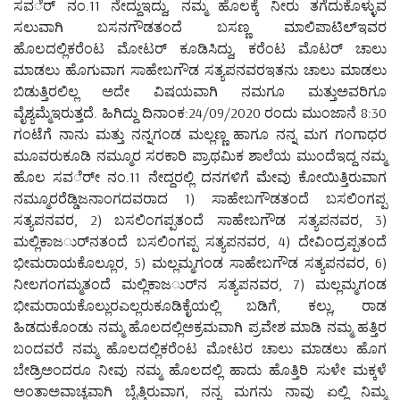
ಸವರ್ೆ ನಂ.11 ನೇದ್ದುಇದ್ದು, ನಮ್ಮ ಹೊಲಕ್ಕೆ ನೀರು ತಗೆದುಕೊಳ್ಳುವ
ಸಲುವಾಗಿ ಬಸನಗೌಡತಂದೆ ಬಸಣ್ಣ ಮಾಲಿಪಾಟಿಲ್ಇವರ
ಹೊಲದಲ್ಲಿಕರೆಂಟ ಮೋಟರ್ ಕೂಡಿಸಿದ್ದು, ಕರೆಂಟ ಮೊಟರ್ ಚಾಲು
ಮಾಡಲು ಹೊಗುವಾಗ ಸಾಹೇಬಗೌಡ ಸತ್ಯಪನವರಇತನು ಚಾಲು ಮಾಡಲು
ಬಿಡುತ್ತಿರಲಿಲ್ಲ ಅದೇ ವಿಷಯವಾಗಿ ನಮಗೂ ಮತ್ತುಅವರಿಗೂ
ವೈಶ್ಯಮ್ಮೆಇರುತ್ತದೆ. ಹಿಗಿದ್ದು ದಿನಾಂಕ:24/09/2020 ರಂದು ಮುಂಜಾನೆ 8:30
ಗಂಟೆಗೆ ನಾನು ಮತ್ತು ನನ್ನಗಂಡ ಮಲ್ಲಣ್ಣ ಹಾಗೂ ನನ್ನ ಮಗ ಗಂಗಾಧರ
ಮೂವರುಕೂಡಿ ನಮ್ಮೂರ ಸರಕಾರಿ ಪ್ರಾಥಮಿಕ ಶಾಲೆಯ ಮುಂದೆಇದ್ದ ನಮ್ಮ
ಹೊಲ ಸವರ್ೇ ನಂ.11 ನೇದ್ದರಲ್ಲಿ ದನಗಳಿಗೆ ಮೇವು ಕೋಯಿತ್ತಿರುವಾಗ
ನಮ್ಮೂರರೆಡ್ಡಿಜನಾಂಗದವರಾದ 1) ಸಾಹೇಬಗೌಡತಂದೆ ಬಸಲಿಂಗಪ್ಪ
ಸತ್ಯಪನವರ, 2) ಬಸಲಿಂಗಪ್ಪತಂದೆ ಸಾಹೇಬಗೌಡ ಸತ್ಯಪನವರ, 3)
ಮಲ್ಲಿಕಾಜರ್ುನತಂದೆ ಬಸಲಿಂಗಪ್ಪ ಸತ್ಯಪನವರ, 4) ದೇವಿಂದ್ರಪ್ಪತಂದೆ
ಭೀಮರಾಯಕೊಲ್ಲೂರ, 5) ಮಲ್ಲಮ್ಮಗಂಡ ಸಾಹೇಬಗೌಡ ಸತ್ಯಪನವರ, 6)
ನೀಲಗಂಗಮ್ಮತಂದೆ ಮಲ್ಲಿಕಾಜರ್ುನ ಸತ್ಯಪನವರ, 7) ಮಲ್ಲಮ್ಮಗಂಡ
ಭೀಮರಾಯಕೊಲ್ಲುರಎಲ್ಲರುಕೂಡಿಕೈಯಲ್ಲಿ ಬಡಿಗೆ, ಕಲ್ಲು, ರಾಡ
ಹಿಡದುಕೊಂಡು ನಮ್ಮ ಹೊಲದಲ್ಲಿಅಕ್ರಮವಾಗಿ ಪ್ರವೇಶ ಮಾಡಿ ನಮ್ಮ ಹತ್ತಿರ
ಬಂದವರೆ ನಮ್ಮ ಹೊಲದಲ್ಲಿಕರೆಂಟ ಮೋಟರ ಚಾಲು ಮಾಡಲು ಹೊಗ
ಬೇಡ್ರಿಅಂದರೂ ನೀವು ನಮ್ಮ ಹೊಲದಲ್ಲಿ ಹಾದು ಹೊತ್ತಿರಿ ಸುಳೇ ಮಕ್ಕಳೆ
ಅಂತಾಅವಾಚ್ಯವಾಗಿ ಬೈತ್ತಿರುವಾಗ, ನನ್ನ ಮಗನು ನಾವು ಏಲ್ಲಿ ನಿಮ್ಮ