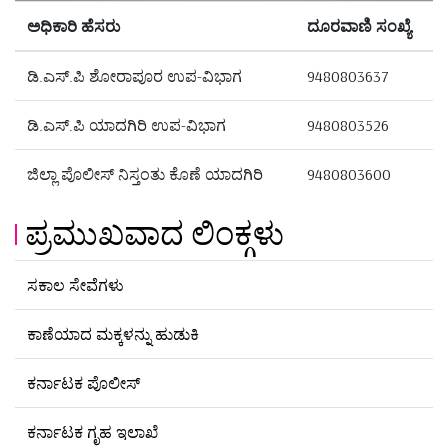
ಅಧಿಕಾರಿ ಹೆಸರು
ದೂರವಾಣಿ ಸಂಖ್ಯೆ
ಡಿ.ಎಸ್.ಪಿ ಶೋರಾಪೂರ ಉಪ-ವಿಭಾಗ
9480803637
ಡಿ.ಎಸ್.ಪಿ ಯಾದಗಿರಿ ಉಪ-ವಿಭಾಗ
9480803526
ಜಿಲ್ಲಾ ಪೊಲೀಸ್ ನಿಸ್ತಂತು ಕೊಣೆ ಯಾದಗಿರಿ
9480803600
ಪ್ರಮುಖವಾದ ಲಿಂಕ್ಗಳು
ಸಕಾಲ ಸೇವೆಗಳು
ಕಾಣೆಯಾದ ಮಕ್ಕಳನ್ನು ಹುಡುಕಿ
ಕರ್ನಾಟಕ ಪೊಲೀಸ್
ಕರ್ನಾಟಕ ಗೃಹ ಇಲಾಖೆ