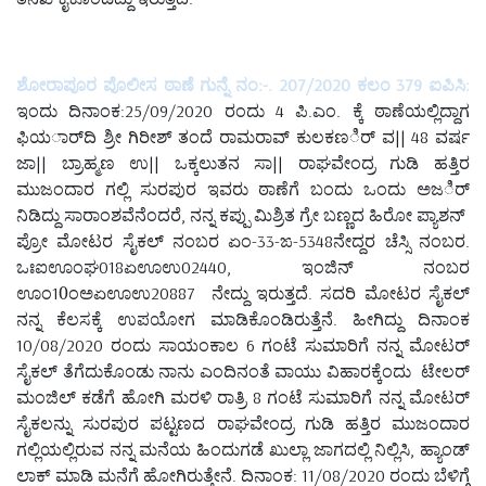
ಶೋರಾಪೂರ ಪೊಲೀಸ ಠಾಣೆ ಗುನ್ನೆ ನಂ:-. 207/2020 ಕಲಂ 379 ಐಪಿಸಿ:
ಇಂದು ದಿನಾಂಕ:25/09/2020 ರಂದು 4 ಪಿ.ಎಂ. ಕ್ಕೆ ಠಾಣೆಯಲ್ಲಿದ್ದಾಗ
ಫಿಯರ್ಾದಿ ಶ್ರೀ ಗಿರೀಶ್ ತಂದೆ ರಾಮರಾವ್ ಕುಲಕಣರ್ಿ ವ|| 48 ವರ್ಷ
ಜಾ|| ಬ್ರಾಹ್ಮಣ ಉ|| ಒಕ್ಕಲುತನ ಸಾ|| ರಾಘವೇಂದ್ರ ಗುಡಿ ಹತ್ತಿರ
ಮುಜಂದಾರ ಗಲ್ಲಿ ಸುರಪುರ ಇವರು ಠಾಣೆಗೆ ಬಂದು ಒಂದು ಅಜರ್ಿ
ನಿಡಿದ್ದು ಸಾರಾಂಶವೆನೆಂದರೆ, ನನ್ನ ಕಪ್ಪು ಮಿಶ್ರಿತ ಗ್ರೇ ಬಣ್ಣದ ಹಿರೋ ಪ್ಯಾಶನ್
ಪ್ರೋ ಮೋಟರ ಸೈಕಲ್ ನಂಬರ ಏಂ-33-ಙ-5348ನೇದ್ದರ ಚೆಸ್ಸಿ ನಂಬರ.
ಒಃಐಊಂಘ018ಏಊಉ02440, ಇಂಜಿನ್ ನಂಬರ
ಊಂ10ಂಅಏಊಉ20887 ನೇದ್ದು ಇರುತ್ತದೆ. ಸದರಿ ಮೋಟರ ಸೈಕಲ್
ನನ್ನ ಕೆಲಸಕ್ಕೆ ಉಪಯೋಗ ಮಾಡಿಕೊಂಡಿರುತ್ತೆನೆ. ಹೀಗಿದ್ದು ದಿನಾಂಕ
10/08/2020 ರಂದು ಸಾಯಂಕಾಲ 6 ಗಂಟೆ ಸುಮಾರಿಗೆ ನನ್ನ ಮೋಟರ್
ಸೈಕಲ್ ತೆಗೆದುಕೊಂಡು ನಾನು ಎಂದಿನಂತೆ ವಾಯು ವಿಹಾರಕ್ಕೆಂದು ಟೇಲರ್
ಮಂಜಿಲ್ ಕಡೆಗೆ ಹೋಗಿ ಮರಳಿ ರಾತ್ರಿ 8 ಗಂಟೆ ಸುಮಾರಿಗೆ ನನ್ನ ಮೋಟರ್
ಸೈಕಲನ್ನು ಸುರಪುರ ಪಟ್ಟಣದ ರಾಘವೇಂದ್ರ ಗುಡಿ ಹತ್ತಿರ ಮುಜಂದಾರ
ಗಲ್ಲಿಯಲ್ಲಿರುವ ನನ್ನ ಮನೆಯ ಹಿಂದುಗಡೆ ಖುಲ್ಲಾ ಜಾಗದಲ್ಲಿ ನಿಲ್ಲಿಸಿ, ಹ್ಯಾಂಡ್
ಲಾಕ್ ಮಾಡಿ ಮನೆಗೆ ಹೋಗಿರುತ್ತೇನೆ. ದಿನಾಂಕ: 11/08/2020 ರಂದು ಬೆಳಿಗ್ಗೆ