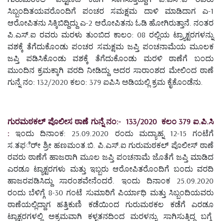
ಸಿಬ್ಬಂದಿತಯವರೊಂದಿಗೆ ಪಂಚರ ಸಮಕ್ಷಮ ದಾಳಿ ಮಾಡಿದಾಗ ಎ-1
ಆರೋಪಿತನು ಸಿಕ್ಕಿಬಿದ್ದಿದ್ದು ಎ-2 ಆರೋಪಿತನು ಓಡಿ ಹೋಗಿರುತ್ತಾನೆ. ನಂತರ
ಪಿ.ಎಸ್.ಐ ರವರು ಮರಳು ತುಂಬಿದ ಕಾಲಂ: 08 ರಲ್ಲಿಯ ಟ್ರ್ಯಾಕ್ಟರಗಳನ್ನು
ವಶಕ್ಕೆ ತೆಗೆದುಕೊಂಡು ಪಂಚರ ಸಮಕ್ಷಮ ಜಪ್ತಿ ಪಂಚನಾಮೆಯ ಮೂಲಕ
ಜಪ್ತಿ ಪಡಿಸಿಕೊಂಡು ವಶಕ್ಕೆ ತೆಗೆದುಕೊಂಡು ಮರಳಿ ಠಾಣೆಗೆ ಬಂದು
ಮುಂದಿನ ಕ್ರಮಕ್ಕಾಗಿ ವರದಿ ನೀಡಿದ್ದು ಅದರ ಸಾರಾಂಶದ ಮೇಲಿಂದ ಠಾಣೆ
ಗುನ್ನೆ ನಂ: 132/2020 ಕಲಂ: 379 ಐಪಿಸಿ ಅಡಿಯಲ್ಲಿ ಕ್ರಮ ಕೈಕೊಂಡೆನು.
ಗುರಮಠಕಲ್ ಪೊಲೀಸ ಠಾಣೆ ಗುನ್ನೆ ನಂ:- 133/2020 ಕಲಂ 379 ಐ.ಪಿ.ಸಿ
:
ಇಂದು ದಿನಾಂಕ: 25.09.2020 ರಂದು ಮದ್ಯಾಹ್ನ 12-15 ಗಂಟೆಗೆ
ಸ.ತಫರ್ೇ ಶ್ರೀ ಹಣಮಂತ.ಬಿ. ಪಿ.ಎಸ್.ಐ ಗುರುಮಠಕಲ್ ಪೊಲೀಸ್ ಠಾಣೆ
ರವರು ಠಾಣೆಗೆ ಹಾಜರಾಗಿ ಮೂಲ ಜಪ್ತಿ ಪಂಚನಾಮೆ ಜೊತೆಗೆ ಜಪ್ತಿ ಮಾಡಿದ
ಎರಡೂ ಟ್ಯಾಕ್ಟರಗಳು ಮತ್ತು ಇಬ್ಬರು ಆರೋಪಿತರೊಂದಿಗೆ ಬಂದು ವರದಿ
ಹಾಜರಪಡಿಸಿದ್ದು ಸಾರಂಶವೇನೆಂದರೆ. ಇಂದು ದಿನಾಂಕ 25.09.2020
ರಂದು ಬೆಳಿಗ್ಗೆ 8-30 ಗಂಟೆ ಸುಮಾರಿಗೆ ಪಿರ್ಯಾಧಿ ಮತ್ತು ಸಿಬ್ಬಂದಿಯವರು
ಠಾಣೆಯಲ್ಲಿದ್ದಾಗ ಹತ್ತಿಕುಣಿ ಕಡೆಯಿಂದ ಗುರುಮಠಕಲ ಕಡೆಗೆ ಎರಡೂ
ಟ್ಯಾಕ್ಟರಗಳಲ್ಲಿ ಅಕ್ರಮವಾಗಿ ಕಳ್ಳತನದಿಂದ ಮರಳನ್ನು ಸಾಗಿಸುತ್ತಿದ್ದ ಬಗ್ಗೆ