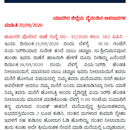
ಯಾದಗಿರ ಜಿಲ್ಲೆಯ ದೈನಂದಿನ ಅಪರಾದಗಳ
ಮಾಹಿತಿ 25/09/2020
ಹುಣಸಗಿ ಪೊಲೀಸ ಠಾಣೆ ಗುನ್ನೆ ನಂ:- 92/2020 ಕಲಂ: 302 ಐಪಿಸಿ :
ಇಂದು ದಿನಾಂಕ:25/09/2020 ರಂದು ಬೆಳಿಗ್ಗೆ 10.30 ಗಂಟೆಗೆ
ಪಿಯರ್ಾದಿಯಾದ ಸುರೇಶ ತಂದೆ ಬಾಬು ಚವ್ಹಾಣ ಸಾ:ಶ್ರೀನಿವಾಸಪೂರ
ತಾಂಡಾ ಇವರು ಠಾಣೆಗೆ ಹಾಜರಾಗಿ ಹೇಳಿಕೆ ದೂರು ನೀಡಿದ್ದು ಏನೆಂದರೆ
ದಿನಾಂಕ:24/09/2020 ರಂದು ಬೆಳಿಗ್ಗೆ ಪಿಯರ್ಾದಿ ಹೆಂಡತಿ
ನೀಲಾಬಾಯಿಗೆ, ಮಾವನಾದ ಬಾಬು ಚವ್ಹಾಣ ಇವರು ನೀಲಾಬಾಯಿಗೆ ತವರು
ಮನೆಗೆ ಹೋಗುವ ವಿಷಯದಲ್ಲಿ ನಿಮ್ಮ ತವರು ಮನೆಯವರು ನನಗೆ ಹಾರ್ಟ
ಆಪರೇಶನ್ ಆದರೂ ನಮ್ಮ ಮನೆಗೆ ಬಂದು ಮಾತನಾಡಿಸಿಲ್ಲಾ ನೀನು ಯಾಕೆ
ನಿಮ್ಮ ತವರು ಮನೆಗೆ ಹೋಗುತ್ತಿ ಅಂದಾ ಬೈದಿದ್ದಕ್ಕೆ ಪಿಯರ್ಾದಿ ಹೆಂಡತಿ
ನೀಲಾಬಾಯಿ ಮಾನಸಿಕ ಮಾಡಿಕೊಂಡು ಬೆಳಿಗ್ಗೆ 11.00 ಗಂಟೆಯ ಸುಮಾರಿಗೆ
ತನ್ನ ಮಗನಾದ ಸಂಪತ್ ಈತನಿಗೆ ಮನೆಯಲ್ಲಿದ್ದ ಕ್ರೀಮಿನಾಶಕವನ್ನು
ಜಭರದಸ್ತಿಯಿಂದಾ 2 ಬೂಚ ಕುಡಿಸಿ, ನಂತರ ಮಗಳಾದ ಕುಮಾರಿ ಸ್ನೇಹಾ
ಇವಳಿಗೆ ಸಹ ಕುಡಿಸಲ ಹೋದಾಗ ಓಡಿ ಹೋಗಿದ್ದು, ನಂತರ ನೀಲಾಬಾಯಿ
ತಾನು ಕೂಡಾ ಅದೇ ಕ್ರೀಮಿನಾಶಕ ಸೇವನೆ ಮಾಡಿ ಮನೆಯಲ್ಲಿ ಒದ್ದಾಡುವಾಗ,