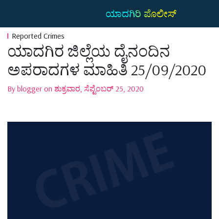
ಯಾದಗಿರಿ ಪೊಲೀಸ್
Reported Crimes
ಯಾದಗಿರ ಜಿಲ್ಲೆಯ ದೈನಂದಿನ
ಅಪರಾದಗಳ ಮಾಹಿತಿ 25/09/2020
By blogger on ಶುಕ್ರವಾರ, ಸೆಪ್ಟೆಂಬರ್ 25, 2020