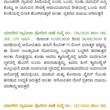
ಮುಂಡರಗಿ ಗ್ರಾಮದ ಸೀಮೆಯಲ್ಲಿ ಬಂದು ಒಂದು ಗಂಡು ಮಗುವಿಗೆ ಜನ್ಮ
ಕೊಟ್ಟು ಆ ಮಗುವಿನ ಜೀವಕ್ಕೆ ಅಪಾಯವಾಗುವ ರೀತಿಯಲ್ಲಿ ಒಂದು ಜಾಲಿ
ಕಂಟೆಯಲ್ಲಿ ಬಿಸಾಕಿ ಹೋಗಿರುತ್ತಾಳೆ ಅಂತಾ ಪ್ರಕರಣ ದಾಖಲು ಆಗಿರುತ್ತದೆ.
ಯಾದಗಿರ ಗ್ರಾಮೀಣ ಪೊಲೀಸ ಠಾಣೆ ಗುನ್ನೆ ನಂ:- 136/2020 ಕಲಂ 188,
269, 270 ಐಪಿಸಿ :
:-ದಿನಾಂಕ 11/09/2020 ರಿಂದ 24/09/2020 ರ
ಅವಧಿಯಲ್ಲಿ ಆರೋಪಿತರು ತಮಗೆ ಕೊವಿಡ್-19 ರೋಗ ಧನಾತ್ಮಕ ಇದ್ದಿದ್ದು,
ಈ ರೋಗ ಸಾಂಕ್ರಾಮಿಕ ರೋಗವಿದ್ದು, ಒಬ್ಬರಿಂದ ಒಬ್ಬರಿಗೆ ಹರಡುತ್ತದೆ
ಅಂತಾ ಗೋತ್ತಿದ್ದರೂ ಕೂಡಾ ಅವರು ಕ್ವಾರಂಟೈನಲ್ಲಿ ಇರದೇ ಸಾರ್ವಜನಿಕ
ಸ್ಥಳದಲ್ಲಿ ಹೊರಗೆ ಬಂದು ತಿರುಗಾಡುತ್ತಿದ್ದು, ಇವರು ಹೀಗೆ ಕ್ವಾರಂಟೈನ್
ಉಲ್ಲಂಘನೆ ಮಾಡಿ ಸಾರ್ವಜನಿಕ ಸ್ಥಳದಲ್ಲಿ ತಿರುಗಾಡುವದರಿಂದ ಸಾರ್ವಜನಿಕ
ಆರೋಗ್ಯಕ್ಕೆ ಹಾನಿವುಂಟು ಮಾಡುವ ಮತ್ತು ಕೋರಾನಾ ವೈರಸ್ ಸೊಂಕು
ಹರಡುವ ಸಾಧ್ಯತೆ ಇರುತ್ತದೆ ಅಂತಾ ಆರೋಪಿತರ ಮೇಲೆ ಪ್ರಕರಣ ದಾಖಲು
ಮಾಡಿದ್ದು ಇರುತ್ತದೆ.
ಯಾದಗಿರ ಗ್ರಾಮೀಣ ಪೊಲೀಸ ಠಾಣೆ ಗುನ್ನೆ ನಂ:- 137/2020 ಕಲಂ 188,