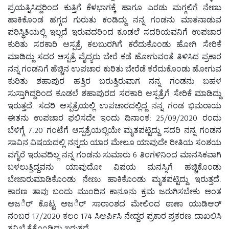
ಪ್ರಯತ್ನಿಸಿದ್ದರಿಂದ ಕುತ್ತಿಗೆ ಕೆಳಭಾಗಕ್ಕೆ ಹಾಗೂ ಎರಡು ಮಗ್ಗಲಿಗೆ ನೇಣು
ಹಾಕಿಕೊಂಡ ಹಗ್ಗದ ಗುರುತು ಕಂಡಿದ್ದು ನನ್ನ ಗಂಡನು ಮಾತನಾಡುವ
ಪರಿಸ್ಥಿತಿಯಲ್ಲಿ ಇಲ್ಲದೆ ಇರುವದರಿಂದ ಕೂಡಲೆ ಸದರಿಯವನಿಗೆ ಉಪಚಾರ
ಕುರಿತು ಸರಕಾರಿ ಆಸ್ಪತ್ರೆ ಕಲಬುರಗಿಗೆ ಕರೆದುಕೊಂಡು ಹೋಗಿ ಸೇರಿಕೆ
ಮಾಡಿದ್ದು ಸದರ ಆಸ್ಪತ್ರೆ ವೈದ್ಯರು ಬೇರೆ ಕಡೆ ಹೋಗುವಂತೆ ತಿಳಿಸಿದ ಪ್ರಕಾರ
ನನ್ನ ಗಂಡನಿಗೆ ಹೆಚ್ಚಿನ ಉಪಚಾರ ಕುರಿತು ಬೇರೆಡೆ ಕರೆದುಕೊಂಡು ಹೋಗುವ
ಕುರಿತು ಶಹಾಪುರ ಹತ್ತಿರ ಬರುತ್ತಿರುವಾಗ ನನ್ನ ಗಂಡನು ಬಹಳ
ಸುಸ್ತಾಗಿದ್ದರಿಂದ ಕೂಡಲೆ ಶಹಾಪುರದ ಸರಕಾರಿ ಆಸ್ಪತ್ರೆಗೆ ಸೇರಿಕೆ ಮಾಡಿದ್ದು
ಇರುತ್ತದೆ. ಸದರಿ ಆಸ್ಪತ್ರೆಯಲ್ಲಿ ಉಪಚಾರದಲ್ಲಿದ್ದ ನನ್ನ ಗಂಡ ಭಿಮರಾಯ
ಈತನು ಉಪಚಾರ ಫಲಿಸದೇ ಇಂದು ದಿನಾಂಕ: 25/09/2020 ರಂದು
ಬೆಳಿಗ್ಗೆ 7.20 ಗಂಟೆಗೆ ಆಸ್ಪತ್ರೆಯಲ್ಲಿಯೇ ಮೃತಪಟ್ಟಿದ್ದು ಸದರಿ ನನ್ನ ಗಂಡನ
ಸಾವಿನ ವಿಷಯದಲ್ಲಿ ನನ್ನದು ಯಾರ ಮೇಲೂ ಯಾವುದೇ ರೀತಿಯ ಸಂಶಯ
ವಗೈರೆ ಇರುವದಿಲ್ಲ ನನ್ನ ಗಂಡನು ಸುಮಾರು 6 ತಿಂಗಳಿನಿಂದ ಮಾನಸಿಕವಾಗಿ
ಬಳಲುತ್ತಿದ್ದವನು ಯಾವುದೋ ವಿಷಯ ಮನಸ್ಸಿಗೆ ಹಚ್ಚಿಕೊಂಡು
ಬೇಜಾರುಮಾಡಿಕೊಂಡು ನೇಣು ಹಾಕಿಕೊಂಡು ಮೃತಪಟ್ಟಿದ್ದು ಇರುತ್ತದೆ.
ಕಾರಣ ತಾವು ಬಂದು ಮುಂದಿನ ಕಾನೂನು ಕ್ರಮ ಜರುಗಿಸಬೇಕು ಅಂತ
ಅಜರ್ಿ ಕೊಟ್ಟ ಅಜರ್ಿ ಸಾರಾಂಶದ ಮೇಲಿಂದ ಠಾಣಾ ಯುಡಿಆರ್
ನಂಬರ 17/2020 ಕಲಂ 174 ಸಿಆರ್ಪಿಸಿ ನೇದ್ದರ ಪ್ರಕಾರ ಪ್ರಕರಣ ದಾಖಲಿಸಿ
ತನಿಖೆ ಕೈಕೊಂಡಿದ್ದು ಇರುತ್ತದೆ.