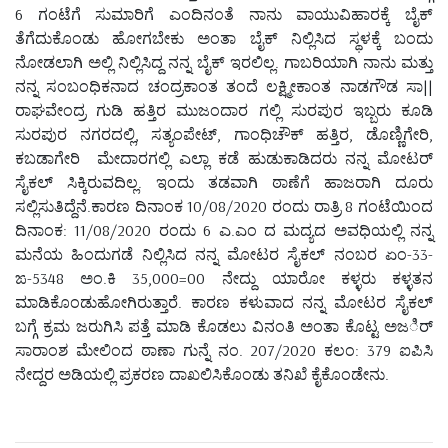
6 ಗಂಟೆಗೆ ಸುಮಾರಿಗೆ ಎಂದಿನಂತೆ ನಾನು ವಾಯುವಿಹಾರಕ್ಕೆ ಬೈಕ್
ತೆಗೆದುಕೊಂಡು ಹೋಗಬೇಕು ಅಂತಾ ಬೈಕ್ ನಿಲ್ಲಿಸಿದ ಸ್ಥಳಕ್ಕೆ ಬಂದು
ನೋಡಲಾಗಿ ಅಲ್ಲಿ ನಿಲ್ಲಿಸಿದ್ದ ನನ್ನ ಬೈಕ್ ಇರಲಿಲ್ಲ. ಗಾಬರಿಯಾಗಿ ನಾನು ಮತ್ತು
ನನ್ನ ಸಂಬಂಧಿಕನಾದ ಚಂದ್ರಕಾಂತ ತಂದೆ ಲಕ್ಷ್ಮೀಕಾಂತ ನಾಡಗೌಡ ಸಾ||
ರಾಘವೇಂದ್ರ ಗುಡಿ ಹತ್ತಿರ ಮುಜಂದಾರ ಗಲ್ಲಿ ಸುರಪುರ ಇಬ್ಬರು ಕೂಡಿ
ಸುರಪುರ ನಗರದಲ್ಲಿ, ಸತ್ಯಂಪೇಟ್, ಗಾಂಧಿಚೌಕ್ ಹತ್ತಿರ, ಡೊಣ್ಣಿಗೇರಿ,
ಕಬಡಾಗೇರಿ ಮೇದಾರಗಲ್ಲಿ ಎಲ್ಲಾ ಕಡೆ ಹುಡುಕಾಡಿದರು ನನ್ನ ಮೋಟರ್
ಸೈಕಲ್ ಸಿಕ್ಕಿರುವದಿಲ್ಲ. ಇಂದು ತಡವಾಗಿ ಠಾಣೆಗೆ ಹಾಜರಾಗಿ ದೂರು
ಸಲ್ಲಿಸುತಿದ್ದೆನೆ.ಕಾರಣ ದಿನಾಂಕ 10/08/2020 ರಂದು ರಾತ್ರಿ 8 ಗಂಟೆಯಿಂದ
ದಿನಾಂಕ: 11/08/2020 ರಂದು 6 ಎ.ಎಂ ದ ಮದ್ಯದ ಅವಧಿಯಲ್ಲಿ ನನ್ನ
ಮನೆಯ ಹಿಂದುಗಡೆ ನಿಲ್ಲಿಸಿದ ನನ್ನ ಮೋಟರ ಸೈಕಲ್ ನಂಬರ ಏಂ-33-
ಙ-5348 ಅಂ.ಕಿ 35,000=00 ನೇದ್ದು ಯಾರೋ ಕಳ್ಳರು ಕಳ್ಳತನ
ಮಾಡಿಕೊಂಡುಹೋಗಿರುತ್ತಾರೆ. ಕಾರಣ ಕಳುವಾದ ನನ್ನ ಮೋಟರ ಸೈಕಲ್
ಬಗ್ಗೆ ಕ್ರಮ ಜರುಗಿಸಿ ಪತ್ತೆ ಮಾಡಿ ಕೊಡಲು ವಿನಂತಿ ಅಂತಾ ಕೊಟ್ಟ ಅಜರ್ಿ
ಸಾರಾಂಶ ಮೇಲಿಂದ ಠಾಣಾ ಗುನ್ನೆ ನಂ. 207/2020 ಕಲಂ: 379 ಐಪಿಸಿ
ನೇದ್ದರ ಅಡಿಯಲ್ಲಿ ಪ್ರಕರಣ ದಾಖಲಿಸಿಕೊಂಡು ತನಿಖೆ ಕೈಕೊಂಡೇನು.