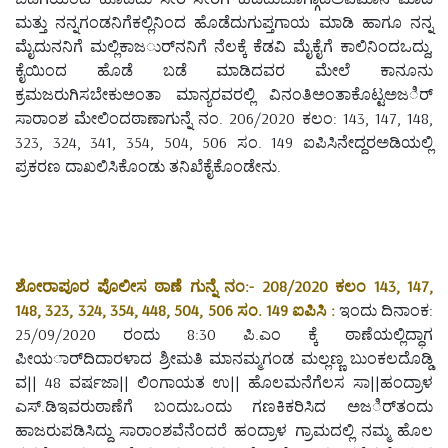
ಮತ್ತು ನನ್ನಗಂಡನಿಗೆಕಲ್ಲಿನಿಂದ ಹೊಡೆದುಗುಪ್ತಗಾಯ ಮಾಡಿ ಹಾಗೂ ನನ್ನ
ಮೈದುನನಿಗೆ ಮಲ್ಲಿಕಾಜರ್ುನನಿಗೆ ನೆಲಕ್ಕೆ ಕೆಡವಿ ಮೈಕೈಗೆ ಕಾಲಿನಿಂದಒದ್ದು,
ಕೈಯಿಂದ ಹೊಡೆ ಬಡೆ ಮಾಡಿದವರ ಮೇಲೆ ಕಾನೂನು
ಕ್ರಮಜರುಗಿಸಬೇಕುಅಂತಾ ಮಾನ್ಯರವರಲ್ಲಿ ವಿನಂತಿಅಂತಾಕೊಟ್ಟಅಜರ್ಿ
ಸಾರಾಂಶ ಮೇಲಿಂದಠಾಣಾಗುನ್ನೆ ನಂ. 206/2020 ಕಲಂ: 143, 147, 148,
323, 324, 341, 354, 504, 506 ಸಂ. 149 ಐಪಿಸಿನೇದ್ದರಅಡಿಯಲ್ಲಿ
ಪ್ರಕರಣ ದಾಖಲಿಸಿಕೊಂಡು ತನಿಖೆಕೈಕೊಂಡೇನು.
ಶೋರಾಪೂರ ಪೊಲೀಸ ಠಾಣೆ ಗುನ್ನೆ ನಂ:- 208/2020 ಕಲಂ 143, 147,
148, 323, 324, 354, 448, 504, 506 ಸಂ. 149 ಐಪಿಸಿ :
ಇಂದು ದಿನಾಂಕ:
25/09/2020 ರಂದು 8:30 ಪಿ.ಎಂ ಕ್ಕೆ ಠಾಣೆಯಲ್ಲಿದ್ಧಾಗ
ಪೀಯರ್ಾದಿದಾರಳಾದ ಶ್ರೀಮತಿ ಮಾನಮ್ಮಗಂಡ ಮಲ್ಲಣ್ಣ ಬುಂಕಲದೊಡ್ಡಿ
ವ|| 48 ವರ್ಷಜಾ|| ಲಿಂಗಾಯತ ಉ|| ಹೊಲಮನೆಗೆಲಸ ಸಾ||ಹಂದ್ರಾಳ
ಎಸ್.ಡಿಇವರುಠಾಣೆಗೆ ಬಂದುಒಂದು ಗಣಕಿಕರಿಸಿದ ಅಜರ್ಿತಂದು
ಹಾಜರುಪಡಿಸಿದ್ದು ಸಾರಾಂಶವೆನೆಂದರೆ ಹಂದ್ರಾಳ ಗ್ರಾಮದಲ್ಲಿ ನಮ್ಮ ಹೊಲ