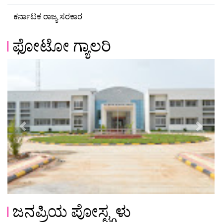
ಕರ್ನಾಟಕ ರಾಜ್ಯ ಸರಕಾರ
ಫೋಟೋ ಗ್ಯಾಲರಿ
Previous
Next
ಜನಪ್ರಿಯ ಪೋಸ್ಟ್ಗಳು