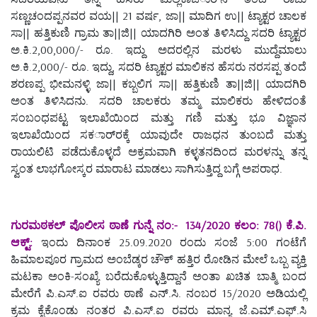
ಸಣ್ಣಚಂದಪ್ಪನವರ ವಯ|| 21 ವರ್ಷ, ಜಾ|| ಮಾದಿಗ ಉ|| ಟ್ಯಾಕ್ಟರ ಚಾಲಕ
ಸಾ|| ಹತ್ತಿಕುಣಿ ಗ್ರಾಮ ತಾ||ಜಿ|| ಯಾದಗಿರಿ ಅಂತ ತಿಳಿಸಿದ್ದು ಸದರಿ ಟ್ಯಾಕ್ಟರ
ಅ.ಕಿ.2,00,000/- ರೂ. ಇದ್ದು ಅದರಲ್ಲಿನ ಮರಳು ಮುದ್ದೆಮಾಲು
ಅ.ಕಿ.2,000/- ರೂ. ಇದ್ದು, ಸದರಿ ಟ್ಯಾಕ್ಟರ ಮಾಲಿಕನ ಹೆಸರು ನರಸಪ್ಪ ತಂದೆ
ಶರಣಪ್ಪ ಭೀಮನಳ್ಳಿ ಜಾ|| ಕಬ್ಬಲಿಗ ಸಾ|| ಹತ್ತಿಕುಣಿ ತಾ||ಜಿ|| ಯಾದಗಿರಿ
ಅಂತ ತಿಳಿಸಿದನು. ಸದರಿ ಚಾಲಕರು ತಮ್ಮ ಮಾಲಿಕರು ಹೇಳಿದಂತೆ
ಸಂಬಂಧಪಟ್ಟ ಇಲಾಖೆಯಿಂದ ಮತ್ತು ಗಣಿ ಮತ್ತು ಭೂ ವಿಜ್ಞಾನ
ಇಲಾಖೆಯಿಂದ ಸಕರ್ಾರಕ್ಕೆ ಯಾವುದೇ ರಾಜಧನ ತುಂಬದೆ ಮತ್ತು
ರಾಯಲಿಟಿ ಪಡೆದುಕೊಳ್ಳದೆ ಅಕ್ರಮವಾಗಿ ಕಳ್ಳತನದಿಂದ ಮರಳನ್ನು ತನ್ನ
ಸ್ವಂತ ಲಾಭಗೋಸ್ಕರ ಮಾರಾಟ ಮಾಡಲು ಸಾಗಿಸುತ್ತಿದ್ದ ಬಗ್ಗೆ ಅಪರಾಧ.
ಗುರಮಠಕಲ್ ಪೊಲೀಸ ಠಾಣೆ ಗುನ್ನೆ ನಂ:- 134/2020 ಕಲಂ: 78() ಕೆ.ಪಿ.
ಆಕ್ಟ್:
ಇಂದು ದಿನಾಂಕ 25.09.2020 ರಂದು ಸಂಜೆ 5:00 ಗಂಟೆಗೆ
ಹಿಮಾಲಪೂರ ಗ್ರಾಮದ ಅಂಬೆಡ್ಕರ ಚೌಕ್ ಹತ್ತಿರ ರೋಡಿನ ಮೇಲೆ ಒಬ್ಬ ವ್ಯಕ್ತಿ
ಮಟಕಾ ಅಂಕಿ-ಸಂಖ್ಯೆ ಬರೆದುಕೊಳ್ಳುತ್ತಿದ್ದಾನೆ ಅಂತಾ ಖಚಿತ ಬಾತ್ಮಿ ಬಂದ
ಮೇರೆಗೆ ಪಿ.ಎಸ್.ಐ ರವರು ಠಾಣೆ ಎನ್.ಸಿ. ನಂಬರ 15/2020 ಅಡಿಯಲ್ಲಿ
ಕ್ರಮ ಕೈಕೊಂಡು ನಂತರ ಪಿ.ಎಸ್.ಐ ರವರು ಮಾನ್ಯ ಜೆ.ಎಮ್.ಎಫ್.ಸಿ