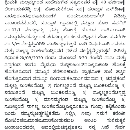
ಶ್ರೀಮತಿ ಮಲ್ಲಮ್ಮಗಂಡ ಸಾಹೇಬಗೌಡ ಸತ್ಯಪನವರ ವ|| 48 ವರ್ಷಜಾ||
ಲಿಂಗಾಯತರೆಡ್ಡಿ ಉ|| ಹೊಲಮನೆಗೆಲಸ ಸಾ|| ಹಂದ್ರಾಳ ಎಸ್.ಡಿತಾ||
ಸುರಪುರಸುರಪುರಇವರುಠಾಣೆಗೆ ಬಂದುಒಂದುಅಜರ್ಿ ನಿಡಿದ್ದು
ಸಾರಾಂಶವೆನೆಂದರೆ, ಹಂದ್ರಾಳ ಗ್ರಾಮದಲ್ಲಿ ನಮ್ಮದು ಹೊಲ ಸವರ್ೆ
ನಂ.07/1 ನೇದ್ದುಇದ್ದು, ನಮ್ಮ ಹೊಲಕ್ಕೆ ಹೊಗುವ ದಾರಿಸಲುವಾಗಿ
ನಮ್ಮೂರದೇವಕೆಮ್ಮಗಂಡ ಪರಮಣ್ಣ ಬಂಕಲದೊಡ್ಡಿಇವರ ಹೊಲ ಸವರ್ೇ
ನಂ.3/ಆ ನೇದ್ದನ್ನುಖರಿದಿ ಮಾಡಿದ್ದುಇರುತ್ತದೆ. ದಾರಿ ವಿಷಯವಾಗಿ ನಮಗೂ
ಮತ್ತು ಮಲ್ಲಣ್ಣ ಬಂಕಲದೊಡ್ಡಿಇವರ ನಡುವೆ ವéೈಶ್ಯಮ್ಮೆಇರುತ್ತದೆ. ಹಿಗಿದ್ದು
ದಿನಾಂಕ:24/09/2020 ರಂದು ಮುಂಜಾನೆ 8:30 ಗಂಟೆಗೆ ನಾನು ಮತ್ತು
ನನ್ನಗಂಡ ಹಾಗೂ ಮೈದುನಾ ಮಲ್ಲಿಕಾಜರ್ುನಎಲ್ಲರುಕೂಡಿ ಹೊಲಕ್ಕೆ
ಹೊಗುತಿರುವಾಗ ನಮ್ಮೂರ ಸರಕಾರಿಕಿರಿಯ ಪ್ರಾಥಮೀಕ ಶಾಲೆ ಹತ್ತಿರ
ಹೊಗುತ್ತಿರುವಾಗ ನಮ್ಮೂರ ಲಿಂಗಾಯತಜನಾಂಗದವರಾದ 1) ಚನ್ನಪ್ಪತಂದೆ
ಮಲ್ಲಣ್ಣ ಬುಂಕಲದೊಡ್ಡಿ, 2) ಗಂಗಣ್ಣತಂದೆ ಮಲ್ಲಣ್ಣ ಬುಂಕಲದೊಡ್ಡಿ, 3)
ಶರಣುತಂದೆ ಮಲ್ಲಣ್ಣ ಬುಂಕಲದೊಡ್ಡಿ, 4) ಮಲ್ಲಣ್ಣತಂದೆಚನ್ನಪ್ಪ
ಬುಂಕಲದೊಡ್ಡಿ, 5) ಮಾನಮ್ಮಗಂಡ ಮಲ್ಲಣ್ಣ ಬುಂಕಲದೊಡ್ಡಿ, 6)
ಸುನೀಲ್ತಂದೆ ನಾಗಣ್ಣ ಬುಂಕಲದೊಡ್ಡಿಎಲ್ಲರೂಕೂಡಿ ಗುಂಪು ಕಟ್ಟಿಕೊಂಡು
ಬಂದು ನಮ್ಮನ್ನುಅಡ್ಡಗಟ್ಟಿತಡೆದು ನಿಲ್ಲಿಸಿ, ನೀವು ನಮಗೆ ಕರೆಂಟ್
ಮೋಟರಚಲುಮಾಡಲುದಾರಿಕೋಡುವದಿಲ ಅಂತಿರಿ ಸುಳೆಮಕ್ಕಳೆ
ಅಂತಾಅಂದವರೇ, ಅವರಲ್ಲಿಯಚನ್ನಪ್ಪಇತನು ನನ್ನ ಸೀರೆ ಸೇರಗ