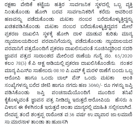
ರಕ್ಷಣಾ ವೇದಿಕೆ ಕಟ್ಟೆಯ ಹತ್ತಿರ ಸಾರ್ವಜನಿಕ ಸ್ಥಳದಲ್ಲಿ ಒಬ್ಬ ವ್ಯಕ್ತಿ
ನಿಂತುಕೊಂಡು ಹೋಗಿ ಬರವ ಸಾರ್ವಜನಿಕರಿಗೆ ಕರೆದು ಅವರಿಂದ
ಹಣವನ್ನು ಪಡೆದುಕೊಂಡು ಮಟಕಾ ನಂಬರ ಬರೆದುಕೊಳ್ಳುತ್ತಿದ್ದನ್ನು
ಖಚಿತಪಡಿಸಿಕೊಂಡು ಮಟಕಾ ನಂಬರ ಬರೆದುಕೊಳ್ಳುತ್ತಿದ್ದವನ ಮೇಲೆ
ಪ್ರಕರಣ ದಾಖಲಿಸಿ ಸ್ಥಳಕ್ಕೆ ಹೋಗಿ ದಾಳಿ ಮಾಡುವ ಕುರಿತು ಮಾನ್ಯ
ನ್ಯಾಯಾಲಯದಿಂದ ಪರವಾನಿಗೆಯನ್ನು ಪಡೆದುಕೊಂಡು ನ್ಯಾಯಾಲಯದ
ಪರವಾನಿಗೆ ಪತ್ರದೊಂದಿಗೆ ಪ್ರಕರಣ ದಾಖಲಿಸುವಂತೆ ಸೂಚಿಸಿದ್ದರಿಂದ ಸದರಿ
ಜ್ಞಾಪನ ಪತ್ರದ ಸಾರಾಂಶದ ಮೇಲಿಂದ ಠಾಣೆಯ ಗುನ್ನೆ ನಂ. 65/2020
ಕಲಂ 78(3) ಕೆ.ಪಿ ಆಕ್ಟ ಅಡಿಯಲ್ಲಿ ಪ್ರಕರಣ ದಾಖಲಿಸಿಕೊಂಡೆನು. ನಂತರ
ಮಾನ್ಯ ಪಿಎಸ್ಐ ಸಾಹೇಬರು 08:10 ಪಿ.ಎಮ್ ಕ್ಕೆ ಮರಳಿ ಠಾಣೆಗೆ ಬಂದು ಒಬ್ಬ
ಆರೋಪಿ ಹಾಗೂ ಒಂದು ಬಾಲ್ ಪೆನ್ ಒಂದು ಮಟಕಾ ಅಂಕಿ
ಸಂಖ್ಯೆಗಳನ್ನು ಬರೆದ ಚೀಟಿ ಹಾಗೂ ನಗದು ಹಣ 3040/- ರೂ ಗಳನ್ನು ಜಪ್ತಿ
ಪಡಿಸಿಕೊಂಡು ಜಪ್ತಿ ಪಂಚನಾಮೆಯೊಂದಿಗೆ ಮುಂದಿನ ತನಿಖೆ
ಕೈಕೊಳ್ಳುವಂತೆ ಜ್ಞಾಪನ ಪತ್ರ ನೀಡಿದ್ದು ಇರುತ್ತದೆ.ಆರೋಪಿಯ ಹೆಸರು &
ವಿಳಾಸ ಈ ಕೆಳಗಿನಂತೆ ಇರುತ್ತವೆ ಅಂತಾ ಮಾನ್ಯರಲ್ಲಿ ಮಾಹಿತಿ ಸಲ್ಲಿಸಲಾಗಿದೆ.
ದೇವಪ್ಪ ತಂದೆ ಶಂಕ್ರಪ್ಪ ರಾಠೋಡ ವ:36 ವರ್ಷ ಉ:ವ್ಯಾಪಾರ ಜಾ:ಲಮಾಣಿ
ಸಾ:ಮಾರನಾಳ ತಾಂಡಾ ತಾ:ಹುಣಸಗಿ