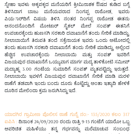
ಸ್ನೇಹಾ ಇವಳು ಅಕ್ಕಪಕ್ಕದ ಮನೆಯರಿಗೆ ಕ್ರೀಮಿನಾಶಕ ಔಷದ ಕುಡಿದ ಬಗ್ಗೆ
ತಿಳಿಸಿದಾಗ ಬಾಜು ಮನೆಯವರಾದ ನಿಂಗಪ್ಪ ರಾಠೋಡ, ಇವರು
ಪಿಯರ್ಾದಿಗೆ ವಿಷಯ ತಿಳಿಸಿ ನಂತರ ನಿಂಗಪ್ಪ ರಾಠೋಡ ಈತನು
ಆನಂದನೊಂದಿಗೆ ಮೋಟಾರ್ ಸೈಕಲ್ ಮೇಲೆ ಸಂಪತ್ ಈತನಿಗೆ
ಉಪಚಾರಕ್ಕೆಂದು ಹುಣಸಗಿ ಸರಕಾರಿ ದವಾಖಾನೆಗೆ ತಂದು ಸೇರಿಕೆ ಮಾಡಿದ್ದು,
ನೀಲಾಬಾಯಿಗೆ ತಿರುಪತಿ ತಂದೆ ಸಕ್ರೆನಾಯಕ ಇವರು ಒಂದು ಅಟೋದಲ್ಲಿ
ತಂದು ಹುಣಸಗಿ ಸರಕಾರಿ ದವಾಖಾನೆಗೆ ತಂದು ಸೇರಿಕೆ ಮಾಡಿದ್ದು, ಅಲ್ಲಿಂದ
ಹೆಚ್ಚಿನ ಉಪಚಾರಕ್ಕೆಂದು ನೀಲಾಬಾಯಿ ಮತ್ತು ಸಂಪತ್ ಇವರಿಗೆ
ವಿಜಯಪುರ ದವಾಖಾನೆಗೆ ಒಯ್ಯುವಾಗ ಮಾರ್ಗ ಮದ್ಯ ತಾಳಿಕೋಟಿ ಸಮೀಪ್
ಮದ್ಯಾಹ್ನ 3.00 ಗಂಟೆಯ ಸುಮಾರಿಗೆ ಸಂಪತ್ ಮೃತಪಟ್ಟಿದ್ದು ಇರುತ್ತದೆ.
ನೀಲಾಬಾಯಿ ಇವಳಿಗೆ ವಿಜಯಪುರ ದವಾಖಾನೆಗೆ ಸೇರಿಕೆ ಮಾಡಿ ಮರಳಿ
ಠಾಣೆಗೆ ತಡವಾಗಿ ಇಂದು ಬಂದು ದೂರು ಕೊಟ್ಟಿದ್ದು ಅಂತಾ ಇತ್ಯಾದಿ ಹೇಳಿಕೆ
ದೂರಿನ ಮೇಲಿಂದಾ ಕ್ರಮ ಜರುಗಿಸಿದ್ದು ಇದೆ.
ಯಾದಗಿರ ಗ್ರಾಮೀಣ ಪೊಲೀಸ ಠಾಣೆ ಗುನ್ನೆ ನಂ:- 135/2020 ಕಲಂ 317
ಐಪಿಸಿ :
ದಿನಾಂಕ 24/09/2020 ರಂದು ರಾತ್ರಿ 9-15 ಗಂಟೆಗೆ ಯಾರೋ ಒಬ್ಬ
ಅಪರಿಚಿತ ಮಹಿಳೆಯು ತನ್ನ ಗರ್ಭವನ್ನು ಮರೆಮಾಚುವ ಸಂಬಂಧ