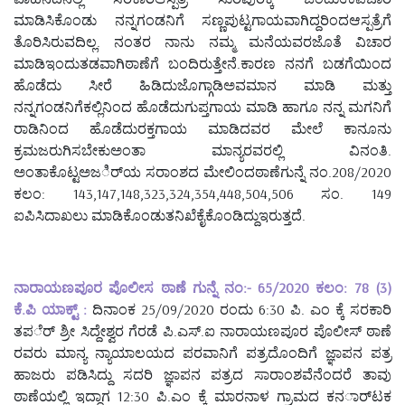
ಮಾಡಿಸಿಕೊಂಡು ನನ್ನಗಂಡನಿಗೆ ಸಣ್ಣಪುಟ್ಟಗಾಯವಾಗಿದ್ದರಿಂದಆಸ್ಪತ್ರೆಗೆ
ತೊರಿಸಿರುವದಿಲ್ಲ. ನಂತರ ನಾನು ನಮ್ಮ ಮನೆಯವರಜೊತೆ ವಿಚಾರ
ಮಾಡಿಇಂದುತಡವಾಗಿಠಾಣೆಗೆ ಬಂದಿರುತ್ತೇನೆ.ಕಾರಣ ನನಗೆ ಬಡಗೆಯಿಂದ
ಹೊಡೆದು ಸೀರೆ ಹಿಡಿದುಜೊಗ್ಗಾಡಿಅವಮಾನ ಮಾಡಿ ಮತ್ತು
ನನ್ನಗಂಡನಿಗೆಕಲ್ಲಿನಿಂದ ಹೊಡೆದುಗುಪ್ತಗಾಯ ಮಾಡಿ ಹಾಗೂ ನನ್ನ ಮಗನಿಗೆ
ರಾಡಿನಿಂದ ಹೊಡೆದುರಕ್ತಗಾಯ ಮಾಡಿದವರ ಮೇಲೆ ಕಾನೂನು
ಕ್ರಮಜರುಗಿಸಬೇಕುಅಂತಾ ಮಾನ್ಯರವರಲ್ಲಿ ವಿನಂತಿ.
ಅಂತಾಕೊಟ್ಟಅಜರ್ಿಯ ಸರಾಂಶದ ಮೇಲಿಂದಠಾಣೆಗುನ್ನೆ ನಂ.208/2020
ಕಲಂ: 143,147,148,323,324,354,448,504,506 ಸಂ. 149
ಐಪಿಸಿದಾಖಲು ಮಾಡಿಕೊಂಡುತನಿಖೆಕೈಕೊಂಡಿದ್ದುಇರುತ್ತದೆ.
ನಾರಾಯಣಪೂರ ಪೊಲೀಸ ಠಾಣೆ ಗುನ್ನೆ ನಂ:- 65/2020 ಕಲಂ: 78 (3)
ಕೆ.ಪಿ ಯಾಕ್ಟ್ :
ದಿನಾಂಕ 25/09/2020 ರಂದು 6:30 ಪಿ. ಎಂ ಕ್ಕೆ ಸರಕಾರಿ
ತಪರ್ೆ ಶ್ರೀ ಸಿದ್ದೇಶ್ವರ ಗೆರಡೆ ಪಿ.ಎಸ್.ಐ ನಾರಾಯಣಪೂರ ಪೊಲೀಸ್ ಠಾಣೆ
ರವರು ಮಾನ್ಯ ನ್ಯಾಯಾಲಯದ ಪರವಾನಿಗೆ ಪತ್ರದೊಂದಿಗೆ ಜ್ಞಾಪನ ಪತ್ರ
ಹಾಜರು ಪಡಿಸಿದ್ದು ಸದರಿ ಜ್ಞಾಪನ ಪತ್ರದ ಸಾರಾಂಶವೆನೆಂದರೆ ತಾವು
ಠಾಣೆಯಲ್ಲಿ ಇದ್ದಾಗ 12:30 ಪಿ.ಎಂ ಕ್ಕೆ ಮಾರನಾಳ ಗ್ರಾಮದ ಕನರ್ಾಟಕ