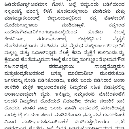
ಹಿಡಿದುಜೊಗ್ಗಾಗಿಅವಮಾನ ಗೊಳಿಸಿ ಅಲ್ಲೆ ಬಿದ್ದಒಂದು ಬಡಿಗೆಯಿಂದ
ನನ್ನಎಡಗೈ ಮುಂಗೈ ಕೆಳಗೆ ಹೊಡೆದುರಕ್ತಗಾಯ ಮಾಡಿದನು ಮತ್ತು
ಮಾನಮ್ಮಇಕೆಯುಅಲ್ಲೆ ಬಿದ್ದಒಂದುಕಲ್ಲಿನಿಂದ ನನ್ನ ಮೊಳಕಾಲಿಗೆ
ಹೊಡೆದುಗುಪ್ತಗಾಯ ಮಾಡಿರುತ್ತಾಳೆ. ನನ್ನಗಂಡ
ಸಾಹೇಬಗೌಡಇತನಿಗೆಗಂಗಣ್ಣಇತನುಕೈಯಿಂದ ಹೊಡೆದು ನೇಲಕ್ಕೆ
ಕೇಡವಿದಾಗ, ಶರಣುಇತನುಅಲ್ಲೆ ಬಿದ್ದಕಲ್ಲಿನಿಂದ ಮೈಕೈಗೆ
ಹೊಡೆದುಗುಪ್ತಗಾಯ ಮಾಡಿದನು. ನನ್ನ ಮೈದುನ ಮಲ್ಲಿಕಾಜರ್ುನಇತನಿಗೆ
ಮಲ್ಲಣ್ಣ ಮತ್ತು ಸುನೀಲ್ಇಬ್ಬರು ನೆಲಕ್ಕೆ ಕೆಡವಿ ಮೈಕೈಗೆ ಕಾಲಿನಿಂದಒದ್ದು,
ಕೈಯಿಂದ ಹೊಡೆಯುತ್ತಿರುವಾಗಅಲ್ಲೆ ಹೊರಟಿದ್ದ ಸಂಗಣ್ಣತಂದೆ ಭೀಮನಗೌಡ
ಸಜರ್ಾಪುರ, ಪರಮಣ್ಣತಾಯಿ ಸಾಬವ್ವದೊಡ್ಡಮನಿ
ಮತ್ತುಚಂದ್ರಶೇಖರತಂದೆ ಬಸಣ್ಣ ಮಾಲಿಪಾಟೀಲ್ ಮೂವರುಕೂಡಿ
ಜಗಳವನ್ನು ನೋಡಿ ಬಿಡಿಸಿಕೊಂಡರು, ಇವರು ಬಂದು ಬಿಡಿಸಿದಾರೆ ಅಂತಾ
ಉಳಿದಿರಿ ಮಕ್ಕಳೆ ಇಲ್ಲಅಂದರೆಇವತ್ತ ನಿಮ್ಮಜೀವ ಸಹಿತ ಬಿಡುತ್ತಿರಲಿಲ್ಲ
ಅಂತಾಅವಾಚ್ಯವಾಗಿ ಬೈದು, ಇನ್ನೊಮ್ಮೆ ನಮ್ಮಕರೆಂಟ ಮೊಟರತಂಟೆಗೆ
ಬಂದರೆ ನಿಮ್ಮಜೀವ ಹೊಡೆಯದೆ ಬಿಡುವದಿಲ್ಲ ಜೀವದ ಬೇದರಿಕೆ ಹಾಕಿ
ಹೊದರು. ನಂತರ ನಾವು ಒಂದು ಖಾಸಗಿ ವಾಹದನಲ್ಲಿ ಸರಕಾರಿಆಸ್ಪತ್ರೆ
ಸುರಪುರಕ್ಕೆ ಬಂದುಉಪಚಾರ ಮಾಡಿಸಿಕೊಂಡು ನಮ್ಮ ಮನೆಯವರಜೋತೆ
ವಿಚಾರ ಮಾಡಿಇಂದುತಡವಾಗಿಠಾಣೆಗೆ ಬಂದಿರುತ್ತೇನೆ.ಕಾರಣ ನನಗೆ
ಬಿಡಗೆಯಿಂದ ಹೊಡೆದು ಸೀರೆ ಸೇರಗ ಹಿಡಿದುಜೊಗ್ಗಾಡಿಅವಮಾನ ಮಾಡಿ