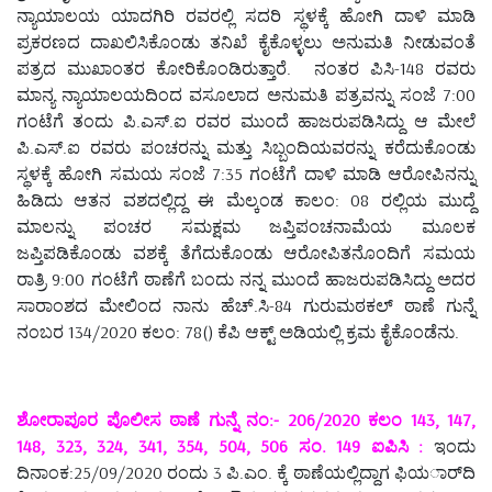
ನ್ಯಾಯಾಲಯ ಯಾದಗಿರಿ ರವರಲ್ಲಿ ಸದರಿ ಸ್ಥಳಕ್ಕೆ ಹೋಗಿ ದಾಳಿ ಮಾಡಿ
ಪ್ರಕರಣದ ದಾಖಲಿಸಿಕೊಂಡು ತನಿಖೆ ಕೈಕೊಳ್ಳಲು ಅನುಮತಿ ನೀಡುವಂತೆ
ಪತ್ರದ ಮುಖಾಂತರ ಕೋರಿಕೊಂಡಿರುತ್ತಾರೆ. ನಂತರ ಪಿಸಿ-148 ರವರು
ಮಾನ್ಯ ನ್ಯಾಯಾಲಯದಿಂದ ವಸೂಲಾದ ಅನುಮತಿ ಪತ್ರವನ್ನು ಸಂಜೆ 7:00
ಗಂಟೆಗೆ ತಂದು ಪಿ.ಎಸ್.ಐ ರವರ ಮುಂದೆ ಹಾಜರುಪಡಿಸಿದ್ದು ಆ ಮೇಲೆ
ಪಿ.ಎಸ್.ಐ ರವರು ಪಂಚರನ್ನು ಮತ್ತು ಸಿಬ್ಬಂದಿಯವರನ್ನು ಕರೆದುಕೊಂಡು
ಸ್ಥಳಕ್ಕೆ ಹೋಗಿ ಸಮಯ ಸಂಜೆ 7:35 ಗಂಟೆಗೆ ದಾಳಿ ಮಾಡಿ ಆರೋಪಿನನ್ನು
ಹಿಡಿದು ಆತನ ವಶದಲ್ಲಿದ್ದ ಈ ಮೆಲ್ಕಂಡ ಕಾಲಂ: 08 ರಲ್ಲಿಯ ಮುದ್ದೆ
ಮಾಲನ್ನು ಪಂಚರ ಸಮಕ್ಷಮ ಜಪ್ತಿಪಂಚನಾಮೆಯ ಮೂಲಕ
ಜಪ್ತಿಪಡಿಕೊಂಡು ವಶಕ್ಕೆ ತೆಗೆದುಕೊಂಡು ಆರೋಪಿತನೊಂದಿಗೆ ಸಮಯ
ರಾತ್ರಿ 9:00 ಗಂಟೆಗೆ ಠಾಣೆಗೆ ಬಂದು ನನ್ನ ಮುಂದೆ ಹಾಜರುಪಡಿಸಿದ್ದು ಅದರ
ಸಾರಾಂಶದ ಮೇಲಿಂದ ನಾನು ಹೆಚ್.ಸಿ-84 ಗುರುಮಠಕಲ್ ಠಾಣೆ ಗುನ್ನೆ
ನಂಬರ 134/2020 ಕಲಂ: 78() ಕೆಪಿ ಆಕ್ಟ್ ಅಡಿಯಲ್ಲಿ ಕ್ರಮ ಕೈಕೊಂಡೆನು.
ಶೋರಾಪೂರ ಪೊಲೀಸ ಠಾಣೆ ಗುನ್ನೆ ನಂ:- 206/2020 ಕಲಂ 143, 147,
148, 323, 324, 341, 354, 504, 506 ಸಂ. 149 ಐಪಿಸಿ :
ಇಂದು
ದಿನಾಂಕ:25/09/2020 ರಂದು 3 ಪಿ.ಎಂ. ಕ್ಕೆ ಠಾಣೆಯಲ್ಲಿದ್ದಾಗ ಫಿಯರ್ಾದಿ