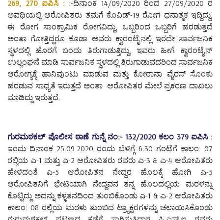
269, 270 ಐಪಿಸಿ :
:-ದಿನಾಂಕ 14/09/2020 ರಿಂದ 27/09/2020 ರ
ಅವಧಿಯಲ್ಲಿ ಆರೋಪಿತರು ತಮಗೆ ಕೊವಿಡ್-19 ರೋಗ ಧನಾತ್ಮಕ ಇದ್ದಿದ್ದು,
ಈ ರೋಗ ಸಾಂಕ್ರಾಮಿಕ ರೋಗವಿದ್ದು, ಒಬ್ಬರಿಂದ ಒಬ್ಬರಿಗೆ ಹರಡುತ್ತದೆ
ಅಂತಾ ಗೋತ್ತಿದ್ದರೂ ಕೂಡಾ ಅವರು ಕ್ವಾರಂಟೈನಲ್ಲಿ ಇರದೇ ಸಾರ್ವಜನಿಕ
ಸ್ಥಳದಲ್ಲಿ ಹೊರಗೆ ಬಂದು ತಿರುಗಾಡುತ್ತಿದ್ದು, ಇವರು ಹೀಗೆ ಕ್ವಾರಂಟೈನ್
ಉಲ್ಲಂಘನೆ ಮಾಡಿ ಸಾರ್ವಜನಿಕ ಸ್ಥಳದಲ್ಲಿ ತಿರುಗಾಡುವದರಿಂದ ಸಾರ್ವಜನಿಕ
ಆರೋಗ್ಯಕ್ಕೆ ಹಾನಿವುಂಟು ಮಾಡುವ ಮತ್ತು ಕೋರಾನಾ ವೈರಸ್ ಸೊಂಕು
ಹರಡುವ ಸಾಧ್ಯತೆ ಇರುತ್ತದೆ ಅಂತಾ ಆರೋಪಿತರ ಮೇಲೆ ಪ್ರಕರಣ ದಾಖಲು
ಮಾಡಿದ್ದು ಇರುತ್ತದೆ.
ಗುರಮಠಕಲ್ ಪೊಲೀಸ ಠಾಣೆ ಗುನ್ನೆ ನಂ:- 132/2020 ಕಲಂ 379 ಐಪಿಸಿ :
ಇಂದು ದಿನಾಂಕ 25.09.2020 ರಂದು ಬೆಳಿಗ್ಗೆ 6:30 ಗಂಟೆಗೆ ಕಾಲಂ: 07
ರಲ್ಲಿಯ ಎ-1 ಮತ್ತು ಎ-2 ಆರೋಪಿತರು ರವರು ಎ-3 & ಎ-4 ಆರೋಪಿತರು
ಹೇಳಿದಂತೆ ಎ-5 ಆರೋಪಿತನ ನೇದ್ದರ ಹೊಲಕ್ಕೆ ಹೋಗಿ ಎ-5
ಆರೋಪಿತನಿಗೆ ಭೇಟಿಯಾಗಿ ನೇದ್ದವನ ತನ್ನ ಹೊಲದಲ್ಲಿಯ ಮರಳನ್ನು
ಕೊಟ್ಟಿದ್ದು ಅದನ್ನು ಕಳ್ಳತನದಿಂದ ತುಂಬಿಕೊಂಡು ಎ-1 & ಎ-2 ಆರೋಪಿತರು
ಕಾಲಂ: 08 ರಲ್ಲಿಯ ಮರಳು ತುಂಬಿದ ಟ್ರ್ಯಾಕ್ಟರಗಳನ್ನು ಚಲಾಯಿಸಿಕೊಂಡು
ಗುರುಮಠಕಲ್ ಪಟ್ಟಣದ ಕಡೆಗೆ ಸಾಗಿಸುತ್ತಿದ್ದಾಗ ಪಿ.ಎಸ್.ಐ ರವರು