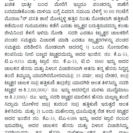
ಖಚಿತ ಭಾತ್ಮೀ ಬಂದ ಮೇರೆಗೆ ಇಬ್ಬರೂ ಪಂಚರನ್ನು ಠಾಣೆಗೆ
ಬರಮಾಡಿಕೊಂಡು ದಾಳಿಯ ಬಗ್ಗೆ ವಿವರಸಿ ಸಮಯ ಬೆಳಿಗ್ಗೆ 10.00 ಗಂಟೆಗೆ
ಮೊರಾಜರ್ಿ ವಸತಿ ಶಾಲೆ ಮೋಟ್ನಳ್ಳಿ ಹತ್ತಿರ ನಿಂತು ನೋಡಲಾಗಿ ಹತ್ತಿಕುಣಿ
ಕಡೆಯಿಂದ ಗುರುಮಠಕಲ ಕಡೆಗೆ ಎರಡು ಟ್ರ್ಯಾಕ್ಟರ ಬರುತ್ತಿರುವದನ್ನು ಕಂಡು
ಜೀಪಿನಿಂದ ಕೆಳಗೆ ಇಳಿದು ನೋಡಿ ಸದರಿ ಎರಡೂ ಟ್ರ್ಯಾಕ್ಟರ ಚಾಲಕರಿಗೆ
ಪಂಚರ ಸಮಕ್ಷಮ ವಿಚಾರಣೆ ಮಾಡಿ ಎರಡೂ ಟ್ರ್ಯಾಕ್ಟರಗಳನ್ನು ಪಂಚರ
ಸಮಕ್ಷಮ ಪರಿಶೀಲಿಸಿ ನೋಡಲಾಗಿ ಅದರಲ್ಲಿ 1) ಒಂದು ಸೋನಾಲಿಕಾ
ಕಂಪನಿಯ ನೀಲಿ ಬಣ್ಣದ ಟ್ಯಾಕ್ಟರಯಿದ್ದು, ಅದರ ಇಂಜಿನ. ನಂ. ಕೆ.ಎ-33,
ಟಿ.ಎ-9253 ಮತ್ತು ಟ್ರಾಲಿ ನಂ. ಕೆ.ಎ-33, ಟಿ.ಬಿ- 1840 ಇದ್ದು ಅದರ
ಚಾಲಕನ ಹೆಸರು ಮತ್ತು ವಿಳಾಸ ವಿಚಾರಿಸಲಾಗಿ ಆತನು ತನ್ನ ಹೆಸರು ಸಿದ್ದಪ್ಪ
ತಂದೆ ತಿಮ್ಮಯ್ಯ ಯಾದಗಿರದೋರವಯ|| 25 ವರ್ಷ, ಜಾ|| ಬೇಡರ, ಉ||
ಟ್ಯಾಕ್ಟರ ಚಾಲಕ ಸಾ|| ಹತ್ತಿಕುಣಿ ತಾ||ಜಿ|| ಯಾದಗಿರಿ ಅಂತ ತಿಳಿಸಿದ್ದು, ಸದರಿ
ಟ್ಯಾಕ್ಟರ ಅ.ಕಿ.2,00,000/- ರೂ. ಇದ್ದು ಅದರಲ್ಲಿನ ಮರಳು ಮುದ್ದೆಮಾಲು
ಅ.ಕಿ.2,000/- ರೂ. ಇದ್ದು, ಸದರಿ ಟ್ಯಾಕ್ಟರ ಮಾಲಿಕನ ಹೆಸರು ಮಲ್ಲಣ್ಣ ತಂದೆ
ಸಿದ್ರಾಮ ಬೋಳೇರ ಜಾ|| ಕುರಬರ ಸಾ|| ಹತ್ತಿಕುಣಿ ಇರುತ್ತದೆ ಅಂತ
ತಿಳಿಸಿದನು. ಮತ್ತು 2) ಒಂದು ಮಹೇಂದ್ರಾ ಭೂಮಿಪುತ್ರ ರೆಡ ಕಲರ ಟ್ಯಾಕ್ಟರ
ಅದರ ಇಂಜಿನ ನಂ. ಕೆಎ-33, ಟಿಎ-6386 ಇದ್ದು, ಅದರ ಟ್ರಾಲಿ ನಂಬರ
ಇರುವದಿಲ್ಲ. ಅದರ ಚಾಲಕನ ಹೆಸರು ಮತ್ತು ವಿಳಾಸ ವಿಚಾರಿಸಿದ್ದು,
ಸದರಿಯವನು ತನ್ನ ಹೆಸರು ಮಲ್ಲಿಕಾಜರ್ುನ ತಂದೆ ರಾಜು