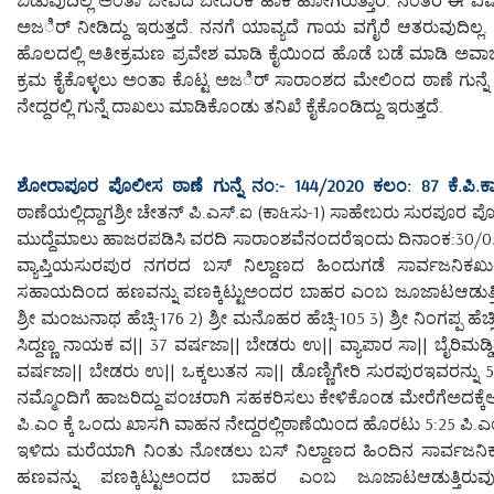
ಅಜರ್ಿ ನೀಡಿದ್ದು ಇರುತ್ತದೆ. ನನಗೆ ಯಾವ್ಯದೆ ಗಾಯ ವಗೈರೆ ಆತರುವುದಿಲ್ಲ
ಹೊಲದಲ್ಲಿ ಅತೀಕ್ರಮಣ ಪ್ರವೇಶ ಮಾಡಿ ಕೈಯಿಂದ ಹೊಡೆ ಬಡೆ ಮಾಡಿ ಅವಾಚ್ಯವಾ
ಕ್ರಮ ಕೈಕೊಳ್ಳಲು ಅಂತಾ ಕೊಟ್ಟ ಅಜರ್ಿ ಸಾರಾಂಶದ ಮೇಲಿಂದ ಠಾಣೆ ಗುನ್ನೆ
ನೇದ್ದರಲ್ಲಿ ಗುನ್ನೆ ದಾಖಲು ಮಾಡಿಕೊಂಡು ತನಿಖೆ ಕೈಕೊಂಡಿದ್ದು ಇರುತ್ತದೆ.
ಶೋರಾಪೂರ ಪೊಲೀಸ ಠಾಣೆ ಗುನ್ನೆ ನಂ:- 144/2020 ಕಲಂ: 87 ಕೆ.ಪಿ.ಕಾ
ಠಾಣೆಯಲ್ಲಿದ್ದಾಗಶ್ರೀ ಚೇತನ್ ಪಿ.ಎಸ್.ಐ (ಕಾ&ಸು-1) ಸಾಹೇಬರು ಸುರಪೂರ 
ಮುದ್ದೆಮಾಲು ಹಾಜರಪಡಿಸಿ ವರದಿ ಸಾರಾಂಶವೆನಂದರೆಇಂದು ದಿನಾಂಕ:30/05/
ವ್ಯಾಪ್ತಿಯಸುರಪುರ ನಗರದ ಬಸ್ ನಿಲ್ದಾಣದ ಹಿಂದುಗಡೆ ಸಾರ್ವಜನಿಕಖುಲ
ಸಹಾಯದಿಂದ ಹಣವನ್ನು ಪಣಕ್ಕಿಟ್ಟುಅಂದರ ಬಾಹರ ಎಂಬ ಜೂಜಾಟಆಡುತ್ತಿದ್ದಾ
ಶ್ರೀ ಮಂಜುನಾಥ ಹೆಚ್ಸಿ-176 2) ಶ್ರೀ ಮನೊಹರ ಹೆಚ್ಸಿ-105 3) ಶ್ರೀ ನಿಂಗಪ್ಪ ಹ
ಸಿದ್ದಣ್ಣ ನಾಯಕ ವ|| 37 ವರ್ಷಜಾ|| ಬೇಡರು ಉ|| ವ್ಯಾಪಾರ ಸಾ|| ಬೈರಿಮ
ವರ್ಷಜಾ|| ಬೇಡರು ಉ|| ಒಕ್ಕಲುತನ ಸಾ|| ಡೊಣ್ಣಿಗೇರಿ ಸುರಪುರಇವರನ್ನು 5 
ನಮ್ಮೊಂದಿಗೆ ಹಾಜರಿದ್ದು ಪಂಚರಾಗಿ ಸಹಕರಿಸಲು ಕೇಳಿಕೊಂಡ ಮೇರೆಗೆಅದಕ್ಕೆಅ
ಪಿ.ಎಂ ಕ್ಕೆ ಒಂದು ಖಾಸಗಿ ವಾಹನ ನೇದ್ದರಲ್ಲಿಠಾಣೆಯಿಂದ ಹೊರಟು 5:25 ಪಿ.ಎಂ 
ಇಳಿದು ಮರೆಯಾಗಿ ನಿಂತು ನೋಡಲು ಬಸ್ ನಿಲ್ದಾಣದ ಹಿಂದಿನ ಸಾರ್ವಜನಿಕ 
ಹಣವನ್ನು ಪಣಕ್ಕಿಟ್ಟುಅಂದರ ಬಾಹರ ಎಂಬ ಜೂಜಾಟಆಡುತ್ತಿರುವು