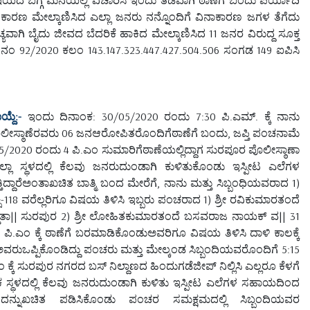
. ಕಾರಣ ಮೇಲ್ಕಾಣಿಸಿದ ಎಲ್ಲಾ ಜನರು ನನ್ನೊಂದಿಗೆ ವಿನಾಕಾರಣ ಜಗಳ ತೆಗೆದು
ಗಿ ಬೈದು ಜೀವದ ಬೆದರಿಕೆ ಹಾಕಿದ ಮೇಲ್ಕಾಣಿಸಿದ 11 ಜನರ ವಿರುದ್ದ ಸೂಕ್ತ
 ನಂ 92/2020 ಕಲಂ 143.147.323.447.427.504.506 ಸಂಗಡ 149 ಐಪಿಸಿ
ಯ್ದೆ:-
ಇಂದು ದಿನಾಂಕ: 30/05/2020 ರಂದು 7:30 ಪಿ.ಎಮ್. ಕ್ಕೆ ನಾನು
ಪೊಲೀಸ್ಠಾಣೆರವರು 06 ಜನಆರೋಪಿತರೊಂದಿಗೆಠಾಣೆಗೆ ಬಂದು, ಜಪ್ತಿ ಪಂಚನಾಮೆ
2020 ರಂದು 4 ಪಿ.ಎಂ ಸುಮಾರಿಗೆಠಾಣೆಯಲ್ಲಿದ್ದಾಗ ಸುರಪೂರ ಪೊಲೀಸ್ಠಾಣಾ
್ಲಾ ಸ್ಥಳದಲ್ಲಿ ಕೆಲವು ಜನರುದುಂಡಾಗಿ ಕುಳಿತುಕೊಂಡು ಇಸ್ಪೀಟ ಎಲೆಗಳ
ರೆಅಂತಾಖಚಿತ ಬಾತ್ಮಿ ಬಂದ ಮೇರೆಗೆ, ನಾನು ಮತ್ತು ಸಿಬ್ಬಂಧಿಯವರಾದ 1)
ೆಚ್ಸಿ-118 ವರೆಲ್ಲರಿಗೂ ವಿಷಯ ತಿಳಿಸಿ ಇಬ್ಬರು ಪಂಚರಾದ 1) ಶ್ರೀ ರವಿಕುಮಾರತಂದೆ
ಡ್ಡಿತಾ|| ಸುರಪುರ 2) ಶ್ರೀ ಲೋಹಿತಕುಮಾರತಂದೆ ಬಸವರಾಜ ನಾಯಕ್ ವ|| 31
ಪಿ.ಎಂ ಕ್ಕೆ ಠಾಣೆಗೆ ಬರಮಾಡಿಕೊಂಡುಅವರಿಗೂ ವಿಷಯ ತಿಳಿಸಿ ದಾಳಿ ಕಾಲಕ್ಕೆ
ವರುಒಪ್ಪಿಕೊಂಡಿದ್ದು ಪಂಚರು ಮತ್ತು ಮೇಲ್ಕಂಡ ಸಿಬ್ಬಂದಿಯವರೊಂದಿಗೆ 5:15
ಕ್ಕೆ ಸುರಪುರ ನಗರದ ಬಸ್ ನಿಲ್ದಾಣದ ಹಿಂದುಗಡೆಜೀಪ್ ನಿಲ್ಲಿಸಿ ಎಲ್ಲರೂ ಕೆಳಗೆ
ಸ್ಥಳದಲ್ಲಿ ಕೆಲವು ಜನರುದುಂಡಾಗಿ ಕುಳಿತು ಇಸ್ಪೀಟ ಎಲೆಗಳ ಸಹಾಯದಿಂದ
ದನ್ನುಖಚಿತ ಪಡಿಸಿಕೊಂಡು ಪಂಚರ ಸಮಕ್ಷಮದಲ್ಲಿ ಸಿಬ್ಬಂದಿಯವರ