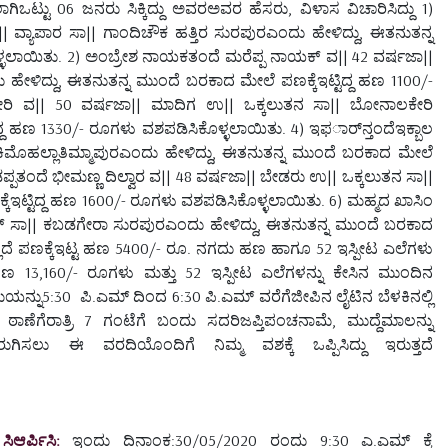
ಟ್ಟು 06 ಜನರು ಸಿಕ್ಕಿದ್ದು ಅವರಅವರ ಹೆಸರು, ವಿಳಾಸ ವಿಚಾರಿಸಿದ್ದು 1)
ಾಪಾರ ಸಾ|| ಗಾಂದಿಚೌಕ ಹತ್ತಿರ ಸುರಪುರಎಂದು ಹೇಳಿದ್ದು, ಈತನುತನ್ನ
್ಳಲಾಯಿತು. 2) ಅಂಬ್ರೇಶ ನಾಯಕತಂದೆ ಮರೆಪ್ಪ ನಾಯಕ್ ವ|| 42 ವರ್ಷಜಾ||
ಳಿದ್ದು, ಈತನುತನ್ನ ಮುಂದೆ ಬರಕಾದ ಮೇಲೆ ಪಣಕ್ಕೆಇಟ್ಟಿದ್ದ ಹಣ 1100/-
ೇರಿ ವ|| 50 ವರ್ಷಜಾ|| ಮಾದಿಗ ಉ|| ಒಕ್ಕಲುತನ ಸಾ|| ಬೋನಾಲಕೇರಿ
್ದ ಹಣ 1330/- ರೂಗಳು ವಶಪಡಿಸಿಕೊಳ್ಳಲಾಯಿತು. 4) ಇಫರ್ಾನ್ತಂದೆಇಕ್ಬಾಲ
ರಕಿಮೊಹಲ್ಲಾತಿಮ್ಮಾಪುರಎಂದು ಹೇಳಿದ್ದು, ಈತನುತನ್ನ ಮುಂದೆ ಬರಕಾದ ಮೇಲೆ
ಪ್ಪತಂದೆ ಭೀಮಣ್ಣ ದಿಲ್ವಾರ ವ|| 48 ವರ್ಷಜಾ|| ಬೇಡರು ಉ|| ಒಕ್ಕಲುತನ ಸಾ||
ಟ್ಟಿದ್ದ ಹಣ 1600/- ರೂಗಳು ವಶಪಡಿಸಿಕೊಳ್ಳಲಾಯಿತು. 6) ಮಹ್ಮದ ಖಾಸಿಂ
ಂಗ್ ಸಾ|| ಕಬಡಗೇರಾ ಸುರಪುರಎಂದು ಹೇಳಿದ್ದು, ಈತನುತನ್ನ ಮುಂದೆ ಬರಕಾದ
್ಲದೆ ಪಣಕ್ಕೆಇಟ್ಟ ಹಣ 5400/- ರೂ. ನಗದು ಹಣ ಹಾಗೂ 52 ಇಸ್ಪೀಟ ಎಲೆಗಳು
 ಹಣ 13,160/- ರೂಗಳು ಮತ್ತು 52 ಇಸ್ಪೀಟ ಎಲೆಗಳನ್ನು ಕೇಸಿನ ಮುಂದಿನ
ನ್ನು5:30 ಪಿ.ಎಮ್ ದಿಂದ 6:30 ಪಿ.ಎಮ್ ವರೆಗೆಜೀಪಿನ ಲೈಟಿನ ಬೆಳಕಿನಲ್ಲಿ
ಣೆಗೆರಾತ್ರಿ 7 ಗಂಟೆಗೆ ಬಂದು ಸದರಿಜಪ್ತಿಪಂಚನಾಮೆ, ಮುದ್ದೆಮಾಲನ್ನು
ುಗಿಸಲು ಈ ವರದಿಯೊಂದಿಗೆ ನಿಮ್ಮ ವಶಕ್ಕೆ ಒಪ್ಪಿಸಿದ್ದು ಇರುತ್ತದೆ
ಿಆರ್ಪಿಸಿ:
ಇಂದು ದಿನಾಂಕ:30/05/2020 ರಂದು 9:30 ಎ.ಎಮ್ ಕ್ಕೆ