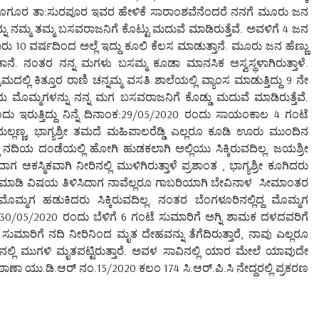
ಾ:ಸೂಗೂರ ತಾ:ಸುರಪೂರ ಇವರ ಹೇಳಿಕೆ ಸಾರಾಂಶವೆನೆಂದರೆ ನನಗೆ ಮೂರು ಜನ
ನು ನಮ್ಮ ತಮ್ಮ ಬಸವರಾಜನಿಗೆ ಕೊಟ್ಟು ಮದುವೆ ಮಾಡಿರುತ್ತೆವೆ. ಅವಳಿಗೆ 4 ಜನ
ು 10 ವರ್ಷದಿಂದ ಅಲ್ಲೆ ಇದ್ದು ಕೂಲಿ ಕೆಲಸ ಮಾಡುತ್ತಾನೆ. ಮೂರು ಜನ ಹೆಣ್ಣು
ತಾನೆ. ನಂತರ ನನ್ನ ಮಗಳು ಬಸಮ್ಮ ಕೂಡಾ ಮಾನಸಿಕ ಅಸ್ವಸ್ಥಳಾಗಿರುತ್ತಾಳೆ.
ಿ ಕಿತ್ತೂರ ರಾಣಿ ಚನ್ನಮ್ಮ ವಸತಿ ಶಾಲೆಯಲ್ಲಿ ವ್ಯಾಂಸ ಮಾಡುತ್ತಿದ್ದು 9 ನೇ
ರಿಯ ಮೊಮ್ಮಗಳನ್ನು ನನ್ನ ಮಗ ಬಸವರಾಜನಿಗೆ ಕೊಡ್ಡು ಮದುವೆ ಮಾಡಿರುತ್ತೆವೆ.
 ಇರುತ್ತಿದ್ದು ನಿನ್ನೆ ದಿನಾಂಕ:29/05/2020 ರಂದು ಸಾಯಂಕಾಲ 4 ಗಂಟೆ
ಣ್ಣ, ಭಾಗ್ಯಶ್ರೀ ತಮದೆ ಮಹಿಪಾಲರೆಡ್ಡಿ ಎಲ್ಲರೂ ಕೂಡಿ ಊರು ಮುಂದಿನ
ಾ ನದಿಯ ದಂಡೆಯಲ್ಲಿ ಹೋಗಿ ಹುಡಕಲಾಗಿ ಅಲ್ಲಿಯು ಸಿಕ್ಕಿರುವದಿಲ್ಲ. ಜಯಶ್ರೀ
ಕಸ್ಮಿಕವಾಗಿ ನೀರಿನಲ್ಲಿ ಮುಳಿಗಿರುತ್ತಾಳೆ ಪ್ರಶಾಂತ , ಭಾಗ್ಯಶ್ರೀ ಕೂಗಿದರು
ಮಾಡಿ ವಿಷಯ ತಿಳಿಸಿದಾಗ ನಾವೆಲ್ಲರೂ ಗಾಬರಿಯಾಗಿ ಬೇವಿನಾಳ ಸೀಮಾಂತರ
ಮೊಮ್ಮಗ ಹಡುಕಿದರು ಸಿಕ್ಕಿರುವದಿಲ್ಲ. ನಂತರ ಬೆಂಗಳೂರಿನಲ್ಲಿದ್ದ ಮೊಮ್ಮಗ
:30/05/2020 ರಂದು ಬೆಳಿಗೆ 6 ಗಂಟೆ ಸುಮಾರಿಗೆ ಅಗ್ನಿ ಶಾಮಕ ದಳದವರಿಗೆ
ಿಗೆ ನದಿ ನೀರಿನಿಂದ ಮೃತ ದೇಹವನ್ನು ತೆಗೆದಿರುತ್ತಾರೆ, ನಾವು ಎಲ್ಲರೂ
ೀರಿನಲ್ಲಿ ಮುಗಳಿ ಮೃತಪಟ್ಟಿರುತ್ತಾರೆ. ಅವಳ ಸಾವಿನಲ್ಲಿ ಯಾರ ಮೇಲೆ ಯಾವುದೇ
ಾ ಯು.ಡಿ.ಆರ್ ನಂ.15/2020 ಕಲಂ 174 ಸಿ.ಆರ್.ಪಿ.ಸಿ ನೇದ್ದರಲ್ಲಿ ಪ್ರಕರಣ