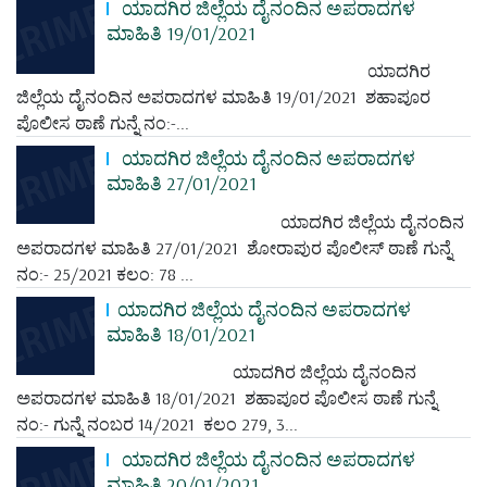
ಯಾದಗಿರ ಜಿಲ್ಲೆಯ ದೈನಂದಿನ ಅಪರಾದಗಳ
ಮಾಹಿತಿ 19/01/2021
ಯಾದಗಿರ
ಜಿಲ್ಲೆಯ ದೈನಂದಿನ ಅಪರಾದಗಳ ಮಾಹಿತಿ 19/01/2021 ಶಹಾಪೂರ
ಪೊಲೀಸ ಠಾಣೆ ಗುನ್ನೆ ನಂ:-...
ಯಾದಗಿರ ಜಿಲ್ಲೆಯ ದೈನಂದಿನ ಅಪರಾದಗಳ
ಮಾಹಿತಿ 27/01/2021
ಯಾದಗಿರ ಜಿಲ್ಲೆಯ ದೈನಂದಿನ
ಅಪರಾದಗಳ ಮಾಹಿತಿ 27/01/2021 ಶೋರಾಪುರ ಪೊಲೀಸ್ ಠಾಣೆ ಗುನ್ನೆ
ನಂ:- 25/2021 ಕಲಂ: 78 ...
ಯಾದಗಿರ ಜಿಲ್ಲೆಯ ದೈನಂದಿನ ಅಪರಾದಗಳ
ಮಾಹಿತಿ 18/01/2021
ಯಾದಗಿರ ಜಿಲ್ಲೆಯ ದೈನಂದಿನ
ಅಪರಾದಗಳ ಮಾಹಿತಿ 18/01/2021 ಶಹಾಪೂರ ಪೊಲೀಸ ಠಾಣೆ ಗುನ್ನೆ
ನಂ:- ಗುನ್ನೆ ನಂಬರ 14/2021 ಕಲಂ 279, 3...
ಯಾದಗಿರ ಜಿಲ್ಲೆಯ ದೈನಂದಿನ ಅಪರಾದಗಳ
ಮಾಹಿತಿ 20/01/2021