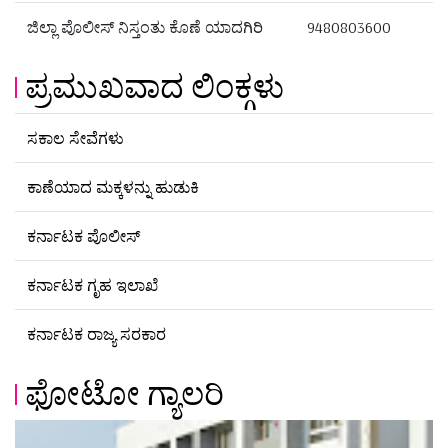
ಜಿಲ್ಲಾ ಪೊಲೀಸ್ ನಿಸ್ತಂತು ಕೊಣೆ ಯಾದಗಿರಿ
9480803600
ಪ್ರಮುಖವಾದ ಲಿಂಕ್ಗಳು
ಸಕಾಲ ಸೇವೆಗಳು
ಕಾಣೆಯಾದ ಮಕ್ಕಳನ್ನು ಹುಡುಕಿ
ಕರ್ನಾಟಕ ಪೊಲೀಸ್
ಕರ್ನಾಟಕ ಗೃಹ ಇಲಾಖೆ
ಕರ್ನಾಟಕ ರಾಜ್ಯ ಸರಕಾರ
ಫೋಟೋ ಗ್ಯಾಲರಿ