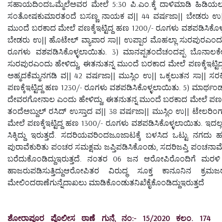
ಸಹಾಯದಿಂದಒಮ್ಮೆಲೆಅವರ ಮೇಲೆ 5:30 ಪಿ.ಎಂ.ಕ್ಕೆ ದಾಳಿಮಾಡಿ ಹಿಡಿಯಲಾಗಿಒ
ಸಂತೋಷಕುಮಾರತಂದೆ ಬಸಣ್ಣ ನಾಯಕ ವ|| 44 ವರ್ಷಜಾ|| ಬೇಡರು ಉ|| ವ್ಯ
ಮುಂದೆ ಬರಕಾದ ಮೇಲೆ ಪಣಕ್ಕೆಇಟ್ಟಿದ್ದ ಹಣ 1200/- ರೂಗಳು ವಶಪಡಿಸಿಕೊಳ
ಬೇಡರು ಉ|| ಹೊಟೇಲ್ ವ್ಯಾಪಾರ ಸಾ|| ಉಪ್ಪಾರ ಮೊಹಲ್ಲಾ ಸುರಪುರಎಂದು ಹೇ
ರೂಗಳು ವಶಪಡಿಸಿಕೊಳ್ಳಲಾಯಿತು. 3) ಮಾನಪ್ಪತಂದೆಚಂದಪ್ಪ ಬೊನಾಲಕ
ಸುರಪುರಎಂದು ಹೇಳಿದ್ದು, ಈತನುತನ್ನ ಮುಂದೆ ಬರಕಾದ ಮೇಲೆ ಪಣಕ್ಕೆಇಟ್ಟಿದ
ಅಹ್ಮದಕೆಮ್ಮನಗಡಿ ವ|| 42 ವರ್ಷಜಾ|| ಮುಸ್ಲಿಂ ಉ|| ಒಕ್ಕಲುತನ ಸಾ|| ಸ
ಪಣಕ್ಕೆಇಟ್ಟಿದ್ದ ಹಣ 1230/- ರೂಗಳು ವಶಪಡಿಸಿಕೊಳ್ಳಲಾಯಿತು. 5) ಮಾರ್ಥಂಡ
ದೇವರಗೋನಾಲ ಎಂದು ಹೇಳಿದ್ದು, ಈತನುತನ್ನ ಮುಂದೆ ಬರಕಾದ ಮೇಲೆ ಪಣಕ್ಕೆಇ
ತಂದೆಅಬ್ದುಲ್ ರಸಿದ್ ಉಸ್ತಾದ ವ|| 38 ವರ್ಷಜಾ|| ಮುಸ್ಲಿಂ ಉ|| ಟೇಲರಿ
ಮೇಲೆ ಪಣಕ್ಕೆಇಟ್ಟಿದ್ದ ಹಣ 1300/- ರೂಗಳು ವಶಪಡಿಸಿಕೊಳ್ಳಲಾಯಿತು. ಇದಲ
ಸಿಕ್ಕಿದ್ದು ಇರುತ್ತದೆ. ಸದರಿಯವರಿಂದಜೂಜಾಟಕ್ಕೆ ಬಳಸಿದ ಒಟ್ಟು ನಗದು
ಪುರಾವೆಕುರಿತು ಪಂಚರ ಸಮಕ್ಷಮ ಜಪ್ತಿಪಡಿಸಿಕೊಂಡು, ಸದರಿಜಪ್ತಿ ಪಂಚನಾಮೆಯ
ಬರೆದುಕೊಂಡಿದ್ದುಇರುತ್ತದೆ. ನಂತರ 06 ಜನ ಆರೋಪಿರೊಂದಿಗೆ ಮರಳಿ ಠಾ
ಹಾಜರುಪಡಿಸುತ್ತಿದ್ದುಆರೋಪಿತರ ವಿರುದ್ಧ ಸೂಕ್ತ ಕಾನೂನಿನ ಕ್ರಮಜರ
ಮೇಲಿಂದಠಾಣೆಗುನ್ನೆದಾಖಲು ಮಾಡಿಕೊಂಡುತನಿಖೆಕೈಕೊಂಡಿದ್ದುಇರುತ್ತದೆ
ಶೋರಾಪೂರ ಪೊಲೀಸ ಠಾಣೆ ಗುನ್ನೆ ನಂ:- 15/2020 ಕಲಂ. 174 ಸ