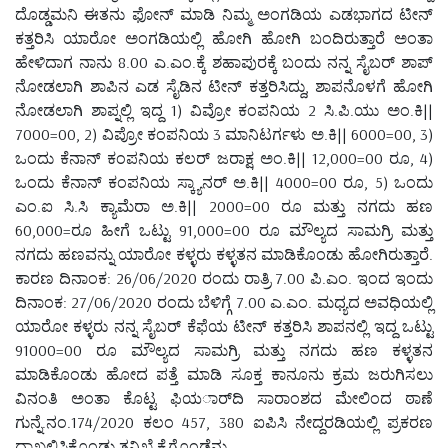
ದೊಡ್ಡಮನಿ ಈತನು ಫೋನ್ ಮಾಡಿ ನಿಮ್ಮ ಅಂಗಡಿಯ ಎಡಭಾಗದ ಟೀನ್
ಕತ್ತರಿಸಿ ಯಾರೋ ಅಂಗಡಿಯಲ್ಲಿ ಹೋಗಿ ಹೋಗಿ ಬಂದಿರುತ್ತಾರೆ ಅಂತಾ
ಹೇಳಿದಾಗ ನಾನು 8.00 ಎ.ಎಂ.ಕ್ಕೆ ಶಹಾಪುರಕ್ಕೆ ಬಂದು ನನ್ನ ಸೈಬರ್ ಶಾಪ್
ನೋಡಲಾಗಿ ಶಾಪಿನ ಎಡ ಸೈಡಿನ ಟೀನ್ ಕತ್ತರಿಸಿದ್ದು, ಶಾಪನೊಳಗೆ ಹೋಗಿ
ನೋಡಲಾಗಿ ಶಾಪ್ನಲ್ಲಿ ಇದ್ದ 1) ವಿವ್ರೋ ಕಂಪನಿಯ 2 ಸಿ.ಪಿ.ಯು ಅಂ.ಕಿ||
7000=00, 2) ವಿಪ್ರೋ ಕಂಪನಿಯ 3 ಮಾನಿಟರ್ಗಳು ಅ.ಕಿ|| 6000=00, 3)
ಒಂದು ಕೆನಾನ್ ಕಂಪನಿಯ ಕಲರ್ ಜರಾಕ್ಷ ಅಂ.ಕಿ|| 12,000=00 ರೂ, 4)
ಒಂದು ಕೆನಾನ್ ಕಂಪನಿಯ ಸ್ಕ್ಯಾನರ್ ಅ.ಕಿ|| 4000=00 ರೂ, 5) ಒಂದು
ಎಂ.ಐ ಸಿ.ಸಿ ಕ್ಯಾಮೆರಾ ಅ.ಕಿ|| 2000=00 ರೂ ಮತ್ತು ನಗದು ಹಣ
60,000=ರೂ ಹೀಗೆ ಒಟ್ಟು 91,000=00 ರೂ ಮೌಲ್ಯದ ಸಾಮಗ್ರಿ ಮತ್ತು
ನಗದು ಹಣವನ್ನು ಯಾರೋ ಕಳ್ಳರು ಕಳ್ಳತನ ಮಾಡಿಕೊಂಡು ಹೋಗಿರುತ್ತಾರೆ.
ಕಾರಣ ದಿನಾಂಕ: 26/06/2020 ರಂದು ರಾತ್ರಿ 7.00 ಪಿ.ಎಂ. ಇಂದ ಇಂದು
ದಿನಾಂಕ: 27/06/2020 ರಂದು ಬೆಳಿಗ್ಗೆ 7.00 ಎ.ಎಂ. ಮಧ್ಯದ ಅವಧಿಯಲ್ಲಿ
ಯಾರೋ ಕಳ್ಳರು ನನ್ನ ಸೈಬರ್ ಕೆಫೆಯ ಟೀನ್ ಕತ್ತರಿಸಿ ಶಾಪನಲ್ಲಿ ಇದ್ದ ಒಟ್ಟು
91000=00 ರೂ ಮೌಲ್ಯದ ಸಾಮಗ್ರಿ ಮತ್ತು ನಗದು ಹಣ ಕಳ್ಳತನ
ಮಾಡಿಕೊಂಡು ಹೋದ ಪತ್ತೆ ಮಾಡಿ ಸೂಕ್ತ ಕಾನೂನು ಕ್ರಮ ಜರುಗಿಸಲು
ವಿನಂತಿ ಅಂತಾ ಕೊಟ್ಟ ಫಿಯರ್ಾದಿ ಸಾರಾಂಶದ ಮೇಲಿಂದ ಠಾಣೆ
ಗುನ್ನೆ.ನಂ.174/2020 ಕಲಂ 457, 380 ಐಪಿಸಿ ನೇದ್ದರಡಿಯಲ್ಲಿ ಪ್ರಕರಣ
ದಾಖಲಿಸಿಕೊಂಡು ತನಿಖೆ ಕೈಗೊಂಡೆನು.