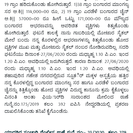
19 ಗ್ರಾಂ ಹರಿದುಕೊಂಡು ಹೋಗಿರುತ್ತಾರೆ. 1)38 ಗ್ರಾಂ ಬಂಗಾರದ ಮಾಂಗಲ್ಯ
ಸರ ಅ.ಕಿ|| 114,000=00 ರೂ, 2) 19 ಗ್ರಾಂ ಎರಡೆಳೆ ಬಂಗಾರದ ಚೈನ್
ಅ.ಕಿ|| 57000=00 ರೂ ಹೀಗೆ ಒಟ್ಟು 171,000=00 ರೂ ಮೌಲ್ಯದ
ಬಂಗಾರದ ಆಭರಣವನ್ನು ಅಪರಿಚಿತ ವ್ಯಕ್ತಿಗಳು ಕಿತ್ತುಕೊಂಡು
ಹೋಗಿರುತ್ತಾರೆ. ಘಟನೆ ಕಾಲಕ್ಕೆ ನಾನು ಗಾಬರಿಯಲ್ಲಿ ಮೋಟಾರ ಸೈಕಲ್
ಮೇಲೆ ಬಂದು ನನ್ನ ಕೊರಳಲ್ಲಿನ ಆಭರಣಗಳನ್ನು ಕಿತ್ತುಕೊಂಡು ಹೋದ
ವ್ಯಕ್ತಿಗಳ ಮುಖ ಮತ್ತು ಮೋಟಾರು ಸೈಕಲ್ ನಂಬರ ನೋಡಿರುವದಿಲ್ಲ. ಸದರಿ
ಘಟನೆಯು ದಿನಾಂಕ-27/06/2020 ರಂದು ಮಧ್ಯಾಹ್ನ 1.10 ಪಿ.ಎಂ. ಇಂದ
1.20 ಪಿ.ಎಂ. ಅವಧಿಯಲ್ಲಿ ಜರುಗಿರುತ್ತದೆ. ಕಾರಣ ದಿನಾಂಕ: 27/06/2020
ರಂದು ಮಧ್ಯಾಹ್ನ 1.10 ಪಿ.ಎಂ. ಇಂದ 1.20 ಪಿ.ಎಂ. ಅವಧಿಯಲ್ಲಿ
ಶಹಾಪುರಿನ ಗಣೇಶ ನಗರದಲ್ಲಿರುವ ಸ್ಪೂತರ್ಿ ಮಕ್ಕಳ ಆಸ್ಪತ್ರೆಯ ಹತ್ತಿರ
ನನ್ನ ಕೊರಳಲ್ಲಿದ್ದ ಬಂಗಾರದ ಮಾಂಗಲ್ಯ ಸರ ಹಾಗೂ ಎರಡೆಳೆ ಬಂಗಾರದ
ಚೈನನ್ನು ಕಿತ್ತಿಕ್ಕೊಂಡು ಹೋದ ವ್ಯಕ್ತಿಗಳ ವಿರುದ್ಧ ಕಾನೂನು ಕ್ರಮ ಕೈಕೊಳ್ಳಲು
ವಿನಂತಿ ಅಂತಾ ಫಿಯರ್ಾದಿ ಸಾರಾಂಶದ ಮೇಲಿಂದ ಠಾಣೆ
ಗುನ್ನೆ.ನಂ.175/2019 ಕಲಂ 392 ಐಪಿಸಿ ನೇದ್ದರಡಿಯಲ್ಲಿ ಪ್ರಕರಣ
ದಾಖಲಿಸಿಕೊಂಡು ತನಿಖೆ ಕೈಗೊಂಡೆನು.
ಯಾದಗಿರ ಸಂಚಾರಿ ಪೊಲೀಸ ಠಾಣೆ ಗುನ್ನೆ ನಂ:- 23/2020 ಕಲಂ 279,