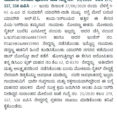
337, 338 ಐಪಿಸಿ : :-
ಇಂದು ದಿನಾಂಕ 27/06/2020 ರಂದು ಬೆಳಿಗ್ಗೆ 9-
45 ಎ.ಎಂ ದ ಸುಮಾರಿಗೆ ಯಾದಗಿರಿ-ವಾಡಿ ಮುಖ್ಯ ರಸ್ತೆ ಮೇಲೆ ಬರುವ
ಯಾದಗಿರಿ ಆರ್.ಟಿ.ಓ ಕಾಯರ್ಾಲಯದ ಹತ್ತಿರ ಈ ಕೇಸಿನ
ಪಿಯರ್ಾದಿಯ ತಮ್ಮನಾದ ಗಾಯಾಳು ಸೋಪಣ್ಣ ಈತನು ಮೋಟಾರು
ಸೈಕಲ್ ಬುಲೆಟ ಎನಪೀಲ್ಡ್ ನಂಬರು ಇಲ್ಲದ್ದು ಅದರ ಚೆಸ್ಸಿ ನಂಬರ
ಒಇ3ಗ3ಖ5ಅ2ಏಅ475109 ಹಾಗೂ ಅದರ ಇಂಜಿನ್ ನಂ.
ಗ3ಖ5ಅ2ಏಅ455960 ನೇದ್ದನ್ನು ನಡೆಸಿಕೊಂಡು ಇನ್ನೊಬ್ಬ ಗಾಯಾಳು
ಚಿನ್ನಣ್ಣ ಈತನಿಗೆ ಹಿಂದೆ ಕೂಡಿಸಿಕೊಂಡು ಯಾದಗಿರಿ ನಗರದ ಕಡೆಯಿಂದ
ಡಾನ್ ಬೋಸ್ಕೋ ಶಾಲೆ ಕಡೆಗೆ ಹೋಗುತ್ತಿದ್ದಾಗ ಈ ಕೇಸಿನ ಆರೋಪಿತನು
ತನ್ನ ಡಿಸಿಎಂ ಟ್ರಕ್ ವಾಹನ ನಂ.ಕೆಎ-32, ಬಿ-8370 ನೇದ್ದನ್ನು ಅತೀವೇಗ
ಮತ್ತು ಅಲಕ್ಷ್ಯತನದಿಂದ ನಡೆಸಿಕೊಂಡು ಬಂದು ಮೋಟಾರು ಸೈಕಲ್ ನೇದ್ದಕ್ಕೆ
ನೇರವಾಗಿ ಡಿಕ್ಕಿಕೊಟ್ಟು ಅಪಘಾತ ಮಾಡಿದ್ದು ಸದರಿ ಅಪಘಾತದಲ್ಲಿ ಇಬ್ಬರು
ಗಾಯಾಳುವಿಗೆ ಭಾರೀ ಗುಪ್ತಗಾಯ ಮತ್ತು ರಕ್ತಗಾಯವಾಗಿದ್ದರಿಂದ ಈ ಬಗ್ಗೆ
ವಾಹನದ ಚಾಲಕನ ಮೇಲೆ ಸೂಕ್ತ ಕ್ರಮ ಜರುಗಿಸಿರಿ ಅಂತಾ ಪಿಯರ್ಾದಿ
ನೀಡಿದ್ದರ ಸಾರಾಂಶದ ಮೇಲಿಂದ ಠಾಣೆ ಗುನ್ನೆ ನಂ. 23/2020 ಕಲಂ 279,
337, 338 ಐಪಿಸಿ ನೇದ್ದರಲ್ಲಿ ಪ್ರಕರಣ ದಾಖಲು ಮಾಡಿಕೊಂಡು ತನಿಖೆ
ಕೈಕೊಂಡೆನು.