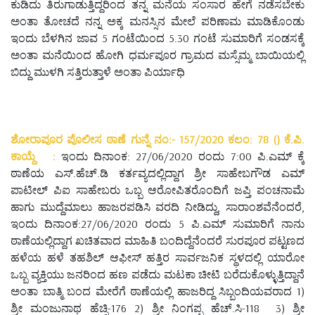
ಕುಡಿದು ತಿರುಗಾಡುತ್ತಿದ್ದರಿಂದ ತನ್ನ ಮನೆಯ ಸಂಸಾರ ಹೇಗೆ ನಡೆಸಬೇಕು
ಅಂತಾ ತೋಚದೆ ನನ್ನ ಅಕ್ಕ ಮನಸ್ಸಿನ ಮೇಲೆ ಪರಿಣಾಮ ಮಾಡಿಕೊಂಡು
ಇಂದು ಬೆಳಗಿನ ಜಾವ 5 ಗಂಟೆಯಿಂದ 5.30 ಗಂಟೆ ಸುಮಾರಿಗೆ ಸಂಡಸಕ್ಕೆ
ಅಂತಾ ಮನೆಯಿಂದ ಹೋಗಿ ಧರ್ಮಪೂರ ಗ್ರಾಮದ ಮಸ್ಸೆಮ್ಮ ಬಾಯಿಯಲ್ಲಿ
ಬಿದ್ದು ಮುಳಗಿ ಸತ್ತಿರುತ್ತಾಳೆ ಅಂತಾ ಪಿರ್ಯಾಧಿ
ಶೋರಾಪೂರ ಪೊಲೀಸ ಠಾಣೆ ಗುನ್ನೆ ನಂ:- 157/2020 ಕಲಂ: 78 () ಕೆ.ಪಿ.
ಕಾಯ್ದೆ :
ಇಂದು ದಿನಾಂಕ: 27/06/2020 ರಂದು 7:00 ಪಿ.ಎಮ್ ಕ್ಕೆ
ಠಾಣೆಯ ಎಸ್.ಹೆಚ್.ಡಿ ಕರ್ತವ್ಯದಲ್ಲಿದ್ದಾಗ ಶ್ರೀ ಸಾಹೇಬಗೌಡ ಎಮ್
ಪಾಟೀಲ್ ಪಿಐ ಸಾಹೇಬರು ಒಬ್ಬ ಆರೋಪಿತರೊಂದಿಗೆ ಜಪ್ತಿ ಪಂಚನಾಮೆ
ಹಾಗು ಮುದ್ದೆಮಾಲು ಹಾಜರಪಡಿಸಿ ವರದಿ ನೀಡಿದ್ದು, ಸಾರಾಂಶವೆನೆಂದರೆ,
ಇಂದು ದಿನಾಂಕ:27/06/2020 ರಂದು 5 ಪಿ.ಎಮ್ ಸುಮಾರಿಗೆ ನಾನು
ಠಾಣೆಯಲ್ಲಿದ್ದಾಗ ಖಚಿತವಾದ ಮಾಹಿತಿ ಬಂದಿದ್ದೆನೆಂದರೆ ಸುರಪೂರ ಪಟ್ಟಣದ
ಹಳೆಯ ಹಳೆ ತಹಶಿಲ್ ಆಫೀಸ್ ಹತ್ತಿರ ಸಾರ್ವಜನಿಕ ಸ್ಥಳದಲ್ಲಿ ಯಾರೋ
ಒಬ್ಬ ವ್ಯಕ್ತಿಯು ಜನರಿಂದ ಹಣ ಪಡೆದು ಮಟಕಾ ಚೀಟಿ ಬರೆದುಕೊಳ್ಳುತ್ತಿದ್ದಾನೆ
ಅಂತಾ ಬಾತ್ಮಿ ಬಂದ ಮೇರೆಗೆ ಠಾಣೆಯಲ್ಲಿ ಹಾಜರಿದ್ದ ಸಿಬ್ಬಂದಿಯವರಾದ 1)
ಶ್ರೀ ಮಂಜುನಾಥ ಹೆಚ್ಸಿ-176 2) ಶ್ರೀ ನಿಂಗಪ್ಪ ಹೆಚ್.ಸಿ-118 3) ಶ್ರೀ