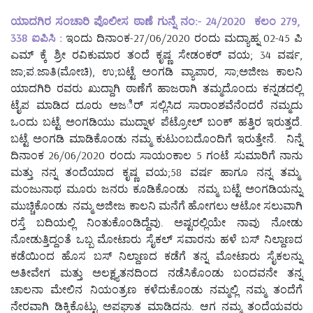
ಯಾದಗಿರ ಸಂಚಾರಿ ಪೊಲೀಸ ಠಾಣೆ ಗುನ್ನೆ ನಂ:- 24/2020 ಕಲಂ 279,
338 ಐಪಿಸಿ :
ಇಂದು ದಿನಾಂಕ-27/06/2020 ರಂದು ಮದ್ಯಾಹ್ನ 02-45 ಪಿ
ಎಮ್ ಕ್ಕೆ ಶ್ರೀ ರವಿಕುಮಾರ ತಂದೆ ಕೃಷ್ಣ ಸೇಡಂಕರ್ ವಯ; 34 ವರ್ಷ,
ಜಾ;ಪ.ಜಾತಿ(ಮೋಚಿ), ಉ;ಬಟ್ಟೆ ಅಂಗಡಿ ವ್ಯಾಪಾರ, ಸಾ;ಅಜೀಜ ಕಾಲನಿ
ಯಾದಗಿರಿ ರವರು ಖುದ್ದಾಗಿ ಠಾಣೆಗೆ ಹಾಜರಾಗಿ ತಮ್ಮದೊಂದು ಕನ್ನಡದಲ್ಲಿ
ಟೈಪ ಮಾಡಿದ ದೂರು ಅಜರ್ಿ ಸಲ್ಲಿಸಿದ ಸಾರಾಂಶವೆನೆಂದರೆ ನಮ್ಮದು
ಒಂದು ಬಟ್ಟೆ ಅಂಗಡಿಯು ಮುದ್ನಾಳ ಪೆಟ್ರೋಲ್ ಬಂಕ್ ಹತ್ತಿರ ಇರುತ್ತದೆ.
ಬಟ್ಟೆ ಅಂಗಡಿ ಮಾಡಿಕೊಂಡು ನಮ್ಮ ಕುಟುಂಬದೊಂದಿಗೆ ಇರುತ್ತೇನೆ. ನಿನ್ನೆ
ದಿನಾಂಕ 26/06/2020 ರಂದು ಸಾಯಂಕಾಲ 5 ಗಂಟೆ ಸುಮಾರಿಗೆ ನಾನು
ಮತ್ತು ನನ್ನ ತಂದೆಯಾದ ಕೃಷ್ಣ ವಯ;58 ವರ್ಷ ಹಾಗೂ ನನ್ನ ತಮ್ಮ
ಮಂಜುನಾಥ ಮೂರು ಜನರು ಕೂಡಿಕೊಂಡು ನಮ್ಮ ಬಟ್ಟೆ ಅಂಗಡಿಯನ್ನು
ಮುಚ್ಚಿಕೊಂಡು ನಮ್ಮ ಅಜೀಜ ಕಾಲನಿ ಮನೆಗೆ ಹೋಗಲು ಆಟೋ ಸಲುವಾಗಿ
ರಸ್ತೆ ಬದಿಯಲ್ಲಿ ನಿಂತುಕೊಂಡಿದ್ದೆವು. ಅಷ್ಟರಲ್ಲಿಯೇ ನಾವು ನೋಡು
ನೋಡುತ್ತಿದ್ದಂತೆ ಒಬ್ಬ ಮೋಟಾರು ಸೈಕಲ್ ಸವಾರನು ಹಳೆ ಬಸ್ ನಿಲ್ದಾಣದ
ಕಡೆಯಿಂದ ಹೊಸ ಬಸ್ ನಿಲ್ದಾಣದ ಕಡೆಗೆ ತನ್ನ ಮೋಟಾರು ಸೈಕಲನ್ನು
ಅತೀವೇಗ ಮತ್ತು ಅಲಕ್ಷ್ಯತನದಿಂದ ನಡೆಸಿಕೊಂಡು ಬಂದವನೇ ತನ್ನ
ಚಾಲನಾ ಮೇಲಿನ ನಿಯಂತ್ರಣ ಕಳೆದುಕೊಂಡು ನಮ್ಮಲ್ಲಿ ನಮ್ಮ ತಂದೆಗೆ
ನೇರವಾಗಿ ಡಿಕ್ಕಿಕೊಟ್ಟು ಅಪಘಾತ ಮಾಡಿದನು. ಆಗ ನಮ್ಮ ತಂದೆಯವರು