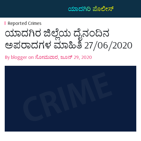
ಯಾದಗಿರಿ ಪೊಲೀಸ್
Reported Crimes
ಯಾದಗಿರ ಜಿಲ್ಲೆಯ ದೈನಂದಿನ
ಅಪರಾದಗಳ ಮಾಹಿತಿ 27/06/2020
By blogger on ಸೋಮವಾರ, ಜೂನ್ 29, 2020