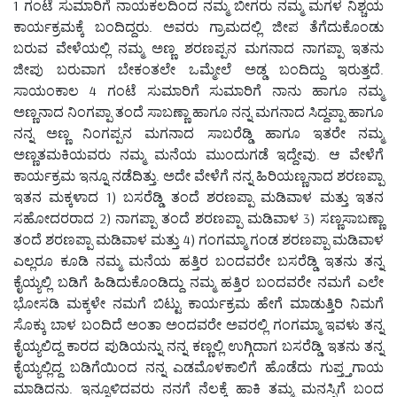
1 ಗಂಟೆ ಸುಮಾರಿಗೆ ನಾಯಕಲದಿಂದ ನಮ್ಮ ಬೀಗರು ನಮ್ಮ ಮಗಳ ನಿಶ್ಚಯ
ಕಾರ್ಯಕ್ರಮಕ್ಕೆ ಬಂದಿದ್ದರು. ಅವರು ಗ್ರಾಮದಲ್ಲಿ ಜೀಪ ತೆಗೆದುಕೊಂಡು
ಬರುವ ವೇಳೆಯಲ್ಲಿ ನಮ್ಮ ಅಣ್ಣ ಶರಣಪ್ಪನ ಮಗನಾದ ನಾಗಪ್ಪಾ ಇತನು
ಜೀಪು ಬರುವಾಗ ಬೇಕಂತಲೇ ಒಮ್ಮೇಲೆ ಅಡ್ಡ ಬಂದಿದ್ದು ಇರುತ್ತದೆ.
ಸಾಯಂಕಾಲ 4 ಗಂಟೆ ಸುಮಾರಿಗೆ ಸುಮಾರಿಗೆ ನಾನು ಹಾಗೂ ನಮ್ಮ
ಅಣ್ಣನಾದ ನಿಂಗಪ್ಪಾ ತಂದೆ ಸಾಬಣ್ಣಾ ಹಾಗೂ ನನ್ನ ಮಗನಾದ ಸಿದ್ದಪ್ಪಾ ಹಾಗೂ
ನನ್ನ ಅಣ್ಣ ನಿಂಗಪ್ಪನ ಮಗನಾದ ಸಾಬರೆಡ್ಡಿ ಹಾಗೂ ಇತರೇ ನಮ್ಮ
ಅಣ್ಣತಮಕಿಯವರು ನಮ್ಮ ಮನೆಯ ಮುಂದುಗಡೆ ಇದ್ದೇವು. ಆ ವೇಳೆಗೆ
ಕಾರ್ಯಕ್ರಮ ಇನ್ನೂ ನಡೆದಿತ್ತು. ಅದೇ ವೇಳೆಗೆ ನನ್ನ ಹಿರಿಯಣ್ಣನಾದ ಶರಣಪ್ಪಾ
ಇತನ ಮಕ್ಕಳಾದ 1) ಬಸರೆಡ್ಡಿ ತಂದೆ ಶರಣಪ್ಪಾ ಮಡಿವಾಳ ಮತ್ತು ಇತನ
ಸಹೋದರರಾದ 2) ನಾಗಪ್ಪಾ ತಂದೆ ಶರಣಪ್ಪಾ ಮಡಿವಾಳ 3) ಸಣ್ಣಸಾಬಣ್ಣಾ
ತಂದೆ ಶರಣಪ್ಪಾ ಮಡಿವಾಳ ಮತ್ತು 4) ಗಂಗಮ್ಮಾ ಗಂಡ ಶರಣಪ್ಪಾ ಮಡಿವಾಳ
ಎಲ್ಲರೂ ಕೂಡಿ ನಮ್ಮ ಮನೆಯ ಹತ್ತಿರ ಬಂದವರೇ ಬಸರೆಡ್ಡಿ ಇತನು ತನ್ನ
ಕೈಯ್ಯಲ್ಲಿ ಬಡಿಗೆ ಹಿಡಿದುಕೊಂಡಿದ್ದು ನಮ್ಮ ಹತ್ತಿರ ಬಂದವರೇ ನಮಗೆ ಎಲೇ
ಭೋಸಡಿ ಮಕ್ಕಳೇ ನಮಗೆ ಬಿಟ್ಟು ಕಾರ್ಯಕ್ರಮ ಹೇಗೆ ಮಾಡುತ್ತಿರಿ ನಿಮಗೆ
ಸೊಕ್ಕು ಬಾಳ ಬಂದಿದೆ ಅಂತಾ ಅಂದವರೇ ಅವರಲ್ಲಿ ಗಂಗಮ್ಮಾ ಇವಳು ತನ್ನ
ಕೈಯ್ಯಲಿದ್ದ ಕಾರದ ಪುಡಿಯನ್ನು ನನ್ನ ಕಣ್ಣಲ್ಲಿ ಉಗ್ಗಿದಾಗ ಬಸರೆಡ್ಡಿ ಇತನು ತನ್ನ
ಕೈಯ್ಯಲ್ಲಿದ್ದ ಬಡಿಗೆಯಿಂದ ನನ್ನ ಎಡಮೊಳಕಾಲಿಗೆ ಹೊಡೆದು ಗುಪ್ತ್ತಗಾಯ
ಮಾಡಿದನು. ಇನ್ನೂಳಿದವರು ನನಗೆ ನೆಲಕ್ಕೆ ಹಾಕಿ ತಮ್ಮ ಮನಸ್ಸಿಗೆ ಬಂದ