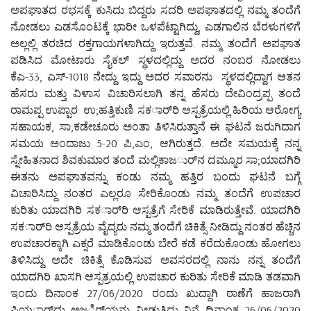
ಅಪಘಾತದ ರಭಸಕ್ಕೆ ಕುಸಿದು ಬಿದ್ದರು ಸದರಿ ಅಪಘಾತದಲ್ಲಿ ನಮ್ಮ ತಂದೆಗೆ
ನೋಡಲು ಎಡಸೊಂಟಕ್ಕೆ ಭಾರೀ ಒಳಪೆಟ್ಟಾಗಿದ್ದು, ಎಡಗಾಲಿನ ಬೆರಳುಗಳಿಗೆ
ಅಲ್ಲಲ್ಲಿ ತರಚಿದ ರಕ್ತಗಾಯಗಳಾಗಿದ್ದು ಇರುತ್ತವೆ. ನಮ್ಮ ತಂದೆಗೆ ಅಪಘಾತ
ಪಡಿಸಿದ ಮೋಟಾರು ಸೈಕಲ್ ಸ್ಥಳದಲ್ಲಿದ್ದು ಅದರ ನಂಬರ ನೋಡಲು
ಕೆಎ-33, ಎಸ್-1018 ನೇದ್ದು ಇದ್ದು ಅದರ ಸವಾರನು ಸ್ಥಳದಲ್ಲಿದ್ದಾಗ ಆತನ
ಹೆಸರು ಮತ್ತು ವಿಳಾಸ ವಿಚಾರಿಸಲಾಗಿ ತನ್ನ ಹೆಸರು ದೇವಿಂದ್ರಪ್ಪ ತಂದೆ
ರಾಮಪ್ಪ ಉಪ್ಪಾರ ಉ;ಹತ್ತಿಕುಣಿ ಸಕರ್ಾರಿ ಆಸ್ಪತ್ರೆಯಲ್ಲಿ ಹಿರಿಯ ಆರೋಗ್ಯ
ಸಹಾಯಕ, ಸಾ;ಕಡೇಚೂರು ಅಂತಾ ತಿಳಿಸಿರುತ್ತಾನೆ ಈ ಘಟನೆ ಜರುಗಿದಾಗ
ಸಮಯ ಅಂದಾಜು 5-20 ಪಿ,ಎಂ, ಆಗಿರುತ್ತದೆ. ಅದೇ ಸಮಯಕ್ಕೆ ನನ್ನ
ಸ್ನೇಹಿತನಾದ ಶಿವಕುಮಾರ ತಂದೆ ಮಲ್ಲಿಕಾಜರ್ುನ ದಮ್ಮೂರ ಸಾ;ಯಾದಗಿರಿ
ಈತನು ಅಪಘಾತವನ್ನು ಕಂಡು ನಮ್ಮ ಹತ್ತಿರ ಬಂದು ಘಟನೆ ಬಗ್ಗೆ
ವಿಚಾರಿಸಿದ್ದು ನಂತರ ಎಲ್ಲರೂ ಸೇರಿಕೊಂಡು ನಮ್ಮ ತಂದೆಗೆ ಉಪಚಾರ
ಕುರಿತು ಯಾದಗಿರಿ ಸಕರ್ಾರಿ ಆಸ್ಪತ್ರೆಗೆ ಸೇರಿಕೆ ಮಾಡಿರುತ್ತೇವೆ. ಯಾದಗಿರಿ
ಸಕರ್ಾರಿ ಆಸ್ಪತ್ರೆಯ ವೈದ್ಯರು ನಮ್ಮ ತಂದೆಗೆ ಚಿಕಿತ್ಸೆ ನೀಡಿದ್ದು ನಂತರ ಹೆಚ್ಚಿನ
ಉಪಚಾರಕ್ಕಾಗಿ ಎಕ್ಸರೆ ಮಾಡಿಕೊಂಡು ಬೇರೆ ಕಡೆ ಕರೆದುಕೊಂಡು ಹೋಗಲು
ತಿಳಿಸಿದ್ದು ಅದೇ ಚಿಕಿತ್ಸೆ ಕೊಡಿಸುವ ಅವಸರದಲ್ಲಿ ನಾನು ನನ್ನ ತಂದೆಗೆ
ಯಾದಗಿರಿ ಖಾಸಗಿ ಆಸ್ಪತ್ರಯಲ್ಲಿ ಉಪಚಾರ ಕುರಿತು ಸೇರಿಕೆ ಮಾಡಿ ತಡವಾಗಿ
ಇಂದು ದಿನಾಂಕ 27/06/2020 ರಂದು ಖುದ್ದಾಗಿ ಠಾಣೆಗೆ ಹಾಜರಾಗಿ
ಪಿಯರ್ಾದು ಅಜರ್ಿಯನ್ನು ನೀಡುತ್ತಿದ್ದು ನಿನ್ನೆ ದಿನಾಂಕ 26/06/2020