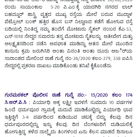
ರಂದು ಸಾಯಂಕಾಲ 5-20 ಪಿ.ಎಂ.ಕ್ಕೆ ಯಾದಗಿರಿ ನಗರದ ಲಾಲ್
ಬಹದ್ದೂರ್ ಶಾಸ್ತ್ರಿ ವೃತ್ತದ ಮುಖ್ಯ ರಸ್ತೆಯ ಮೇಲೆ ಬರುವ ಮುದ್ನಾಳ
ಪೆಟ್ರೋಲ್ ಬಂಕ್ ಹತ್ತಿರ ಹೊಸ ಬಸ್ ನಿಲ್ದಾಣದ ಕಡೆಗೆ ಹೋಗುವ ರಸ್ತೆ
ಬದಿಯಲ್ಲಿ ನಿಂತಿದ್ದ ನಮ್ಮ ತಂದೆಗೆ ಮೋಟಾರು ಸೈಕಲ್ ನಂಬರ ಕೆಎ-33,
ಎಸ್-1018 ನೇದ್ದರ ಸವಾರನು ತನ್ನ ಮೋಟಾರು ಸೈಕಲನ್ನು ಅತೀವೇಗ ಮತ್ತು
ಅಲಕ್ಷ್ಯತನದಿಂದ ನಡೆಸಿ ಅಪಘಾತ ಮಾಡಿದ್ದು ಆತನ ಮೇಲೆ ಮುಂದಿನ
ಕಾನುನು ಕ್ರಮ ಜರುಗಿಸಿರಿ ಅಂತಾ ವಿನಂತಿ ಅಂತಾ ದೂರು ಅಜರ್ಿಯ
ಸಾರಾಂಶದ ಮೇಲಿಂದ ಠಾಣೆ ಗುನ್ನೆ ನಂ-24/2020 ಕಲಂ-279, 338 ಐಪಿಸಿ
ನೇದ್ದರಲ್ಲಿ ಪ್ರಕರಣ ದಾಖಲು ಮಾಡಿಕೊಂಡು ತನಿಖೆ ಕೈಕೊಂಡೆನು.
ಗುರಮಠಕಲ್ ಪೊಲೀಸ ಠಾಣೆ ಗುನ್ನೆ ನಂ:- 15/2020 ಕಲಂ 174
ಸಿ.ಆರ್.ಪಿ.ಸಿ :
ಪಿರ್ಯಾಧಿ ಅಕ್ಕ ಲಕ್ಷ್ಮೀ ಇವಳಿಗೆ ಸುಮಾರು 10 ವರ್ಷಗಳ
ಹಿಂದೆ ಧರ್ಮಪೂರ ಗ್ರಾಮಕ್ಕೆ ಮದುವೆ ಮಾಡಿಕೊಟ್ಟಿದ್ದು ಪಿರ್ಯಾಧಿ ಭಾವ
ಇತ್ತಿಚ್ಚಿಗೆ 3-4 ವರ್ಷದಿಂದ ಕುಡಿಯುವ ಚಟಕ್ಕೆ ಬಿದ್ದು ಕೆಲವು ದಿನ
ಧರ್ಮಪೂರದಲ್ಲಿದ್ದು ಇನ್ನು ಕೆಲವು ದಿನ ಬೆಂಗಳೂರಿಗೆ ದುಡಿಯಲಿಕ್ಕೆ
ಹೋಗುತ್ತಿದ್ದ. ಕಳೆದ ನಾಲ್ಕೈದು ತಿಂಗಳಿಂದ ಏನು ಕೆಲಸ ಮಾಡದೆ ದಿನಾಲೂ