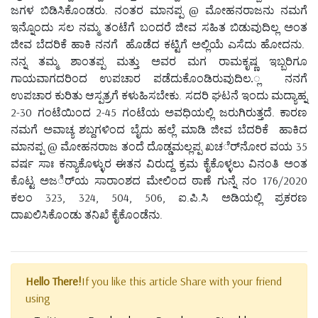
ಜಗಳ ಬಿಡಿಸಿಕೊಂಡರು. ನಂತರ ಮಾನಪ್ಪ @ ಮೋಹನರಾಜನು ನಮಗೆ
ಇನ್ನೊಂದು ಸಲ ನಮ್ಮ ತಂಟೆಗೆ ಬಂದರೆ ಜೀವ ಸಹಿತ ಬಿಡುವುದಿಲ್ಲ ಅಂತ
ಜೀವ ಬೆದರಿಕೆ ಹಾಕಿ ನನಗೆ ಹೊಡೆದ ಕಟ್ಟಿಗೆ ಅಲ್ಲಿಯೆ ಎಸೆದು ಹೋದನು.
ನನ್ನ ತಮ್ಮ ಶಾಂತಪ್ಪ ಮತ್ತು ಅವರ ಮಗ ರಾಮಕೃಷ್ಣ ಇಬ್ಬರಿಗೂ
ಗಾಯವಾಗದರಿಂದ ಉಪಚಾರ ಪಡೆದುಕೊಂಡಿರುವುದಿಲ.್ಲ ನನಗೆ
ಉಪಚಾರ ಕುರಿತು ಆಸ್ಪತ್ರಗೆ ಕಳುಹಿಸಬೇಕು. ಸದರಿ ಘಟನೆ ಇಂದು ಮದ್ಯಾಹ್ನ
2-30 ಗಂಟೆಯಿಂದ 2-45 ಗಂಟೆಯ ಅವಧಿಯಲ್ಲಿ ಜರುಗಿರುತ್ತದೆ. ಕಾರಣ
ನಮಗೆ ಅವಾಚ್ಯ ಶಬ್ದಗಳಿಂದ ಬೈದು ಹಲ್ಲೆ ಮಾಡಿ ಜೀವ ಬೆದರಿಕೆ ಹಾಕಿದ
ಮಾನಪ್ಪ @ ಮೋಹನರಾಜ ತಂದೆ ದೊಡ್ಡಮಲ್ಲಪ್ಪ ಖಚರ್ೆನೋರ ವಯ 35
ವರ್ಷ ಸಾಃ ಕನ್ಯಾಕೊಳ್ಳುರ ಈತನ ವಿರುದ್ದ ಕ್ರಮ ಕೈಕೊಳ್ಳಲು ವಿನಂತಿ ಅಂತ
ಕೊಟ್ಟ ಅಜರ್ಿಯ ಸಾರಾಂಶದ ಮೇಲಿಂದ ಠಾಣೆ ಗುನ್ನೆ ನಂ 176/2020
ಕಲಂ 323, 324, 504, 506, ಐ.ಪಿ.ಸಿ ಅಡಿಯಲ್ಲಿ ಪ್ರಕರಣ
ದಾಖಲಿಸಿಕೊಂಡು ತನಿಖೆ ಕೈಕೊಂಡೆನು.
Hello There!
If you like this article Share with your friend
using