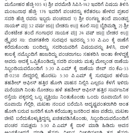
ಮನೋಹರ ಹೆಚ್ಸಿ-105 4) ಶ್ರೀ ಪರಮೇಶಿ ಸಿಪಿಸಿ-142 ಇವರಿಗೆ ವಿಷಯ ತಿಳಿಸಿ
ಮಂಜುನಾಥ ಹೆಚ್ಸಿ- 176 ಇವರಿಗೆ ಪಂಚರನ್ನು ಕರೆತರಲು ಹೇಳಿದ ಪ್ರಕಾರ
ಸದರಿ ಹೆಚ್ಸಿ ರವರು ಇಬ್ಬರು ಪಂಚರಾದ 1) ಶ್ರೀ ರಂಗಣ್ಣ ತಂದೆ ಪಾಂಡಪ್ಪ
ನಾಯಕ್ ವ|| 32 ವರ್ಷ ಜಾ|| ಬೇಡರು ಉ|| ಕೂಲಿ ಸಾ|| ಬೈರಿಮಡ್ಡಿ 2) ಶ್ರೀ
ವೆಂಕಟೇಶ ತಂದೆ ಗಂಗಾಧರ ನಾಯಕ ವ|| 24 ವಷ್ ಜಾ|| ಬೇಡರ ಉ||
ಡ್ರೈವರ ಸಾ: ಬಿಚಗತಕೇರಿ ಸುರಪುರ ಇವರನ್ನು 5:10 ಪಿ.ಎಂ ಕ್ಕೆ ಠಾಣೆಗೆ
ಕರೆದುಕೊಂಡು ಬಂದಿದ್ದು, ಸದರಿಯವರಿಗೆ ವಿಷಯವನ್ನು ತಿಳಿಸಿ, ದಾಳಿ
ಕಾಲಕ್ಕೆ ನಮ್ಮೊಂದಿಗೆ ಹಾಜರಿದ್ದು ಪಂಚರಾಗಲು ಸಹಕರಿಸಿ ಅಂತಾ ಕೇಳಿದ್ದಕ್ಕೆ
ಅವರು ಅದಕ್ಕೆ ಒಪ್ಪಿಕೊಂಡಿದ್ದು ಸದರಿ ಪಂಚರು ಮತ್ತು ಮೇಲ್ಕಂಡ ಠಾಣೆಯ
ಸಿಬ್ಬಂದಿಯವರೊಂದಿಗೆ 5:20 ಪಿ.ಎಮ್ ಕ್ಕೆ ಠಾಣೆಯ ಜೀಪ್ ನಂ.ಕೆಎ-33
ಜಿ-0238 ನೇದ್ದರಲ್ಲಿ ಹೊರಟು 5:30 ಪಿ.ಎಮ್ ಕ್ಕೆ ಸುರಪೂರ ಹಳೆಯ
ತಹಶೀಲ್ ಆಫೀಸ್ ಹತ್ತಿರ ಹೋಗಿ ವಾಹನ ನಿಲ್ಲಿಸಿ ಎಲ್ಲರೂ ಕೆಳಗೆ ಇಳಿದು
ಮರೆಯಾಗಿ ನಿಂತು ನೋಡಲು ಹಳೆ ತಹಶೀಲ್ ಆಫೀಸ್ ಹತ್ತಿರ ಸಾರ್ವಜನಿಕ
ರಸ್ತೆಯ ಪಕ್ಕದಲ್ಲಿ ಒಬ್ಬ ವ್ಯಕ್ತಿಯು ನಿಂತುಕೊಂಡು ಒಂದು ರೂಪಾಯಿಗೆ 80
ರೂಪಾಯಿ ಗೆಲ್ಲಿರಿ, ಮಟಕಾ ನಂಬರ ಬರೆಯಿಸಿ ಅದೃಷ್ಟವಂತರಾಗಿರಿ ಅಂತ
ಹೋಗಿ ಬರುವ ಜನರಿಗೆ ಕೂಗಿ ಕರೆಯುತ್ತಾ ಜನರಿಂದ ಹಣ ಪಡೆದು, ಮಟಕಾ
ಚೀಟಿ ಬರೆದುಕೊಳ್ಳುತ್ತಿದ್ದನ್ನು ಖಚಿತಪಡಿಸಿಕೊಂಡು, ಸಿಬ್ಬಂದಿಯವರೊಂದಿಗೆ
ಪಂಚರ ಸಮಕ್ಷಮ 5:30 ಪಿ.ಎಮ್ ಕ್ಕೆ ದಾಳಿ ಮಾಡಿ ಹಿಡಿದು ಅವನ
ಅಂಗಶೋಧನೆ ಮಾಡಿ ಹೆಸರು ವಿಳಾಸ ವಿಚಾರಿಸಲಾಗಿ ತನ್ನ ಹೆಸರು