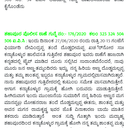
ಕೈಗೊಂಡೆನು
ಶಹಾಪೂರ ಪೊಲೀಸ ಠಾಣೆ ಗುನ್ನೆ ನಂ:- 176/2020 ಕಲಂ 323 324 504
506 ಐ.ಪಿ.ಸಿ :
ಇಂದು ದಿನಾಂಕ 27/06/2020 ರಂದು ರಾತ್ರಿ 20-15 ಗಂಟೆಗೆ
ಫಿರ್ಯಾದಿ ದೇವಿಂದ್ರಪ್ಪ ತಂದೆ ದೊಡ್ಡಭೀಮಪ್ಪ ಖಚರ್ೆನೋರ ಸಾಃ
ಕನ್ಯಾಕೊಳ್ಳುರ ಹಾಲಿವಸತಿ ಗುತ್ತಿಪೇಠ ಶಹಾಪೂರ ಇವರು ಠಾಣೆಗೆ ಹಾಜರಾಗಿ
ಕನ್ನಡದಲ್ಲಿ ಟೈಪ್ ಮಾಡಿದ ದೂರು ಸಲ್ಲಿಸಿದ ಸಾರಾಂಶವೆನೆಂದರೆ, ನಾವು
ಮೂರು ಜನ ಅಣ್ಣ-ತಮ್ಮಂದಿರರು ಇದ್ದು, ನನ್ನ ಹಿರಿಯ ಅಣ್ಣ ದೊಡ್ಡಮಲ್ಲಪ್ಪ
ಮತ್ತು ತಮ್ಮ ಶಾಂತಪ್ಪ ಇಬ್ಬರೂ ಕನ್ಯಾಕೊಳ್ಳುರ ಗ್ರಾಮದಲ್ಲಿವಾಸವಾಗಿರುತ್ತಾರೆ.
ನಾನು ಶಹಾಪೂರದ ಗುತ್ತಿಪೇಠದಲ್ಲಿ ಕುಟುಂಬ ಸಮೇತ ವಾಸವಾಗಿರುತ್ತೇನೆ.
ಆಗಾಗ ಕನ್ಯಾಕೊಳ್ಳುರ ಗ್ರಾಮಕ್ಕೆ ಹೋಗಿ ಬರುವದು ಮಾಡುತ್ತಿರುತ್ತೇನೆ.
ಹೀಗಿರುವಾಗ ಇಂದು ಮುಂಜಾನೆಯ ಸುಮಾರಿಗೆ ನನ್ನ ಹಿರಿಯ ಅಣ್ಣನ ಮಗ
ಮಾನಪ್ಪ@ ಮೋಹನರಾಜ ತಂದೆ ದೊಡ್ಡಮಲ್ಲಪ್ಪ ಈತನು, ಶಾಂತಪ್ಪ ಮತ್ತು
ಅವನ ಮಗನ ರಾಮಕೃಷ್ಣ ಇವರ ಜೊತೆ ವಿನಾಕಾರಣ ಬಾಯಿ ಮಾತಿನ
ತಕರಾರು ಮಾಡಿರುತ್ತಾನೆ ಅಂತ ಸುದ್ದಿ ಗೊತ್ತಾಗಿ ಇಂದು ಮದ್ಯಾಹ್ನ
ಶಹಾಪೂರದಿಂದ ಕನ್ಯಾಕೊಳ್ಳುರ ಗ್ರಾಮಕ್ಕೆ ಹೋಗಿ ನನ್ನ ತಮ್ಮ ಶಾಂತಪ್ಪ ಮತ್ತು