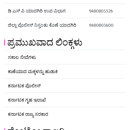
ಡಿ.ಎಸ್.ಪಿ ಯಾದಗಿರಿ ಉಪ-ವಿಭಾಗ
9480803526
ಜಿಲ್ಲಾ ಪೊಲೀಸ್ ನಿಸ್ತಂತು ಕೊಣೆ ಯಾದಗಿರಿ
9480803600
ಪ್ರಮುಖವಾದ ಲಿಂಕ್ಗಳು
ಸಕಾಲ ಸೇವೆಗಳು
ಕಾಣೆಯಾದ ಮಕ್ಕಳನ್ನು ಹುಡುಕಿ
ಕರ್ನಾಟಕ ಪೊಲೀಸ್
ಕರ್ನಾಟಕ ಗೃಹ ಇಲಾಖೆ
ಕರ್ನಾಟಕ ರಾಜ್ಯ ಸರಕಾರ