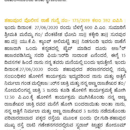
ಶಹಾಪೂರ ಪೊಲೀಸ ಠಾಣೆ ಗುನ್ನೆ ನಂ:- 175/2019 ಕಲಂ 392 ಐಪಿಸಿ :
ಇಂದು ದಿನಾಂಕ: 27/06/2020 ರಂದು ಬೆಳಿಗ್ಗೆ 600 ಪಿ.ಎಂ. ಸುಮಾರಿಗೆ
ಶ್ರೀಮತಿ ಮರೆಮ್ಮ ಗಂ/ ವೆಂಕಟೇಶ ಭೋವಿ ಸಾ|| ಕಕ್ಕೇರಿ ತಾ|| ಸುರಪುರ
ಹಾ.ವ|| ಯು.ಕೆ.ಪಿ. ಕ್ಯಾಂಪ್ ಆಲಿಮಟ್ಟಿ ತಾ|| ನಿಡಗುಂದಿ ಇವರು ಠಾಣೆಗೆ
ಹಾಜರಾಗಿ ಒಂದು ಕನ್ನಡದಲ್ಲಿ ಟೈಪ್ ಮಾಡಿದ ದೂರು ಅಜರ್ಿ
ಹಾಜರಪಡಿಸಿದ್ದು ಸದರಿ ಫಿಯರ್ಾದಿ ಸಾರಾಂಶ ಏನೆಂದರೆ, ಈಗ್ಗೆ 15
ದಿವಸಗಳ ಹಿಂದೆ ನಾನು ನನ್ನ ತವರು ಮನೆಯಲ್ಲಿ ಬಂದು ಇರುತ್ತೇನೆ. ಇಂದು
ದಿನಾಂಕ:27/06/2020 ರಂದು ಶಹಾಪುರದ ಶರಣನಗರದಲ್ಲಿ ನಮ್ಮ
ಸಂಬಂಧಿಕರ ಹೋಳಿಗೆ ಕಾರ್ಯಕ್ರಮ ಇದ್ದುದರಿಂದ ನಾನು ಮತ್ತು ಅತ್ತಿಗೆ
ನಿರ್ಮಲಾ ಗಂಡ ಮಲ್ಲಿಕಾಜರ್ುನ ಚಾಕ್ರಿ ಮತ್ತು ನನ್ನ ಅಣ್ಣ ರಾಜಶೇಖರ ತಂ/
ಸೋಮಲಿಂಗಪ್ಪ ಚಾಕ್ರಿ 3 ಜನರು ಕೂಡಿ ಹೋಳಿಗೆ ಕಾರ್ಯಕ್ರಮಕ್ಕೆ ಹೋಗಿ
12.30 ಪಿ.ಎಂ.ಕ್ಕೆ ಹೋಳಿಗೆ ಕಾರ್ಯಕ್ರಮ ಮುಗಿಸಿಕೊಂಡು ನನ್ನ ಅಣ್ಣ
ರಾಜಶೇಖರ ಚಾಕ್ರಿ ರವರ ಮನೆಗೆ ಹೋಗಿ ಬಂದರಾಯಿತು ಅಂತಾ ನಾನು,
ನನ್ನ ಅತ್ತಿಗೆ ನಿರ್ಮಲಾ ಮತ್ತು ಅಣ್ಣ ರಾಜಶೇಖರ 3 ಜನರು ನಡೆದುಕೊಂಡು
ಪರಿವಾರದಾಬಾದ ಪಕ್ಕದ ರಸ್ತೆಯ ಮೂಲಕ ಬಂದು ಭೀ.ಗುಡಿ-ಶಹಾಪುರ
ಮುಖ್ಯ ರಸ್ತೆ ದಾಟಿ ಗಣೇಶನಗರದಲ್ಲಿರುವ ಸ್ವರಾಜ್ ಟ್ರಾಕ್ಟರ ಶೋರೂಮ್