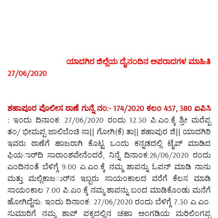
ಯಾದಗಿರ ಜಿಲ್ಲೆಯ ದೈನಂದಿನ ಅಪರಾದಗಳ ಮಾಹಿತಿ
27/06/2020
ಶಹಾಪೂರ ಪೊಲೀಸ ಠಾಣೆ ಗುನ್ನೆ ನಂ:- 174/2020 ಕಲಂ 457, 380 ಐಪಿಸಿ
:
ಇಂದು ದಿನಾಂಕ: 27/06/2020 ರಂದು 12.30 ಪಿ.ಎಂ.ಕ್ಕೆ ಶ್ರೀ ಮರೆಪ್ಪ
ತಂ/ ಭೀಮಪ್ಪ ಜಾಲಿಬೆಂಚಿ ಸಾ|| ಗೋಗಿ(ಕೆ) ತಾ|| ಶಹಾಪುರ ಜಿ|| ಯಾದಗಿರಿ
ಇವರು ಠಾಣೆಗೆ ಹಾಜರಾಗಿ ಕೊಟ್ಟ ಒಂದು ಕನ್ನಡದಲ್ಲಿ ಟೈಪ್ ಮಾಡಿದ
ಫಿಯರ್ಾದಿ ಸಾರಾಂಶವೇನೆಂದರೆ, ನಿನ್ನೆ ದಿನಾಂಕ:26/06/2020 ರಂದು
ಎಂದಿನಂತೆ ಬೆಳಿಗ್ಗೆ 9.00 ಎ.ಎಂ.ಕ್ಕೆ ನಮ್ಮ ಶಾಪನ್ನು ಓಪನ್ ಮಾಡಿ ನಾನು
ಮತ್ತು ಮಲ್ಲಿಕಾಜರ್ುನ ಇಬ್ಬರು ಸಾಯಂಕಾಲದ ವರೆಗೆ ಕೆಲಸ ಮಾಡಿ
ಸಾಯಂಕಾಲ 7.00 ಪಿ.ಎಂ.ಕ್ಕೆ ನಮ್ಮ ಶಾಪನ್ನು ಬಂದ ಮಾಡಿಕೊಂಡು ಮನೆಗೆ
ಹೋಗಿದ್ದೆನು. ಇಂದು ದಿನಾಂಕ: 27/06/2020 ರಂದು ಬೆಳಿಗ್ಗೆ 7.30 ಎ.ಎಂ.
ಸುಮಾರಿಗೆ ನಮ್ಮ ಶಾಪ್ ಪಕ್ಕದಲ್ಲಿನ ಚಹಾ ಅಂಗಡಿಯ ಮರಿಲಿಂಗಪ್ಪ