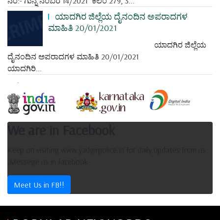
ನಂ:- ಗುನ್ನೆ ನಂಬರ 14/2021 ಕಲಂ 279, 3...
ಯಾದಗಿರ ಜಿಲ್ಲೆಯ ದೈನಂದಿನ ಅಪರಾದಗಳ
ಮಾಹಿತಿ 20/01/2021
ಯಾದಗಿರ ಜಿಲ್ಲೆಯ
ದೈನಂದಿನ ಅಪರಾದಗಳ ಮಾಹಿತಿ 20/01/2021
ಯಾದಗಿರಿ...
We are in Facebook
Keep on visiting www.yadgirpolice.in for daily updates from us.
.Messege us in facebook
Meet Us in FB!!