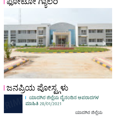
ಫೋಟೋ ಗ್ಯಾಲರಿ
Previous
Next
ಜನಪ್ರಿಯ ಪೋಸ್ಟ್ಗಳು
ಯಾದಗಿರ ಜಿಲ್ಲೆಯ ದೈನಂದಿನ ಅಪರಾದಗಳ
ಮಾಹಿತಿ 28/01/2021
ಯಾದಗಿರ ಜಿಲ್ಲೆಯ