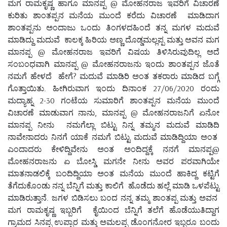
ಮಗ ರಾಮಕೃಷ್ಣ ಹಾಗೂ ಮಾನಪ್ಪ @ ಮೋಹನರಾಜ ಇವರಿಗೆ ವಿಚಾರಣೆ
ಕುರಿತು ಶಾಂತಪ್ಪನ ಮನೆಯ ಮುಂದೆ ಕರೆದು ವಿಚಾರಣೆ ಮಾಡಿದಾಗ
ಶಾಂತಪ್ಪನು ಅಂದಾಜು ಒಂದು ತಿಂಗಳದಹಿಂದೆ ತನ್ನ ಮಗಳ ಮದುವೆ
ಮಾಡಿದ್ದು ಮದುವೆ ಕಾಲಕ್ಕ ಹಿರಿಯ ಅಣ್ಣ ದೊಡ್ಡಮಲ್ಲಪ್ಪ ಮತ್ತು ಅವನ ಮಗ
ಮಾನಪ್ಪ @ ಮೋಹನರಾಜ ಇವರಿಗೆ ವಿಷಯ ತಿಳಿಸಿರುವುದಿಲ್ಲ ಅದೆ
ಸಂಬಂಧವಾಗಿ ಮಾನಪ್ಪ @ ಮೋಹನರಾಜನು ಇಂದು ಶಾಂತಪ್ಪನ ಜೊತೆ
ನಮಗೆ ಹೇಳದೆ ಹೇಗೆ? ಮದುವೆ ಮಾಡಿರಿ ಅಂತ ತಕರಾರು ಮಾಡಿದ ಬಗ್ಗೆ
ಗೊತ್ತಾಯಿತು. ಹೀಗಿರುವಾಗ ಇಂದು ದಿನಾಂಕ 27/06/2020 ರಂದು
ಮದ್ಯಾಹ್ನ 2-30 ಗಂಟೆಯ ಸುಮಾರಿಗೆ ಶಾಂತಪ್ಪನ ಮನೆಯ ಮುಂದೆ
ವಿಚಾರಣೆ ಮಾಡುವಾಗ ನಾನು, ಮಾನಪ್ಪ @ ಮೋಹನರಾಜನಿಗೆ ಏನೋ
ಮಾನಪ್ಪ ನೀನು ನಮಗೆಲ್ಲಾ ಬಿಟ್ಟು ನಿನ್ನ ತಮ್ಮನ ಮದುವೆ ಮಾಡಿದಿ
ನಾವೇನಾದರು ನಿನಗೆ ಯಾಕೆ ನಮಗೆ ಬಿಟ್ಟು ಮದುವೆ ಮಾಡಿದ್ದಿಯಾ ಅಂತ
ಎಂದಾದರು ಕೇಳಿದ್ದಿವೇನು ಅಂತ ಅಂದಿದ್ದಕ್ಕೆ ನನಗೆ ಮಾನಪ್ಪ@
ಮೋಹನರಾಜನು ಏ ಬೋಸ್ಡಿ ಮಗನೇ ನೀನು ಅವರ ಪರವಾಗಿಯೇ
ಮಾತನಾಡಲಿಕ್ಕೆ ಬಂದಿದ್ದಿಯಾ ಅಂತ ಮನೆಯ ಮುಂದೆ ಹಾಕಿದ್ದ ಕಟ್ಟಿಗೆ
ತೆಗೆದುಕೊಂಡು ನನ್ನ ಬೆನ್ನಿಗೆ ಮತ್ತು ಕಾಲಿಗೆ ಹೊಡೆದು ಹಲ್ಲೆ ಮಾಡಿ ಒಳಪೆಟ್ಟು
ಮಾಡಿರುತ್ತಾನೆ. ಜಗಳ ಬಿಡಿಸಲು ಬಂದ ನನ್ನ ತಮ್ಮ ಶಾಂತಪ್ಪ ಮತ್ತು ಅವನ
ಮಗ ರಾಮಕೃಷ್ಣ ಇಬ್ಬರಿಗೆ ಕೈಯಿಂದ ಬೆನ್ನಿಗೆ ತಲೆಗೆ ಹೊಡೆಯುತಿದ್ದಾಗ
ಗ್ರಾಮದ ಸಿನಪ್ಪ ಉಪ್ಪಾರ ಮತ್ತು ಅಮಲಪ್ಪ ಡೊಂಗನೋರ ಇಬ್ಬರೂ ಬಂದು