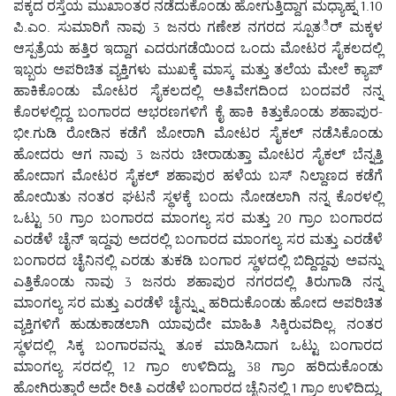
ಪಕ್ಕದ ರಸ್ತೆಯ ಮುಖಾಂತರ ನಡೆದುಕೊಂಡು ಹೋಗುತ್ತಿದ್ದಾಗ ಮಧ್ಯಾಹ್ನ 1.10
ಪಿ.ಎಂ. ಸುಮಾರಿಗೆ ನಾವು 3 ಜನರು ಗಣೇಶ ನಗರದ ಸ್ಪೂತರ್ಿ ಮಕ್ಕಳ
ಆಸ್ಪತ್ರೆಯ ಹತ್ತಿರ ಇದ್ದಾಗ ಎದರುಗಡೆಯಿಂದ ಒಂದು ಮೋಟರ ಸೈಕಲದಲ್ಲಿ
ಇಬ್ಬರು ಅಪರಿಚಿತ ವ್ಯಕ್ತಿಗಳು ಮುಖಕ್ಕೆ ಮಾಸ್ಕ ಮತ್ತು ತಲೆಯ ಮೇಲೆ ಕ್ಯಾಪ್
ಹಾಕಿಕೊಂಡು ಮೋಟರ ಸೈಕಲದಲ್ಲಿ ಅತಿವೇಗದಿಂದ ಬಂದವರೆ ನನ್ನ
ಕೊರಳಲ್ಲಿದ್ದ ಬಂಗಾರದ ಆಭರಣಗಳಿಗೆ ಕೈ ಹಾಕಿ ಕಿತ್ತುಕೊಂಡು ಶಹಾಪುರ-
ಭೀ.ಗುಡಿ ರೋಡಿನ ಕಡೆಗೆ ಜೋರಾಗಿ ಮೋಟರ ಸೈಕಲ್ ನಡೆಸಿಕೊಂಡು
ಹೋದರು ಆಗ ನಾವು 3 ಜನರು ಚೀರಾಡುತ್ತಾ ಮೋಟರ ಸೈಕಲ್ ಬೆನ್ನತ್ತಿ
ಹೋದಾಗ ಮೋಟರ ಸೈಕಲ್ ಶಹಾಪುರ ಹಳೆಯ ಬಸ್ ನಿಲ್ದಾಣದ ಕಡೆಗೆ
ಹೋಯಿತು ನಂತರ ಘಟನೆ ಸ್ಥಳಕ್ಕೆ ಬಂದು ನೋಡಲಾಗಿ ನನ್ನ ಕೊರಳಲ್ಲಿ
ಒಟ್ಟು 50 ಗ್ರಾಂ ಬಂಗಾರದ ಮಾಂಗಲ್ಯ ಸರ ಮತ್ತು 20 ಗ್ರಾಂ ಬಂಗಾರದ
ಎರಡೆಳೆ ಚೈನ್ ಇದ್ದವು ಅದರಲ್ಲಿ ಬಂಗಾರದ ಮಾಂಗಲ್ಯ ಸರ ಮತ್ತು ಎರಡೆಳೆ
ಬಂಗಾರದ ಚೈನಿನಲ್ಲಿ ಎರಡು ತುಕಡಿ ಬಂಗಾರ ಸ್ಥಳದಲ್ಲಿ ಬಿದ್ದಿದ್ದವು ಅವನ್ನು
ಎತ್ತಿಕೊಂಡು ನಾವು 3 ಜನರು ಶಹಾಪುರ ನಗರದಲ್ಲಿ ತಿರುಗಾಡಿ ನನ್ನ
ಮಾಂಗಲ್ಯ ಸರ ಮತ್ತು ಎರಡೆಳೆ ಚೈನ್ನ್ನು ಹರಿದುಕೊಂಡು ಹೋದ ಅಪರಿಚಿತ
ವ್ಯಕ್ತಿಗಳಿಗೆ ಹುಡುಕಾಡಲಾಗಿ ಯಾವುದೇ ಮಾಹಿತಿ ಸಿಕ್ಕಿರುವದಿಲ್ಲ. ನಂತರ
ಸ್ಥಳದಲ್ಲಿ ಸಿಕ್ಕ ಬಂಗಾರವನ್ನು ತೂಕ ಮಾಡಿಸಿದಾಗ ಒಟ್ಟು ಬಂಗಾರದ
ಮಾಂಗಲ್ಯ ಸರದಲ್ಲಿ 12 ಗ್ರಾಂ ಉಳಿದಿದ್ದು, 38 ಗ್ರಾಂ ಹರಿದುಕೊಂಡು
ಹೋಗಿರುತ್ತಾರೆ ಅದೇ ರೀತಿ ಎರಡೆಳೆ ಬಂಗಾರದ ಚೈನಿನಲ್ಲಿ 1 ಗ್ರಾಂ ಉಳಿದಿದ್ದು,