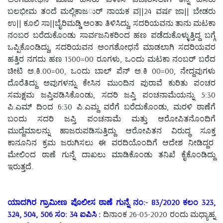
ಬಲಭೀಮ ತಂದೆ ಮಲ್ಲಿಕಾಜರ್ು ನಾಯಕ ವ||24 ವರ್ಷ ಜಾ|| ಬೇಡರು
ಉ|| ಕೂಲಿ ಸಾ||ಬೈರಿಮಡ್ಡಿ ಅಂತಾ ತಿಳಿಸಿದ್ದು, ಸದರಿಯವನು ತಾನು ಮಟಕಾ
ನಂಬರ ಬರೆದುಕೊಂಡು ಸಾರ್ವಜನಿಕರಿಂದ ಹಣ ಪಡೆದುಕೊಳ್ಳುತ್ತಿದ್ದ ಬಗ್ಗೆ
ಒಪ್ಪಿಕೊಂಡಿದ್ದು, ಸದರಿಯವನ ಅಂಗಶೋಧನೆ ಮಾಡಲಾಗಿ ಸದರಿಯವರ
ಹತ್ತಿರ ನಗದು ಹಣ 1500=00 ರೂಗಳು, ಒಂದು ಮಟಕಾ ನಂಬರ್ ಬರೆದ
ಚೀಟಿ ಅ.ಕಿ.00=00, ಒಂದು ಬಾಲ್ ಪೆನ್ ಅ.ಕಿ 00=00, ನೇದ್ದವುಗಳು
ದೊರೆತಿದ್ದು ಅವುಗಳನ್ನು ಕೇಸಿನ ಮುಂದಿನ ಪುರಾವೆ ಕುರಿತು ಪಂಚರ
ಸಮಕ್ಷಮ ಜಪ್ತಿಪಡಿಸಿಕೊಂಡು, ಸದರಿ ಜಪ್ತಿ ಪಂಚನಾಮೆಯನ್ನು 5:30
ಪಿ.ಎಮ್ ದಿಂದ 6:30 ಪಿ.ಎಮ್ದ ವರೆಗೆ ಬರೆದುಕೊಂಡು, ಮರಳಿ ಠಾಣೆಗೆ
ಬಂದು ಸದರಿ ಜಪ್ತಿ ಪಂಚನಾಮೆ ಮತ್ತು ಆರೋಪಿತನೊಂದಿಗೆ
ಮುದ್ದೆಮಾಲನ್ನು ಹಾಜರುಪಡಿಸುತ್ತಿದ್ದು ಆರೋಪಿತನ ವಿರುದ್ಧ ಸೂಕ್ತ
ಕಾನೂನಿನ ಕ್ರಮ ಜರುಗಿಸಲು ಈ ವರದಿಯೊಂದಿಗೆ ಆದೇಶ ನೀಡಿದ್ದರ
ಮೇಲಿಂದ ಠಾಣೆ ಗುನ್ನೆ ದಾಖಲು ಮಾಡಿಕೊಂಡು ತನಿಖೆ ಕೈಕೊಂಡಿದ್ದು
ಇರುತ್ತದೆ.
ಯಾದಗಿರ ಗ್ರಾಮೀಣ ಪೊಲೀಸ ಠಾಣೆ ಗುನ್ನೆ ನಂ:- 83/2020 ಕಲಂ 323,
324, 504, 506 ಸಂ: 34 ಐಪಿಸಿ :
ದಿನಾಂಕ 26-05-2020 ರಂದು ಮಧ್ಯಾಹ್ನ