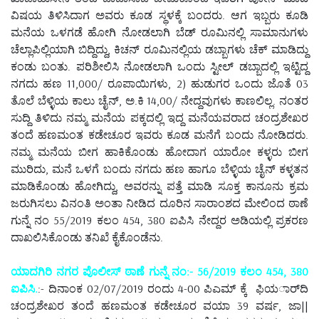
ವಿಷಯ ತಿಳಿಸಿದಾಗ ಅವರು ಕೂಡ ಸ್ಥಳಕ್ಕೆ ಬಂದರು. ಆಗ ಇಬ್ಬರು ಕೂಡಿ
ಮನೆಯ ಒಳಗಡೆ ಹೋಗಿ ನೋಡಲಾಗಿ ಬೆಡ್ ರೂಮಿನಲ್ಲಿ ಸಾಮಾನುಗಳು
ಚೆಲ್ಲಾಪಿಲ್ಲಿಯಾಗಿ ಬಿದ್ದಿದ್ದು, ಕಿಚನ್ ರೂಮಿನಲ್ಲಿಯ ಡಬ್ಬಾಗಳು ಚೆಕ್ ಮಾಡಿದ್ದು
ಕಂಡು ಬಂತು. ಪರಿಶೀಲಿಸಿ ನೋಡಲಾಗಿ ಒಂದು ಸ್ಟೀಲ್ ಡಬ್ಬಾದಲ್ಲಿ ಇಟ್ಟಿದ್ದ
ನಗದು ಹಣ 11,000/ ರೂಪಾಯಿಗಳು, 2) ಹುಡುಗರ ಒಂದು ಜೊತೆ 03
ತೊಲೆ ಬೆಳ್ಳಿಯ ಕಾಲು ಚೈನ್, ಅ.ಕಿ 14,00/ ನೇದ್ದವುಗಳು ಕಾಣಲಿಲ್ಲ. ನಂತರ
ಸುದ್ದಿ ತಿಳಿದು ನಮ್ಮ ಮನೆಯ ಪಕ್ಕದಲ್ಲಿ ಇದ್ದ ಮನೆಯವರಾದ ಚಂದ್ರಶೇಖರ
ತಂದೆ ಹಣಮಂತ ಕಡೇಚೂರ ಇವರು ಕೂಡ ಮನೆಗೆ ಬಂದು ನೋಡಿದರು.
ನಮ್ಮ ಮನೆಯ ಬೀಗ ಹಾಕಿಕೊಂಡು ಹೋದಾಗ ಯಾರೋ ಕಳ್ಳರು ಬೀಗ
ಮುರಿದು, ಮನೆ ಒಳಗೆ ಬಂದು ನಗದು ಹಣ ಹಾಗೂ ಬೆಳ್ಳಿಯ ಚೈನ್ ಕಳ್ಳತನ
ಮಾಡಿಕೊಂಡು ಹೋಗಿದ್ದು, ಅವರನ್ನು ಪತ್ತೆ ಮಾಡಿ ಸೂಕ್ತ ಕಾನೂನು ಕ್ರಮ
ಜರುಗಿಸಲು ವಿನಂತಿ ಅಂತಾ ನೀಡಿದ ದೂರಿನ ಸಾರಾಂಶದ ಮೇಲಿಂದ ಠಾಣೆ
ಗುನ್ನೆ ನಂ 55/2019 ಕಲಂ 454, 380 ಐಪಿಸಿ ನೇದ್ದರ ಅಡಿಯಲ್ಲಿ ಪ್ರಕರಣ
ದಾಖಲಿಸಿಕೊಂಡು ತನಿಖೆ ಕೈಕೊಂಡೆನು.
ಯಾದಗಿರಿ ನಗರ ಪೊಲೀಸ್ ಠಾಣೆ ಗುನ್ನೆ ನಂ:- 56/2019 ಕಲಂ 454, 380
ಐಪಿಸಿ.
:- ದಿನಾಂಕ 02/07/2019 ರಂದು 4-00 ಪಿಎಮ್ ಕ್ಕೆ ಫಿಯರ್ಾದಿ
ಚಂದ್ರಶೇಖರ ತಂದೆ ಹಣಮಂತ ಕಡೇಚೂರ ವಯಾ 39 ವರ್ಷ, ಜಾ||