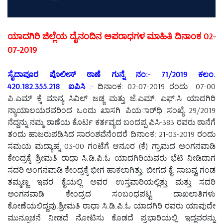
ಯಾದಗಿರಿ ಜಿಲ್ಲೆಯ ದೈನಂದಿನ ಅಪರಾಧಗಳ ಮಾಹಿತಿ ದಿನಾಂಕ 02-
07-2019
ಸೈದಾಪೂರ ಪೊಲೀಸ್ ಠಾಣೆ ಗುನ್ನೆ ನಂ:- 71/2019 ಕಲಂ.
420.182.355.218 ಐಪಿಸಿ
:- ದಿನಾಂಕ: 02-07-2019 ರಂದು 07-00
ಪಿ.ಎಮ್ ಕ್ಕೆ ಮಾನ್ಯ ಸಿವಿಲ್ ಜಡ್ಜ ಮತ್ತು ಜೆ.ಎಮ್. ಎಫ್.ಸಿ ಯಾದಗಿರಿ
ನ್ಯಾಯಾಲಯರವರಿಂದ ಒಂದು ಖಾಸಗಿ ಪಿಯರ್ಾಧಿ ಸಂಖ್ಯೆ 29/2019
ನೆದ್ದನ್ನು ನಮ್ಮ ಠಾಣೆಯ ಕೊರ್ಟ ಕರ್ತವ್ಯದ ಬಂದಪ್ಪ ಪಿಸಿ-383 ರವರು ಠಾನೆಗೆ
ತಂದು ಹಾಜರುಪಡಿಸಿದ ಸಾರಂಶವೆನೆಂದರೆ ದಿನಾಂಕ: 21-03-2019 ರಂದು
ಸಮಯ ಮದ್ಯಾಹ್ನ 03-00 ಗಂಟೆಗೆ ಆನೂರ (ಕೆ) ಗ್ರಾಮದ ಅಂಗನವಾಡಿ
ಕೇಂದ್ರಕ್ಕೆ ಶ್ರೀಮತಿ ರಾಧಾ ಸಿ.ಡಿ.ಪಿ.ಓ ಯಾದಗಿರಿಯವರು ಭೆಟಿ ನೀಡಿದಾಗ
ಸದರಿ ಅಂಗನವಾಡಿ ಕೇಂದ್ರಕ್ಕೆ ಭೀಗ ಹಾಕಲಾಗಿತ್ತು. ಬೀಗದ ಕೈ ಸಾಬವ್ವ ಗಂಡ
ತಮ್ಮಣ್ಣ ಇವರ ಕೈಯಲ್ಲಿ ಅವರ ಉಸ್ತವಾರಿಯಲ್ಲಿತ್ತು ಮತ್ತು ಸದರಿ
ಅಂಗನವಾಡಿ ಕೇಂದ್ರದ ಸಂಬಂಧಪಟ್ಟ ದಾಖಲಾತಿಗಳು
ಕೋಣೆಯಲಿದ್ದವು.ಶ್ರೀಮತಿ ರಾಧಾ ಸಿ.ಡಿ.ಪಿ.ಓ ಯಾದಗಿರಿ ರವರು ಯಾವುದೇ
ಮುನ್ಸೂಚನೆ ನೀಡದೆ ನೋಟಿಸು ಕೊಡದೆ ಪ್ರಭಾರಿಯಲ್ಲಿ ಇದ್ದವರನ್ನು