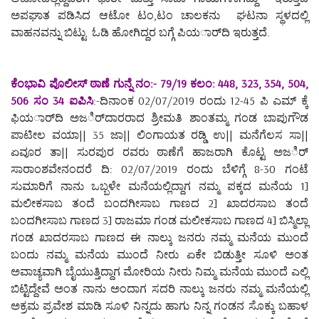
ಅಪಘಾತ ಪಡಿಸಿದ ಆಟೋ ಟಂ,ಟಂ ಚಾಲಕನು ಘಟನಾ ಸ್ಥಳದಲ್ಲಿ
ವಾಹನವನ್ನು ಬಿಟ್ಟು ಓಡಿ ಹೋಗಿದ್ದರ ಬಗ್ಗೆ ಪಿಯರ್ಾದಿ ಇರುತ್ತದೆ.
ಕೆಂಭಾವಿ ಪೊಲೀಸ್ ಠಾಣೆ ಗುನ್ನೆ ನಂ:- 79/19 ಕಲಂ: 448, 323, 354, 504,
506 ಸಂ 34 ಐಪಿಸಿ
:-ದಿನಾಂಕ 02/07/2019 ರಂದು 12-45 ಪಿ ಎಮ್ ಕ್ಕೆ
ಫಿಯರ್ಾದಿ ಅಜರ್ಿದಾರರಾದ ಶ್ರೀಮತಿ ಶಾಂತಮ್ಮ ಗಂಡ ಬಾಪುಗೌಡ
ಪಾಟೀಲ ವಯಾ|| 35 ಜಾ|| ಲಿಂಗಾಯತ ರಡ್ಡಿ ಉ|| ಮನೆಗೆಲಸ ಸಾ||
ಏವೂರ ತಾ|| ಸುರಪುರ ರವರು ಠಾಣೆಗೆ ಹಾಜರಾಗಿ ಕೊಟ್ಟ ಅಜರ್ಿ
ಸಾರಾಂಶವೇನಂದರೆ ದಿ: 02/07/2019 ರಂದು ಬೆಳಿಗ್ಗೆ 8-30 ಗಂಟೆ
ಸುಮಾರಿಗೆ ನಾನು ಒಬ್ಬಳೇ ಮನೆಯಲ್ಲಿದ್ದಾಗ ನಮ್ಮ ಪಕ್ಕದ ಮನೆಯ 1]
ಮಲೀಕಸಾಬ ತಂದೆ ಬಂದಗೀಸಾಬ ಗಾಣದ 2] ಖಾದರಸಾಬ ತಂದೆ
ಬಂದಗೀಸಾಬ ಗಾಣದ 3] ರಾಜಮಾ ಗಂಡ ಮಲೀಕಸಾಬ ಗಾಣದ 4] ಬಿಸ್ಮಿಲ್ಲಾ
ಗಂಡ ಖಾದರಸಾಬ ಗಾಣದ ಈ ನಾಲ್ಕು ಜನರು ನಮ್ಮ ಮನೆಯ ಮುಂದೆ
ಬಂದು ನಮ್ಮ ಮನೆಯ ಮುಂದೆ ನೀರು ಏಕೇ ಬಿಡುತ್ತೀ ಸೂಳಿ ಅಂತ
ಅವಾಚ್ಯವಾಗಿ ಬೈಯುತ್ತಿದ್ದಾಗ ಮೋರಿಯ ನೀರು ನಿಮ್ಮ ಮನೆಯ ಮುಂದೆ ಎಲ್ಲಿ
ಬಿಟ್ಟಿದ್ದೇವೆ ಅಂತ ನಾನು ಅಂದಾಗ ಸದರಿ ನಾಲ್ಕು ಜನರು ನಮ್ಮ ಮನೆಯಲ್ಲಿ
ಅಕ್ರಮ ಪ್ರವೇಶ ಮಾಡಿ ಸೂಳಿ ನಿನ್ನದು ಹಾಗು ನಿನ್ನ ಗಂಡನ ಸೊಕ್ಕು ಬಹಾಳ