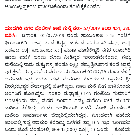
ಅಡಿಯಲ್ಲಿ ಪ್ರಕರಣ ದಾಖಲಿಸಿಕೊಂಡು ತನಿಖೆ ಕೈಕೊಂಡೆನು.
ಯಾದಗಿರಿ ನಗರ ಪೊಲೀಸ್ ಠಾಣೆ ಗುನ್ನೆ ನಂ:- 57/2019 ಕಲಂ 454, 380
ಐಪಿಸಿ
.:- ದಿನಾಂಕ. 02/07/2019 ರಂದು ಸಾಯಂಕಾಲ 8-15 ಗಂಟೆಗೆ
ಫಿಯರ್ಾದಿ ರಾಜಪ್ಪ ತಂದೆ ಕಿಷ್ಠಪ್ಪ ಹಡಪದ ವಯಾ 42 ವರ್ಷ, ಜಾ||
ಹಡಪದ ಉ|| ಕುಲಕಸುಬು ಸಾ|| ಮಾತಾ ಮಾಣಿಕೇಶ್ವರಿ ನಗರ ಯಾದಗಿರಿ
ಇವರು ಠಾಣೆಗೆ ಬಂದು ದೂರು ನೀಡಿದ್ದರ ಸಾರಾಂಶವೇನೆಂದರೆ, ನಮ್ಮ
ಮನೆಯಲ್ಲಿ ನಾನು ಮತ್ತು ನನ್ನ ಹೆಂಡತಿ ಲಕ್ಷ್ಮೀ, ತಮ್ಮ ಶ್ರೀನಿವಾಸ ತಂದೆ ಕಿಷ್ಠಪ್ಪ
ಇರುತ್ತೇವೆ. ನಮ್ಮ ಮನೆಯವರು ಇಂದು ದಿನಾಂಕ 02/07/19 ರಂದು ಬೆಳಿಗ್ಗೆ
ಅಮವಾಸಿ ಇದ್ದ ಕಾರಣ ಮನೆ ದೇವರಾದ ಕೊಲಕುಂದ ಗ್ರಾಮದ ಶ್ರೀ
ವೀರಭದ್ರೇಶ್ವರ ದೇವಸ್ಥಾನಕ್ಕೆ ಹೋಗಿದ್ದರು. ನಾನು ಮನೆ ಬೀಗ ಹಾಕಿಕೊಂಡು
ಅಂಗಡಿಗೆ ಹೋಗಿದ್ದೆನು. ನಂತರ ಮಧ್ಯಾಹ್ನ 01-15 ಗಂಟೆಯ ಸುಮಾರಿಗೆ
ಊಟಕ್ಕೆಂದು ನಮ್ಮ ಮನೆಗೆ ಬಂದಾಗ ನಮ್ಮ ಮನೆಯ ಬೀಗ ಮುರಿದು
ಬಾಗಿಲು ತೆಗೆದಿದ್ದು, ಕಂಡು ಗಾಭರಿಯಾಗಿ ಒಳಗೆ ಹೋಗಿ ನೋಡಲಾಗಿ
ಮನೆಯ ಸಾಮಾನುಗಳು ಚೆಲ್ಲಾಪಿಲ್ಲಿಯಾಗಿದ್ದವು. ನೋಡಲಾಗಿ ಮನೆಯ
ಹಾಲದಲ್ಲಿ ಇದ್ದ ಅಲಮರಿ ತೆರೆದಿದ್ದು, ಒಳಗಡೆ ಇದ್ದ 1) 5 ಗ್ರಾಂ. ಬಂಗಾರದ
ಒಂದು ಜೊತೆ ಬೆಂಡೋಲಿ, ಅ.ಕಿ 15,000/ ರೂ||, 2) ಒಂದು 2 ತೊಲೆಯ