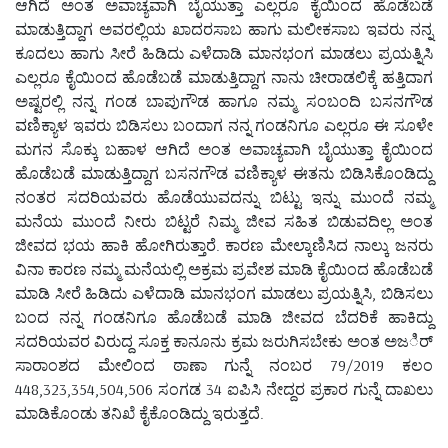
ಆಗಿದೆ ಅಂತ ಅವಾಚ್ಯವಾಗಿ ಬೈಯುತ್ತಾ ಎಲ್ಲರೂ ಕೈಯಿಂದ ಹೊಡೆಬಡೆ
ಮಾಡುತ್ತಿದ್ದಾಗ ಅವರಲ್ಲಿಯ ಖಾದರಸಾಬ ಹಾಗು ಮಲೀಕಸಾಬ ಇವರು ನನ್ನ
ಕೂದಲು ಹಾಗು ಸೀರೆ ಹಿಡಿದು ಎಳೆದಾಡಿ ಮಾನಭಂಗ ಮಾಡಲು ಪ್ರಯತ್ನಿಸಿ
ಎಲ್ಲರೂ ಕೈಯಿಂದ ಹೊಡೆಬಡೆ ಮಾಡುತ್ತಿದ್ದಾಗ ನಾನು ಚೀರಾಡಲಿಕ್ಕೆ ಹತ್ತಿದಾಗ
ಅಷ್ಟರಲ್ಲಿ ನನ್ನ ಗಂಡ ಬಾಪುಗೌಡ ಹಾಗೂ ನಮ್ಮ ಸಂಬಂದಿ ಬಸನಗೌಡ
ವಣಿಕ್ಯಾಳ ಇವರು ಬಿಡಿಸಲು ಬಂದಾಗ ನನ್ನ ಗಂಡನಿಗೂ ಎಲ್ಲರೂ ಈ ಸೂಳೇ
ಮಗನ ಸೊಕ್ಕು ಬಹಾಳ ಆಗಿದೆ ಅಂತ ಅವಾಚ್ಯವಾಗಿ ಬೈಯುತ್ತಾ ಕೈಯಿಂದ
ಹೊಡೆಬಡೆ ಮಾಡುತ್ತಿದ್ದಾಗ ಬಸನಗೌಡ ವಣಿಕ್ಯಾಳ ಈತನು ಬಿಡಿಸಿಕೊಂಡಿದ್ದು
ನಂತರ ಸದರಿಯವರು ಹೊಡೆಯುವದನ್ನು ಬಿಟ್ಟು ಇನ್ನು ಮುಂದೆ ನಮ್ಮ
ಮನೆಯ ಮುಂದೆ ನೀರು ಬಿಟ್ಟರೆ ನಿಮ್ಮ ಜೀವ ಸಹಿತ ಬಿಡುವದಿಲ್ಲ ಅಂತ
ಜೀವದ ಭಯ ಹಾಕಿ ಹೋಗಿರುತ್ತಾರೆ. ಕಾರಣ ಮೇಲ್ಕಾಣಿಸಿದ ನಾಲ್ಕು ಜನರು
ವಿನಾ ಕಾರಣ ನಮ್ಮ ಮನೆಯಲ್ಲಿ ಅಕ್ರಮ ಪ್ರವೇಶ ಮಾಡಿ ಕೈಯಿಂದ ಹೊಡೆಬಡೆ
ಮಾಡಿ ಸೀರೆ ಹಿಡಿದು ಎಳೆದಾಡಿ ಮಾನಭಂಗ ಮಾಡಲು ಪ್ರಯತ್ನಿಸಿ, ಬಿಡಿಸಲು
ಬಂದ ನನ್ನ ಗಂಡನಿಗೂ ಹೊಡೆಬಡೆ ಮಾಡಿ ಜೀವದ ಬೆದರಿಕೆ ಹಾಕಿದ್ದು
ಸದರಿಯವರ ವಿರುದ್ದ ಸೂಕ್ತ ಕಾನೂನು ಕ್ರಮ ಜರುಗಿಸಬೇಕು ಅಂತ ಅಜರ್ಿ
ಸಾರಾಂಶದ ಮೇಲಿಂದ ಠಾಣಾ ಗುನ್ನೆ ನಂಬರ 79/2019 ಕಲಂ
448,323,354,504,506 ಸಂಗಡ 34 ಐಪಿಸಿ ನೇದ್ದರ ಪ್ರಕಾರ ಗುನ್ನೆ ದಾಖಲು
ಮಾಡಿಕೊಂಡು ತನಿಖೆ ಕೈಕೊಂಡಿದ್ದು ಇರುತ್ತದೆ.