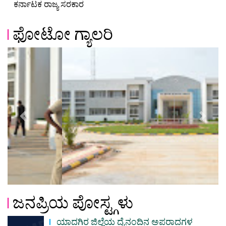
ಕರ್ನಾಟಕ ರಾಜ್ಯ ಸರಕಾರ
ಫೋಟೋ ಗ್ಯಾಲರಿ
Previous
Next
ಜನಪ್ರಿಯ ಪೋಸ್ಟ್ಗಳು
ಯಾದಗಿರ ಜಿಲ್ಲೆಯ ದೈನಂದಿನ ಅಪರಾದಗಳ