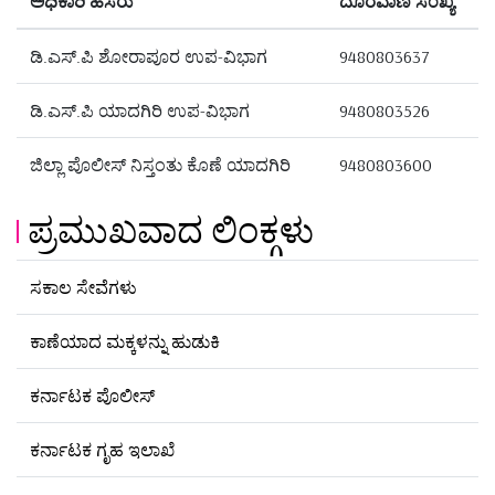
ಅಧಿಕಾರಿ ಹೆಸರು
ದೂರವಾಣಿ ಸಂಖ್ಯೆ
ಡಿ.ಎಸ್.ಪಿ ಶೋರಾಪೂರ ಉಪ-ವಿಭಾಗ
9480803637
ಡಿ.ಎಸ್.ಪಿ ಯಾದಗಿರಿ ಉಪ-ವಿಭಾಗ
9480803526
ಜಿಲ್ಲಾ ಪೊಲೀಸ್ ನಿಸ್ತಂತು ಕೊಣೆ ಯಾದಗಿರಿ
9480803600
ಪ್ರಮುಖವಾದ ಲಿಂಕ್ಗಳು
ಸಕಾಲ ಸೇವೆಗಳು
ಕಾಣೆಯಾದ ಮಕ್ಕಳನ್ನು ಹುಡುಕಿ
ಕರ್ನಾಟಕ ಪೊಲೀಸ್
ಕರ್ನಾಟಕ ಗೃಹ ಇಲಾಖೆ