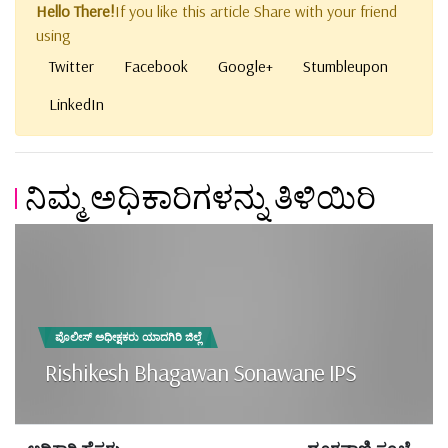
Hello There!
If you like this article Share with your friend
using
Twitter
Facebook
Google+
Stumbleupon
LinkedIn
ನಿಮ್ಮ ಅಧಿಕಾರಿಗಳನ್ನು ತಿಳಿಯಿರಿ
ಪೊಲೀಸ್ ಅಧೀಕ್ಷಕರು ಯಾದಗಿರಿ ಜಿಲ್ಲೆ
Rishikesh Bhagawan Sonawane IPS