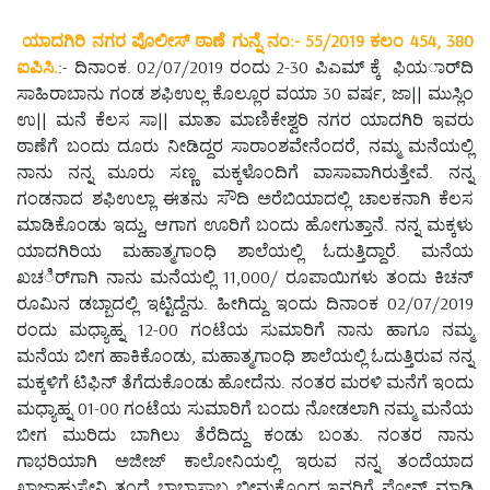
ಯಾದಗಿರಿ ನಗರ ಪೊಲೀಸ್ ಠಾಣೆ ಗುನ್ನೆ ನಂ:- 55/2019 ಕಲಂ 454, 380
ಐಪಿಸಿ.
:- ದಿನಾಂಕ. 02/07/2019 ರಂದು 2-30 ಪಿಎಮ್ ಕ್ಕೆ ಫಿಯರ್ಾದಿ
ಸಾಹಿರಾಬಾನು ಗಂಡ ಶಫಿಉಲ್ಲ ಕೊಲ್ಲೂರ ವಯಾ 30 ವರ್ಷ, ಜಾ|| ಮುಸ್ಲಿಂ
ಉ|| ಮನೆ ಕೆಲಸ ಸಾ|| ಮಾತಾ ಮಾಣಿಕೇಶ್ವರಿ ನಗರ ಯಾದಗಿರಿ ಇವರು
ಠಾಣೆಗೆ ಬಂದು ದೂರು ನೀಡಿದ್ದರ ಸಾರಾಂಶವೇನೆಂದರೆ, ನಮ್ಮ ಮನೆಯಲ್ಲಿ
ನಾನು ನನ್ನ ಮೂರು ಸಣ್ಣ ಮಕ್ಕಳೊಂದಿಗೆ ವಾಸಾವಾಗಿರುತ್ತೇವೆ. ನನ್ನ
ಗಂಡನಾದ ಶಫಿಉಲ್ಲಾ ಈತನು ಸೌದಿ ಅರೆಬಿಯಾದಲ್ಲಿ ಚಾಲಕನಾಗಿ ಕೆಲಸ
ಮಾಡಿಕೊಂಡು ಇದ್ದು, ಆಗಾಗ ಊರಿಗೆ ಬಂದು ಹೋಗುತ್ತಾನೆ. ನನ್ನ ಮಕ್ಕಳು
ಯಾದಗಿರಿಯ ಮಹಾತ್ಮಗಾಂಧಿ ಶಾಲೆಯಲ್ಲಿ ಓದುತ್ತಿದ್ದಾರೆ. ಮನೆಯ
ಖಚರ್ಿಗಾಗಿ ನಾನು ಮನೆಯಲ್ಲಿ 11,000/ ರೂಪಾಯಿಗಳು ತಂದು ಕಿಚನ್
ರೂಮಿನ ಡಬ್ಬಾದಲ್ಲಿ ಇಟ್ಟಿದ್ದೆನು. ಹೀಗಿದ್ದು ಇಂದು ದಿನಾಂಕ 02/07/2019
ರಂದು ಮಧ್ಯಾಹ್ನ 12-00 ಗಂಟೆಯ ಸುಮಾರಿಗೆ ನಾನು ಹಾಗೂ ನಮ್ಮ
ಮನೆಯ ಬೀಗ ಹಾಕಿಕೊಂಡು, ಮಹಾತ್ಮಗಾಂಧಿ ಶಾಲೆಯಲ್ಲಿ ಓದುತ್ತಿರುವ ನನ್ನ
ಮಕ್ಕಳಿಗೆ ಟಿಫಿನ್ ತೆಗೆದುಕೊಂಡು ಹೋದೆನು. ನಂತರ ಮರಳಿ ಮನೆಗೆ ಇಂದು
ಮಧ್ಯಾಹ್ನ 01-00 ಗಂಟೆಯ ಸುಮಾರಿಗೆ ಬಂದು ನೋಡಲಾಗಿ ನಮ್ಮ ಮನೆಯ
ಬೀಗ ಮುರಿದು ಬಾಗಿಲು ತೆರೆದಿದ್ದು ಕಂಡು ಬಂತು. ನಂತರ ನಾನು
ಗಾಭರಿಯಾಗಿ ಅಜೀಜ್ ಕಾಲೋನಿಯಲ್ಲಿ ಇರುವ ನನ್ನ ತಂದೆಯಾದ
ಖಾಜಾಹುಸೇನಿ ತಂದೆ ಬಾಬಾಸಾಬ ಬೀಮಕೊಂದ ಇವರಿಗೆ ಪೋನ್ ಮಾಡಿ