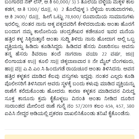
ಬಂಗಾರದ ನೆಕ್ ಲೆಸ್, ಅ.ಕಿ 60,000/ 3) 3 ತೊಲೆಯ ಬೆಳ್ಳಿಯ ಮಕ್ಕಳ ಕಾಲ
ಕಡಗ, ಅ.ಕಿ 1200/ ರೂ||, 4) 2 ತೊಲೆವುಳ್ಳ 3 ಬೆಳ್ಳಿಯ ಉಡುದಾರಗಳು,
ಅ.ಕಿ 2400/ ರೂ||, ಹೀಗೆ ಒಟ್ಟು 78,600/ ರೂಪಾಯಿಯ ಸಾಮಾನುಗಳು
ಇರಲಿಲ್ಲ. ನಂತರ ನಾನು ಅಕ್ಕ ಪಕ್ಕದವರಿಗೆ ಕೇಳಿದರಾಯಿತು ಅಂತಾ ಹೊರಗೆ
ಬಂದಾಗ ನಮ್ಮ ಕಾಲೋನಿಯ ಚಂದ್ರಶೇಖರ ಕಡೇಚೂರ ಇವರ ಮನೆಯ
ಹತ್ತಿರ ಕಳ್ಳ ಸಿಕ್ಕಿರುತ್ತಾನೆ ಅಂತಾ ಸುದ್ದಿ ತಿಳಿದು ನಾನು ಹೋದಾಗ ಅಲ್ಲಿ ಒಬ್ಬ
ವ್ಯಕ್ತಿಯನ್ನು ಹಿಡಿದು ಕೂಡಿಸಿದ್ದರು. ಹಿಡಿದವ ಹೆಸರು ವಿಚಾರಿಸಲು ಅವನು
ತನ್ನ ಹೆಸರು ಶಿವರಾಜ ತಂದೆ ನಾಗರಾಜ ವಯಾ 22 ವರ್ಷ, ಜಾ||
ಲಿಂಗಾಯತ ಉ|| ಕೂಲಿ ಸಾ|| ಚಿಕ್ಕಬಾಣವಾರ 8 ನೇ ಮೈಲ್ ಬೆಂಗಳೂರು,
ಹಾ|| ವ|| ಎ.ಪಿ.ಎಂ.ಸಿ ಹಿಂದುಗಡೆ ರಾಯಚೂರ ಅಂತಾ ತಿಳಿಸಿದನು. ಅವನ
ಹತ್ತಿರ ಕಳ್ಳತನ ಮಾಡಿದ ಕೆಲವು ವಸ್ತುಗಳು ಇದ್ದವು. ನಂತರ ಎಲ್ಲರು ಕೂಡಿ
ಪೊಲೀಸರಿಗೆ ತಿಳಿಸಿದಾಗ ಅವರು ಸ್ಥಳಕ್ಕೆ ಬಂದು ಕಳುವು ಮಾಡಿದ ವ್ಯಕ್ತಿಯನ್ನು
ಠಾಣೆಗೆ ಕರೆದುಕೊಂಡು ಹೋದರು. ಕಾರಣ ಕಳ್ಳತನ ಮಾಡಿದವನ ವಿರುದ್ದ
ಸೂಕ್ತ ಕಾನೂನು ಕ್ರಮ ಕೈಕೊಳ್ಳಲು ವಿನಂತಿ ಅಂತಾ ನೀಡಿದ ದೂರಿನ
ಸಾರಾಂಶದ ಮೇಲಿಂದ ಠಾಣೆ ಗುನ್ನೆ ನಂ 57/2019 ಕಲಂ 454, 457, 380
ಐಪಿಸಿ ನೇದ್ದರ ಅಡಿಯಲ್ಲಿ ಪ್ರಕರಣ ದಾಖಲಿಸಿಕೊಂಡು ತನಿಖೆ ಕೈಕೊಂಡೆನು.