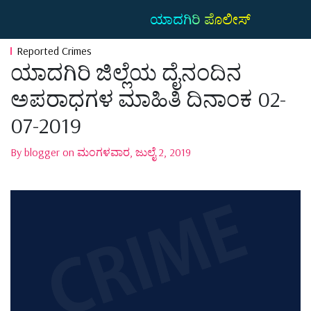
ಯಾದಗಿರಿ ಪೊಲೀಸ್
Reported Crimes
ಯಾದಗಿರಿ ಜಿಲ್ಲೆಯ ದೈನಂದಿನ
ಅಪರಾಧಗಳ ಮಾಹಿತಿ ದಿನಾಂಕ 02-
07-2019
By blogger on ಮಂಗಳವಾರ, ಜುಲೈ 2, 2019