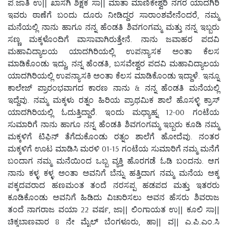
ಪ.ಜಾತಿ ಉ|| ಖಾಸಗಿ ಶಿಕ್ಷಕ ಸಾ|| ಮಾತಾ ಮಾಣಿಕೇಶ್ವರಿ ನಗರ ಯಾದಗಿರಿ
ಇವರು ಠಾಣೆಗೆ ಬಂದು ದೂರು ನೀಡಿದ್ದರ ಸಾರಾಂಶವೇನೆಂದರೆ, ನಮ್ಮ
ಮನೆಯಲ್ಲಿ ನಾನು ಹಾಗೂ ನನ್ನ ಹೆಂಡತಿ ಶಿವಗಂಗಮ್ಮ ಮತ್ತು ನನ್ನ ಇಬ್ಬರು
ಸಣ್ಣ ಮಕ್ಕಳೊಂದಿಗೆ ವಾಸಾವಾಗಿರುತ್ತೇನೆ. ನಾನು ಜವಾಹರ ಪದವಿ
ಮಹಾವಿದ್ಯಾಲಯ ಯಾದಗಿರಿಯಲ್ಲಿ ಉಪನ್ಯಾಸಕ ಅಂತಾ ಕೆಲಸ
ಮಾಡಿಕೊಂಡು ಇದ್ದು, ನನ್ನ ಹೆಂಡತಿ, ಬಸವೇಶ್ವರ ಪದವಿ ಮಹಾವಿದ್ಯಾಲಯ
ಯಾದಗಿರಿಯಲ್ಲಿ ಉಪನ್ಯಾಸಕಿ ಅಂತಾ ಕೆಲಸ ಮಾಡಿಕೊಂಡು ಇದ್ದಾಳೆ. ಇನ್ನೂ
ಕಾಲೇಜ್ ಪ್ರಾರಂಭವಾಗದ ಕಾರಣ ನಾನು & ನನ್ನ ಹೆಂಡತಿ ಮನೆಯಲ್ಲಿ
ಇದ್ದೆವು. ನಮ್ಮ ಮಕ್ಕಳು ರತ್ನಂ ಹಿರಿಯ ಪ್ರಾಥಮಿಕ ಶಾಲೆ ಹೊಸಳ್ಳಿ ಕ್ರಾಸ್
ಯಾದಗಿರಿಯಲ್ಲಿ ಓದುತ್ತಿದ್ದಾರೆ. ಇಂದು ಮಧ್ಯಾಹ್ನ 12-00 ಗಂಟೆಯ
ಸುಮಾರಿಗೆ ನಾನು ಹಾಗೂ ನನ್ನ ಹೆಂಡತಿ ಶಿವಗಂಗಮ್ಮ ಇಬ್ಬರು ಕೂಡಿ ನಮ್ಮ
ಮಕ್ಕಳಿಗೆ ಟಿಫಿನ್ ತೆಗೆದುಕೊಂಡು ರತ್ನಂ ಶಾಲೆಗೆ ಹೋದೆವು. ನಂತರ
ಮಕ್ಕಳಿಗೆ ಊಟ ಮಾಡಿಸಿ ಮರಳಿ 01-15 ಗಂಟೆಯ ಸುಮಾರಿಗೆ ನಮ್ಮ ಮನೆಗೆ
ಬಂದಾಗ ನಮ್ಮ ಮನೆಯಿಂದ ಒಬ್ಬ ವ್ಯಕ್ತಿ ಹೊರಗಡೆ ಓಡಿ ಬಂದನು. ಆಗ
ನಾನು ಕಳ್ಳ ಕಳ್ಳ ಅಂತಾ ಅವನಿಗೆ ಬೆನ್ನು ಹತ್ತಿದಾಗ ನಮ್ಮ ಮನೆಯ ಅಕ್ಕ
ಪಕ್ಕದವರಾದ ಹಣಮಂತ ತಂದೆ ನರಸಪ್ಪ ಹಡಪದ ಮತ್ತು ಇತರರು
ಕೂಡಿಕೊಂಡು ಅವನಿಗೆ ಹಿಡಿದು ವಿಚಾರಿಸಲು ಅವನ ಹೆಸರು ಶಿವರಾಜ
ತಂದೆ ನಾಗರಾಜ ವಯಾ 22 ವರ್ಷ, ಜಾ|| ಲಿಂಗಾಯತ ಉ|| ಕೂಲಿ ಸಾ||
ಚಿಕ್ಕಬಾಣವಾರ 8 ನೇ ಮೈಲ್ ಬೆಂಗಳೂರು, ಹಾ|| ವ|| ಎ.ಪಿ.ಎಂ.ಸಿ