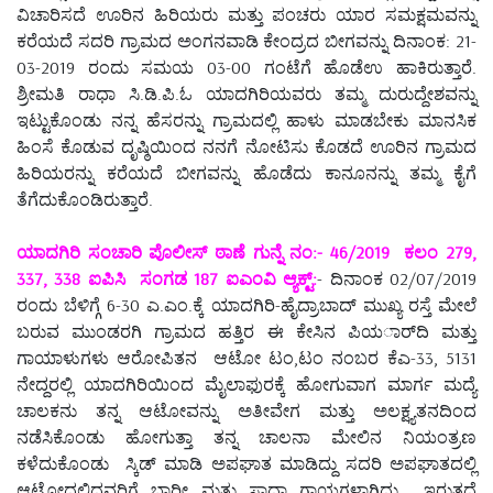
ವಿಚಾರಿಸದೆ ಊರಿನ ಹಿರಿಯರು ಮತ್ತು ಪಂಚರು ಯಾರ ಸಮಕ್ಷಮವನ್ನು
ಕರೆಯದೆ ಸದರಿ ಗ್ರಾಮದ ಅಂಗನವಾಡಿ ಕೇಂದ್ರದ ಬೀಗವನ್ನು ದಿನಾಂಕ: 21-
03-2019 ರಂದು ಸಮಯ 03-00 ಗಂಟೆಗೆ ಹೊಡೆಉ ಹಾಕಿರುತ್ತಾರೆ.
ಶ್ರೀಮತಿ ರಾಧಾ ಸಿ.ಡಿ.ಪಿ.ಓ ಯಾದಗಿರಿಯವರು ತಮ್ಮ ದುರುದ್ದೇಶವನ್ನು
ಇಟ್ಟುಕೊಂಡು ನನ್ನ ಹೆಸರನ್ನು ಗ್ರಾಮದಲ್ಲಿ ಹಾಳು ಮಾಡಬೇಕು ಮಾನಸಿಕ
ಹಿಂಸೆ ಕೊಡುವ ದೃಷ್ಠಿಯಿಂದ ನನಗೆ ನೋಟಿಸು ಕೊಡದೆ ಊರಿನ ಗ್ರಾಮದ
ಹಿರಿಯರನ್ನು ಕರೆಯದೆ ಬೀಗವನ್ನು ಹೊಡೆದು ಕಾನೂನನ್ನು ತಮ್ಮ ಕೈಗೆ
ತೆಗೆದುಕೊಂಡಿರುತ್ತಾರೆ.
ಯಾದಗಿರಿ ಸಂಚಾರಿ ಪೊಲೀಸ್ ಠಾಣೆ ಗುನ್ನೆ ನಂ:- 46/2019 ಕಲಂ 279,
337, 338 ಐಪಿಸಿ ಸಂಗಡ 187 ಐಎಂವಿ ಆ್ಯಕ್ಟ್:
- ದಿನಾಂಕ 02/07/2019
ರಂದು ಬೆಳಿಗ್ಗೆ 6-30 ಎ.ಎಂ.ಕ್ಕೆ ಯಾದಗಿರಿ-ಹೈದ್ರಾಬಾದ್ ಮುಖ್ಯ ರಸ್ತೆ ಮೇಲೆ
ಬರುವ ಮುಂಡರಗಿ ಗ್ರಾಮದ ಹತ್ತಿರ ಈ ಕೇಸಿನ ಪಿಯರ್ಾದಿ ಮತ್ತು
ಗಾಯಾಳುಗಳು ಆರೋಪಿತನ ಆಟೋ ಟಂ,ಟಂ ನಂಬರ ಕೆಎ-33, 5131
ನೇದ್ದರಲ್ಲಿ ಯಾದಗಿರಿಯಿಂದ ಮೈಲಾಫುರಕ್ಕೆ ಹೋಗುವಾಗ ಮಾರ್ಗ ಮದ್ಯೆ
ಚಾಲಕನು ತನ್ನ ಆಟೋವನ್ನು ಅತೀವೇಗ ಮತ್ತು ಅಲಕ್ಷ್ಯತನದಿಂದ
ನಡೆಸಿಕೊಂಡು ಹೋಗುತ್ತಾ ತನ್ನ ಚಾಲನಾ ಮೇಲಿನ ನಿಯಂತ್ರಣ
ಕಳೆದುಕೊಂಡು ಸ್ಕಿಡ್ ಮಾಡಿ ಅಪಘಾತ ಮಾಡಿದ್ದು ಸದರಿ ಅಪಘಾತದಲ್ಲಿ
ಆಟೋದಲ್ಲಿದ್ದವರಿಗೆ ಭಾರೀ ಮತ್ತು ಸಾದಾ ಗಾಯಗಳಾಗಿದ್ದು ಇರುತ್ತದೆ