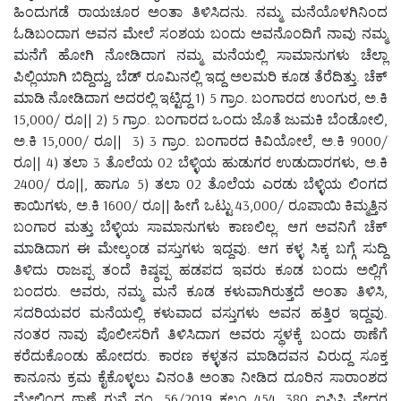
ಹಿಂದುಗಡೆ ರಾಯಚೂರ ಅಂತಾ ತಿಳಿಸಿದನು. ನಮ್ಮ ಮನೆಯೊಳಗಿನಿಂದ
ಓಡಿಬಂದಾಗ ಅವನ ಮೇಲೆ ಸಂಶಯ ಬಂದು ಅವನೊಂದಿಗೆ ನಾವು ನಮ್ಮ
ಮನೆಗೆ ಹೋಗಿ ನೋಡಿದಾಗ ನಮ್ಮ ಮನೆಯಲ್ಲಿ ಸಾಮಾನುಗಳು ಚೆಲ್ಲಾ
ಪಿಲ್ಲಿಯಾಗಿ ಬಿದ್ದಿದ್ದು, ಬೆಡ್ ರೂಮಿನಲ್ಲಿ ಇದ್ದ ಅಲಮರಿ ಕೂಡ ತೆರೆದಿತ್ತು. ಚೆಕ್
ಮಾಡಿ ನೋಡಿದಾಗ ಅದರಲ್ಲಿ ಇಟ್ಟಿದ್ದ 1) 5 ಗ್ರಾಂ. ಬಂಗಾರದ ಉಂಗುರ, ಅ.ಕಿ
15,000/ ರೂ|| 2) 5 ಗ್ರಾಂ. ಬಂಗಾರದ ಒಂದು ಜೊತೆ ಜುಮಕಿ ಬೆಂಡೋಲಿ,
ಅ.ಕಿ 15,000/ ರೂ|| 3) 3 ಗ್ರಾಂ. ಬಂಗಾರದ ಕಿವಿಯೋಲೆ, ಅ.ಕಿ 9000/
ರೂ|| 4) ತಲಾ 3 ತೊಲೆಯ 02 ಬೆಳ್ಳಿಯ ಹುಡುಗರ ಉಡುದಾರಗಳು, ಅ.ಕಿ
2400/ ರೂ||, ಹಾಗೂ 5) ತಲಾ 02 ತೊಲೆಯ ಎರಡು ಬೆಳ್ಳಿಯ ಲಿಂಗದ
ಕಾಯಿಗಳು, ಅ.ಕಿ 1600/ ರೂ|| ಹೀಗೆ ಒಟ್ಟು 43,000/ ರೂಪಾಯಿ ಕಿಮ್ಮತ್ತಿನ
ಬಂಗಾರ ಮತ್ತು ಬೆಳ್ಳಿಯ ಸಾಮಾನುಗಳು ಕಾಣಲಿಲ್ಲ. ಆಗ ಅವನಿಗೆ ಚೆಕ್
ಮಾಡಿದಾಗ ಈ ಮೇಲ್ಕಂಡ ವಸ್ತುಗಳು ಇದ್ದವು. ಆಗ ಕಳ್ಳ ಸಿಕ್ಕ ಬಗ್ಗೆ ಸುದ್ದಿ
ತಿಳಿದು ರಾಜಪ್ಪ ತಂದೆ ಕಿಷ್ಠಪ್ಪ ಹಡಪದ ಇವರು ಕೂಡ ಬಂದು ಅಲ್ಲಿಗೆ
ಬಂದರು. ಅವರು, ನಮ್ಮ ಮನೆ ಕೂಡ ಕಳುವಾಗಿರುತ್ತದೆ ಅಂತಾ ತಿಳಿಸಿ,
ಸದರಿಯವರ ಮನೆಯಲ್ಲಿ ಕಳುವಾದ ವಸ್ತುಗಳು ಅವನ ಹತ್ತಿರ ಇದ್ದವು.
ನಂತರ ನಾವು ಪೊಲೀಸರಿಗೆ ತಿಳಿಸಿದಾಗ ಅವರು ಸ್ಥಳಕ್ಕೆ ಬಂದು ಠಾಣೆಗೆ
ಕರೆದುಕೊಂಡು ಹೋದರು. ಕಾರಣ ಕಳ್ಳತನ ಮಾಡಿದವನ ವಿರುದ್ದ ಸೂಕ್ತ
ಕಾನೂನು ಕ್ರಮ ಕೈಕೊಳ್ಳಲು ವಿನಂತಿ ಅಂತಾ ನೀಡಿದ ದೂರಿನ ಸಾರಾಂಶದ
ಮೇಲಿಂದ ಠಾಣೆ ಗುನ್ನೆ ನಂ. 56/2019 ಕಲಂ 454, 380 ಐಪಿಸಿ ನೇದ್ದರ