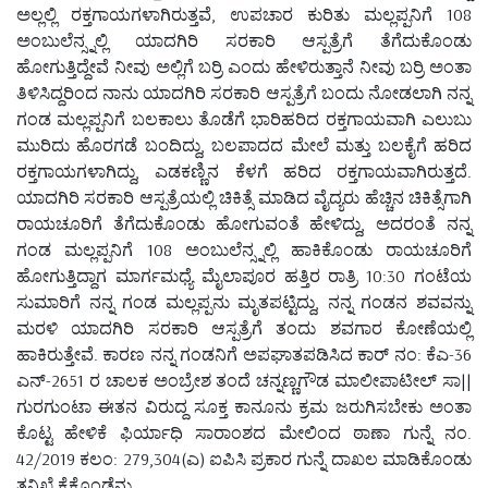
ಅಲ್ಲಲ್ಲಿ ರಕ್ತಗಾಯಗಳಾಗಿರುತ್ತವೆ, ಉಪಚಾರ ಕುರಿತು ಮಲ್ಲಪ್ಪನಿಗೆ 108
ಅಂಬುಲೆನ್ಸ್ನಲ್ಲಿ ಯಾದಗಿರಿ ಸರಕಾರಿ ಆಸ್ಪತ್ರೆಗೆ ತೆಗೆದುಕೊಂಡು
ಹೋಗುತ್ತಿದ್ದೇವೆ ನೀವು ಅಲ್ಲಿಗೆ ಬರ್ರಿ ಎಂದು ಹೇಳಿರುತ್ತಾನೆ ನೀವು ಬರ್ರಿ ಅಂತಾ
ತಿಳಿಸಿದ್ದರಿಂದ ನಾನು ಯಾದಗಿರಿ ಸರಕಾರಿ ಆಸ್ಪತ್ರೆಗೆ ಬಂದು ನೋಡಲಾಗಿ ನನ್ನ
ಗಂಡ ಮಲ್ಲಪ್ಪನಿಗೆ ಬಲಕಾಲು ತೊಡೆಗೆ ಭಾರಿಹರಿದ ರಕ್ತಗಾಯವಾಗಿ ಎಲುಬು
ಮುರಿದು ಹೊರಗಡೆ ಬಂದಿದ್ದು, ಬಲಪಾದದ ಮೇಲೆ ಮತ್ತು ಬಲಕೈಗೆ ಹರಿದ
ರಕ್ತಗಾಯಗಳಾಗಿದ್ದು, ಎಡಕಣ್ಣಿನ ಕೆಳಗೆ ಹರಿದ ರಕ್ತಗಾಯವಾಗಿರುತ್ತದೆ.
ಯಾದಗಿರಿ ಸರಕಾರಿ ಆಸ್ಪತ್ರೆಯಲ್ಲಿ ಚಿಕಿತ್ಸೆ ಮಾಡಿದ ವೈದ್ಯರು ಹೆಚ್ಚಿನ ಚಿಕಿತ್ಸೆಗಾಗಿ
ರಾಯಚೂರಿಗೆ ತೆಗೆದುಕೊಂಡು ಹೋಗುವಂತೆ ಹೇಳಿದ್ದು, ಅದರಂತೆ ನನ್ನ
ಗಂಡ ಮಲ್ಲಪ್ಪನಿಗೆ 108 ಅಂಬುಲೆನ್ಸ್ನಲ್ಲಿ ಹಾಕಿಕೊಂಡು ರಾಯಚೂರಿಗೆ
ಹೋಗುತ್ತಿದ್ದಾಗ ಮಾರ್ಗಮಧ್ಯೆ ಮೈಲಾಪೂರ ಹತ್ತಿರ ರಾತ್ರಿ 10:30 ಗಂಟೆಯ
ಸುಮಾರಿಗೆ ನನ್ನ ಗಂಡ ಮಲ್ಲಪ್ಪನು ಮೃತಪಟ್ಟಿದ್ದು, ನನ್ನ ಗಂಡನ ಶವವನ್ನು
ಮರಳಿ ಯಾದಗಿರಿ ಸರಕಾರಿ ಆಸ್ಪತ್ರೆಗೆ ತಂದು ಶವಗಾರ ಕೋಣೆಯಲ್ಲಿ
ಹಾಕಿರುತ್ತೇವೆ. ಕಾರಣ ನನ್ನ ಗಂಡನಿಗೆ ಅಪಘಾತಪಡಿಸಿದ ಕಾರ್ ನಂ: ಕೆಎ-36
ಎನ್-2651 ರ ಚಾಲಕ ಅಂಬ್ರೇಶ ತಂದೆ ಚನ್ನಣ್ಣಗೌಡ ಮಾಲೀಪಾಟೀಲ್ ಸಾ||
ಗುರಗುಂಟಾ ಈತನ ವಿರುದ್ದ ಸೂಕ್ತ ಕಾನೂನು ಕ್ರಮ ಜರುಗಿಸಬೇಕು ಅಂತಾ
ಕೊಟ್ಟ ಹೇಳಿಕೆ ಫಿರ್ಯಾಧಿ ಸಾರಾಂಶದ ಮೇಲಿಂದ ಠಾಣಾ ಗುನ್ನೆ ನಂ.
42/2019 ಕಲಂ: 279,304(ಎ) ಐಪಿಸಿ ಪ್ರಕಾರ ಗುನ್ನೆ ದಾಖಲ ಮಾಡಿಕೊಂಡು
ತನಿಖೆ ಕೈಕೊಂಡೆನು.