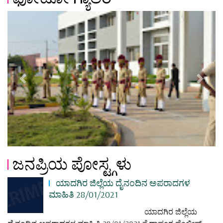
Previous
Next
ಜನಪ್ರಿಯ ಪೋಸ್ಟ್ಗಳು
ಯಾದಗಿರ ಜಿಲ್ಲೆಯ ದೈನಂದಿನ ಅಪರಾದಗಳ
ಮಾಹಿತಿ 28/01/2021
ಯಾದಗಿರ ಜಿಲ್ಲೆಯ