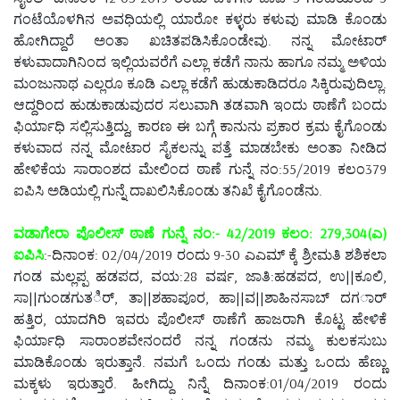
ಗಂಟೆಯೊಳಗಿನ ಅವಧಿಯಲ್ಲಿ ಯಾರೋ ಕಳ್ಳರು ಕಳುವು ಮಾಡಿ ಕೊಂಡು
ಹೋಗಿದ್ದಾರೆ ಅಂತಾ ಖಚಿತಪಡಿಸಿಕೊಂಡೇವು. ನನ್ನ ಮೋಟಾರ್
ಕಳುವಾದಾಗಿನಿಂದ ಇಲ್ಲಿಯವರೆಗೆ ಎಲ್ಲಾ ಕಡೆಗೆ ನಾನು ಹಾಗೂ ನಮ್ಮ ಅಳಿಯ
ಮಂಜುನಾಥ ಎಲ್ಲರೂ ಕೂಡಿ ಎಲ್ಲಾ ಕಡೆಗೆ ಹುಡುಕಾಡಿದರೂ ಸಿಕ್ಕಿರುವುದಿಲ್ಲಾ.
ಆದ್ದರಿಂದ ಹುಡುಕಾಡುವುದರ ಸಲುವಾಗಿ ತಡವಾಗಿ ಇಂದು ಠಾಣೆಗೆ ಬಂದು
ಫಿರ್ಯಾಧಿ ಸಲ್ಲಿಸುತ್ತಿದ್ದು, ಕಾರಣ ಈ ಬಗ್ಗೆ ಕಾನುನು ಪ್ರಕಾರ ಕ್ರಮ ಕೈಗೊಂಡು
ಕಳುವಾದ ನನ್ನ ಮೋಟಾರ ಸೈಕಲನ್ನು ಪತ್ತೆ ಮಾಡಬೇಕು ಅಂತಾ ನೀಡಿದ
ಹೇಳಿಕೆಯ ಸಾರಾಂಶದ ಮೇಲಿಂದ ಠಾಣೆ ಗುನ್ನೆ ನಂ:55/2019 ಕಲಂ379
ಐಪಿಸಿ ಅಡಿಯಲ್ಲಿ ಗುನ್ನೆ ದಾಖಲಿಸಿಕೊಂಡು ತನಿಖೆ ಕೈಗೊಂಡೆನು.
ವಡಾಗೇರಾ ಪೊಲೀಸ್ ಠಾಣೆ ಗುನ್ನೆ ನಂ:- 42/2019 ಕಲಂ: 279,304(ಎ)
ಐಪಿಸಿ
:-ದಿನಾಂಕ: 02/04/2019 ರಂದು 9-30 ಎಎಮ್ ಕ್ಕೆ ಶ್ರೀಮತಿ ಶಶಿಕಲಾ
ಗಂಡ ಮಲ್ಲಪ್ಪ ಹಡಪದ, ವಯ:28 ವರ್ಷ, ಜಾತಿ:ಹಡಪದ, ಉ||ಕೂಲಿ,
ಸಾ||ಗುಂಡಗುತರ್ಿ, ತಾ||ಶಹಾಪೂರ, ಹಾ||ವ||ಶಾಹಿನಸಾಬ್ ದಗರ್ಾ
ಹತ್ತಿರ, ಯಾದಗಿರಿ ಇವರು ಪೊಲೀಸ್ ಠಾಣೆಗೆ ಹಾಜರಾಗಿ ಕೊಟ್ಟ ಹೇಳಿಕೆ
ಫಿರ್ಯಾಧಿ ಸಾರಾಂಶವೇನಂದರೆ ನನ್ನ ಗಂಡನು ನಮ್ಮ ಕುಲಕಸುಬು
ಮಾಡಿಕೊಂಡು ಇರುತ್ತಾನೆ. ನಮಗೆ ಒಂದು ಗಂಡು ಮತ್ತು ಒಂದು ಹೆಣ್ಣು
ಮಕ್ಕಳು ಇರುತ್ತಾರೆ. ಹೀಗಿದ್ದು ನಿನ್ನೆ ದಿನಾಂಕ:01/04/2019 ರಂದು