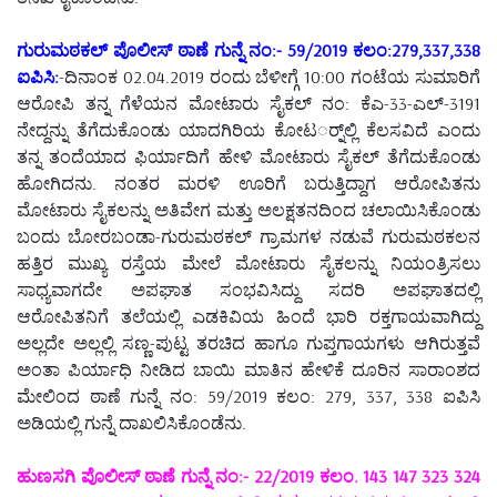
ಗುರುಮಠಕಲ್ ಪೊಲೀಸ್ ಠಾಣೆ ಗುನ್ನೆ ನಂ:- 59/2019 ಕಲಂ:279,337,338
ಐಪಿಸಿ:
-ದಿನಾಂಕ 02.04.2019 ರಂದು ಬೆಳೀಗ್ಗೆ 10:00 ಗಂಟೆಯ ಸುಮಾರಿಗೆ
ಆರೋಪಿ ತನ್ನ ಗೆಳೆಯನ ಮೋಟಾರು ಸೈಕಲ್ ನಂ: ಕೆಎ-33-ಎಲ್-3191
ನೇದ್ದನ್ನು ತೆಗೆದುಕೊಂಡು ಯಾದಗಿರಿಯ ಕೋಟರ್್ನಲ್ಲಿ ಕೆಲಸವಿದೆ ಎಂದು
ತನ್ನ ತಂದೆಯಾದ ಫಿರ್ಯಾದಿಗೆ ಹೇಳಿ ಮೋಟಾರು ಸೈಕಲ್ ತೆಗೆದುಕೊಂಡು
ಹೋಗಿದನು. ನಂತರ ಮರಳಿ ಊರಿಗೆ ಬರುತ್ತಿದ್ದಾಗ ಆರೋಪಿತನು
ಮೋಟಾರು ಸೈಕಲನ್ನು ಅತಿವೇಗ ಮತ್ತು ಅಲಕ್ಷತನದಿಂದ ಚಲಾಯಿಸಿಕೊಂಡು
ಬಂದು ಬೋರಬಂಡಾ-ಗುರುಮಠಕಲ್ ಗ್ರಾಮಗಳ ನಡುವೆ ಗುರುಮಠಕಲನ
ಹತ್ತಿರ ಮುಖ್ಯ ರಸ್ತೆಯ ಮೇಲೆ ಮೋಟಾರು ಸೈಕಲನ್ನು ನಿಯಂತ್ರಿಸಲು
ಸಾಧ್ಯವಾಗದೇ ಅಪಘಾತ ಸಂಭವಿಸಿದ್ದು ಸದರಿ ಅಪಘಾತದಲ್ಲಿ
ಆರೋಪಿತನಿಗೆ ತಲೆಯಲ್ಲಿ ಎಡಕಿವಿಯ ಹಿಂದೆ ಭಾರಿ ರಕ್ತಗಾಯವಾಗಿದ್ದು
ಅಲ್ಲದೇ ಅಲ್ಲಲ್ಲಿ ಸಣ್ಣ-ಪುಟ್ಟ ತರಚಿದ ಹಾಗೂ ಗುಪ್ತಗಾಯಗಳು ಆಗಿರುತ್ತವೆ
ಅಂತಾ ಪಿರ್ಯಾಧಿ ನೀಡಿದ ಬಾಯಿ ಮಾತಿನ ಹೇಳಿಕೆ ದೂರಿನ ಸಾರಾಂಶದ
ಮೇಲಿಂದ ಠಾಣೆ ಗುನ್ನೆ ನಂ: 59/2019 ಕಲಂ: 279, 337, 338 ಐಪಿಸಿ
ಅಡಿಯಲ್ಲಿ ಗುನ್ನೆ ದಾಖಲಿಸಿಕೊಂಡೆನು.
ಹುಣಸಗಿ ಪೊಲೀಸ್ ಠಾಣೆ ಗುನ್ನೆ ನಂ:- 22/2019 ಕಲಂ. 143 147 323 324