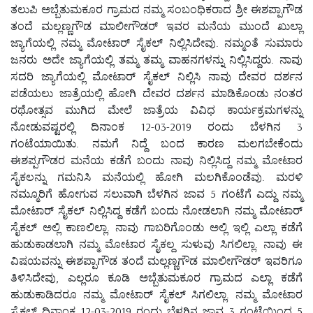
ತಲುಪಿ ಅಬ್ಬೆತುಮಕೂರ ಗ್ರಾಮದ ನಮ್ಮ ಸಂಬಂಧಿಕರಾದ ಶ್ರೀ ಈಶಪ್ಪಾಗೌಡ
ತಂದೆ ಮಲ್ಲಣ್ಣಗೌಡ ಮಾಲೀಗೌಡರ್ ಇವರ ಮನೆಯ ಮುಂದೆ ಖುಲ್ಲಾ
ಜ್ಯಾಗೆಯಲ್ಲಿ ನಮ್ಮ ಮೋಟಾರ್ ಸೈಕಲ್ ನಿಲ್ಲಿಸಿದೇವು. ನಮ್ಮಂತೆ ಸುಮಾರು
ಜನರು ಅದೇ ಜ್ಯಾಗೆಯಲ್ಲಿ ತಮ್ಮ ತಮ್ಮ ವಾಹನಗಳನ್ನು ನಿಲ್ಲಿಸಿದ್ದರು. ನಾವು
ಸದರಿ ಜ್ಯಾಗೆಯಲ್ಲಿ ಮೋಟಾರ್ ಸೈಕಲ್ ನಿಲ್ಲಿಸಿ ನಾವು ದೇವರ ದರ್ಶನ
ಪಡೆಯಲು ಜಾತ್ರೆಯಲ್ಲಿ ಹೋಗಿ ದೇವರ ದರ್ಶನ ಮಾಡಿಕೊಂಡು ನಂತರ
ರಥೋತ್ಸವ ಮುಗಿದ ಮೇಲೆ ಜಾತ್ರೆಯ ವಿವಿಧ ಕಾರ್ಯಕ್ರಮಗಳನ್ನು
ನೋಡುವಷ್ಟರಲ್ಲಿ ದಿನಾಂಕ 12-03-2019 ರಂದು ಬೆಳಗಿನ 3
ಗಂಟೆಯಾಯಿತು. ನಮಗೆ ನಿದ್ದೆ ಬಂದ ಕಾರಣ ಮಲಗಬೇಕೆಂದು
ಈಶಪ್ಪಗೌಡರ ಮನೆಯ ಕಡೆಗೆ ಬಂದು ನಾವು ನಿಲ್ಲಿಸಿದ್ದ ನಮ್ಮ ಮೋಟಾರ
ಸೈಕಲನ್ನು ಗಮನಿಸಿ ಮನೆಯಲ್ಲಿ ಹೋಗಿ ಮಲಗಿಕೊಂಡೆವು. ಮರಳಿ
ನಮ್ಮೂರಿಗೆ ಹೋಗುವ ಸಲುವಾಗಿ ಬೆಳಗಿನ ಜಾವ 5 ಗಂಟೆಗೆ ಎದ್ದು ನಮ್ಮ
ಮೋಟಾರ್ ಸೈಕಲ್ ನಿಲ್ಲಿಸಿದ್ದ ಕಡೆಗೆ ಬಂದು ನೋಡಲಾಗಿ ನಮ್ಮ ಮೋಟಾರ್
ಸೈಕಲ್ ಅಲ್ಲಿ ಕಾಣಲಿಲ್ಲಾ. ನಾವು ಗಾಬರಿಗೊಂಡು ಅಲ್ಲಿ ಇಲ್ಲಿ ಎಲ್ಲಾ ಕಡೆಗೆ
ಹುಡುಕಾಡಲಾಗಿ ನಮ್ಮ ಮೋಟಾರ ಸೈಕಲ್ದ ಸುಳುವು ಸಿಗಲಿಲ್ಲಾ. ನಾವು ಈ
ವಿಷಯವನ್ನು ಈಶಪ್ಪಾಗೌಡ ತಂದೆ ಮಲ್ಲಣ್ಣಗೌಡ ಮಾಲೀಗೌಡರ್ ಇವರಿಗೂ
ತಿಳಿಸಿದೇವು, ಎಲ್ಲರೂ ಕೂಡಿ ಅಬ್ಬೆತುಮಕೂರ ಗ್ರಾಮದ ಎಲ್ಲಾ ಕಡೆಗೆ
ಹುಡುಕಾಡಿದರೂ ನಮ್ಮ ಮೋಟಾರ್ ಸೈಕಲ್ ಸಿಗಲಿಲ್ಲಾ. ನಮ್ಮ ಮೋಟಾರ
ಸೈಕಲ್ ದಿನಾಂಕ 12-03-2019 ರಂದು ಬೆಳಗಿನ ಜಾವ 3 ಗಂಟೆಯಿಂದ 5