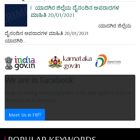
ಯಾದಗಿರ ಜಿಲ್ಲೆಯ ದೈನಂದಿನ ಅಪರಾದಗಳ
ಮಾಹಿತಿ 20/01/2021
ಯಾದಗಿರ ಜಿಲ್ಲೆಯ
ದೈನಂದಿನ ಅಪರಾದಗಳ ಮಾಹಿತಿ 20/01/2021
ಯಾದಗಿರಿ...
We are in Facebook
Keep on visiting www.yadgirpolice.in for daily updates from us.
.Messege us in facebook
Meet Us in FB!!
POPULAR KEYWORDS