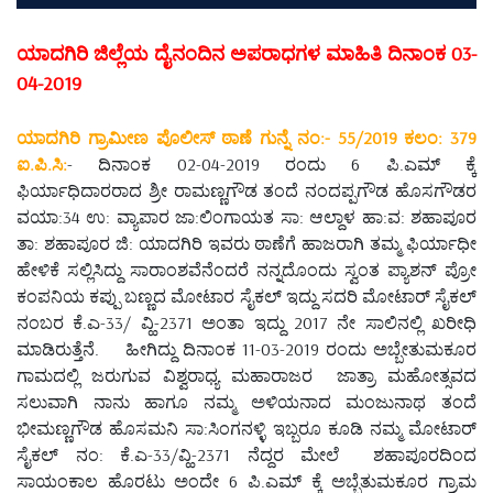
ಯಾದಗಿರಿ ಜಿಲ್ಲೆಯ ದೈನಂದಿನ ಅಪರಾಧಗಳ ಮಾಹಿತಿ ದಿನಾಂಕ 03-
04-2019
ಯಾದಗಿರಿ ಗ್ರಾಮೀಣ ಪೊಲೀಸ್ ಠಾಣೆ ಗುನ್ನೆ ನಂ:- 55/2019 ಕಲಂ: 379
ಐ.ಪಿ.ಸಿ:
- ದಿನಾಂಕ 02-04-2019 ರಂದು 6 ಪಿ.ಎಮ್ ಕ್ಕೆ
ಫಿರ್ಯಾಧಿದಾರರಾದ ಶ್ರೀ ರಾಮಣ್ಣಗೌಡ ತಂದೆ ನಂದಪ್ಪಗೌಡ ಹೊಸಗೌಡರ
ವಯಾ:34 ಉ: ವ್ಯಾಪಾರ ಜಾ:ಲಿಂಗಾಯತ ಸಾ: ಆಲ್ದಾಳ ಹಾ:ವ: ಶಹಾಪೂರ
ತಾ: ಶಹಾಪೂರ ಜಿ: ಯಾದಗಿರಿ ಇವರು ಠಾಣೆಗೆ ಹಾಜರಾಗಿ ತಮ್ಮ ಫಿರ್ಯಾಧೀ
ಹೇಳಿಕೆ ಸಲ್ಲಿಸಿದ್ದು ಸಾರಾಂಶವೆನೆಂದರೆ ನನ್ನದೊಂದು ಸ್ವಂತ ಪ್ಯಾಶನ್ ಪ್ರೋ
ಕಂಪನಿಯ ಕಪ್ಪು ಬಣ್ಣದ ಮೋಟಾರ ಸೈಕಲ್ ಇದ್ದು ಸದರಿ ಮೋಟಾರ್ ಸೈಕಲ್
ನಂಬರ ಕೆ.ಎ-33/ ವ್ಹಿ-2371 ಅಂತಾ ಇದ್ದು 2017 ನೇ ಸಾಲಿನಲ್ಲಿ ಖರೀಧಿ
ಮಾಡಿರುತ್ತೆನೆ. ಹೀಗಿದ್ದು ದಿನಾಂಕ 11-03-2019 ರಂದು ಅಬ್ಬೇತುಮಕೂರ
ಗಾಮದಲ್ಲಿ ಜರುಗುವ ವಿಶ್ವರಾಧ್ಯ ಮಹಾರಾಜರ ಜಾತ್ರಾ ಮಹೋತ್ಸವದ
ಸಲುವಾಗಿ ನಾನು ಹಾಗೂ ನಮ್ಮ ಅಳಿಯನಾದ ಮಂಜುನಾಥ ತಂದೆ
ಭೀಮಣ್ಣಗೌಡ ಹೊಸಮನಿ ಸಾ:ಸಿಂಗನಳ್ಳಿ ಇಬ್ಬರೂ ಕೂಡಿ ನಮ್ಮ ಮೋಟಾರ್
ಸೈಕಲ್ ನಂ: ಕೆ.ಎ-33/ವ್ಹಿ-2371 ನೆದ್ದರ ಮೇಲೆ ಶಹಾಪೂರದಿಂದ
ಸಾಯಂಕಾಲ ಹೊರಟು ಅಂದೇ 6 ಪಿ.ಎಮ್ ಕ್ಕೆ ಅಬ್ಬೆತುಮಕೂರ ಗ್ರಾಮ