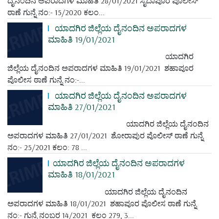
ದೈನಂದಿನ ಅಪರಾದಗಳ ಮಾಹಿತಿ 28/01/2021 ಸೈದಾಪೂರ ಪೊಲೀಸ್
ಠಾಣೆ ಗುನ್ನೆ ನಂ:- 15/2020 ಕಲಂ...
ಯಾದಗಿರ ಜಿಲ್ಲೆಯ ದೈನಂದಿನ ಅಪರಾದಗಳ
ಮಾಹಿತಿ 19/01/2021
ಯಾದಗಿರ
ಜಿಲ್ಲೆಯ ದೈನಂದಿನ ಅಪರಾದಗಳ ಮಾಹಿತಿ 19/01/2021 ಶಹಾಪೂರ
ಪೊಲೀಸ ಠಾಣೆ ಗುನ್ನೆ ನಂ:-...
ಯಾದಗಿರ ಜಿಲ್ಲೆಯ ದೈನಂದಿನ ಅಪರಾದಗಳ
ಮಾಹಿತಿ 27/01/2021
ಯಾದಗಿರ ಜಿಲ್ಲೆಯ ದೈನಂದಿನ
ಅಪರಾದಗಳ ಮಾಹಿತಿ 27/01/2021 ಶೋರಾಪುರ ಪೊಲೀಸ್ ಠಾಣೆ ಗುನ್ನೆ
ನಂ:- 25/2021 ಕಲಂ: 78 ...
ಯಾದಗಿರ ಜಿಲ್ಲೆಯ ದೈನಂದಿನ ಅಪರಾದಗಳ
ಮಾಹಿತಿ 18/01/2021
ಯಾದಗಿರ ಜಿಲ್ಲೆಯ ದೈನಂದಿನ
ಅಪರಾದಗಳ ಮಾಹಿತಿ 18/01/2021 ಶಹಾಪೂರ ಪೊಲೀಸ ಠಾಣೆ ಗುನ್ನೆ
ನಂ:- ಗುನ್ನೆ ನಂಬರ 14/2021 ಕಲಂ 279, 3...