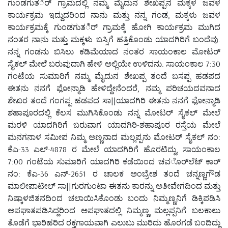
ಗುಂಡಗುತರ್ಿ ಗ್ರಾಮದಲ್ಲಿ ನಮ್ಮ ಮೈದುನ ಶೇಖಪ್ಪನ ಮಕ್ಕಳ ಜವಳ
ಕಾರ್ಯಕ್ರಮ ಇದ್ದುದರಿಂದ ನಾನು ಮತ್ತು ನನ್ನ ಗಂಡ, ಮಕ್ಕಳು ಜವಳ
ಕಾರ್ಯಕ್ರಮಕ್ಕೆ ಗುಂಡಗುತರ್ಿ ಗ್ರಾಮಕ್ಕೆ ಹೋಗಿ ಕಾರ್ಯಕ್ರಮ ಮುಗಿದ
ನಂತರ ನಾನು ಮತ್ತು ಮಕ್ಕಳು ಬಸ್ಸಿಗೆ ಹತ್ತಿಕೊಂಡು ಯಾದಗಿರಿಗೆ ಬಂದೆವು.
ನನ್ನ ಗಂಡನು ಬಿಸಿಲು ಕಡಿಮೆಯಾದ ನಂತರ ಸಾಯಂಕಾಲ ಮೋಟರ್
ಸೈಕಲ್ ಮೇಲೆ ಬರುವುದಾಗಿ ಹೇಳಿ ಅಲ್ಲಿಯೇ ಉಳಿದನು. ಸಾಯಂಕಾಲ 7:30
ಗಂಟೆಯ ಸುಮಾರಿಗೆ ನಮ್ಮ ಮೈದುನ ಶೇಖಪ್ಪ ತಂದೆ ಬಸಪ್ಪ ಹಡಪದ
ಈತನು ನನಗೆ ಫೋನ್ಮಾಡಿ ಹೇಳಿದ್ದೇನೆಂದರೆ, ನಮ್ಮ ಪರಿಚಯದವನಾದ
ಶೇಖರ ತಂದೆ ಗಂಗಪ್ಪ ಹಡಪದ ಸಾ||ಯಾದಗಿರಿ ಈತನು ನನಗೆ ಫೋನ್ಮಾಡಿ
ಶಹಾಪೂರದಲ್ಲಿ ಕೆಲಸ ಮುಗಿಸಿಕೊಂಡು ನನ್ನ ಮೋಟರ್ ಸೈಕಲ್ ಮೇಲೆ
ಮರಳಿ ಯಾದಗಿರಿಗೆ ಬರುವಾಗ ಯಾದಗಿರಿ-ಶಹಾಪೂರ ರಸ್ತೆಯ ಮೇಲೆ
ಮನಗನಾಳ ಸಮೀಪ ನಿಮ್ಮ ಅಣ್ಣನಾದ ಮಲ್ಲಪ್ಪನು ಮೋಟರ್ ಸೈಕಲ್ ನಂ:
ಕೆಎ-33 ಎಲ್-4878 ರ ಮೇಲೆ ಯಾದಗಿರಿಗೆ ಹೊರಟಿದ್ದು, ಸಾಯಂಕಾಲ
7:00 ಗಂಟೆಯ ಸುಮಾರಿಗೆ ಯಾದಗಿರಿ ಕಡೆಯಿಂದ ಚವರ್ೊಲೆಟ್ ಕಾರ್
ನಂ: ಕೆಎ-36 ಎನ್-2651 ರ ಚಾಲಕ ಅಂಬ್ರೇಶ ತಂದೆ ಚನ್ನಣ್ಣಗೌಡ
ಮಾಲೀಪಾಟೀಲ್ ಸಾ||ಗುರಗುಂಟಾ ಈತನು ಕಾರನ್ನು ಅತೀವೇಗದಿಂದ ಮತ್ತು
ನಿಷ್ಕಾಳಜಿತನದಿಂದ ಚಲಾಯಿಸಿಕೊಂಡು ಬಂದು ನಿಮ್ಮಣ್ಣನಿಗೆ ಡಿಕ್ಕಿಪಡಿಸಿ
ಅಪಘಾತಪಡಿಸಿದ್ದರಿಂದ ಅಪಘಾತದಲ್ಲಿ ನಿಮ್ಮಣ್ಣ ಮಲ್ಲಪ್ಪನಿಗೆ ಬಲಕಾಲು
ತೊಡೆಗೆ ಭಾರಿಹರಿದ ರಕ್ತಗಾಯವಾಗಿ ಎಲುಬು ಮುರಿದು ಹೊರಗಡೆ ಬಂದಿದ್ದು