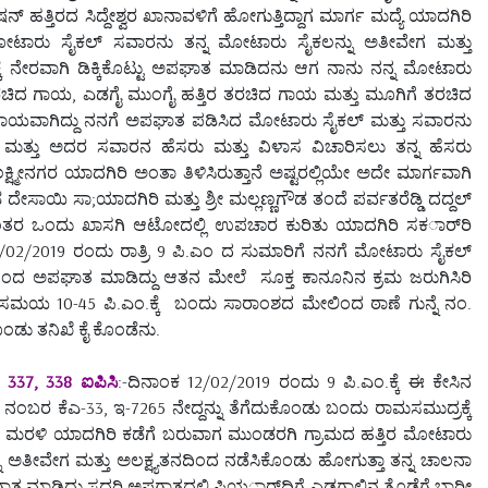
್ ಹತ್ತಿರದ ಸಿದ್ದೇಶ್ವರ ಖಾನಾವಳಿಗೆ ಹೋಗುತ್ತಿದ್ದಾಗ ಮಾರ್ಗ ಮದ್ಯೆ ಯಾದಗಿರಿ
 ಒಬ್ಬ ಮೋಟಾರು ಸೈಕಲ್ ಸವಾರನು ತನ್ನ ಮೋಟಾರು ಸೈಕಲನ್ನು ಅತೀವೇಗ ಮತ್ತು
ಕೆ ನೇರವಾಗಿ ಡಿಕ್ಕಿಕೊಟ್ಟು ಅಪಘಾತ ಮಾಡಿದನು ಆಗ ನಾನು ನನ್ನ ಮೋಟಾರು
ತರಚಿದ ಗಾಯ, ಎಡಗೈ ಮುಂಗೈ ಹತ್ತಿರ ತರಚಿದ ಗಾಯ ಮತ್ತು ಮೂಗಿಗೆ ತರಚಿದ
ಾಯವಾಗಿದ್ದು ನನಗೆ ಅಪಘಾತ ಪಡಿಸಿದ ಮೋಟಾರು ಸೈಕಲ್ ಮತ್ತು ಸವಾರನು
್ದು ಮತ್ತು ಅದರ ಸವಾರನ ಹೆಸರು ಮತ್ತು ವಿಳಾಸ ವಿಚಾರಿಸಲು ತನ್ನ ಹೆಸರು
್ಮೀನಗರ ಯಾದಗಿರಿ ಅಂತಾ ತಿಳಿಸಿರುತ್ತಾನೆ ಅಷ್ಟರಲ್ಲಿಯೇ ಅದೇ ಮಾರ್ಗವಾಗಿ
ಸಾಯಿ ಸಾ;ಯಾದಗಿರಿ ಮತ್ತು ಶ್ರೀ ಮಲ್ಲಣ್ಣಗೌಡ ತಂದೆ ಪರ್ವತರೆಡ್ಡಿ ದದ್ದಲ್
ಂತರ ಒಂದು ಖಾಸಗಿ ಆಟೋದಲ್ಲಿ ಉಪಚಾರ ಕುರಿತು ಯಾದಗಿರಿ ಸಕರ್ಾರಿ
 12/02/2019 ರಂದು ರಾತ್ರಿ 9 ಪಿ.ಎಂ ದ ಸುಮಾರಿಗೆ ನನಗೆ ಮೋಟಾರು ಸೈಕಲ್
ದಿಂದ ಅಪಘಾತ ಮಾಡಿದ್ದು ಆತನ ಮೇಲೆ ಸೂಕ್ತ ಕಾನೂನಿನ ಕ್ರಮ ಜರುಗಿಸಿರಿ
ಸಮಯ 10-45 ಪಿ.ಎಂ.ಕ್ಕೆ ಬಂದು ಸಾರಾಂಶದ ಮೇಲಿಂದ ಠಾಣೆ ಗುನ್ನೆ ನಂ.
ೊಂಡು ತನಿಖೆ ಕೈ ಕೊಂಡೆನು.
337, 338 ಐಪಿಸಿ
:-ದಿನಾಂಕ 12/02/2019 ರಂದು 9 ಪಿ.ಎಂ.ಕ್ಕೆ ಈ ಕೇಸಿನ
ರ ಕೆಎ-33, ಇ-7265 ನೇದ್ದನ್ನು ತೆಗೆದುಕೊಂಡು ಬಂದು ರಾಮಸಮುದ್ರಕ್ಕೆ
ರಳಿ ಯಾದಗಿರಿ ಕಡೆಗೆ ಬರುವಾಗ ಮುಂಡರಗಿ ಗ್ರಾಮದ ಹತ್ತಿರ ಮೋಟಾರು
 ಅತೀವೇಗ ಮತ್ತು ಅಲಕ್ಷ್ಯತನದಿಂದ ನಡೆಸಿಕೊಂಡು ಹೋಗುತ್ತಾ ತನ್ನ ಚಾಲನಾ
ಗಾತ ಮಾಡಿದ್ದು ಸದರಿ ಅಪಗಾತದಲ್ಲಿ ಫಿಯರ್ಾದಿಗೆ ಎಡಗಾಲಿನ ತೊಡೆಗೆ ಭಾರೀ