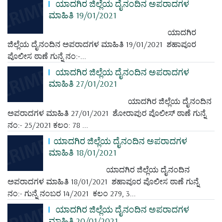
ಯಾದಗಿರ ಜಿಲ್ಲೆಯ ದೈನಂದಿನ ಅಪರಾದಗಳ
ಮಾಹಿತಿ 19/01/2021
ಯಾದಗಿರ
ಜಿಲ್ಲೆಯ ದೈನಂದಿನ ಅಪರಾದಗಳ ಮಾಹಿತಿ 19/01/2021 ಶಹಾಪೂರ
ಪೊಲೀಸ ಠಾಣೆ ಗುನ್ನೆ ನಂ:-...
ಯಾದಗಿರ ಜಿಲ್ಲೆಯ ದೈನಂದಿನ ಅಪರಾದಗಳ
ಮಾಹಿತಿ 27/01/2021
ಯಾದಗಿರ ಜಿಲ್ಲೆಯ ದೈನಂದಿನ
ಅಪರಾದಗಳ ಮಾಹಿತಿ 27/01/2021 ಶೋರಾಪುರ ಪೊಲೀಸ್ ಠಾಣೆ ಗುನ್ನೆ
ನಂ:- 25/2021 ಕಲಂ: 78 ...
ಯಾದಗಿರ ಜಿಲ್ಲೆಯ ದೈನಂದಿನ ಅಪರಾದಗಳ
ಮಾಹಿತಿ 18/01/2021
ಯಾದಗಿರ ಜಿಲ್ಲೆಯ ದೈನಂದಿನ
ಅಪರಾದಗಳ ಮಾಹಿತಿ 18/01/2021 ಶಹಾಪೂರ ಪೊಲೀಸ ಠಾಣೆ ಗುನ್ನೆ
ನಂ:- ಗುನ್ನೆ ನಂಬರ 14/2021 ಕಲಂ 279, 3...
ಯಾದಗಿರ ಜಿಲ್ಲೆಯ ದೈನಂದಿನ ಅಪರಾದಗಳ
ಮಾಹಿತಿ 20/01/2021