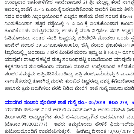
ಉ:ವ್ಯಾಪಾರ ಜಾತಿ:ಈಳಿಗೇರ ಸಾ:ದೇವಾಪೂರ 2) ಶ್ರೀ ಮಲ್ಲಪ್ಪ ತಂದೆ ನಾಗಪ
ಇವರನ್ನು ಠಾಣೆಗೆ 05-15 ಎ.ಎಂ.ಕ್ಕೆ ಬರಮಾಡಿಕೊಂಡು ಅವರಿಗೆ ವಿಷಯ ತಿಳಿಸಿ
ಸದರಿ ಪಂಚರು ಸಿಬ್ಬಂಧಿಯೊಂದಿಗೆ ಎಲ್ಲರೂ ಠಾಣೆಯ ಜೀಪ ನಂಬರ ಕೆಎ-33 ಜಿ
ನಿಂತುಕೊಂಡಾಗ ಹತ್ತಿರ ರಸ್ತೆಯಲ್ಲಿ 6 ಎ.ಎಂ.ಕ್ಕೆ ನಿಂತುಕೊಂಡಾಗ ಕುಂಬ
ತುಂಬಿಕೊಂಡು ಬರುತ್ತಿರುವದನ್ನು ಕಂಡು ಕೈ ಮಾಡಿ ನಿಲ್ಲಿಸಲು ಸದರಿ ಟ್ಯಾಕ್ಟರ 
ಓಡಿಹೋದನು. ನಂತರ ಸದರಿ ಟ್ಯಾಕ್ಟರನ್ನು ಪರೀಶಿಲಿಸಿ ನೋಡಲು ಒಂದು ಸ್ವರ
ಇಂಜಿನ್ ನಂಬರ 391354ಖಖಈ06061ಂ, ಚೆಸ್ಸಿ ನಂಬರ ಘಖಖಿಈ31419015461
ಟ್ರಾಲಿಯಲ್ಲ್ಲಿ ಅಂದಾಜು 2 ಘನ ಮೀಟರ ಮರಳು ಇದ್ದು ಅ.ಕಿ 1600/- ರೂಗಳು ಆ
ಯಾವುದೇ ರಾಜಧನ ಕಟ್ಟದೆ ಮತ್ತು ಸಂಬಂಧಪಟ್ಟ ಇಲಾಖೆಯಿಂದ ಯಾವುದೇ ದಾಖಲ
ಕಳ್ಳತನದಿಂದ ತುಂಬಿಕೊಂಡು ಮಾರಾಟ ಮಾಡುವ ಉದ್ದೇಶದಿಂದ ತಗೆದುಕೊಂಡು ಹ
ಪಂಚರ ಸಮಕ್ಷಮ ಜಪ್ತಿಪಡಿಸಿಕೊಂಡಿದ್ದು, ಜಪ್ತಿ ಪಂಚನಾಮೆಯನ್ನು 6 ಎ.ಎಮ್ 
ಸಾಗಾಣಿಕೆಯಲ್ಲಿ ತೊಡಗಿದ್ದ ಮರಳು ತುಂಬಿದ ಟ್ಯಾಕ್ಟರನ್ನು ವಶಕ್ಕೆ ತೆಗೆದುಕೊಂ
ಕಾನೂನು ಕ್ರಮ ಜರುಗಿಸಲು ವರದಿ ನಿಡಿದ ಮೇರೆಗೆ ಠಾಣೆ ಗುನ್ನೆ ದಾಖಲು ಮಾಡಿಕ
ಯಾದಗಿರ ಸಂಚಾರಿ ಪೊಲೀಸ್ ಠಾಣೆ ಗುನ್ನೆ ನಂ:- 06/2019 ಕಲಂ 279, 33
ಯಾದಗಿರಿ ಜಿಜಿಎಚ್ ನಿಂದ ಆರ್.ಟಿ.ಎ ಎಮ್.ಎಲ್.ಸಿ ಅಂತಾ ಮಾಹಿತಿ ನೀಡಿದ್ದ
ಫಿಯರ್ಾದಿ ಅಮ್ಮಣ್ಣಗೌಡ ತಂದೆ ಬಸವರಾಜಪ್ಪಗೌಡ ಅನಕಸೂಗುರ ವಯ;42 
(ಮೊ.ನಂ.9482023777) ಇವರು ತಮ್ಮದೊಂದು ಹೇಳಿಕೆ ಫಿಯರ್ಾದು ನ
ಕುಟುಂಬದೊಂದಿಗೆ ಉಪಜೀವಿಸುತ್ತೇನೆ. ಹೀಗಿದ್ದು ದಿನಾಂಕ 12/02/2019 