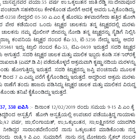
್ಪ ಬಾಸಪ್ಪನವರ ವಯಾ:35 ವರ್ಷ ಉ:ಒಕ್ಕಲುತನ ಜಾತಿ:ರೆಡ್ಡಿ ಸಾ:ದೇವಾಪೂರ
 ಪಂಚರಾಗಿ ಸಹಕರಿಸಲು ಕೇಳಿಕೊಂಡ ಮೇರೆಗೆ ಅದಕ್ಕೆ ಅವರು ಒಪ್ಪಿಕೊಂಡಿದ್ದು,
-0238 ನೇದ್ದರಲಿ 05-30 ಎ.ಎಂ.ಕ್ಕೆ ಹೊರಟು ತಳವಾರಗೇರಾ ಹತ್ತಿರ ಹೋಗಿ
ಾರ ಪೇಠ ಕಡೆಯಿಂದ ಒಂದು ಟ್ಯಾಕ್ಟರ ಚಾಲಕನು ತನ್ನ ಟ್ಯಾಕ್ಟರದಲ್ಲಿ ಮರಳು
ಚಾಲಕನು ನಮ್ಮ ಪೊಲೀಸ್ ಜೀಪನ್ನು ನೋಡಿ ತನ್ನ ಟ್ಯಾಕ್ಟರನ್ನು ಸೈಡಿಗೆ ನಿಲ್ಲಿಸಿ
ಾಜ್ಯ ಕಂಪನಿಯ ಟ್ಯಾಕ್ಟರ ನಂಬರ ಕೆಎ-33, ಟಿ-3236 ನೇದ್ದು ಇದ್ದು, ಆದರ
 ಇದ್ದು ಟ್ರಾಲಿ ನಂಬರ ಕೆಎ-33, ಟಿಎ-0459 ಇರುತ್ತದೆ ಸದರಿ ಟ್ಯಾಕ್ಟರ
ಗುತ್ತದೆ. ಸದರಿ ಟ್ಯಾಕ್ಟರ ಚಾಲಕ ಮತ್ತು ಮಾಲಿಕ ಇಬ್ಬರು ಕೂಡಿ ಸಕರ್ಾರಕ್ಕೆ
ಾತಿ (ಎಮ್.ಡಿ.ಪಿ) ಪಡೆದುಕೊಳ್ಳದೆ ಅಕ್ರಮವಾಗಿ ಕೃಷ್ಣಾ ನದಿಯ ಮರಳನ್ನು
ೋಗುತ್ತಿದ್ದು ಇರುತ್ತದೆ. ಸದರಿ ಟ್ಯಾಕ್ಟರನ್ನು ಜಪ್ತಿ ಪಂಚನಾಮೆ ಮೂಲಕ
ದಿಂದ 7 ಎ.ಎಮ್ದ ವರೆಗೆ ಕೈಗೊಂಡಿದ್ದು ಇರುತ್ತದೆ. ಆದ್ದರಿಂದ ಅಕ್ರಮ ಮರಳು
ಡು ಠಾಣೆಗೆ ತಂದು ಹಾಜರು ಪಡಿಸಿದ್ದು ಟ್ಯಾಕ್ಟರ ಚಾಲಕ ಮತ್ತು ಮಾಲಿಕನ ವಿರುದ್ದ
ೊಂಡು ತನಿಖೆ ಕೈಕೊಂಡಿದ್ದು ಇರುತ್ತದೆ.
7, 338 ಐಪಿಸಿ
:- ದಿನಾಂಕ 12/02/2019 ರಂದು ಸಮಯ 9-15 ಪಿ.ಎಂ.ಕ್ಕೆ
ರಿಂದ ಆಸ್ಪತ್ರೆಗೆ ಹೋಗಿ ಆಸ್ಪತ್ರೆಯಲ್ಲಿ ಉಪಚಾರ ಪಡೆಯುತ್ತಿದ್ದ ಗಾಯಾಳು
ವರ್ಷ, ಜಾ;ಲಿಂಗಾಯತ್, ಉ;ಒಕ್ಕುಲುತನ, ಸಾ;ಲಕ್ಷ್ಮೀನಗರ ಯಾದಗಿರಿ
ೀಡಿದ್ದರ ಸಾರಾಂಶವೇನೆಂದರೆ ನಾನು ಒಕ್ಕುಲುತನ ಮಾಡಿಕೊಂಡು ನನ್ನ
ರಂದು ರಾತ್ರಿ 9 ಪಿ.ಎಂ. ಸುಮಾರಿಗೆ ನಾನು ನನ್ನ ಮೋಟಾರು ಸೈಕಲ್ ನಂಬರ