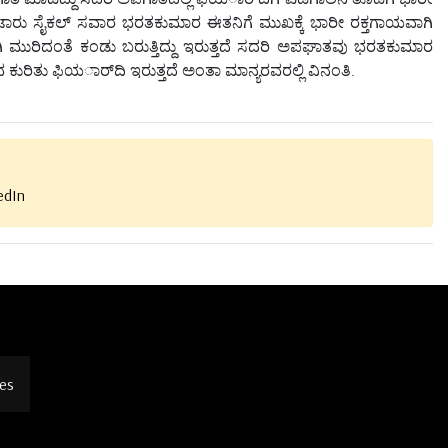
ಾರು ಸೈಕಲ್ ಸವಾರ ಭರತಕುಮಾರ ಈತನಿಗೆ ಮುಖಕ್ಕೆ ಭಾರೀ ರಕ್ತಗಾಯವಾಗಿ
ಗಿ ಮುರಿದಂತೆ ಕಂಡು ಬರುತ್ತಿದ್ದು ಇರುತ್ತದೆ ಸದರಿ ಅಪಘಾತವು ಭರತಕುಮಾರ
 ಕುರಿತು ಫಿಯರ್ಾದಿ ಇರುತ್ತದೆ ಅಂತಾ ಮಾನ್ಯರವರಲ್ಲಿ ವಿನಂತಿ.
edIn
es