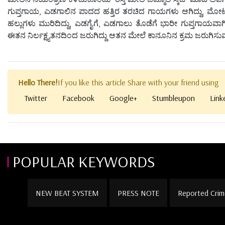
ಗುಪ್ತಗಾಯ, ಎಡಗಾಲಿನ ಪಾದದ ಹತ್ತಿರ ತರಚಿದ ಗಾಯಗಳು ಆಗಿದ್ದು, ಮೋಟ
ಹಲ್ಲುಗಳು ಮುರಿದಿದ್ದು, ಎಡಗೈಗೆ, ಎಡಗಾಲು ತೊಡೆಗೆ ಭಾರೀ ಗುಪ್ತಗಾಯವಾ
ಈತನ ನಿರ್ಲಕ್ಷ್ಯತನದಿಂದ ಜರುಗಿದ್ದು ಆತನ ಮೇಲೆ ಕಾನೂನಿನ ಕ್ರಮ ಜರುಗಿಸುವ
Hello There!
If you like this article Share with your friend using
Twitter
Facebook
Google+
Stumbleupon
Link
POPULAR KEYWORDS
NEW BEAT SYSTEM
PRESS NOTE
Reported Crim