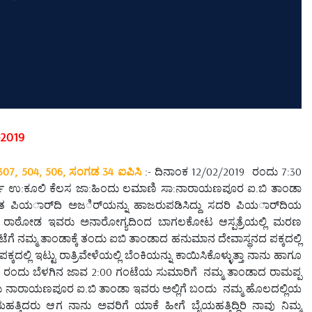
-2019
307, 504, 506, ಸಂಗಡ 34 ಐಪಿಸಿ
:- ದಿನಾಂಕ 12/02/2019 ರಂದು 7:30
ರ್ಷ ಉ:ಕೂಲಿ ಕೆಲಸ ಜಾ:ಹಿಂದು ಲಮಾಣಿ ಸಾ:ನಾರಾಯಣಪೂರ ಐ.ಬಿ ತಾಂಡಾ
ಿಖಿತ ಪಿಯರ್ಾದಿ ಅಜರ್ಿಯನ್ನು ಹಾಜರುಪಡಿಸಿದ್ದು ಸದರಿ ಪಿಯರ್ಾದಿಯ
್ಪ ರಾಠೋಡ ಇವರು ಅನಾರೋಗ್ಯದಿಂದ ಬಾಗಲಕೋಟ ಆಸ್ಪತ್ರೆಯಲ್ಲಿ ಮರಣ
ೆಗೆ ನಮ್ಮ ತಾಂಡಾಕ್ಕೆ ತಂದು ಐಬಿ ತಾಂಡಾದ ಹನುಮಾನ ದೇವಾಸ್ಥನದ ಪಕ್ಕದಲ್ಲಿ
ಲಿ ಇಟ್ಟು ರಾತ್ರಿವೇಳೆಯಲ್ಲಿ ಬೆಂಕಿಯನ್ನು ಕಾಯಿಸಿಕೊಳ್ಳುತ್ತಾ ನಾನು ಹಾಗೂ
19 ರಂದು ಬೆಳಗಿನ ಜಾವ 2:00 ಗಂಟೆಯ ಸುಮಾರಿಗೆ ನಮ್ಮ ತಾಂಡಾದ ರಾಮಪ್ಪ
್ಬರು ನಾರಾಯಣಪೂರ ಐ.ಬಿ ತಾಂಡಾ ಇವರು ಅಲ್ಲಿಗೆ ಬಂದು ನಮ್ಮ ಹೊಲದಲ್ಲಿಯ
ಯಹತ್ತಿದರು ಆಗ ನಾನು ಅವರಿಗೆ ಯಾಕೆ ಹೀಗೆ ಬೈಯಹತ್ತಿದ್ದಿರಿ ನಾವು ನಿಮ್ಮ