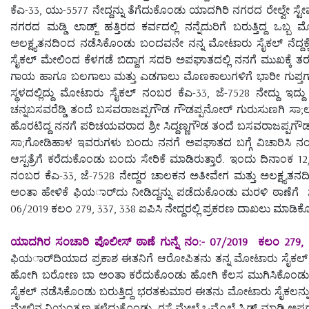
ಕೆಎ-33, ಯು-5577 ನೇದ್ದನ್ನು ತೆಗೆದುಕೊಂಡು ಯಾದಗಿರಿ ನಗರದ ರೇಲ್ವೇ ಸ್ಟೇಷನ
ನಗರದ ಮಡ್ಡಿ ಲಾಡ್ಜ್ ಹತ್ತಿರದ ಕರ್ವದಲ್ಲಿ ನನ್ನೆದುರಿಗೆ ಬರುತ್ತಿದ್ದ
ಅಲಕ್ಷ್ಯತನದಿಂದ ನಡೆಸಿಕೊಂಡು ಬಂದವನೇ ನನ್ನ ಮೋಟಾರು ಸೈಕಲ್ ನೆದ್ದಕ್
ಸೈಕಲ್ ಮೇಲಿಂದ ಕೆಳಗಡೆ ಬಿದ್ದಾಗ ಸದರಿ ಅಪಘಾತದಲ್ಲಿ ನನಗೆ ಮುಖಕ್ಕೆ 
ಗಾಯ ಹಾಗೂ ಬಲಗಾಲು ಮತ್ತು ಎಡಗಾಲು ಮೊಣಕಾಲುಗಳಿಗೆ ಭಾರೀ ಗುಪ್ತಗ
ಸ್ಥಳದಲ್ಲಿದ್ದು ಮೋಟಾರು ಸೈಕಲ್ ನಂಬರ ಕೆಎ-33, ಜೆ-7528 ನೇದ್ದು ಇದ
ಚನ್ನಬಸವರೆಡ್ಡಿ ತಂದೆ ಬಸವರಾಜಪ್ಪಗೌಡ ಗೌಡಪ್ಪನೋರ್ ಗುರುಸುಣಗಿ ಸಾ;ಲಕ್ಷ
ಹೊರಟಿದ್ದ ನನಗೆ ಪರಿಚಯವರಾದ ಶ್ರೀ ಸಿದ್ದಣ್ಣಗೌಡ ತಂದೆ ಬಸವರಾಜಪ್ಪಗೌಡ ದೇ
ಸಾ;ಗೋಡಿಹಾಳ ಇವರುಗಳು ಬಂದು ನನಗೆ ಅಪಘಾತದ ಬಗ್ಗೆ ವಿಚಾರಿಸಿ ನ
ಆಸ್ಪತ್ರೆಗೆ ಕರೆದುಕೊಂಡು ಬಂದು ಸೇರಿಕೆ ಮಾಡಿರುತ್ತಾರೆ. ಇಂದು ದಿನಾಂಕ
ನಂಬರ ಕೆಎ-33, ಜೆ-7528 ನೇದ್ದರ ಚಾಲಕನ ಅತೀವೇಗ ಮತ್ತು ಅಲಕ್ಷ್ಯತನ
ಅಂತಾ ಹೇಳಿಕೆ ಫಿಯರ್ಾದು ನೀಡಿದ್ದನ್ನು ಪಡೆದುಕೊಂಡು ಮರಳಿ ಠಾಣೆಗೆ 
06/2019 ಕಲಂ 279, 337, 338 ಐಪಿಸಿ ನೇದ್ದರಲ್ಲಿ ಪ್ರಕರಣ ದಾಖಲು ಮಾಡಿಕ
ಯಾದಗಿರ ಸಂಚಾರಿ ಪೊಲೀಸ್ ಠಾಣೆ ಗುನ್ನೆ ನಂ:- 07/2019 ಕಲಂ 279, 
ಫಿಯರ್ಾದಿಯಾದ ಪ್ರಕಾಶ ಈತನಿಗೆ ಆರೋಪಿತನು ತನ್ನ ಮೋಟಾರು ಸೈಕಲ್ ನಂಬ
ಹೋಗಿ ಬರೋಣ ಬಾ ಅಂತಾ ಕರೆದುಕೊಂಡು ಹೋಗಿ ಕೆಲಸ ಮುಗಿಸಿಕೊಂಡು ಮ
ಸೈಕಲ್ ನಡೆಸಿಕೊಂಡು ಬರುತ್ತಿದ್ದ ಭರತಕುಮಾರ ಈತನು ಮೋಟಾರು ಸೈಕಲನ್ನು
ಮೇಲಿನ ನಿಯಂತ್ರಣ ಕಳೆದುಕೊಂಡು ರಸ್ತೆ ಮೇಲೆ ಒಮ್ಮೊಲೆ ಸ್ಕಿಡ್ ಮಾಡಿ ಅಪ