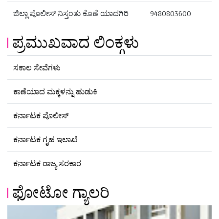
ಜಿಲ್ಲಾ ಪೊಲೀಸ್ ನಿಸ್ತಂತು ಕೊಣೆ ಯಾದಗಿರಿ
9480803600
ಪ್ರಮುಖವಾದ ಲಿಂಕ್ಗಳು
ಸಕಾಲ ಸೇವೆಗಳು
ಕಾಣೆಯಾದ ಮಕ್ಕಳನ್ನು ಹುಡುಕಿ
ಕರ್ನಾಟಕ ಪೊಲೀಸ್
ಕರ್ನಾಟಕ ಗೃಹ ಇಲಾಖೆ
ಕರ್ನಾಟಕ ರಾಜ್ಯ ಸರಕಾರ
ಫೋಟೋ ಗ್ಯಾಲರಿ