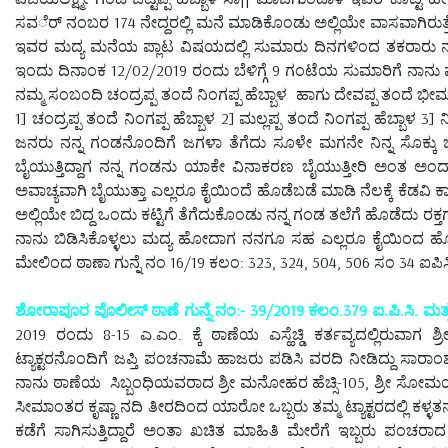
ಸವರ್ೆ ನಂಬರ 174 ನೇದ್ದರಲ್ಲಿ ಮನೆ ಮಾಡಿಕೊಂಡು ಅಲ್ಲಿಯೇ ವಾಸವಾಗಿರುತ್
ಇವರ ಮದ್ಯ ಮನೆಯ ಪ್ಲಾಟ ವಿಷಯದಲ್ಲಿ ಸುಮಾರು ದಿನಗಳಿಂದ ತಕರಾರು ನಡೆದ
ಇಂದು ದಿನಾಂಕ 12/02/2019 ರಂದು ಬೆಳಿಗ್ಗೆ 9 ಗಂಟೆಯ ಸುಮಾರಿಗೆ ನಾನು 
ನಮ್ಮ ಸಂಬಂದಿ ಚಂದ್ರಪ್ಪ ತಂದೆ ನಿಂಗಪ್ಪ ಹೆಬ್ಬಾಳ ಹಾಗು ದೇವಪ್ಪ ತಂದೆ ಭೀಮ
1] ಚಂದ್ರಪ್ಪ ತಂದೆ ನಿಂಗಪ್ಪ ಹೆಬ್ಬಾಳ 2] ಮಲ್ಲಪ್ಪ ತಂದೆ ನಿಂಗಪ್ಪ ಹೆಬ್ಬಾಳ 
ಜನರು ನನ್ನ ಗಂಡನೊಂದಿಗೆ ಜಗಳಾ ತೆಗೆದು ಸೂಳೇ ಮಗನೇ ನಿನ್ನ ಸೊಕ್ಕು 
ಬೈಯುತ್ತಿದ್ದಾಗ ನನ್ನ ಗಂಡನು ಯಾಕೇ ವಿನಾಕರಣ ಬೈಯುತ್ತೀರಿ ಅಂತ 
ಅವಾಚ್ಯವಾಗಿ ಬೈಯುತ್ತಾ ಎಲ್ಲರೂ ಕೈಯಿಂದೆ ಹೊಡೆಬಡೆ ಮಾಡಿ ನೆಲಕ್ಕೆ ಕೆಡವಿ ಕಾ
ಅಲ್ಲಿಯೇ ಬಿದ್ದ ಒಂದು ಕಟ್ಟಿಗೆ ತೆಗೆದುಕೊಂಡು ನನ್ನ ಗಂಡ ತಲೆಗೆ ಹೊಡೆದು ರಕ್
ನಾನು ಬಿಡಿಸಿಕೊಳ್ಳಲು ಮದ್ಯ ಹೋದಾಗ ನನಗೂ ಸಹ ಎಲ್ಲರೂ ಕೈಯಿಂದ ಹೊಡ
ಮೇಲಿಂದ ಠಾಣಾ ಗುನ್ನೆ ನಂ 16/19 ಕಲಂ: 323, 324, 504, 506 ಸಂ 34 ಐಪಿಸಿ 
ಶೋರಾಪೂರ ಪೊಲೀಸ್ ಠಾಣೆ ಗುನ್ನೆ ನಂ:- 39/2019 ಕಲಂ.379 ಐ.ಪಿ.ಸಿ. ಮತ್ತ
2019 ರಂದು 8-15 ಎ.ಎಂ. ಕ್ಕೆ ಠಾಣೆಯ ಎಸ್ಹೆಚ್ಡಿ ಕರ್ತವ್ಯದಲ್ಲಿರ
ಟ್ಯಾಕ್ಟರನೊಂದಿಗೆ ಜಪ್ತಿ ಪಂಚನಾಮೆ ಹಾಜರು ಪಡಿಸಿ ವರದಿ ನೀಡಿದ್ದು ಸಾರ
ನಾನು ಠಾಣೆಯ ಸಿಬ್ಬಂಧಿಯವರಾದ ಶ್ರೀ ಮನೋಹರ ಹೆಚ್ಸಿ-105, ಶ್ರೀ ಸೋಮಯ್ಯಾ
ಸೀಮಾಂತರ ಕೃಷ್ಣಾ ನದಿ ತೀರದಿಂದ ಯಾರೋ ಒಬ್ಬರು ತಮ್ಮ ಟ್ಯಾಕ್ಟರದಲ್ಲಿ ಕ
ಕಡೆಗೆ ಸಾಗಿಸುತ್ತಿದ್ದಾರೆ ಅಂತಾ ಖಚಿತ ಮಾಹಿತಿ ಮೇರೆಗೆ ಇಬ್ಬರು ಪಂ