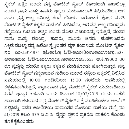
ಸೈಕಲ್ ಹತ್ತಿರ ಬಂದು ನನ್ನ ಮೋಟರ್ ಸೈಕಲ್ ನೋಡಲಾಗಿ ಕಾಣಲಿಲ್ಲಾ
ನಂತರ ನಾನು ಮತ್ತು ತಾವರು ಇಬ್ಬರು ಹುಡುಕಾಡಲಾಗಿ ಸಿಕ್ಕಿರುವದಿಲ್ಲಾ ಆಗ
ನಾನು ನನ್ನ ಅಣ್ಣ ರವಿಂದ್ರ ತಂದೆ ಲೋಕು ರಾಠೋಡಗೆ ಪೋನ ಮಾಡಿ
ಮೋಟರ್ ಸೈಕಲ್ ಕಳ್ಳತನವಾದ ಬಗೆ ತಿಳಿಸಿದೆನು, ಆಗ ನನ್ನ ಅಣ್ಣ ರವಿಂದ್ರನು
ಗದ್ದೆರಾಯ ಗುಡಿಯ ಹತ್ತಿರ ಬಂದು ನೋಡಿ ವಿಚಾರಿಸಿದ್ದು ಇರುತ್ತದೆ, ನಂತರ
ನಾನು ಮತ್ತು ರವಿಂದ್ರ, ತಾವರು, ಮೂರು ಜನರು ಹುಡಕಾಡಿದರು
ಸಿಕ್ಕಿರುವದಿಲ್ಲಾ ನನ್ನ ಹಿರೋ ಸ್ಪ್ಲೇಂಡರ ಪ್ಲಸ್ ಕಂಪನಿಯ ಮೋಟರ್ ಸೈಕಲ್
ನಂ. ಏಂ-33ಗಿ-1974 ಇಓಉಓಇ ಓಔ-ಊಂ10ಂಉಊಊಅಇ2327.
ಅಊಇಖಖ ಓಔ-ಒಃಐಊಂಖ088ಊಊಅ55652 ಅ:ಕಿ:49000=00
ರೂ ನ್ನೆದ್ದನ್ನು ಯಾರೊ ಕಳ್ಳರು ಕಳ್ಳತನ ಮಾಡಿಕೊಂಡು ಹೋಗಿರುತ್ತಾರೆ. ನನ್ನ
ಮೋಟರ್ ಸೈಕಲ್ ಗದ್ದೆರಾಯನ ಗುಡಿಯ ಮುಂದೆ ರಸ್ತೆಯ ಪಕ್ಕದಲ್ಲಿ ನಿಲ್ಲಿಸಿದ
ಸಮಯದಲ್ಲಿ 10-00 ಗಂಟೆಯಿಂದ 15-30 ಗಂಟೆಯ ಅವದಿಯಲ್ಲಿ
ಕಳ್ಳತನವಾಗಿರುತ್ತದೆ, ಕಳ್ಳತನವಾದ ನನ್ನ ಮೋಟರ್ ಸೈಕಲ್ ಹುಡುಕಾಡಿದರು
ಸಿಗದೆ ಇದ್ದಾಗ ತಡವಾಗಿ ಇಂದು ದಿನಾಂಕ 10/02/2019 ರಂದು ಠಾಣೆಗೆ
ಹಾಜರಾಗಿ ಕಳುವಾದ ನನ್ನ ಮೋಟರ್ ಸೈಕಲ್ ಪತ್ತೆ ಮಾಡಿಕೊಡಲು ಅಜರ್ಿ
ಸಲ್ಲಿಸಿದ್ದು. ಸದರಿ ಅಜರ್ಿಯ ಸಾರಾಂಶದ ಮೇಲಿಂದ ಠಾಣೆಯ ಗುನ್ನೆ ನಂ
41/2019 ಕಲಂ 379 ಐ.ಪಿ.ಸಿ. ನ್ನೆದ್ದರ ಪ್ರಕಾರ ಪ್ರಕರಣ ಧಾಕಲಿಸಿ ಕೊಂಡು
ತನಿಕೆ ಕೈಕೊಂಡೆನು