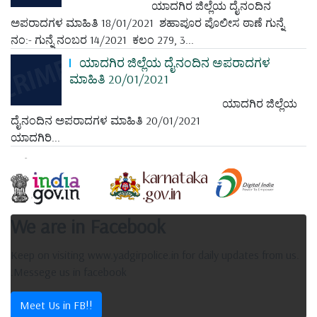
ಯಾದಗಿರ ಜಿಲ್ಲೆಯ ದೈನಂದಿನ
ಅಪರಾದಗಳ ಮಾಹಿತಿ 18/01/2021 ಶಹಾಪೂರ ಪೊಲೀಸ ಠಾಣೆ ಗುನ್ನೆ
ನಂ:- ಗುನ್ನೆ ನಂಬರ 14/2021 ಕಲಂ 279, 3...
ಯಾದಗಿರ ಜಿಲ್ಲೆಯ ದೈನಂದಿನ ಅಪರಾದಗಳ
ಮಾಹಿತಿ 20/01/2021
ಯಾದಗಿರ ಜಿಲ್ಲೆಯ
ದೈನಂದಿನ ಅಪರಾದಗಳ ಮಾಹಿತಿ 20/01/2021
ಯಾದಗಿರಿ...
We are in Facebook
Keep on visiting www.yadgirpolice.in for daily updates from us.
.Messege us in facebook
Meet Us in FB!!