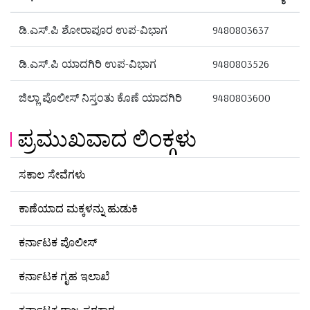
ಡಿ.ಎಸ್.ಪಿ ಶೋರಾಪೂರ ಉಪ-ವಿಭಾಗ
9480803637
ಡಿ.ಎಸ್.ಪಿ ಯಾದಗಿರಿ ಉಪ-ವಿಭಾಗ
9480803526
ಜಿಲ್ಲಾ ಪೊಲೀಸ್ ನಿಸ್ತಂತು ಕೊಣೆ ಯಾದಗಿರಿ
9480803600
ಪ್ರಮುಖವಾದ ಲಿಂಕ್ಗಳು
ಸಕಾಲ ಸೇವೆಗಳು
ಕಾಣೆಯಾದ ಮಕ್ಕಳನ್ನು ಹುಡುಕಿ
ಕರ್ನಾಟಕ ಪೊಲೀಸ್
ಕರ್ನಾಟಕ ಗೃಹ ಇಲಾಖೆ
ಕರ್ನಾಟಕ ರಾಜ್ಯ ಸರಕಾರ