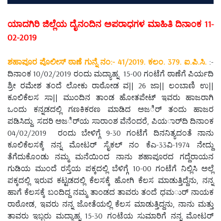
ಯಾದಗಿರಿ ಜಿಲ್ಲೆಯ ದೈನಂದಿನ ಅಪರಾಧಗಳ ಮಾಹಿತಿ ದಿನಾಂಕ 11-
02-2019
ಶಹಾಪೂರ ಪೊಲೀಸ್ ಠಾಣೆ ಗುನ್ನೆ ನಂ:- 41/2019. ಕಲಂ. 379. ಐ.ಪಿ.ಸಿ.
:-
ದಿನಾಂಕ 10/02/2019 ರಂದು ಮದ್ಯಾಹ್ನ 15-00 ಗಂಟೆಗೆ ಠಾಣೆಗೆ ಪಿರ್ಯದಿ
ಶ್ರೀ ರಮೇಶ ತಂದೆ ಲೋಕು ರಾಠೋಡ ವ|| 26 ಜಾ|| ಲಂಬಾಣಿ ಉ||
ಕೂಲಿಕೆಲಸ ಸಾ|| ಮುಂದಿನ ತಾಂಡ ಹೋತಪೇಟ್ ಇವರು ಹಾಜರಾಗಿ
ಒಂದು ಕನ್ನಡದಲ್ಲಿ ಗಣಕಿಕರಣ ಮಾಡಿದ ಅಜರ್ಿ ತಂದು ಹಾಜರ
ಪಡಿಸಿದ್ದು. ಸದರಿ ಅಜರ್ಿಯ ಸಾರಾಂಶ ವೆನೆಂದರೆ, ಪಿಯರ್ಾದಿ ದಿನಾಂಕ
04/02/2019 ರಂದು ಬೇಳಿಗ್ಗೆ 9-30 ಗಂಟೆಗೆ ದಿನನಿತ್ಯದಂತೆ ನಾನು
ಕೂಲಿಕೆಲಸಕ್ಕೆ ನನ್ನ ಮೋಟರ್ ಸೈಕಲ್ ನಂ ಕೆಎ-33ವಿ-1974 ನೇದ್ದು
ತೆಗೆದುಕೊಂಡು ನಮ್ಮ ಮನೆಯಿಂದ ನಾನು ಶಹಾಪೂರದ ಗದ್ದೆರಾಯನ
ಗುಡಿಯ ಮುಂದೆ ರಸ್ತೆಯ ಪಕ್ಕದಲ್ಲಿ ಬೆಳಿಗ್ಗೆ 10-00 ಗಂಟೆಗೆ ನಿಲ್ಲಿಸಿ ಅಲ್ಲೆ
ಪಕ್ಕದಲ್ಲಿ ಇರುವ ಕಟ್ಟಡದಲ್ಲಿ ಕೆಲಸಕ್ಕೆ ಹೋಗಿ ಕೆಲಸ ಮಾಡುತ್ತಿದ್ದೆನು, ನನ್ನ
ಹಾಗೆ ಕೆಲಸಕ್ಕೆ ಬಂದಿದ್ದ ನಮ್ಮ ತಾಂಡದ ತಾವರು ತಂದೆ ಧಮರ್ು ನಾಯಕ
ರಾಠೋಡ, ಇವರು ನನ್ನ ಜೋತೆಯಲ್ಲಿ ಕೆಲಸ ಮಾಡುತ್ತಿದ್ದನು, ನಾನು ಮತ್ತು
ತಾವರು ಇಬ್ಬರು ಮದ್ಯಾಹ್ನ 15-30 ಗಂಟೆಯ ಸುಮಾರಿಗೆ ನನ್ನ ಮೋಟರ್