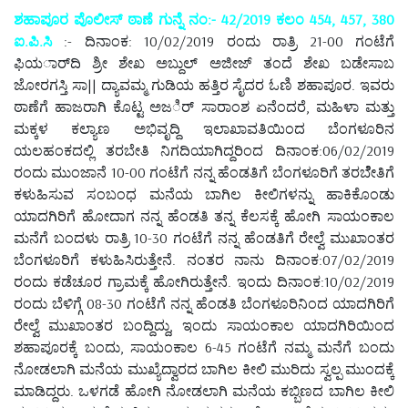
ಶಹಾಪೂರ ಪೊಲೀಸ್ ಠಾಣೆ ಗುನ್ನೆ ನಂ:- 42/2019 ಕಲಂ 454, 457, 380
ಐ.ಪಿ.ಸಿ
:- ದಿನಾಂಕ: 10/02/2019 ರಂದು ರಾತ್ರಿ 21-00 ಗಂಟೆಗೆ
ಫಿಯರ್ಾದಿ ಶ್ರೀ ಶೇಖ ಅಬ್ದುಲ್ ಅಜೀಜ್ ತಂದೆ ಶೇಖ ಬಡೇಸಾಬ
ಜೋರಗಸ್ತಿ ಸಾ|| ದ್ಯಾವಮ್ಮ ಗುಡಿಯ ಹತ್ತಿರ ಸೈದರ ಓಣಿ ಶಹಾಪೂರ. ಇವರು
ಠಾಣೆಗೆ ಹಾಜರಾಗಿ ಕೊಟ್ಟ ಅಜರ್ಿ ಸಾರಾಂಶ ಏನೆಂದರೆ, ಮಹಿಳಾ ಮತ್ತು
ಮಕ್ಕಳ ಕಲ್ಯಾಣ ಅಭಿವೃದ್ದಿ ಇಲಾಖಾವತಿಯಿಂದ ಬೆಂಗಳೂರಿನ
ಯಲಹಂಕದಲ್ಲಿ ತರಬೇತಿ ನಿಗದಿಯಾಗಿದ್ದರಿಂದ ದಿನಾಂಕ:06/02/2019
ರಂದು ಮುಂಜಾನೆ 10-00 ಗಂಟೆಗೆ ನನ್ನ ಹೆಂಡತಿಗೆ ಬೆಂಗಳೂರಿಗೆ ತರಬೆೇತಿಗೆ
ಕಳುಹಿಸುವ ಸಂಬಂಧ ಮನೆಯ ಬಾಗಿಲ ಕೀಲಿಗಳನ್ನು ಹಾಕಿಕೊಂಡು
ಯಾದಗಿರಿಗೆ ಹೋದಾಗ ನನ್ನ ಹೆಂಡತಿ ತನ್ನ ಕೆಲಸಕ್ಕೆ ಹೋಗಿ ಸಾಯಂಕಾಲ
ಮನೆಗೆ ಬಂದಳು ರಾತ್ರಿ 10-30 ಗಂಟೆಗೆ ನನ್ನ ಹೆಂಡತಿಗೆ ರೇಲ್ವೆ ಮುಖಾಂತರ
ಬೆಂಗಳೂರಿಗೆ ಕಳುಹಿಸಿರುತ್ತೇನೆ. ನಂತರ ನಾನು ದಿನಾಂಕ:07/02/2019
ರಂದು ಕಡೆಚೂರ ಗ್ರಾಮಕ್ಕೆ ಹೋಗಿರುತ್ತೇನೆ. ಇಂದು ದಿನಾಂಕ:10/02/2019
ರಂದು ಬೆಳಿಗ್ಗೆ 08-30 ಗಂಟೆಗೆ ನನ್ನ ಹೆಂಡತಿ ಬೆಂಗಳೂರಿನಿಂದ ಯಾದಗಿರಿಗೆ
ರೇಲ್ವೆ ಮುಖಾಂತರ ಬಂದ್ದಿದ್ದು, ಇಂದು ಸಾಯಂಕಾಲ ಯಾದಗಿರಿಯಿಂದ
ಶಹಾಪೂರಕ್ಕೆ ಬಂದು, ಸಾಯಂಕಾಲ 6-45 ಗಂಟೆಗೆ ನಮ್ಮ ಮನೆಗೆ ಬಂದು
ನೋಡಲಾಗಿ ಮನೆಯ ಮುಖ್ಯೆದ್ವಾರದ ಬಾಗಿಲ ಕೀಲಿ ಮುರಿದು ಸ್ವಲ್ಪ ಮುಂದಕ್ಕೆ
ಮಾಡಿದ್ದರು. ಒಳಗಡೆ ಹೋಗಿ ನೋಡಲಾಗಿ ಮನೆಯ ಕಬ್ಬಿಣದ ಬಾಗಿಲ ಕೀಲಿ