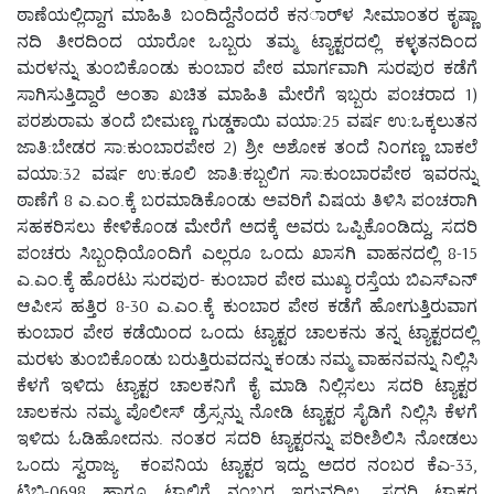
ಠಾಣೆಯಲ್ಲಿದ್ದಾಗ ಮಾಹಿತಿ ಬಂದಿದ್ದೆನೆಂದರೆ ಕನರ್ಾಳ ಸೀಮಾಂತರ ಕೃಷ್ಣಾ
ನದಿ ತೀರದಿಂದ ಯಾರೋ ಒಬ್ಬರು ತಮ್ಮ ಟ್ಯಾಕ್ಟರದಲ್ಲಿ ಕಳ್ಳತನದಿಂದ
ಮರಳನ್ನು ತುಂಬಿಕೊಂಡು ಕುಂಬಾರ ಪೇಠ ಮಾರ್ಗವಾಗಿ ಸುರಪುರ ಕಡೆಗೆ
ಸಾಗಿಸುತ್ತಿದ್ದಾರೆ ಅಂತಾ ಖಚಿತ ಮಾಹಿತಿ ಮೇರೆಗೆ ಇಬ್ಬರು ಪಂಚರಾದ 1)
ಪರಶುರಾಮ ತಂದೆ ಬೀಮಣ್ಣ ಗುಡ್ಡಕಾಯಿ ವಯಾ:25 ವರ್ಷ ಉ:ಒಕ್ಕಲುತನ
ಜಾತಿ:ಬೇಡರ ಸಾ:ಕುಂಬಾರಪೇಠ 2) ಶ್ರೀ ಅಶೋಕ ತಂದೆ ನಿಂಗಣ್ಣ ಬಾಕಲೆ
ವಯಾ:32 ವರ್ಷ ಉ:ಕೂಲಿ ಜಾತಿ:ಕಬ್ಬಲಿಗ ಸಾ:ಕುಂಬಾರಪೇಠ ಇವರನ್ನು
ಠಾಣೆಗೆ 8 ಎ.ಎಂ.ಕ್ಕೆ ಬರಮಾಡಿಕೊಂಡು ಅವರಿಗೆ ವಿಷಯ ತಿಳಿಸಿ ಪಂಚರಾಗಿ
ಸಹಕರಿಸಲು ಕೇಳಿಕೊಂಡ ಮೇರೆಗೆ ಅದಕ್ಕೆ ಅವರು ಒಪ್ಪಿಕೊಂಡಿದ್ದು, ಸದರಿ
ಪಂಚರು ಸಿಬ್ಬಂಧಿಯೊಂದಿಗೆ ಎಲ್ಲರೂ ಒಂದು ಖಾಸಗಿ ವಾಹನದಲ್ಲಿ 8-15
ಎ.ಎಂ.ಕ್ಕೆ ಹೊರಟು ಸುರಪುರ- ಕುಂಬಾರ ಪೇಠ ಮುಖ್ಯ ರಸ್ತೆಯ ಬಿಎಸ್ಎನ್
ಆಪೀಸ ಹತ್ತಿರ 8-30 ಎ.ಎಂ.ಕ್ಕೆ ಕುಂಬಾರ ಪೇಠ ಕಡೆಗೆ ಹೋಗುತ್ತಿರುವಾಗ
ಕುಂಬಾರ ಪೇಠ ಕಡೆಯಿಂದ ಒಂದು ಟ್ಯಾಕ್ಟರ ಚಾಲಕನು ತನ್ನ ಟ್ಯಾಕ್ಟರದಲ್ಲಿ
ಮರಳು ತುಂಬಿಕೊಂಡು ಬರುತ್ತಿರುವದನ್ನು ಕಂಡು ನಮ್ಮ ವಾಹನವನ್ನು ನಿಲ್ಲಿಸಿ
ಕೆಳಗೆ ಇಳಿದು ಟ್ಯಾಕ್ಟರ ಚಾಲಕನಿಗೆ ಕೈ ಮಾಡಿ ನಿಲ್ಲಿಸಲು ಸದರಿ ಟ್ಯಾಕ್ಟರ
ಚಾಲಕನು ನಮ್ಮ ಪೊಲೀಸ್ ಡ್ರೆಸ್ಸನ್ನು ನೋಡಿ ಟ್ಯಾಕ್ಟರ ಸೈಡಿಗೆ ನಿಲ್ಲಿಸಿ ಕೆಳಗೆ
ಇಳಿದು ಓಡಿಹೋದನು. ನಂತರ ಸದರಿ ಟ್ಯಾಕ್ಟರನ್ನು ಪರೀಶಿಲಿಸಿ ನೋಡಲು
ಒಂದು ಸ್ವರಾಜ್ಯ ಕಂಪನಿಯ ಟ್ಯಾಕ್ಟರ ಇದ್ದು ಅದರ ನಂಬರ ಕೆಎ-33,
ಟಿಬಿ-0698 ಹಾಗೂ ಟ್ರಾಲಿಗೆ ನಂಬರ ಇರುವದಿಲ್ಲ. ಸದರಿ ಟ್ಯಾಕ್ಟರ