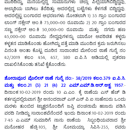
ಮುರಿದಿದ್ದು, ಮನೆಯಲ್ಲಿದ್ದ ಸಾಮಾನುಗಳು ಚೆಲ್ಲಾ ಪಿಲ್ಲೆಯಾಗಿಬಿದ್ದಿದ್ದವು,
ಆಲ್ಮಾರಿಯ ಬಾಗಿಲು ತೆರೆದಿತ್ತು ಅದರಲ್ಲಿದ್ದ ಬಟ್ಟೆಗಳು ಕೆಳಗಡೆ ಬಿದ್ದಿದ್ದವು.
ಅದರಲ್ಲಿಟ್ಟ ಬಂಗಾರದ ಆಭರಣಗಳು ನೋಡಲಾಗಿ 1) 35 ಗ್ರಾಂ ಬಂಗಾರದ
ಲಾಂಗ್ ನಕ್ಲೇಸ್ ಅಂ.ಕಿ 75,000=00 ರೂಪಾಯಿ 2) 20 ಗ್ರಾಂ ಬಂಗಾರದ
ಸಣ್ಣ ನಕ್ಲೇಸ್ ಅಂ.ಕಿ 50,000=00 ರೂಪಾಯಿ ಮತ್ತು ನಗದು ಹಣ
45,000=00 ರೂಪಾಯಿ ನೇದ್ದವುಗಳನ್ನು ಯಾರೋ ಅಪರಿಚಿತ ಕಳ್ಳರು
ಕಳ್ಳತನ ಮಾಡಿಕೊಂಡು ಹೋಗಿದ್ದು ಪತ್ತೆ ಮಾಡಿ ಮುಂದಿನ ಕ್ರಮ ಜರುಗಿಸಲು
ವಿನಂತಿ ಅಂತಾ ಕೊಟ್ಟ ದೂರಿನ ಸಾರಾಂಶದ ಮೇಲಿಂದ ಠಾಣೆ ಗುನ್ನೆ ನಂ
42/2019 ಕಲಂ 454, 457, 380 ಐ.ಪಿ.ಸಿ ಅಡಿಯಲ್ಲಿ ಪ್ರಕರಣ
ದಾಖಲಿಸಿಕೊಂಡು ತನಿಖೆ ಕೈಕೊಂಡೆನು.
ಶೋರಾಪೂರ ಪೊಲೀಸ್ ಠಾಣೆ ಗುನ್ನೆ ನಂ:- 38/2019 ಕಲಂ.379 ಐ.ಪಿ.ಸಿ.
ಮತ್ತು ಕಲಂ.21 (3) 21 (4) 22 ಎಮ್.ಎಮ್.ಡಿ.ಆರ್.ಆಕ್ಟ 1957
:-
ದಿನಾಂಕ:10-02-2019 ರಂದು 10 ಎ.ಎಂ. ಕ್ಕೆ ಠಾಣೆಯ ಎಸ್ ಹೆಚ್ ಡಿ
ಕರ್ತವ್ಯದಲ್ಲಿರುವಾಗ ಶ್ರೀ ಆನಂದರಾವ್ ಎಸ್ ಎನ್ ಪಿ.ಐ ಸಾಹೇಬರು ಒಂದು
ಮರಳು ತುಂಬಿದ ಟ್ಯಾಕ್ಟರನೊಂದಿಗೆ ಜಪ್ತಿ ಪಂಚನಾಮೆ ಹಾಜರು ಪಡಿಸಿ
ವರದಿ ನೀಡಿದ್ದು ಸಾರಾಂಶವೆನೆಂದರೆ ಇಂದು ದಿನಾಂಕ:10-02-2019 ರಂದು
7-45 ಎ.ಎಮ್ ಸುಮಾರಿಗೆ ನಾನು ಠಾಣೆಯ ಸಿಬ್ಬಂಧಿಯವರಾದ ಶ್ರೀ
ಮನೋಹರ ಹೆಚ್ಸಿ-105, ಶ್ರೀ ಸೋಮಯ್ಯಾ ಸಿಪಿಸಿ-235, ರವರು