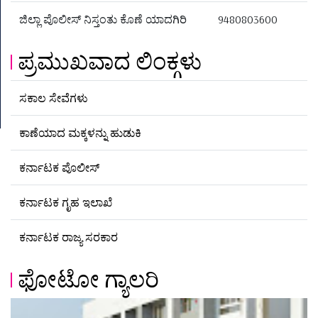
ಜಿಲ್ಲಾ ಪೊಲೀಸ್ ನಿಸ್ತಂತು ಕೊಣೆ ಯಾದಗಿರಿ
9480803600
ಪ್ರಮುಖವಾದ ಲಿಂಕ್ಗಳು
ಸಕಾಲ ಸೇವೆಗಳು
ಕಾಣೆಯಾದ ಮಕ್ಕಳನ್ನು ಹುಡುಕಿ
ಕರ್ನಾಟಕ ಪೊಲೀಸ್
ಕರ್ನಾಟಕ ಗೃಹ ಇಲಾಖೆ
ಕರ್ನಾಟಕ ರಾಜ್ಯ ಸರಕಾರ
ಫೋಟೋ ಗ್ಯಾಲರಿ