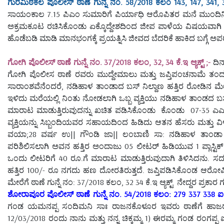
ಗುರಮಿಠಕಲ ಪೊಲೀಸ್ ಠಾಣೆ ಗುನ್ನೆ ನಂ. 58/2018 ಕಲಂ 143, 147, 341, 3
ಸಾಯಂಕಾಲ 7.15 ಪಿಎಂ ಸುಮಾರಿಗೆ ಪಿರ್ಯಾಧಿ ಆರೊಪಿತರ ಮನೆ ಮುಂದಿನಿಂದ
ಅಕ್ರಮಕೂಟ ರಚಿಸಿಕೊಂಡು ಏಕ್ಕೊದ್ದೇಶದಿಂದ ಜೀಪ ಪಾಳೆಯ ವಿಷಯವಾಗಿ ಪಿ
ಹೊಡೆಬಡಿ ಮಾಡಿ ಮಾನಭಂಗಕ್ಕೆ ಪ್ರಯತ್ನಿಸಿ ಜೀವದ ಬೆದರಿಕೆ ಹಾಕಿದ ಬಗ್ಗೆ ಅ
ಗೋಗಿ ಪೊಲೀಸ್ ಠಾಣೆ ಗುನ್ನೆ ನಂ. 37/2018 ಕಲಂ, 32, 34 ಕೆ.ಇ ಆ್ಯಕ್ಟ್ ;-
ದಿನ
ಗೋಗಿ ಪೊಲೀಸ ಠಾಣೆ ರವರು ಮುದ್ದೇಮಾಲು ಮತ್ತು ಜಪ್ತಿಪಂಚನಾಮೆ ತಂದು ಹ
ಸಾರಾಂಶವೆನೆಂದರೆ, ನಡಿಹಾಳ ತಾಂಡಾದ ಬಸ್ ನಿಲ್ದಾಣ ಹತ್ತಿರ ರೋಡಿನ ಮೇಲೆ ಸ್
ಇಳಿದು ಮರೆಯಲ್ಲಿ ನಿಂತು ನೋಡಲಾಗಿ ಒಬ್ಬ ವ್ಯಕ್ತಿಯು ನಡಿಹಾಳ ತಾಂಡದ ಬಸ್ 
ಮಾರಾಟ ಮಾಡುತ್ತಿರುವುದನ್ನು ಖಚಿತ ಪಡಿಸಿಕೊಂಡು ಕೊಂಡು 07-35 ಎಎಮ್ ಕ
ವ್ಯಕ್ತಿಯನ್ನು ಸಿಬ್ಬಂದಿಯವರ ಸಹಾಯದಿಂದ ಹಿಡಿದು ಆತನ ಹೆಸರು ಮತ್ತು 
ವಯಾ;28 ವರ್ಷ ಉ|| ಗೌಂಡಿ ಜಾ|| ಲಂಬಾಣಿ ಸಾ: ನಡಿಹಾಳ ತಾಂಡಾ
ಪರಿಶಿಲಿಸಲಾಗಿ ಅವನ ಹತ್ತಿರ ಅಂದಾಜು 05 ಲೀಟರ್ ಹಿಡಿಯುವ 1 ಪ್ಲಾಸ್ಟಿಕ್ ಕ್
ಒಂದು ಲೀಟರಿಗೆ 40 ರೂ.ಗೆ ಮಾರಾಟ ಮಾಡುತ್ತಿರುವುದಾಗಿ ತಿಳಿಸಿದನು. ಸದ
ಹತ್ತಿರ 100/- ರೂ ನಗದು ಹಣ ದೋರತಿರುತ್ತದೆ. ಜಪ್ತಿಪಡಿಸಿಕೊಂಡ ಆರೋಪ
ಮೇರೆಗೆ ಠಾಣೆ ಗುನ್ನೆ ನಂ: 37/2018 ಕಲಂ, 32 34 ಕೆ.ಇ ಆ್ಯಕ್ಟ್ ನೇದ್ದರ ಪ್ರ
ಶೋರಾಪೂರ ಪೊಲೀಸ್ ಠಾಣೆ ಗುನ್ನೆ ನಂ. 54/2018 ಕಲಂ: 279 337 338 ಐ.ಪ
ಗಂಡ ಯಮನಪ್ಪ ಸಂದಿಮನಿ ಸಾಃ ರಾಜನಕೊಳೂರ ಇವರು ಠಾಣೆಗೆ ಹಾಜರಾಗಿ 
12/03/2018 ರಂದು ನಾನು ಮತ್ತು ನನ್ನ ಚಿಕ್ಕಮ್ಮ 1) ಈರಮ್ಮ ಗಂಡ ರಂಗಪ