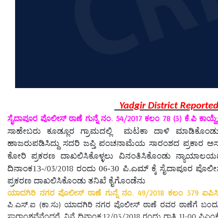
Yadgir District Reporte
ಸೈದಾಪೂರ ಪೊಲೀಸ್ ಠಾಣೆ ಗುನ್ನೆ ನಂ. 54/2017 ಕಲಂ 78 (3) ಕೆ.ಪಿ ಕಾಯ್ದೆ;
ಸಾಹೇಬರು
ಕೂಡ್ಲೂರ ಗ್ರಾಮದಲ್ಲಿ
ಮಟಕಾ ದಾಳಿ ಮಾಡಿಕೊಂಡು 
ಹಾಜರುಪಡಿಸಿದ್ದು ಸದರಿ ಜಪ್ತಿ ಪಂಚನಾಮೆಯ ಸಾರಂಶದ ಪ್ರಕಾರ ಅಸಂ
ಕೋರಿ ಪ್ರಕರಣ ದಾಖಲಿಸಿಕೊಳ್ಳಲು
ವಿನಂತಿಸಿಕೊಂಡು ನ್ಯಾಯಾ
03
2018
ದಿನಾಂಕ
-13
/
/
ರಂದು
06-30
ಪಿ
.
ಎಮ್ ಕ್ಕೆ ಸೈದಾಪೂರ ಪೊಲೀ
ಪ್ರಕರಣ ದಾಖಲಿಸಿಕೊಂಡು ತನಿಖೆ ಕೈಗೊಂಡೆನು
ಯಾದಗಿರಿ ನಗರ ಪೊಲೀಸ್ ಠಾಣೆ ಗುನ್ನೆ ನಂ. 49/2018 ಕಲಂ 379 ಐಪಿಸಿ.
ಪಿ.ಎಸ್.ಐ (ಕಾ.ಸು) ಯಾದಗಿರಿ ನಗರ ಪೊಲೀಸ್ ಠಾಣೆ ರವರ ಠಾಣೆಗೆ ಬಂದು ಮುದ
ಸಾರಾಂಶವೆನೆಂದರೆ, ನಿನ್ನೆ ದಿನಾಂಕ:12/03/2018 ರಂದು ರಾತ್ರಿ 11-00 ಪಿಎಂಕ್ಕ