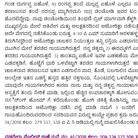
ಗಂಡ ದುರ್ಗಪ್ಪ ಐಹೊಳೆ, 4) ರಂಗಪ್ಪ ತಂದೆ ಮಲ್ಲಪ್ಪ ಐಹೊಳೆ ಎಲ್ಲರೂ ನನ್ನ 
ಶರಣಬಸವ ತಂದೆ ನರಸಪ್ಪ ಮ್ಯಾಗಿನಮನಿ ಸಾ|| ಚಿಂಚೋಡಿ ಇವರ ಟಂ ಟಂ
ಹೊರಟಿದ್ದೇವು. ನಾವು ಚಿಂಚೋಡಿಯಿಂದ ತಿಂಥಣಿ ಬ್ರಿಜ್ ಮಾರ್ಗವಾಗಿ ಶೆಳ್ಳಗಿ
ಮುಖ್ಯರಸ್ತೆಯ ಮೇಲೆ ಅತಿವೇಗ ಮತ್ತು ಅಲಕ್ಷತನದಿಂದ ಅಟೋರಿಕ್ಷಾ ನಡೆಸುತ
ಅದೇ ವೇಗದಲ್ಲಿ ನಡೆಸಿಕೊಂಡು ಬರುತ್ತ, 4-30 ಪಿ.ಎಮ್ ಸುಮಾರಿಗೆ ಅರಳಹಳ್ಳಿ
ತಿರುಗಿಸಿದ್ದರಿಂದ ಅಟೋರಿಕ್ಷಾ ಚಾಲಕನ ನಿಯಂತ್ರಣ ತಪ್ಪಿ ರಸ್ತೆಯ ಎಡಭಾಗದಲ್ಲಿ 
ಮೂಗಿನ ಮೇಲೆ ತರಚಿದ ಗಾಯವಾಗಿರುತ್ತದೆ. ನನ್ನ ಚಿಕ್ಕಮ್ಮ 2) ಈರಮ್ಮಳಿಗೆ ಎಡ
ತರಚಿದ ಗಾಯವಾಗಿರುತ್ತದೆ. 3) ಶಾಂತಮ್ಮ ಐಹೊಳೆ ಇವಳ ಎಡಹಣೆಯ ಮೇಲೆ ಹಾ
ಎಡಪಕ್ಕಡಿಗೆ, ಹೊಟ್ಟೆಗೆ ಭಾರಿ ಒಳಪೆಟ್ಟಾಗಿ ತರಚಿದ ಗಾಯಗಳಾಗಿರುತ್ತದೆ. 
ಚಾಲಕನಾದ ಶರಣಬಸವ ಇತನ ಎಡಗಾಲಿನ ಪಾದ, ತೊಡೆ, ಬಲಗಾಲಿನ ಮೊಣಕಾಲ
ಅಂಬ್ರೇಶ ಇತನ ಎಡಗೈ ಹಸ್ತದ ಹತ್ತಿರ ರಕ್ತಗಾಯ, ಸೊಂಟದಲ್ಲಿ ಒಳಪೆಟ್ಟಾಗಿರುವ ಬ
ಯಾವುದೇ ಗಾಯಗಳಾಗಿರದ ಕಾರಣ ನಾನು ಮತ್ತು ನನ್ನ ಚಿಕ್ಕಪ್ಪ ಗಾಯಾಳುಗಳ
ಆಸ್ಪತ್ರೆಗೆ ತಂದು ಸೇರಿಕೆ ಮಾಡಿ, ಇಲ್ಲಿಂದ ಹೆಚ್ಚಿನ ಉಪಚಾರಕ್ಕಾಗಿ ಹೋಗುವಂತೆ
ನಸರ್ಿಂಗ್ ಹೋಮ್ ಗೆ ಕರೆದುಕೊಂಡು ಹೋಗಿ ಚಿಕಿತ್ಸೆ ಕೊಡಿಸಿದ್ದು, ನಾ
ಅಲಕ್ಷತನದಿಂದ ಅಟೋರಿಕ್ಷಾ ನಡೆಸಿ ಪಲ್ಟಿ ಮಾಡಿ ನಮಗೆ 5 ಜನರಿಗೆ
ಗಾಯಹೊಂದಿರುವದರಿಂದ ಸದರಿಯವನ ವಿರುದ್ದ ಕಾಯ್ದೇ ಪ್ರಕಾರ ಕ್ರಮ ಜರು
54/2018 ಕಲಂ: 279 337, 338 ಐ.ಪಿ.ಸಿ ಅಡಿಯಲ್ಲಿ ಗುನ್ನೆ ದಾಖಲಿಸಿಕೊಂಡು ತನಿ
ವಡಗೇರಾ ಪೊಲೀಸ್ ಠಾಣೆ ಗುನ್ನೆ ನಂ. 41/2018 ಕಲಂ: 504,324,323,506 ಸ