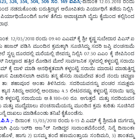
23, 324, 354, 504, 506 ಸಂ. 149 ಐಪಿಸಿ;-
ದಿನಾಂಕ 12.03.2018 ರಂದು
 ನಡದುಕೊಂಡು ಬರುತ್ತಿದ್ದಾಗ ಆರೋಪಿತರು ಪಿರ್ಯಾಧಿಗೆ ತಡೆದು ನಿಲ್ಲಿಸಿ
ರ್ಯಾಧಿಯೊಂದಿಗೆ ಜಗಳ ತೆಗೆದು ಅವಾಚ್ಯವಾಗಿ ಬೈದು ಕೈಯಿಂದ ಕಲ್ಲಿನಿಂದ
ಪರಾಧ.
ಾಂಕ: 12/03/2018 ರಂದು 09:40 ಎಎಮ್ ಕ್ಕೆ ಶ್ರೀ ಕೃಷ್ಣ ಸುಬೇದಾರ ಪಿಎಸ್.ಐ
ಾಜರ್ ಪಡಿಸಿ ಮುಂದಿನ ಕ್ರಮಕ್ಕಾಗಿ ಸೂಚಿಸಿದ್ದು ಸದರಿ ಜಪ್ತಿ ಪಂಚನಾಮೆ
ವಲ್ಪ ದೂರದಲ್ಲಿ ಮರೆಯಲ್ಲಿ ಜೀಪನ್ನು ನಿಲ್ಲಿಸಿ 07:30 ಎಎಂ ಕ್ಕೆ ಜೀಪಿನಿಂದ
ನಿಲ್ದಾಣದ ಹತ್ತಿರ ರೋಡಿನ ಮೇಲೆ ಸಾರ್ವಜನಿಕ ಸ್ಥಳದಲ್ಲಿ ಕಳ್ಳಬಟ್ಟಿ ಸರಾಯಿ
್ಕೆ ದಾಳಿ ಮಾಡಿ ಅನಧಿಕೃತವಾಗಿ ಕಳ್ಳಬಟ್ಟಿ ಸರಾಯಿ ಮಾರಾಟ ಮಾಡುತ್ತಿದ್ದ
ವಿಳಾಸ ವಿಚಾರಿಸಲಾಗಿ ಅವನು ತನ್ನ ಹೆಸರು ನಾಮದೇವ ತಂದೆ ನಂದು ಚವ್ಹಾಣ
 ತಾ: ಶಹಾಪೂರ ಅಂತಾ ತಿಳಿಸಿದನು. ಸದರಿಯವನನ್ನು ಪಂಚರ ಸಮಕ್ಷಮ
ಯಾನ ಸಿಕಿದ್ದು ಅದರಲ್ಲಿ ಅಂದಾಜು 4.5 ಲೀಟರನಷ್ಟು ಕಳ್ಳಬಟ್ಟಿ ಸರಾಯಿ ಇದ್ದು
ರಿ ಕಳ್ಳಬಟ್ಟಿ ಸರಾಯಿಯ ಅ.ಕಿ.180=00 ರೂ. ಆಗುತ್ತದೆ. ಮತ್ತು ಸದರಿಯವನ
ಿ ಮತ್ತು ಮುದ್ದೆಮಾಲು ಪಂಚನಾಮೆಯನ್ನು ಮುಂದಿನ ಕ್ರಮ ಕುರಿತು ಸೂಚಿಸಿದ
ಕಾರ ಗುನ್ನೆ ದಾಖಲು ಮಾಡಿಕೊಂಡು ತನಿಖೆ ಕೈಕೊಂಡೆನು.
ಿ.ಸಿ ;-
ದಿನಾಂಕ: 13/03/2018 ರಂದು 6-15 ಪಿ.ಎಮ್ ಕ್ಕೆ ಶ್ರೀಮತಿ ದುರ್ಗಮ್ಮ
ಫಿಯರ್ಾದಿ ಅಜರ್ಿ ನೀಡಿದ್ದರ ಸಾರಾಂಶವೆನೆಂದರೆ, ನಿನ್ನೆ ದಿನಾಂಕಃ
್ಪ ಐಹೊಳೆ, ಹಾಗು 2) ಬಸಮ್ಮ ತಂದೆ ಹಣಮಂತ್ರಾಯ ಸಂದಿಮನಿ, 3) ಶಾಂತಮ್ಮ