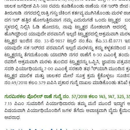
ಚಾಲಕ ಜಗಧೀಶ ಪಿಸಿ-388 ರವರು ಕೂಡಿಕೊಂಡು ಠಾಣೆಯ ಸಕರ್ಾರಿ ಜೀಪ ನಂ.ಕೆಎ-33
ತೀರುಗಾಡಿ ನಗರದಲ್ಲಿ ರಾತ್ರಿ ಗಸ್ತು ಚೆಕಿಂಗ ಕರ್ತವ್ಯ ಮುಗಿಸಿಕೊಂಡು ಮರಳ
ದಗರ್ಾ ಹತ್ತಿರ ಹೋಗುತ್ತಿರುವಾಗ ನಮ್ಮ ಎದುರುಗಡೆ ಒಂದು ಟ್ರ್ಯಾಕ್ಟರ ಬರುತ್
ಸ್ಥಳದಲ್ಲಿ ನಿಲ್ಲಿಸಿ ಓಡಿ ಹೋದನು, ನಾವು ಟ್ರ್ಯಾಕ್ಟರ ನೋಡಲಾಗಿ ಅದರಲ್ಲಿ ಮರಳ
ಹೊಗಿದ್ದರಿಂದ ಯಾವುದೇ ಪರವಾನಿಗೆ ಇಲ್ಲದೆ ಟ್ರ್ಯಾಕ್ಟರದಲ್ಲಿ ಅಕ್ರಮವಾಗಿ ಮರಳನ್ನು 
ಟ್ರ್ಯಾಕ್ಟರ ಇಂಜಿನ ನಂ. 33-ಟಿ-9857 ಟ್ರಾಲಿ ನಂ.ಕೆಎ. ಕೆಎ.33.ಟಿ.8771 
ಯಾವುದೇ ಸಕರ್ಾರದ ಪರವಾನಿಗೆ ಇಲ್ಲದೆ ಮರಳನ್ನು ಕದ್ದು ಕಳ್ಳತನದಿಂದ ಸ
ಟ್ರ್ಯಾಕ್ಟರನ್ನು ತೆಗದುಕೊಂಡು ಯಾದಗಿರಿ ನಗರ ಠಾಣೆಗೆ 6-30 ಎಎಂಕ್ಕೆ ತಂದು 
ರವರಿಗೆ ಅಕ್ರಮವಾಗಿ ಮರಳು ತುಂಬಿದ ಟ್ರ್ಯಾಕ್ಟರನ್ನು ಒಪ್ಪಿಸಿ, ಜ್ಞಾಪನಾ ಪತ್ರವ
ಸದರಿ ಫಿರ್ಯಾಧಿಯನ್ನು 7-00 ಎಎಂಕ್ಕೆ ಸರಕಾರಿ ತಫರ್ೆಯಾಗಿ ಮುಂದಿನ ಕ್ರಮಕ
ಟ್ರ್ಯಾಕ್ಟರ ಮಾಲಿಕ ಮತ್ತು ಚಾಲಕರ ಮೇಲೆ ಸೂಕ್ತ ಕ್ರಮ ಕೈಕೊಳ್ಳಲು ಸೂಚಿ
ನಂ.49/2018 ಕಲಂ.379 ಐಪಿಸಿ ಪ್ರಕಾರ ಗುನ್ನೆ ದಾಖಲ ಮಾಡಿಕೊಂಡು ತನಿಖೆ 
ಗುರಮಿಠಕಲ ಪೊಲೀಸ್ ಠಾಣೆ ಗುನ್ನೆ ನಂ. 57/2018 ಕಲಂ 143, 147, 323, 35
7.15 ಪಿಎಂ ಸುಮಾರಿಗೆ ಪಿರ್ಯಾಧಿದಾರರು ತಮ್ಮ ಮನೆ ಮುಂದೆ ಇದ್ದಾಗ
ವಿಷಯವಾಗಿ ಪಿರ್ಯಾಧಿಯೊಂದಿಗೆ ಜಗಳ ತೆಗೆದು ಅವಾಚ್ಯವಾಗಿ ಬೈದು ಕೈಯಿಂದ 
ಅಪರಾಧ.