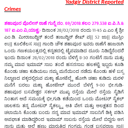
Yadgir District Reported
Crimes
ಶಹಾಪೂರ ಪೊಲೀಸ್ ಠಾಣೆ ಗುನ್ನೆ ನಂ. 69/2018.ಕಲಂ 279.338 ಐ.ಪಿ.ಸಿ.&
187 ಐ.ಎಂ.ವಿ,ಯಾಕ್ಟ;-
ದಿನಾಂಕ 28/02/2018 ರಂದು 11-45 ಎ.ಎಂ.ಕ್ಕೆ ಶ್ರೀ
ಎಂ.ಡಿ. ಮೀರಾಜುದ್ದಿನ್ ತಂದೆ ತಾಜುದ್ದಿನ್ ಶೇಖ್ ವ|| 52 ಜಾ|| ಮುಸ್ಲಿಂ
ಉ|| ಕೂಲಿಕೆಲಸ ಸಾ|| ಗಾಂದಿ ಚೌಕ ಶಹಾಪೂರ ಇವರು ಠಾಣೆಗೆ ಹಾಜರಾಗಿ
ಒಂದು ಗಣಕಯಂತ್ರದಲ್ಲಿ ಕನ್ನಡದಲ್ಲಿ ಟೈಪಮಾಡಿದ ದೂರು ನಿಡಿದ್ದೆನೆಂದರೆೆ
ಇಂದು ದಿನಾಂಕ 28/02/2018 ರಂದು ಬೆಳಿಗ್ಗೆ 8-30 ಗಂಟೆಗೆ ನಾನು ಮತ್ತು
ನಮ್ಮ ಮಾವ ಇಮಾಮ್ ಸಾಬ ತಂದೆ ಹಸನಸಾಬ ಹಲಕಟ್ಟಿ ಇಬ್ಬರು ಕೂಡಿ
ಕೊಂಡು ಚಹಾ ಕುಡಿಯಲು ನಮ್ಮ ಮನೆಯಿಂದ ನಡೆದು ಕೊಂಡು ಹಳೆ ಬಸ್ಸ
ನಿಲ್ದಾಣದ ಪಕ್ಕದಲ್ಲಿರುವ ಮಕ್ಕಾ ಹೋಟೆಲ್ಕ್ಕೆ ಹೋಗಿ ಚಹಾ ಕುಡಿದು ಮರಳಿ
ಮನೆಗೆ ಬರಲು ಮಕ್ಕಾ ಹೋಟೇಲ್ ಮುಂದೆ ಬೆಳಿಗ್ಗೆ 9-00 ಭೀ.ಗುಡಿ-
ಶಹಾಪೂರ ಬಸವೇಶ್ವರ ಸರ್ಕಲ್ ಮುಖ್ಯ ರಸ್ತೆಯ ಮೇಲೆ ರಸ್ತೆಯ ಸೈಡಿಗೆ
ನಿಂತಾಗ ಅದೆ ಸಮಯಕ್ಕೆ ಭೀ,ಗುಡಿ ಕಡೆಯಿಂದ ಒಂದು ಮೋಟರ್ ಸೈಕಲ್
ಚಾಲಕನು ತನ್ನ ಮೋಟರ್ ಸೈಕಲ್ನ್ನು ಅತಿ ವೇಗ ಮತ್ತು ಅಲಕ್ಷತನ ದಿಂದ
ಚಲಾಯಿಸಿ ಕೊಂಡು ಬಂದು ನನ್ನ ಮಾವ ಇಮಾಮ್ ಸಾಬನಿಗೆ ಡಿಕ್ಕಿ ಪಡಿಸಿ
ಅಪಘಾತ ಮಾಡಿದ್ದರಿಂದ ಇಮಾಮ್ ಸಾಬನು ರಸ್ತೆಯ ಮೇಲೆ ಬಿದ್ದನು ಆಗ
ನಾನು ಮತ್ತು ಅಲ್ಲೆ ಹಣ್ಣು ಮಾರುತ್ತಿದ್ದ ಗಂಗಮ್ಮ ಗಂಡ ಬಸವರಾಜ ಸಾ||