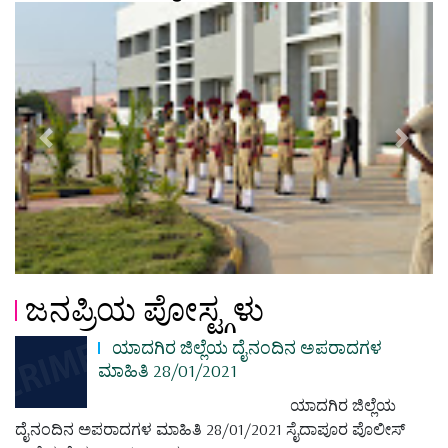
Previous
Next
ಜನಪ್ರಿಯ ಪೋಸ್ಟ್ಗಳು
ಯಾದಗಿರ ಜಿಲ್ಲೆಯ ದೈನಂದಿನ ಅಪರಾದಗಳ
ಮಾಹಿತಿ 28/01/2021
ಯಾದಗಿರ ಜಿಲ್ಲೆಯ
ದೈನಂದಿನ ಅಪರಾದಗಳ ಮಾಹಿತಿ 28/01/2021 ಸೈದಾಪೂರ ಪೊಲೀಸ್