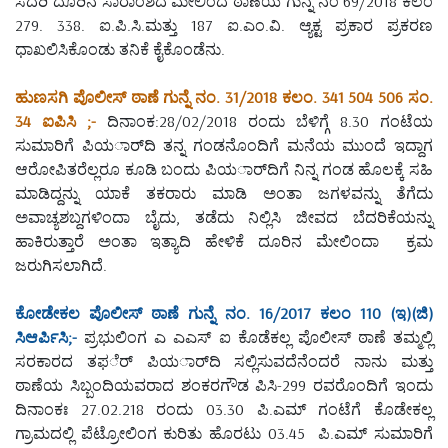
ಸದರಿ ದೂರಿನ ಸಾರಾಂಶದ ಮೇಲಿಂದ ಠಾಣೆಯ ಗುನ್ನೆ ನಂ 69/2018 ಕಲಂ
279. 338. ಐ.ಪಿ.ಸಿ.ಮತ್ತು 187 ಐ.ಎಂ.ವಿ. ಆ್ಯಕ್ಟ ಪ್ರಕಾರ ಪ್ರಕರಣ
ಧಾಖಲಿಸಿಕೊಂಡು ತನಿಕೆ ಕೈಕೊಂಡೆನು.
ಹುಣಸಗಿ ಪೊಲೀಸ್ ಠಾಣೆ ಗುನ್ನೆ ನಂ. 31/2018 ಕಲಂ. 341 504 506 ಸಂ.
34 ಐಪಿಸಿ ;-
ದಿನಾಂಕ:28/02/2018 ರಂದು ಬೆಳಿಗ್ಗೆ 8.30 ಗಂಟೆಯ
ಸುಮಾರಿಗೆ ಪಿಯರ್ಾದಿ ತನ್ನ ಗಂಡನೊಂದಿಗೆ ಮನೆಯ ಮುಂದೆ ಇದ್ದಾಗ
ಆರೋಪಿತರೆಲ್ಲರೂ ಕೂಡಿ ಬಂದು ಪಿಯರ್ಾದಿಗೆ ನಿನ್ನ ಗಂಡ ಹೊಲಕ್ಕೆ ಸಹಿ
ಮಾಡಿದ್ದನ್ನು ಯಾಕೆ ತಕರಾರು ಮಾಡಿ ಅಂತಾ ಜಗಳವನ್ನು ತೆಗೆದು
ಅವಾಚ್ಯಶಬ್ದಗಳಿಂದಾ ಬೈದು, ತಡೆದು ನಿಲ್ಲಿಸಿ ಜೀವದ ಬೆದರಿಕೆಯನ್ನು
ಹಾಕಿರುತ್ತಾರೆ ಅಂತಾ ಇತ್ಯಾದಿ ಹೇಳಿಕೆ ದೂರಿನ ಮೇಲಿಂದಾ ಕ್ರಮ
ಜರುಗಿಸಲಾಗಿದೆ.
ಕೋಡೇಕಲ ಪೊಲೀಸ್ ಠಾಣೆ ಗುನ್ನೆ ನಂ. 16/2017 ಕಲಂ 110 (ಇ)(ಜಿ)
ಸಿಆರ್ಪಿಸಿ;-
ಪ್ರಭುಲಿಂಗ ಎ ಎಎಸ್ ಐ ಕೊಡೆಕಲ್ಲ ಪೊಲೀಸ್ ಠಾಣೆ ತಮ್ಮಲ್ಲಿ
ಸರಕಾರದ ತಫರ್ೆ ಪಿಯರ್ಾದಿ ಸಲ್ಲಿಸುವದೆನೆಂದರೆ ನಾನು ಮತ್ತು
ಠಾಣೆಯ ಸಿಬ್ಬಂದಿಯವರಾದ ಶಂಕರಗೌಡ ಪಿಸಿ-299 ರವರೊಂದಿಗೆ ಇಂದು
ದಿನಾಂಕಃ 27.02.218 ರಂದು 03.30 ಪಿ.ಎಮ್ ಗಂಟೆಗೆ ಕೊಡೇಕಲ್ಲ
ಗ್ರಾಮದಲ್ಲಿ ಪೆಟ್ರೋಲಿಂಗ ಕುರಿತು ಹೊರಟು 03.45 ಪಿ.ಎಮ್ ಸುಮಾರಿಗೆ