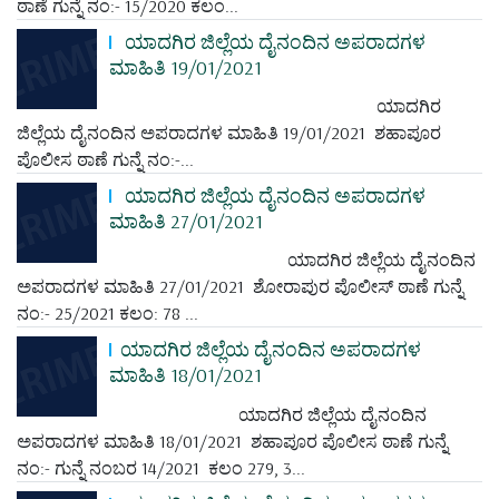
ಠಾಣೆ ಗುನ್ನೆ ನಂ:- 15/2020 ಕಲಂ...
ಯಾದಗಿರ ಜಿಲ್ಲೆಯ ದೈನಂದಿನ ಅಪರಾದಗಳ
ಮಾಹಿತಿ 19/01/2021
ಯಾದಗಿರ
ಜಿಲ್ಲೆಯ ದೈನಂದಿನ ಅಪರಾದಗಳ ಮಾಹಿತಿ 19/01/2021 ಶಹಾಪೂರ
ಪೊಲೀಸ ಠಾಣೆ ಗುನ್ನೆ ನಂ:-...
ಯಾದಗಿರ ಜಿಲ್ಲೆಯ ದೈನಂದಿನ ಅಪರಾದಗಳ
ಮಾಹಿತಿ 27/01/2021
ಯಾದಗಿರ ಜಿಲ್ಲೆಯ ದೈನಂದಿನ
ಅಪರಾದಗಳ ಮಾಹಿತಿ 27/01/2021 ಶೋರಾಪುರ ಪೊಲೀಸ್ ಠಾಣೆ ಗುನ್ನೆ
ನಂ:- 25/2021 ಕಲಂ: 78 ...
ಯಾದಗಿರ ಜಿಲ್ಲೆಯ ದೈನಂದಿನ ಅಪರಾದಗಳ
ಮಾಹಿತಿ 18/01/2021
ಯಾದಗಿರ ಜಿಲ್ಲೆಯ ದೈನಂದಿನ
ಅಪರಾದಗಳ ಮಾಹಿತಿ 18/01/2021 ಶಹಾಪೂರ ಪೊಲೀಸ ಠಾಣೆ ಗುನ್ನೆ
ನಂ:- ಗುನ್ನೆ ನಂಬರ 14/2021 ಕಲಂ 279, 3...