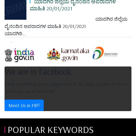
ಯಾದಗಿರ ಜಿಲ್ಲೆಯ ದೈನಂದಿನ ಅಪರಾದಗಳ
ಮಾಹಿತಿ 20/01/2021
ಯಾದಗಿರ ಜಿಲ್ಲೆಯ
ದೈನಂದಿನ ಅಪರಾದಗಳ ಮಾಹಿತಿ 20/01/2021
ಯಾದಗಿರಿ...
We are in Facebook
Keep on visiting www.yadgirpolice.in for daily updates from us.
.Messege us in facebook
Meet Us in FB!!
POPULAR KEYWORDS