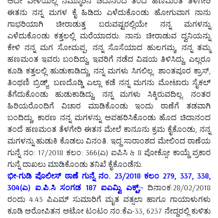
ಅದೇ ವೇಳೆಯಲ್ಲಿ ನಮ್ಮೂರಿನ ಚಿದಾನಂದ ತಂದೆ ಹಣಮಂತ ತೆಳಗೇರಿ
ಈತನು ನನ್ನ ಮಗಳ ಕೈ ಹಿಡಿದು ಎಳೆದುಕೊಂಡು ಹೋಗುವಾಗ ನಾನು
ಗಾಭರಿಯಾಗಿ ಚೀರಾಡುತ್ತ ಬರುವಷ್ಟರಲ್ಲಿಯೇ ನನ್ನ ಮಗಳನ್ನು
ಎಳೆದುಕೊಂಡು ಕತ್ತಲಲ್ಲಿ ಮರೆಯಾದರು. ನಾನು ಚೀರಾಡುವ ದ್ವನಿಯನ್ನು
ಕೇಳಿ ನನ್ನ ಮಗ ಸೋಮಪ್ಪ, ನನ್ನ ಸೊಸೆಯಾದ ಹುಲಗಮ್ಮ, ನನ್ನ ತಮ್ಮ
ಹಣಮಂತ ಇವರು ಬಂದಿದ್ದು, ಇವರಿಗೆ ನಡೆದ ವಿಷಯ ತಿಳಿಸಿದ್ದು, ಎಲ್ಲರೂ
ಕೂಡಿ ಕತ್ತಲಲ್ಲಿ ಹುಡುಕಾಡಿದ್ದು, ನನ್ನ ಮಗಳು ಸಿಗಲಿಲ್ಲ. ಶಾಂತಪೂರ ಕ್ರಾಸ್,
ತಿಂಥಣಿ ಬ್ರಿಡ್ಜ್, ಬಣದೊಡ್ಡಿ ಎಲ್ಲಾ ಕಡೆ ನನ್ನ ಮಗನು ಮೋಟಾರು ಸೈಕಲ್
ತೆಗೆದುಕೊಂಡು ಹುಡುಕಾಡಿದ್ದು, ನನ್ನ ಮಗಳು ಸಿಕ್ಕಿರುವದಿಲ್ಲ. ನಂತರ
ಹಿರಿಯರೊಂದಿಗೆ ವಿಚಾರ ಮಾಡಿಕೊಂಡು ಇಂದು ಠಾಣೆಗೆ ತಡವಾಗಿ
ಬಂದಿದ್ದು, ಕಾರಣ ನನ್ನ ಮಗಳನ್ನು ಅಪಹರಿಸಿಕೊಂಡು ಹೊದ ಚಿದಾನಂದ
ತಂದೆ ಹಣಮಂತ ತೆಳಗೇರಿ ಈತನ ಮೇಲೆ ಕಾನೂನು ಕ್ರಮ ಕೈಕೊಂಡು, ನನ್ನ
ಮಗಳನ್ನು ಹುಡುಕಿ ಕೊಡಲು ವಿನಂತಿ. ಇದ್ದ ಸಾರಾಂಶದ ಮೇಲಿಂದ ಠಾಣೆಯ
ಗುನ್ನೆ ನಂ: 17/2018 ಕಲಂ: 366(ಎ) ಐಪಿಸಿ & 8 ಪೋಕ್ಸೋ ಕಾಯ್ದೆ ಪ್ರಕಾರ
ಗುನ್ನೆ ದಾಖಲು ಮಾಡಿಕೊಂಡು ತನಿಖೆ ಕೈಕೊಂಡೆನು.
ಭೀ-ಗುಡಿ ಪೊಲೀಸ್ ಠಾಣೆ ಗುನ್ನೆ ನಂ. 23/2018 ಕಲಂ 279, 337, 338,
304(ಎ) ಐ.ಪಿ.ಸಿ ಸಂಗಡ 187 ಐಎಮ್ವಿ ಎಕ್ಟ್;-
ದಿನಾಂಕ:28/02/2018
ರಂದು 4.45 ಪಿಎಮ್ ಸುಮಾರಿಗೆ ಮೃತ ವತ್ಸಲಾ ಹಾಗೂ ಗಾಯಾಳುಗಳು
ಕೂಡಿ ಆರೋಪಿತನ ಅಟೋ ಟಂಟಂ ನಂ:ಕೆಎ-33, 6237 ನೇದ್ದರಲ್ಲಿ ಕುಳಿತು