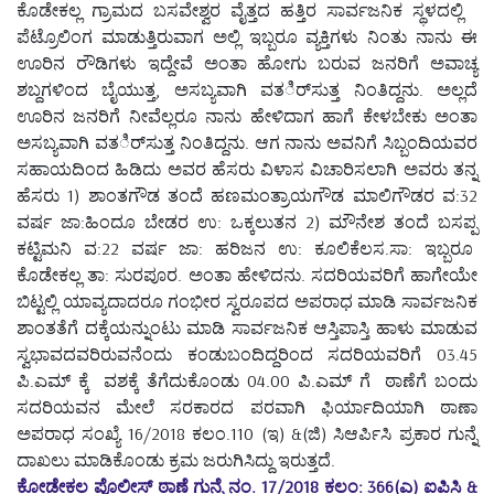
ಕೊಡೇಕಲ್ಲ ಗ್ರಾಮದ ಬಸವೇಶ್ವರ ವೈತ್ತದ ಹತ್ತಿರ ಸಾರ್ವಜನಿಕ ಸ್ಥಳದಲ್ಲಿ
ಪೆಟ್ರೊಲಿಂಗ ಮಾಡುತ್ತಿರುವಾಗ ಅಲ್ಲಿ ಇಬ್ಬರೂ ವ್ಯಕ್ತಿಗಳು ನಿಂತು ನಾನು ಈ
ಊರಿನ ರೌಡಿಗಳು ಇದ್ದೇವೆ ಅಂತಾ ಹೋಗು ಬರುವ ಜನರಿಗೆ ಅವಾಚ್ಯ
ಶಬ್ದಗಳಿಂದ ಬೈಯುತ್ತ, ಅಸಬ್ಯವಾಗಿ ವತರ್ಿಸುತ್ತ ನಿಂತಿದ್ದನು. ಅಲ್ಲದೆ
ಊರಿನ ಜನರಿಗೆ ನೀವೆಲ್ಲರೂ ನಾನು ಹೇಳಿದಾಗ ಹಾಗೆ ಕೇಳಬೇಕು ಅಂತಾ
ಅಸಬ್ಯವಾಗಿ ವತರ್ಿಸುತ್ತ ನಿಂತಿದ್ದನು. ಆಗ ನಾನು ಅವನಿಗೆ ಸಿಬ್ಬಂದಿಯವರ
ಸಹಾಯದಿಂದ ಹಿಡಿದು ಅವರ ಹೆಸರು ವಿಳಾಸ ವಿಚಾರಿಸಲಾಗಿ ಅವರು ತನ್ನ
ಹೆಸರು 1) ಶಾಂತಗೌಡ ತಂದೆ ಹಣಮಂತ್ರಾಯಗೌಡ ಮಾಲಿಗೌಡರ ವ:32
ವರ್ಷ ಜಾ:ಹಿಂದೂ ಬೇಡರ ಉ: ಒಕ್ಕಲುತನ 2) ಮೌನೇಶ ತಂದೆ ಬಸಪ್ಪ
ಕಟ್ಟಿಮನಿ ವ:22 ವರ್ಷ ಜಾ: ಹರಿಜನ ಉ: ಕೂಲಿಕೆಲಸ.ಸಾ: ಇಬ್ಬರೂ
ಕೊಡೇಕಲ್ಲ ತಾ: ಸುರಪೂರ. ಅಂತಾ ಹೇಳಿದನು. ಸದರಿಯವರಿಗೆ ಹಾಗೇಯೇ
ಬಿಟ್ಟಲ್ಲಿ ಯಾವ್ಯದಾದರೂ ಗಂಭೀರ ಸ್ವರೂಪದ ಅಪರಾಧ ಮಾಡಿ ಸಾರ್ವಜನಿಕ
ಶಾಂತತೆಗೆ ದಕ್ಕೆಯನ್ನುಂಟು ಮಾಡಿ ಸಾರ್ವಜನಿಕ ಆಸ್ತಿಪಾಸ್ತಿ ಹಾಳು ಮಾಡುವ
ಸ್ವಭಾವದವರಿರುವನೆಂದು ಕಂಡುಬಂದಿದ್ದರಿಂದ ಸದರಿಯವರಿಗೆ 03.45
ಪಿ.ಎಮ್ ಕ್ಕೆ ವಶಕ್ಕೆ ತೆಗೆದುಕೊಂಡು 04.00 ಪಿ.ಎಮ್ ಗೆ ಠಾಣೆಗೆ ಬಂದು
ಸದರಿಯವನ ಮೇಲೆ ಸರಕಾರದ ಪರವಾಗಿ ಫಿರ್ಯಾದಿಯಾಗಿ ಠಾಣಾ
ಅಪರಾಧ ಸಂಖ್ಯೆ 16/2018 ಕಲಂ.110 (ಇ) &(ಜಿ) ಸಿಆರ್ಪಿಸಿ ಪ್ರಕಾರ ಗುನ್ನೆ
ದಾಖಲು ಮಾಡಿಕೊಂಡು ಕ್ರಮ ಜರುಗಿಸಿದ್ದು ಇರುತ್ತದೆ.
ಕೋಡೇಕಲ ಪೊಲೀಸ್ ಠಾಣೆ ಗುನ್ನೆ ನಂ. 17/2018 ಕಲಂ: 366(ಎ) ಐಪಿಸಿ &