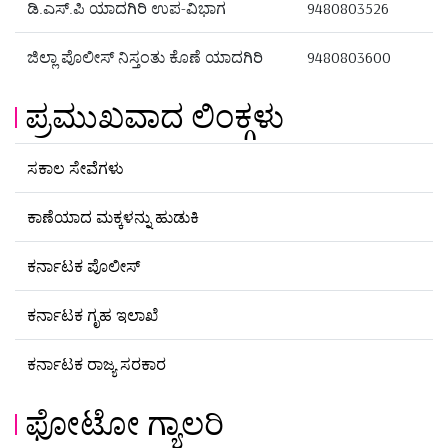
ಡಿ.ಎಸ್.ಪಿ ಯಾದಗಿರಿ ಉಪ-ವಿಭಾಗ
9480803526
ಜಿಲ್ಲಾ ಪೊಲೀಸ್ ನಿಸ್ತಂತು ಕೊಣೆ ಯಾದಗಿರಿ
9480803600
ಪ್ರಮುಖವಾದ ಲಿಂಕ್ಗಳು
ಸಕಾಲ ಸೇವೆಗಳು
ಕಾಣೆಯಾದ ಮಕ್ಕಳನ್ನು ಹುಡುಕಿ
ಕರ್ನಾಟಕ ಪೊಲೀಸ್
ಕರ್ನಾಟಕ ಗೃಹ ಇಲಾಖೆ
ಕರ್ನಾಟಕ ರಾಜ್ಯ ಸರಕಾರ
ಫೋಟೋ ಗ್ಯಾಲರಿ