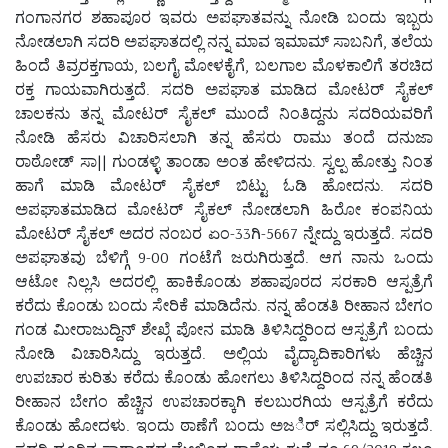
ಗಂಗಾನಗರ ಶಹಾಪೂರ ಇವರು ಅಪಘಾತವನ್ನು ನೋಡಿ ಬಂದು ಇಬ್ಬರು
ನೋಡಲಾಗಿ ಸದರಿ ಅಪಘಾತದಲ್ಲಿ ನನ್ನ ಮಾವ ಇಮಾಮ್ ಸಾಬನಿಗೆ, ತಲೆಯ
ಹಿಂದೆ ತಿವ್ರರಕ್ತಗಾಯ, ಬಲಗೈ ಮೋಳಕೈಗೆ, ಬಲಗಾಲ ಮೊಳಕಾಲಿಗೆ ತರಚಿದ
ರಕ್ತ ಗಾಯವಾಗಿರುತ್ತದೆ. ಸದರಿ ಅಪಘಾತ ಮಾಡಿದ ಮೋಟರ್ ಸೈಕಲ್
ಚಾಲಕನು ತನ್ನ ಮೋಟರ್ ಸೈಕಲ್ ಮುಂದೆ ನಿಂತಿದ್ದನು ಸದರಿಯವರಿಗೆ
ನೋಡಿ ಹೆಸರು ವಿಚಾರಿಸಲಾಗಿ ತನ್ನ ಹೆಸರು ರಾಮು ತಂದೆ ದನುಜಾ
ರಾಠೋಡ್ ಸಾ|| ಗುಂಡಳ್ಳಿ ತಾಂಡಾ ಅಂತ ಹೇಳಿದನು. ಸ್ವಲ್ಪ ಹೋತ್ತು ನಿಂತ
ಹಾಗೆ ಮಾಡಿ ಮೋಟರ್ ಸೈಕಲ್ ಬಿಟ್ಟು ಓಡಿ ಹೋದನು. ಸದರಿ
ಅಪಘಾತಮಾಡಿದ ಮೋಟರ್ ಸೈಕಲ್ ನೋಡಲಾಗಿ ಹಿರೋ ಕಂಪನಿಯ
ಮೋಟರ್ ಸೈಕಲ್ ಅದರ ನಂಬರ ಏಂ-33ಗಿ-5667 ನ್ನೇದ್ದು ಇರುತ್ತದೆ. ಸದರಿ
ಅಪಘಾತವು ಬೆಳಿಗ್ಗೆ 9-00 ಗಂಟೆಗೆ ಜರುಗಿರುತ್ತದೆ. ಆಗ ನಾನು ಒಂದು
ಆಟೋ ನಿಲ್ಲಸಿ ಅದರಲ್ಲಿ ಹಾಕಿಕೊಂಡು ಶಹಾಪೂರದ ಸರಕಾರಿ ಆಸ್ಪತ್ರೆಗೆ
ಕರೆದು ಕೊಂಡು ಬಂದು ಸೇರಿಕೆ ಮಾಡಿದೆನು. ನನ್ನ ಹೆಂಡತಿ ರೀಹಾನ ಬೇಗಂ
ಗಂಡ ಮೀರಾಜುದ್ದಿನ್ ಶೇಖ್ಗೆ ಪೋನ ಮಾಡಿ ತಿಳಿಸಿದ್ದರಿಂದ ಆಸ್ಪತ್ರೆಗೆ ಬಂದು
ನೋಡಿ ವಿಚಾರಿಸಿದ್ದು ಇರುತ್ತದೆ. ಅಲ್ಲಿಯ ವೈದ್ಯಾದಿಕಾರಿಗಳು ಹೆಚ್ಚಿನ
ಉಪಚಾರ ಕುರಿತು ಕರೆದು ಕೊಂಡು ಹೋಗಲು ತಿಳಿಸಿದ್ದರಿಂದ ನನ್ನ ಹೆಂಡತಿ
ರೀಹಾನ ಬೇಗಂ ಹೆಚ್ಚಿನ ಉಪಚಾರಕ್ಕಾಗಿ ಕಲಬುರಗಿಯ ಆಸ್ಪತ್ರೆಗೆ ಕರೆದು
ಕೊಂಡು ಹೋದಳು. ಇಂದು ಠಾಣೆಗೆ ಬಂದು ಅಜರ್ಿ ಸಲ್ಲಿಸಿದ್ದು ಇರುತ್ತದೆ.