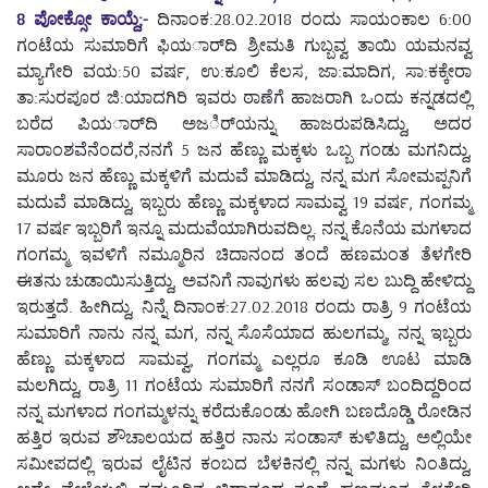
8 ಪೋಕ್ಸೋ ಕಾಯ್ದೆ;-
ದಿನಾಂಕ:28.02.2018 ರಂದು ಸಾಯಂಕಾಲ 6:00
ಗಂಟೆಯ ಸುಮಾರಿಗೆ ಫಿಯರ್ಾದಿ ಶ್ರೀಮತಿ ಗುಬ್ಬವ್ವ ತಾಯಿ ಯಮನವ್ವ
ಮ್ಯಾಗೇರಿ ವಯ:50 ವರ್ಷ, ಉ:ಕೂಲಿ ಕೆಲಸ, ಜಾ:ಮಾದಿಗ, ಸಾ:ಕಕ್ಕೇರಾ
ತಾ:ಸುರಪೂರ ಜಿ:ಯಾದಗಿರಿ ಇವರು ಠಾಣೆಗೆ ಹಾಜರಾಗಿ ಒಂದು ಕನ್ನಡದಲ್ಲಿ
ಬರೆದ ಪಿಯರ್ಾದಿ ಅಜರ್ಿಯನ್ನು ಹಾಜರುಪಡಿಸಿದ್ದು, ಅದರ
ಸಾರಾಂಶವೆನೆಂದರೆ,ನನಗೆ 5 ಜನ ಹೆಣ್ಣು ಮಕ್ಕಳು ಒಬ್ಬ ಗಂಡು ಮಗನಿದ್ದು,
ಮೂರು ಜನ ಹೆಣ್ಣು ಮಕ್ಕಳಿಗೆ ಮದುವೆ ಮಾಡಿದ್ದು, ನನ್ನ ಮಗ ಸೋಮಪ್ಪನಿಗೆ
ಮದುವೆ ಮಾಡಿದ್ದು, ಇಬ್ಬರು ಹೆಣ್ಣು ಮಕ್ಕಳಾದ ಸಾಮವ್ವ 19 ವರ್ಷ, ಗಂಗಮ್ಮ
17 ವರ್ಷ ಇಬ್ಬರಿಗೆ ಇನ್ನೂ ಮದುವೆಯಾಗಿರುವದಿಲ್ಲ. ನನ್ನ ಕೊನೆಯ ಮಗಳಾದ
ಗಂಗಮ್ಮ ಇವಳಿಗೆ ನಮ್ಮೂರಿನ ಚಿದಾನಂದ ತಂದೆ ಹಣಮಂತ ತೆಳಗೇರಿ
ಈತನು ಚುಡಾಯಿಸುತ್ತಿದ್ದು, ಅವನಿಗೆ ನಾವುಗಳು ಹಲವು ಸಲ ಬುದ್ದಿ ಹೇಳಿದ್ದು
ಇರುತ್ತದೆ. ಹೀಗಿದ್ದು, ನಿನ್ನೆ ದಿನಾಂಕ:27.02.2018 ರಂದು ರಾತ್ರಿ 9 ಗಂಟೆಯ
ಸುಮಾರಿಗೆ ನಾನು ನನ್ನ ಮಗ, ನನ್ನ ಸೊಸೆಯಾದ ಹುಲಗಮ್ಮ, ನನ್ನ ಇಬ್ಬರು
ಹೆಣ್ಣು ಮಕ್ಕಳಾದ ಸಾಮವ್ವ, ಗಂಗಮ್ಮ ಎಲ್ಲರೂ ಕೂಡಿ ಊಟ ಮಾಡಿ
ಮಲಗಿದ್ದು, ರಾತ್ರಿ 11 ಗಂಟೆಯ ಸುಮಾರಿಗೆ ನನಗೆ ಸಂಡಾಸ್ ಬಂದಿದ್ದರಿಂದ
ನನ್ನ ಮಗಳಾದ ಗಂಗಮ್ಮಳನ್ನು ಕರೆದುಕೊಂಡು ಹೋಗಿ ಬಣದೊಡ್ಡಿ ರೋಡಿನ
ಹತ್ತಿರ ಇರುವ ಶೌಚಾಲಯದ ಹತ್ತಿರ ನಾನು ಸಂಡಾಸ್ ಕುಳಿತಿದ್ದು, ಅಲ್ಲಿಯೇ
ಸಮೀಪದಲ್ಲಿ ಇರುವ ಲೈಟಿನ ಕಂಬದ ಬೆಳಕಿನಲ್ಲಿ ನನ್ನ ಮಗಳು ನಿಂತಿದ್ದು,