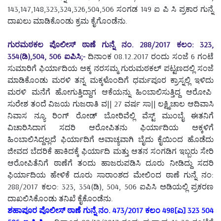
143,147,148,323,324,326,504,506 ಸಂಗಡ 149 ಐ ಪಿ ಸಿ ಪ್ರಕಾರ ಗುನ್ನೆ
ದಾಖಲು ಮಾಡಿಕೊಂಡು ಕ್ರಮ ಕೈಗೊಂಡೆನು.
ಗುರಮಠಕಲ ಪೊಲೀಸ್ ಠಾಣೆ ಗುನ್ನೆ ನಂ. 288/2017 ಕಲಂ: 323,
354(ಡಿ),504, 506 ಐಪಿಸಿ;-
ದಿನಾಂಕ 08.12.2017 ರಂದು ಸಂಜೆ 6 ಗಂಟೆ
ಸುಮಾರಿಗೆ ಫಿರ್ಯಾದಿಯ ಅಕ್ಕ ನರಸಮ್ಮ ಗುರುಮಠಕಲ್ ಪಟ್ಟಣದಲ್ಲಿ ಸಂಜೆ
ಮಾಡಿಕೊಂಡು ಮರಳಿ ತನ್ನ ಮಕ್ಕಳೊಂದಿಗೆ ಧರ್ಮಪೂರ ಕ್ರಾಸ್ನಲ್ಲಿ ಇಳಿದು
ಮರಳಿ ಮನೆಗೆ ಹೋಗುತ್ತಿದ್ದಾಗ ಆಕೆಯನ್ನು ಹಿಂಬಾಲಿಸುತ್ತಿದ್ದ ಆರೋಪಿ
ಸುರೇಶ ತಂದೆ ವಿಜಯ ಗುಜರಾತಿ ವ|| 27 ವರ್ಷ ಸಾ|| ಲಕ್ಷ್ಮಿಚಾಲ ಆದಿವಾಸಿ
ನಿವಾಸ ನ್ಯೂ ರಿಂಗ್ ರೋಡ್ ಬೋರಿವೆಲ್ಲಿ ವೆಸ್ಟ್ ಮುಂಬೈ ಈತನಿಗೆ
ವಿಚಾರಿಸಿದಾಗ ಸದರಿ ಆರೋಪಿತನು ಫಿರ್ಯಾದಿಯ ಅಕ್ಕಳಿಗೆ
ಹಿಂಬಾಲಿಸಿದ್ದಲ್ಲದೆ ಫಿರ್ಯಾದಿಗೆ ಅವಾಚ್ಯವಾಗಿ ಬೈದು ಕೈಯಿಂದ ಹೊಡೆದು
ಜೀವದ ಬೆದರಿಕೆ ಹಾಕಿದಕ್ಕೆ ಫಿರ್ಯಾದಿ ಮತ್ತು ಆತನ ಸಂಗಡಿಗ ಇಬ್ಬರು ಸೇರಿ
ಆರೋಪಿತೆನಿಗೆ ಠಾಣೆಗೆ ತಂದು ಹಾಜರುಪಡಿಸಿ ದೂರು ನೀಡಿದ್ದು ಸದರಿ
ಫಿರ್ಯಾದಿಯ ಹೇಳಿಕೆ ದೂರು ಸಾರಾಂಶದ ಮೇಲಿಂದ ಠಾಣೆ ಗುನ್ನೆ ನಂ:
288/2017 ಕಲಂ: 323, 354(ಡಿ), 504, 506 ಐಪಿಸಿ ಅಡಿಯಲ್ಲಿ ಪ್ರಕರಣ
ದಾಖಲಿಸಿಕೊಂಡು ತನಿಖೆ ಕೈಕೊಂಡೆನು.
ಶಹಾಪೂರ ಪೊಲೀಸ್ ಠಾಣೆ ಗುನ್ನೆ ನಂ. 473/2017 ಕಲಂ 498[ಎ] 323 504