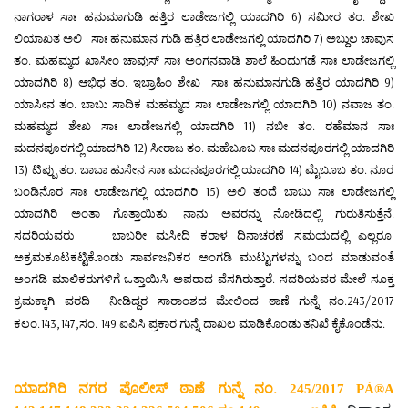
ನಾಗರಾಳ ಸಾಃ ಹನುಮಾಗುಡಿ ಹತ್ತಿರ ಲಾಡೇಜಗಲ್ಲಿ ಯಾದಗಿರಿ
6)
ಸಮೀರ ತಂ
.
ಶೇಖ
ಲಿಯಾಖತ ಅಲಿ
ಸಾಃ ಹನುಮಾನ ಗುಡಿ ಹತ್ತಿರ ಲಾಡೇಜಗಲ್ಲಿ ಯಾದಗಿರಿ
7)
ಅಬ್ದುಲ ಚಾವುಸ
ತಂ
.
ಮಹಮ್ಮದ ಖಾಸೀಂ ಚಾವುಸ್ ಸಾಃ ಅಂಗನವಾಡಿ ಶಾಲೆ ಹಿಂದುಗಡೆ ಸಾಃ ಲಾಡೇಜಗಲ್ಲಿ
ಯಾದಗಿರಿ
8)
ಆಭಿಧ ತಂ
.
ಇಬ್ರಾಹಿಂ ಶೇಖ
ಸಾಃ ಹನುಮಾನಗುಡಿ ಹತ್ತಿರ ಯಾದಗಿರಿ
9)
ಯಾಸೀನ ತಂ
.
ಬಾಬು ಸಾದಿಕ ಮಹಮ್ಮದ ಸಾಃ ಲಾಡೇಜಗಲ್ಲಿ ಯಾದಗಿರಿ
10)
ನವಾಜ ತಂ
.
ಮಹಮ್ಮದ ಶೇಖ ಸಾಃ ಲಾಡೇಜಗಲ್ಲಿ ಯಾದಗಿರಿ
11)
ನಬೀ ತಂ
.
ರಹೆಮಾನ ಸಾಃ
ಮದನಪೂರಗಲ್ಲಿ ಯಾದಗಿರಿ
12)
ಸೀರಾಜ ತಂ
.
ಮಹೆಬೂಬ ಸಾಃ ಮದನಪೂರಗಲ್ಲಿ ಯಾದಗಿರಿ
13)
ಟಿಪ್ಪು ತಂ
.
ಬಾಬಾ ಹುಸೇನ ಸಾಃ ಮದನಪೂರಗಲ್ಲಿ ಯಾದಗಿರಿ
14)
ಮೈಬೂಬ ತಂ
.
ನೂರ
ಬಂಡಿನೊರ ಸಾಃ ಲಾಡೇಜಗಲ್ಲಿ ಯಾದಗಿರಿ
15)
ಅಲಿ ತಂದೆ ಬಾಬು ಸಾಃ ಲಾಡೇಜಗಲ್ಲಿ
ಯಾದಗಿರಿ ಅಂತಾ ಗೊತ್ತಾಯಿತು
.
ನಾನು ಅವರನ್ನು ನೋಡಿದಲ್ಲಿ ಗುರುತಿಸುತ್ತೆನೆ
.
ಸದರಿಯವರು
ಬಾಬರೀ ಮಸೀದಿ ಕರಾಳ ದಿನಾಚರಣೆ ಸಮಯದಲ್ಲಿ ಎಲ್ಲರೂ
ಅಕ್ರಮಕೂಟಕಟ್ಟಿಕೊಂಡು ಸಾರ್ವಜನಿಕರ ಅಂಗಡಿ ಮುಟ್ಟುಗಳನ್ನು ಬಂದ ಮಾಡುವಂತೆ
ಅಂಗಡಿ ಮಾಲಿಕರುಗಳಿಗೆ ಒತ್ತಾಯಿಸಿ ಅಪರಾದ ವೆಸಗಿರುತ್ತಾರೆ
.
ಸದರಿಯವರ ಮೇಲೆ ಸೂಕ್ತ
ಕ್ರಮಕ್ಕಾಗಿ ವರದಿ
ನೀಡಿದ್ದರ ಸಾರಾಂಶದ ಮೇಲಿಂದ ಠಾಣೆ ಗುನ್ನೆ ನಂ
.243/2017
ಕಲಂ
.143,147,
ಸಂ
. 149
ಐಪಿಸಿ ಪ್ರಕಾರ ಗುನ್ನೆ ದಾಖಲ ಮಾಡಿಕೊಂಡು ತನಿಖೆ ಕೈಕೊಂಡೆನು
.
ಯಾದಗಿರಿ ನಗರ ಪೊಲೀಸ್ ಠಾಣೆ ಗುನ್ನೆ ನಂ.
245/2017 PÀ®A