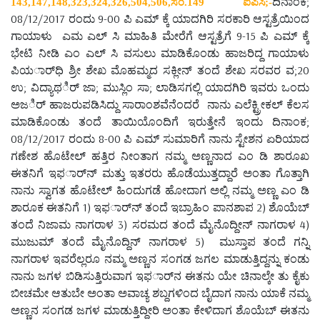
ದಿನಾಂಕ;
143,147,148,323,324,326,504,506,
ಸಂ
.149
ಐಪಿಸಿ
;-
08/12/2017 ರಂದು 9-00 ಪಿ ಎಮ್ ಕ್ಕೆ ಯಾದಗಿರಿ ಸರಕಾರಿ ಆಸ್ಟತ್ರೆಯಿಂದ
ಗಾಯಾಳು ಎಮ ಎಲ್ ಸಿ ಮಾಹಿತಿ ಮೇರೆಗೆ ಆಸ್ಟತ್ರೆಗೆ 9-15 ಪಿ ಎಮ್ ಕ್ಕೆ
ಭೇಟಿ ನೀಡಿ ಎಂ ಎಲ್ ಸಿ ವಸುಲು ಮಾಡಿಕೊಂಡು ಹಾಜರಿದ್ದ ಗಾಯಾಳು
ಪಿಯರ್ಾಧಿ ಶ್ರೀ ಶೇಖ ಮೊಹಮ್ಮದ ಸಕ್ಲೀನ್ ತಂದೆ ಶೇಖ ಸರವರ ವ;20
ಉ; ವಿದ್ಯಾಥರ್ಿ ಜಾ; ಮುಸ್ಲಿಂ ಸಾ; ಲಾಡಿಸಗಲ್ಲಿ ಯಾದಗಿರಿ ಇವರು ಒಂದು
ಅಜರ್ಿ ಹಾಜರುಪಡಿಸಿದ್ದು ಸಾರಾಂಶವೆನೆಂದರೆ ನಾನು ಎಲೆಕ್ಟ್ರೀಕಲ್ ಕೆಲಸ
ಮಾಡಿಕೊಂಡು ತಂದೆ ತಾಯಿಯೊಂದಿಗೆ ಇರುತ್ತೇನೆ ಇಂದು ದಿನಾಂಕ;
08/12/2017 ರಂದು 8-00 ಪಿ ಎಮ್ ಸುಮಾರಿಗೆ ನಾನು ಸ್ಟೇಶನ ಏರಿಯಾದ
ಗಣೇಶ ಹೊಟೇಲ್ ಹತ್ತಿರ ನೀಂತಾಗ ನಮ್ಮ ಅಣ್ಣನಾದ ಎಂ ಡಿ ಶಾರೂಖ
ಈತನಿಗೆ ಇಫರ್ಾನ್ ಮತ್ತು ಇತರರು ಹೊಡೆಯುತ್ತದ್ದಾರೆ ಅಂತಾ ಗೊತ್ತಾಗಿ
ನಾನು ಸ್ವಾಗತ ಹೊಟೇಲ್ ಹಿಂದುಗಡೆ ಹೋದಾಗ ಅಲ್ಲಿ ನಮ್ಮ ಅಣ್ಣ ಎಂ ಡಿ
ಶಾರೂಕ ಈತನಿಗೆ 1) ಇಫರ್ಾನ್ ತಂದೆ ಇಬ್ರಾಹಿಂ ಪಾನಶಾಪ 2) ಶೊಯೆಬ್
ತಂದೆ ನಿಜಾಮ ನಾಗರಾಳ 3) ಸರಮದ ತಂದೆ ಮೈನೊದ್ದೀನ್ ನಾಗರಾಳ 4)
ಮುಜುಮ್ ತಂದೆ ಮೈನೊದ್ದಿನ್ ನಾಗರಾಳ 5) ಮುಸ್ತಾಪ ತಂದೆ ಗನ್ನಿ
ನಾಗರಾಳ ಇವರೆಲ್ಲರೂ ನಮ್ಮ ಅಣ್ಣನ ಸಂಗಡ ಜಗಲ ಮಾಡುತ್ತಿದ್ದನ್ನು ಕಂಡು
ನಾನು ಜಗಳ ಬಿಡಿಸುತ್ತಿರುವಾಗ ಇಫರ್ಾನ ಈತನು ಯೇ ಚಿನಾಲ್ಕೇ ತು ಕೈಕು
ಬೀಚಮೇ ಆತುಬೇ ಅಂತಾ ಅವಾಚ್ಯ ಶಬ್ದಗಳಿಂದ ಬೈದಾಗ ನಾನು ಯಾಕೆ ನಮ್ಮ
ಅಣ್ಣನ ಸಂಗಡ ಜಗಳ ಮಾಡುತ್ತಿದ್ದೀರಿ ಅಂತಾ ಕೇಳಿದಾಗ ಶೊಯೆಬ್ ಈತನು