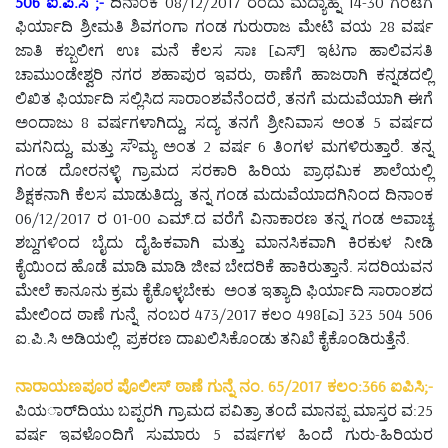
506 ಐ.ಪಿ.ಸಿ ;-
ದಿನಾಂಕ 08/12/2017 ರಂದು ಮದ್ಯಾಹ್ನ 14-30 ಗಂಟೆಗೆ
ಫಿರ್ಯಾದಿ ಶ್ರೀಮತಿ ಶಿವಗಂಗಾ ಗಂಡ ಗುರುರಾಜ ಮೇಟಿ ವಯ 28 ವರ್ಷ
ಜಾತಿ ಕಬ್ಬಲೀಗ ಉಃ ಮನೆ ಕೆಲಸ ಸಾಃ [ಎಸ್] ಇಟಗಾ ಹಾಲಿವಸತಿ
ಚಾಮುಂಡೇಶ್ವರಿ ನಗರ ಶಹಾಪುರ ಇವರು, ಠಾಣೆಗೆ ಹಾಜರಾಗಿ ಕನ್ನಡದಲ್ಲಿ
ಲಿಖಿತ ಫಿರ್ಯಾದಿ ಸಲ್ಲಿಸಿದ ಸಾರಾಂಶವೆನೆಂದರೆ, ತನಗೆ ಮದುವೆಯಾಗಿ ಈಗೆ
ಅಂದಾಜು 8 ವರ್ಷಗಳಾಗಿದ್ದು, ಸದ್ಯ ತನಗೆ ಶ್ರೀನಿವಾಸ ಅಂತ 5 ವರ್ಷದ
ಮಗನಿದ್ದು, ಮತ್ತು ಸೌಮ್ಯ ಅಂತ 2 ವರ್ಷ 6 ತಿಂಗಳ ಮಗಳಿರುತ್ತಾರೆ. ತನ್ನ
ಗಂಡ ದೋರನಳ್ಳಿ ಗ್ರಾಮದ ಸರಕಾರಿ ಹಿರಿಯ ಪ್ರಾಥಮಿಕ ಶಾಲೆಯಲ್ಲಿ
ಶಿಕ್ಷಕನಾಗಿ ಕೆಲಸ ಮಾಡುತಿದ್ದು, ತನ್ನ ಗಂಡ ಮದುವೆಯಾದಗಿನಿಂದ ದಿನಾಂಕ
06/12/2017 ರ 01-00 ಎಮ್.ದ ವರೆಗೆ ವಿನಾಕಾರಣ ತನ್ನ ಗಂಡ ಅವಾಚ್ಯ
ಶಬ್ದಗಳಿಂದ ಬೈದು ದೈಹಿಕವಾಗಿ ಮತ್ತು ಮಾನಸಿಕವಾಗಿ ಕಿರಕುಳ ನೀಡಿ
ಕೈಯಿಂದ ಹೊಡೆ ಮಾಡಿ ಮಾಡಿ ಜೀವ ಬೇದರಿಕೆ ಹಾಕಿರುತ್ತಾನೆ. ಸದರಿಯವನ
ಮೇಲೆ ಕಾನೂನು ಕ್ರಮ ಕೈಕೊಳ್ಳಬೇಕು ಅಂತ ಇತ್ಯಾದಿ ಫಿರ್ಯಾದಿ ಸಾರಾಂಶದ
ಮೇಲಿಂದ ಠಾಣೆ ಗುನ್ನೆ ನಂಬರ 473/2017 ಕಲಂ 498[ಎ] 323 504 506
ಐ.ಪಿ.ಸಿ ಅಡಿಯಲ್ಲಿ ಪ್ರಕರಣ ದಾಖಲಿಸಿಕೊಂಡು ತನಿಖೆ ಕೈಕೊಂಡಿರುತ್ತೆನೆ.
ನಾರಾಯಣಪೂರ ಪೊಲೀಸ್ ಠಾಣೆ ಗುನ್ನೆ ನಂ. 65/2017 ಕಲಂ:366 ಐಪಿಸಿ;-
ಪಿಯರ್ಾದಿಯು ಬಪ್ಪರಗಿ ಗ್ರಾಮದ ಪವಿತ್ರಾ ತಂದೆ ಮಾನಪ್ಪ ಮಾಸ್ತರ ವ:25
ವರ್ಷ ಇವಳೊಂದಿಗೆ ಸುಮಾರು 5 ವರ್ಷಗಳ ಹಿಂದೆ ಗುರು-ಹಿರಿಯರ