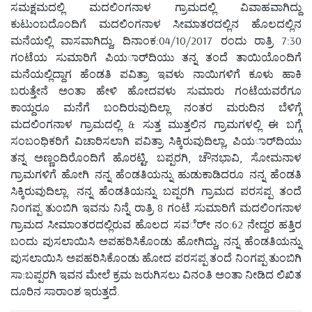
ಸಮಕ್ಷಮದಲ್ಲಿ ಮದಲಿಂಗನಾಳ ಗ್ರಾಮದಲ್ಲಿ ವಿವಾಹವಾಗಿದ್ದು
ಕುಟುಂಬದೊಂದಿಗೆ ಮದಲಿಂಗನಾಳ ಸೀಮಾತರದಲ್ಲಿನ ಹೊಲದಲ್ಲಿನ
ಮನೆಯಲ್ಲಿ ವಾಸವಾಗಿದ್ದು, ದಿನಾಂಕ:04/10/2017 ರಂದು ರಾತ್ರಿ 7:30
ಗಂಟೆಯ ಸುಮಾರಿಗೆ ಪಿಯರ್ಾದಿಯು ತನ್ನ ತಂದೆ ತಾಯಿಯೊಂದಿಗೆ
ಮನೆಯಲ್ಲಿದ್ದಾಗ ಹೆಂಡತಿ ಪವಿತ್ರಾ ಇವಳು ನಾಯಿಗಳಿಗೆ ಕೂಳು ಹಾಕಿ
ಬರುತ್ತೇನೆ ಅಂತಾ ಹೇಳಿ ಹೋದವಳು ಸುಮಾರು ಗಂಟೆಯವರೆಗೂ
ಕಾಯ್ದರೂ ಮನೆಗೆ ಬಂದಿರುವುದಿಲ್ಲಾ ನಂತರ ಮರುದಿನ ಬೆಳಿಗ್ಗೆ
ಮದಲಿಂಗನಾಳ ಗ್ರಾಮದಲ್ಲಿ & ಸುತ್ತ ಮುತ್ತಲಿನ ಗ್ರಾಮಗಳಲ್ಲಿ ಈ ಬಗ್ಗೆ
ಸಂಬಂಧಿಕರಿಗೆ ವಿಚಾರಿಸಲಾಗಿ ಪವಿತ್ರಾ ಸಿಕ್ಕಿರುವುದಿಲ್ಲಾ, ಪಿಯರ್ಾದಿಯು
ತನ್ನ ಅಣ್ಣಂದಿರೊಂದಿಗೆ ಹೊರಟ್ಟಿ, ಬಪ್ಪರಗಿ, ಚೌನಭಾವಿ, ಸೋಮನಾಳ
ಗ್ರಾಮಗಳಿಗೆ ಹೋಗಿ ನನ್ನ ಹೆಂಡತಿಯನ್ನು ಹುಡುಕಾಡಿದರೂ ನನ್ನ ಹೆಂಡತಿ
ಸಿಕ್ಕಿರುವುದಿಲ್ಲಾ. ನನ್ನ ಹೆಂಡತಿಯನ್ನು ಬಪ್ಪರಗಿ ಗ್ರಾಮದ ಪರಸಪ್ಪ ತಂದೆ
ನಿಂಗಪ್ಪ ತುಂಬಿಗಿ ಇವನು ನಿನ್ನೆ ರಾತ್ರಿ 8 ಗಂಟೆ ಸುಮಾರಿಗೆ ಮದಲಿಂಗನಾಳ
ಗ್ರಾಮದ ಸೀಮಾಂತರದಲ್ಲಿರುವ ಹೊಲದ ಸವರ್ೇ ನಂ:62 ನೇದ್ದರ ಹತ್ತಿರ
ಬಂದು ಪುಸಲಾಯಿಸಿ ಅಪಹರಿಸಿಕೊಂಡು ಹೋಗಿದ್ದು, ನನ್ನ ಹೆಂಡತಿಯನ್ನು
ಪುಸಲಾಯಿಸಿ ಅಪಹರಿಸಿಕೊಂಡು ಹೋದ ಪರಸಪ್ಪ ತಂದೆ ನಿಂಗಪ್ಪ ತುಂಬಿಗಿ
ಸಾ:ಬಪ್ಪರಗಿ ಇವನ ಮೇಲೆ ಕ್ರಮ ಜರುಗಿಸಲು ವಿನಂತಿ ಅಂತಾ ನೀಡಿದ ಲಿಖಿತ
ದೂರಿನ ಸಾರಾಂಶ ಇರುತ್ತದೆ.