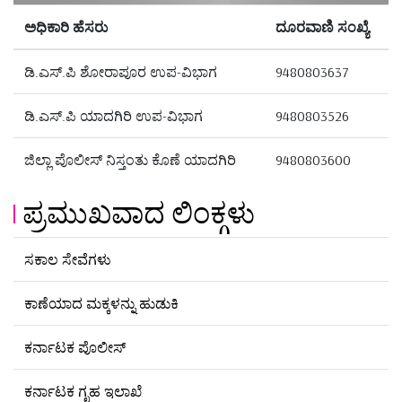
ಅಧಿಕಾರಿ ಹೆಸರು
ದೂರವಾಣಿ ಸಂಖ್ಯೆ
ಡಿ.ಎಸ್.ಪಿ ಶೋರಾಪೂರ ಉಪ-ವಿಭಾಗ
9480803637
ಡಿ.ಎಸ್.ಪಿ ಯಾದಗಿರಿ ಉಪ-ವಿಭಾಗ
9480803526
ಜಿಲ್ಲಾ ಪೊಲೀಸ್ ನಿಸ್ತಂತು ಕೊಣೆ ಯಾದಗಿರಿ
9480803600
ಪ್ರಮುಖವಾದ ಲಿಂಕ್ಗಳು
ಸಕಾಲ ಸೇವೆಗಳು
ಕಾಣೆಯಾದ ಮಕ್ಕಳನ್ನು ಹುಡುಕಿ
ಕರ್ನಾಟಕ ಪೊಲೀಸ್
ಕರ್ನಾಟಕ ಗೃಹ ಇಲಾಖೆ