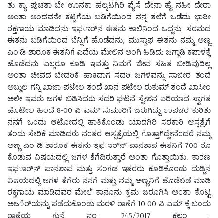
ತು ಕ್ಯಾ ಪುಚತಾ ಬೇ ಊನಕಾ ಹಲ್ಕಟಗಿರಿ ಪೈಸೆ ದೇನಾ ಹೈ ನಹೀ ದೇರಾ
ಅಂತಾ ಅಂದವನೇ ಕಟ್ಟಿಗೆಯ ಬಡಿಗೆಯಿಂದ ನನ್ನ ತಲೆಗೆ ಒಡೆದು ಭಾರೀ
ರಕ್ತಗಾಯ ಮಾಡಿದನು ಇಫರ್ಾನ ಈತನು ಕಾಲಿನಿಂದ ಒದ್ದನು, ಸರಮದ
ಈತನು ಬಡಿಗೆಯಿಂದ ಬೆನ್ನಿಗೆ ಹೊಡೆದನು, ಮುಸ್ತಾಫ ಈತನು ನಮ್ಮ ಅಣ್ಣ
ಎಂ ಡಿ ಶಾರೂಕ ಈತನಿಗೆ ಎದೆಯ ಮೇಲಿನ ಅಂಗಿ ಹಿಡಿದು ಜಗ್ಗಾಡಿ ಕಪಾಳಕ್ಕೆ
ಹೊಡೆದನು ಎಲ್ಲರೂ ಕೂಡಿ ಇವತ್ತು ನಿಮಗೆ ಜೀವ ಸಹಿತ ಬೀಡಿವುದಿಲ್ಲ
ಅಂತಾ ಜೀವದ ಬೇದರಿಕೆ ಹಾಕಿದಾಗ ಸದರಿ ಜಗಳವನ್ನು ಸಾಬೇರ ತಂದೆ
ಅಬ್ದುಲ ಗನ್ನಿ ಖಾಜಾ ಪಟೇಲ ತಂದೆ ಖಾನ ಪಟೇಲ ರುಕುಮ್ ತಂದೆ ಖಾಸೀಂ
ಅಲೀ ಇವರು ಜಗಳ ಬಿಡಿಸಿದರು ಸದರಿ ಘಟನೆ ಸ್ಟೇಶನ ಏರಿಯಾದ ಸ್ವಾಗತ
ಹೊಟೇಲ ಹಿಂದೆ 8-00 ಪಿ ಎಮ್ ಸುಮಾರಿಗೆ ಜರುಗಿದ್ದು ಉಪಚರ ಕುರಿತು
ನನಗೆ ಒಂದು ಆಟೋದಲ್ಲಿ ಹಾಕಿಕೊಂಡು ಯಾದಗಿರಿ ಸರಕಾರಿ ಆಸ್ಪತ್ರೆಗೆ
ತಂದು ಸೇರಿಕೆ ಮಾಡಿದರು ನಂತರ ಆಸ್ಪತ್ರೆಯಲ್ಲಿ ಗೊತ್ತಾಗಿದ್ದೇನೆಂದರೆ ನಮ್ಮ
ಅಣ್ಣ ಎಂ ಡಿ ಶಾರೂಕ ಈತನು ಇಫರ್ಾನ್ ಪಾನಶಾಪ ಈತನಿಗೆ 700 ರೂ
ಕೊಡುವ ವಿಷಯದಲ್ಲಿ ಜಗಳ ತೆಗೆದಿರುತ್ತಾರೆ ಅಂತಾ ಗೊತ್ತಾಯಿತು. ಕಾರಣ
ಇಫರ್ಾನ್ ಪಾನಶಾಪ ಮತ್ತು ಸಂಗಡ ಇತರರು ಕೂಡಿಕೊಂಡು ದುಡ್ಡಿನ
ವಿಷಯದಲ್ಲಿ ಜಗಳ ತೆಗೆದು ನನಗೆ ಮತ್ತು ನಮ್ಮ ಅಣ್ಣನಿಗೆ ಹೊಡೆಬಡೆ ಮಾಡಿ
ರಕ್ತಗಾಯ ಮಾಡಿದವರ ಮೇಲೆ ಕಾನೂನು ಕ್ರಮ ಜರೂಗಿಸಿ ಅಂತಾ ಕೊಟ್ಟ
ಅಜರ್ಿಯನ್ನು ಪಡೆದುಕೊಂಡು ಮರಳಿ ಠಾಣೆಗೆ 10-00 ಪಿ ಎಮ್ ಕ್ಕೆ ಬಂದು
ಠಾಣೆಯ ಗುನ್ನೆ ನಂ; 245/2017 ಕಲಂ ;