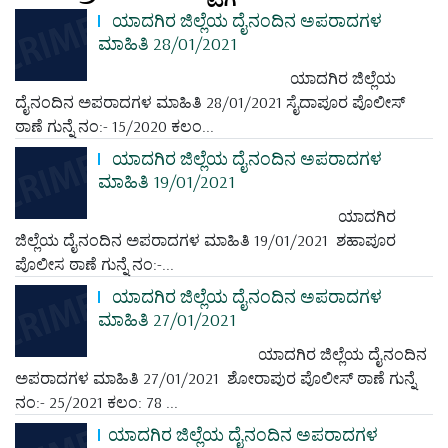
ಯಾದಗಿರ ಜಿಲ್ಲೆಯ ದೈನಂದಿನ ಅಪರಾದಗಳ
ಮಾಹಿತಿ 28/01/2021
ಯಾದಗಿರ ಜಿಲ್ಲೆಯ
ದೈನಂದಿನ ಅಪರಾದಗಳ ಮಾಹಿತಿ 28/01/2021 ಸೈದಾಪೂರ ಪೊಲೀಸ್
ಠಾಣೆ ಗುನ್ನೆ ನಂ:- 15/2020 ಕಲಂ...
ಯಾದಗಿರ ಜಿಲ್ಲೆಯ ದೈನಂದಿನ ಅಪರಾದಗಳ
ಮಾಹಿತಿ 19/01/2021
ಯಾದಗಿರ
ಜಿಲ್ಲೆಯ ದೈನಂದಿನ ಅಪರಾದಗಳ ಮಾಹಿತಿ 19/01/2021 ಶಹಾಪೂರ
ಪೊಲೀಸ ಠಾಣೆ ಗುನ್ನೆ ನಂ:-...
ಯಾದಗಿರ ಜಿಲ್ಲೆಯ ದೈನಂದಿನ ಅಪರಾದಗಳ
ಮಾಹಿತಿ 27/01/2021
ಯಾದಗಿರ ಜಿಲ್ಲೆಯ ದೈನಂದಿನ
ಅಪರಾದಗಳ ಮಾಹಿತಿ 27/01/2021 ಶೋರಾಪುರ ಪೊಲೀಸ್ ಠಾಣೆ ಗುನ್ನೆ
ನಂ:- 25/2021 ಕಲಂ: 78 ...
ಯಾದಗಿರ ಜಿಲ್ಲೆಯ ದೈನಂದಿನ ಅಪರಾದಗಳ