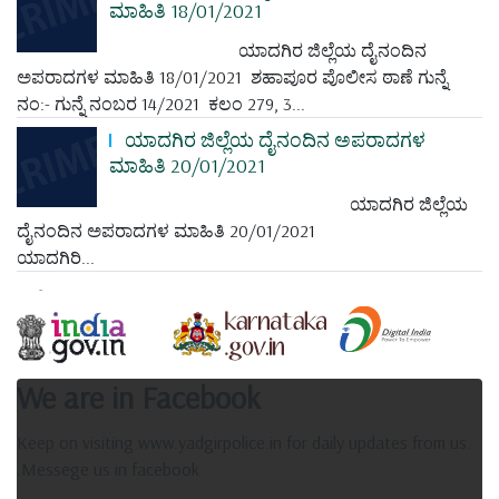
ಮಾಹಿತಿ 18/01/2021
ಯಾದಗಿರ ಜಿಲ್ಲೆಯ ದೈನಂದಿನ
ಅಪರಾದಗಳ ಮಾಹಿತಿ 18/01/2021 ಶಹಾಪೂರ ಪೊಲೀಸ ಠಾಣೆ ಗುನ್ನೆ
ನಂ:- ಗುನ್ನೆ ನಂಬರ 14/2021 ಕಲಂ 279, 3...
ಯಾದಗಿರ ಜಿಲ್ಲೆಯ ದೈನಂದಿನ ಅಪರಾದಗಳ
ಮಾಹಿತಿ 20/01/2021
ಯಾದಗಿರ ಜಿಲ್ಲೆಯ
ದೈನಂದಿನ ಅಪರಾದಗಳ ಮಾಹಿತಿ 20/01/2021
ಯಾದಗಿರಿ...
We are in Facebook
Keep on visiting www.yadgirpolice.in for daily updates from us.
.Messege us in facebook