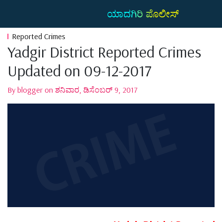
ಯಾದಗಿರಿ ಪೊಲೀಸ್
Reported Crimes
Yadgir District Reported Crimes
Updated on 09-12-2017
By blogger on ಶನಿವಾರ, ಡಿಸೆಂಬರ್ 9, 2017