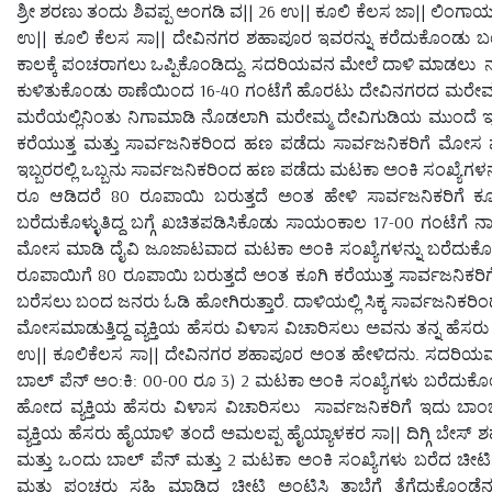
ಶ್ರೀ ಶರಣು ತಂದು ಶಿವಪ್ಪ ಅಂಗಡಿ ವ|| 26 ಉ|| ಕೂಲಿ ಕೆಲಸ ಜಾ|| ಲಿಂ
ಉ|| ಕೂಲಿ ಕೆಲಸ ಸಾ|| ದೇವಿನಗರ ಶಹಾಪೂರ ಇವರನ್ನು ಕರೆದುಕೊಂಡು ಬಂ
ಕಾಲಕ್ಕೆ ಪಂಚರಾಗಲು ಒಪ್ಪಿಕೊಂಡಿದ್ದು. ಸದರಿಯವನ ಮೇಲೆ ದಾಳಿ ಮಾಡಲು ನಾನ
ಕುಳಿತುಕೊಂಡು ಠಾಣೆಯಿಂದ 16-40 ಗಂಟೆಗೆ ಹೊರಟು ದೇವಿನಗರದ ಮರೇಮ್ಮ 
ಮರೆಯಲ್ಲಿನಿಂತು ನಿಗಾಮಾಡಿ ನೊಡಲಾಗಿ ಮರೇಮ್ಮ ದೇವಿಗುಡಿಯ ಮುಂದೆ ಇರುವ ಸ
ಕರೆಯುತ್ತ ಮತ್ತು ಸಾರ್ವಜನಿಕರಿಂದ ಹಣ ಪಡೆದು ಸಾರ್ವಜನಿಕರಿಗೆ ಮೋಸ ಮ
ಇಬ್ಬರರಲ್ಲಿ ಒಬ್ಬನು ಸಾರ್ವಜನಿಕರಿಂದ ಹಣ ಪಡೆದು ಮಟಕಾ ಅಂಕಿ ಸಂಖ್ಯೆಗಳ
ರೂ ಆಡಿದರೆ 80 ರೂಪಾಯಿ ಬರುತ್ತದೆ ಅಂತ ಹೇಳಿ ಸಾರ್ವಜನಿಕರಿಗೆ ಕೂ
ಬರೆದುಕೊಳ್ಳುತಿದ್ದ ಬಗ್ಗೆ ಖಚಿತಪಡಿಸಿಕೊಡು ಸಾಯಂಕಾಲ 17-00 ಗಂಟೆಗೆ 
ಮೋಸ ಮಾಡಿ ದೈವಿ ಜೂಜಾಟವಾದ ಮಟಕಾ ಅಂಕಿ ಸಂಖ್ಯೆಗಳನ್ನು ಬರೆದುಕೊಳ್ಳುತಿ
ರೂಪಾಯಿಗೆ 80 ರೂಪಾಯಿ ಬರುತ್ತದೆ ಅಂತ ಕೂಗಿ ಕರೆಯುತ್ತ ಸಾರ್ವಜನಿಕರಿಗೆ ಮೋ
ಬರೆಸಲು ಬಂದ ಜನರು ಓಡಿ ಹೋಗಿರುತ್ತಾರೆ. ದಾಳಿಯಲ್ಲಿ ಸಿಕ್ಕ ಸಾರ್ವಜನಿಕರ
ಮೋಸಮಾಡುತ್ತಿದ್ದ ವ್ಯಕ್ತಿಯ ಹೆಸರು ವಿಳಾಸ ವಿಚಾರಿಸಲು ಅವನು ತನ್ನ ಹೆ
ಉ|| ಕೂಲಿಕೆಲಸ ಸಾ|| ದೇವಿನಗರ ಶಹಾಪೂರ ಅಂತ ಹೇಳಿದನು. ಸದರಿಯ
ಬಾಲ್ ಪೆನ್ ಅಂ:ಕಿ: 00-00 ರೂ 3) 2 ಮಟಕಾ ಅಂಕಿ ಸಂಖ್ಯೆಗಳು ಬರೆದುಕ
ಹೋದ ವ್ಯಕ್ತಿಯ ಹೆಸರು ವಿಳಾಸ ವಿಚಾರಿಸಲು ಸಾರ್ವಜನಿಕರಿಗೆ ಇದು ಬಾಂ
ವ್ಯಕ್ತಿಯ ಹೆಸರು ಹೈಯಾಳಿ ತಂದೆ ಅಮಲಪ್ಪ ಹೈಯ್ಯಾಳಕರ ಸಾ|| ದಿಗ್ಗಿ ಬೇಸ
ಮತ್ತು ಒಂದು ಬಾಲ್ ಪೆನ್ ಮತ್ತು 2 ಮಟಕಾ ಅಂಕಿ ಸಂಖ್ಯೆಗಳು ಬರೆದ ಚೀ
ಮತ್ತು ಪಂಚರು ಸಹಿ ಮಾಡಿದ ಚೀಟಿ ಅಂಟಿಸಿ ತಾಬೆಗೆ ತೆಗೆದುಕೊಂಡೆನು