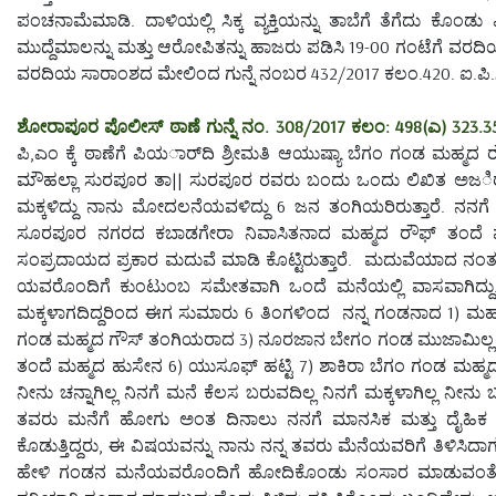
ಪಂಚನಾಮೆಮಾಡಿ. ದಾಳಿಯಲ್ಲಿ ಸಿಕ್ಕ ವ್ಯಕ್ತಿಯನ್ನು ತಾಬೆಗೆ ತೆಗೆದು ಕೊಂ
ಮುದ್ದೆಮಾಲನ್ನು ಮತ್ತು ಆರೋಪಿತನ್ನು ಹಾಜರು ಪಡಿಸಿ 19-00 ಗಂಟೆಗೆ ವರದಿಯ
ವರದಿಯ ಸಾರಾಂಶದ ಮೇಲಿಂದ ಗುನ್ನೆ ನಂಬರ 432/2017 ಕಲಂ.420. ಐ.ಪಿ.ಸಿ. 7
ಶೋರಾಪೂರ ಪೊಲೀಸ್ ಠಾಣೆ ಗುನ್ನೆ ನಂ. 308/2017 ಕಲಂ: 498(ಎ) 323.354
ಪಿ,ಎಂ ಕ್ಕೆ ಠಾಣೆಗೆ ಪಿಯರ್ಾದಿ ಶ್ರೀಮತಿ ಆಯುಷ್ಯಾ ಬೆಗಂ ಗಂಡ ಮಹ್ಮದ
ಮೌಹಲ್ಲಾ ಸುರಪೂರ ತಾ|| ಸುರಪೂರ ರವರು ಬಂದು ಒಂದು ಲಿಖಿತ ಅಜರ್ಿ ಸಲ್
ಮಕ್ಕಳಿದ್ದು ನಾನು ಮೋದಲನೆಯವಳಿದ್ದು 6 ಜನ ತಂಗಿಯರಿರುತ್ತಾರೆ. ನನ
ಸೂರಪೂರ ನಗರದ ಕಬಾಡಗೇರಾ ನಿವಾಸಿತನಾದ ಮಹ್ಮದ ರೌಫ್ ತಂದೆ ಮ
ಸಂಪ್ರದಾಯದ ಪ್ರಕಾರ ಮದುವೆ ಮಾಡಿ ಕೊಟ್ಟಿರುತ್ತಾರೆ. ಮದುವೆಯಾದ ನಂತರ 
ಯವರೊಂದಿಗೆ ಕುಂಟುಂಬ ಸಮೇತವಾಗಿ ಒಂದೆ ಮನೆಯಲ್ಲಿ ವಾಸವಾಗಿದ್ದು. ನ
ಮಕ್ಕಳಾಗದಿದ್ದರಿಂದ ಈಗ ಸುಮಾರು 6 ತಿಂಗಳಿಂದ ನನ್ನ ಗಂಡನಾದ 1) ಮಹ
ಗಂಡ ಮಹ್ಮದ ಗೌಸ್ ತಂಗಿಯರಾದ 3) ನೂರಜಾನ ಬೇಗಂ ಗಂಡ ಮುಜಾಮಿಲ್ಲ 4
ತಂದೆ ಮಹ್ಮದ ಹುಸೇನ 6) ಯುಸೂಫ್ ಹಟ್ಟಿ 7) ಶಾಕಿರಾ ಬೆಗಂ ಗಂಡ ಮಹ್
ನೀನು ಚನ್ನಾಗಿಲ್ಲ ನಿನಗೆ ಮನೆ ಕೆಲಸ ಬರುವದಿಲ್ಲ ನಿನಗೆ ಮಕ್ಕಳಾಗಿಲ್ಲ ನೀನು
ತವರು ಮನೆಗೆ ಹೋಗು ಅಂತ ದಿನಾಲು ನನಗೆ ಮಾನಸಿಕ ಮತ್ತು ದೈಹಿಕ 
ಕೊಡುತ್ತಿದ್ದರು, ಈ ವಿಷಯವನ್ನು ನಾನು ನನ್ನ ತವರು ಮೆನೆಯವರಿಗೆ ತಿಳಿಸಿದಾಗ
ಹೇಳಿ ಗಂಡನ ಮನೆಯವರೊಂದಿಗೆ ಹೋದಿಕೊಂಡು ಸಂಸಾರ ಮಾಡುವಂತೆ ತಿ