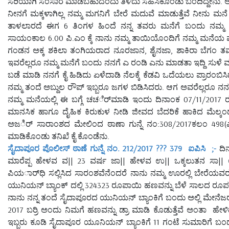
ಸರಿಯಾಗಿ ಸಂಸಾರ ಮಾಡಬಹುದೆಂದು ತಿಳಿದು ಸಹಿಸಿಕೊಂಡು ಬಂದಿದ್ದೇನು. ಆ
ನೀನಗೆ ಮಕ್ಕಳಾಗಿಲ್ಲ ನಮ್ಮ ಮಗನಿಗೆ ಬೇರೆ ಮದುವೆ ಮಾಡುತ್ತೆವೆ ನೀನು ಮನ
ತಾಳಲಾರದೆ ಈಗ 6 ತಿಂಗಳ ಹಿಂದೆ ನನ್ನ ತವರು ಮನೆಗೆ ಬಂದು ನಮ್ಮ ತ
ಸಾಯಂಕಾಲ 6.00 ಪಿ.ಎಂ ಕ್ಕೆ ನಾನು ನಮ್ಮ ತಾಯಿಯೊಂದಿಗೆ ನಮ್ಮ ಮನೆಯ ಮ
ಗಂಡನ ಅಕ್ಕ ಶಕಿಲಾ ತಂಗಿಯರಾದ ನೂರಜಾನ, ಶೈನಜಾ, ಶಾಕಿರಾ ಬೆಗಂ ತ
ಇವರೆಲ್ಲರೂ ನಮ್ಮ ಮನೆಗೆ ಬಂದು ನನಗೆ ಎ ರಂಡಿ ಎನು ಮಾಡತಾ ಇದ್ದಿ ಸುಳೆ 
ಬಡೆ ಮಾಡಿ ನನಗೆ ಕೈ ಹಿಡಿದು ಏಳೆದಾಡಿ ನೆಲಕ್ಕೆ ಕೆಡವಿ ಒದೆಯಲು ಪ್ರಾರಂಬ
ನಮ್ಮ ತಂದೆ ಅಬ್ದುಲ ರೌಪ್ ಇಬ್ಬರೂ ಜಗಳ ಬಿಡಿಸಿದರು. ಆಗ ಅವರೆಲ್ಲರೂ
ನಮ್ಮ ಮನೆಯಲ್ಲಿ ಈ ಬಗ್ಗೆ ಚಚರ್ೆಮಾಡಿ ಇಂದು ದಿನಾಂಕ 07/11/2017 ರಂ
ಮಾನಸಿಕ ಹಾಗೂ ದೈಹಿಕ ಕಿರುಕುಳ ನೀಡಿ ಜೀವದ ಬೆದರಿಕೆ ಹಾಕಿದ ಮೆಲ್ಕಂಡ
ಅಜರ್ಿ ಸಾರಾಂಶದ ಮೇಲಿಂದ ಠಾಣಾ ಗುನ್ನೆ ನಂ:308/2017ಕಲಂ 498(ಎ) 3
ಮಾಡಿಕೊಂಡು ತನಿಖೆ ಕೈ ಕೊಂಡೆನು.
ಸೈದಾಪೂರ ಪೊಲೀಸ್ ಠಾಣೆ ಗುನ್ನೆ ನಂ. 212/2017 ??? 379 ಐಪಿಸಿ ;-
ದಿನ
ಮಾರೆಪ್ಪ ಹೇಳವ ವ|| 23 ವರ್ಷ ಜಾ|| ಹೇಳವ ಉ|| ಒಕ್ಕಲುತನ ಸಾ|| 
ಪಿಯರ್ಾಧಿ ಸಲ್ಲಿಸಿದ ಸಾರಂಶವೆನೆಂದರೆ ನಾನು ನಮ್ಮ ಊರಲ್ಲಿ ಬೇರೆಯವರಲ
ಯುನಿಯನ್ ಬ್ಯಾಂಕ್ ದಲ್ಲಿ 324323 ರೂಪಾಯಿ ಹಣವನ್ನು ಬೆಳೆ ಸಾಲದ ರೂಪದಲ
ನಾನು ನನ್ನ ತಂದೆ ಸೈದಾಪೂರದ ಯುನಿಯನ್ ಬ್ಯಾಂಕಿಗೆ ಬಂದು ಅಲ್ಲಿ ಮೇನೆಜರವ
2017 ಬರ್ರಿ ಅಂದು ನಿಮಗೆ ಹಣವನ್ನು ಡ್ರಾ ಮಾಡಿ ಕೊಡುತ್ತೆವೆ ಅಂತಾ ಹೇಳ
ಇಬ್ಬರು ಕೂಡಿ ಸೈದಾಪೂರ ಯೂನಿಯನ್ ಬ್ಯಾಂಕಿಗೆ 11 ಗಂಟೆ ಸುಮಾರಿಗೆ ಬಂದೆ