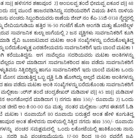
ಗಾಯತ ಸಾ|| ಹಳಿಸಗರ ಶಹಾಪೂರ 2] ಅಂಬಲಪ್ಪ ತಂದೆ ಭೀಮಪ್ಪ ಐಕೂರ ವ|| 48
ದು ನನ್ನ ಮುಂದೆ ಹಾಜರಪಡಿಸಿದ್ದು ಸದರಿಯವರಿಗೆ ವಿಷಯ ತಿಳಿಸಿ ದಾಳಿಯ
ು ಪಂಚರು ಸಿಬ್ಬಂದಿಯವರು ಠಾಣೆಯ ಜೀಪ್ ನಂ ಕೆಎ-33ಜಿ-0138 ನ್ನೆದ್ದರಲ್ಲಿ
ದೇವಿಯಗುಡಿಯ ಹತ್ತಿರ 16-50 ಗಂಟೆಗೆ ಹೊಗಿ ಅಂಗಡಿ ಮತ್ತು ಹೋಟೆಲ್ಗಳ
ಾರ್ವಜನಿಕ ಕುಲ್ಲಾ ಜಾಗೆಯಲ್ಲಿ 2 ಜನ ವ್ಯಕ್ತಿಗಳು ಸಾರ್ವಜನಿಕರಿಗೆ ಕೂಗಿ
ಾಡಿ ದೈವಿ ಜೂಜಾಟವಾದ ಮಟಕಾ ಅಂಕಿ ಸಂಖ್ಯೆಗಳನ್ನು ಬರೆದುಕೊಳ್ಳುತಿದ್ದ
ನ್ನು ಬರೆದುಕೊಳ್ಳುತ್ತ ಎರಡನೇಯವನು ಸಾರ್ವಜನಿಕರಿಗೆ ಇದು ಬಾಂಬೆ ಮಟಕಾ 1
ಗಿ ಕರೆಯುತಿದ್ದನು. ಆಗ ನಾವೆಲ್ಲರೂ ಸದರಿಯವರು ಮಟಕಾ ಅಂಕಿಗಳನ್ನು
ನಾವೆಲ್ಲರೂ ದಾಳಿ ಮಾಡಿದಾಗ ಸಾರ್ವಜನಿಕರಿಂದ ಹಣ ಪಡೆದು ಸಾರ್ವಜನಿಕರಿಗೆ
ವನು ಸಿಕ್ಕಿಬಿದ್ದಿದ್ದು ಹಾಗೂ ಸಾರ್ವಜನಿಕರಿಗೆ ಇದು ಬಾಂಬೆ ಮಟಕಾ ಒಂದು
ಸ ಮಾಡುತ್ತಿದ್ದ ಒಬ್ಬ ವ್ಯಕ್ತಿ ಓಡಿ ಹೋಗಿದ್ದು ಅಲ್ಲದೆ ಮಟಕಾ ಅಂಕಿಗಳನ್ನು
ಿಂದ ಹಣ ಪಡೆದು ಮಟಕಾ ಅಂಕಿ ಸಂಖ್ಯೆಗಳನ್ನು ಬರೆದುಕೊಂಡು ಸಾರ್ವಜನಿಕರಿಗೆ
ಸರು ಮಲ್ಲಿಕಾಜರ್ುನ್ ತಂದೆ ಚಂದ್ರಶೇಖರ್ ಮಡಿವಾಳ ವ|| 45 ಜಾ|| ಮಡಿವಾಳ
ವನ ಅಂಗಶೋಧನೆ ಮಾಡಿದಾಗ 1) ನಗದು ಹಣ 350/- ರೂಪಾಯಿ 2) ಒಂದು
ೊಂಡ ಚೀಟಿ ಅಂ:ಕಿ:00-00 ರೂ ಮತ್ತು ನಂತರ ಮಲ್ಲಿಕಾಜರ್ುನ ಈತನಗೆ ಓಡಿ
ಬೆ ಮಟಕಾ 1 ರೂಪಾಯಿಗೆ 80 ರೂಪಾಯಿ ಬರುತ್ತದೆ ಅಂತ ಹೇಳಿ ಕೂಗುತಿದ್ದ
್ ಶಹಾಪೂರ ಅಂತ ಹೇಳಿದನು ದಾಳಿಯಲ್ಲಿ ಸಿಕ್ಕಿದ ನಗದು ಹಣ 350/- ರೂಪಾಯಿ
ಟಿಗಳನ್ನು ಪಂಚರ ಸಮಕ್ಷಮದಲ್ಲಿ ಒಂದು ಲಕೋಟೆಯಲ್ಲಿ ಹಾಕಿಕೊಂಡು ನಾನು
. ಸದರಿ ಜಪ್ತಿ ಪಂಚನಾಮೆಯನ್ನು 17-00 ರಿಂದ 18-00 ರವರೆಗೆ ಜಪ್ತಿ