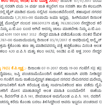
ಲಂ 66(ಸಿ), 66(ಡಿ) ಐ.ಟಿ ಯಾಕ್ಟ 2000;-
ದಿನಾಂಕ: 07/11/2017 ರಂದು
್ಪ ಸರಡಗಿ ವಯ 54 ವರ್ಷ ಜಾತಿ ಕಬ್ಬಲೀಗ ಸಾಃ ಸರಡಗಿ ತಾಃ ಜಿಃ ಕಲಬುರಗಿ
ದಲ್ಲಿ ಟೈಪ್ ಮಾಡಿದ ದೂರು ಸಲ್ಲಿಸಿದ ಸಾರಾಂಶವೆನೆಂದರೆ, ಶಹಾಪೂರ ನಗರದ
್ಲಿ ರೂಪಾಯಿ 1,21,103=00 ರೂಪಾಯಿ ಜಮಾ ಇದ್ದವು, ಹೀಗಿರುವಾಗ ದಿನಾಂಕ
ಕೆ ಮೋಬೈಲ್ ನಂಬರ 8863011279 ಮತ್ತು 7632832300 ನೇದ್ದರಿಂದ ಕರೆ
ಿಮ್ಮ ಎ.ಟಿ.ಎಂ ಬಂದ ಆಗಿದೆ ಅದನ್ನು ಚಾಲು ಮಾಡಬೇಕು ನಿಮ್ಮ ಎ.ಟಿ.ಎಂ.
ುವ 4591 1501 6167 3132 ನೇದ್ದರ ಮಾಹಿತಿ ಪಡೆದುಕೊಂಡು ನಂತರ ಔಖಿಕ
87=00 ರೂಪಾಯಿಯನ್ನು ದಿನಾಂಕ 05/11/2017 ರ ಅವಧಿಯಲ್ಲಿ ಆನ್ಲೈನ್
ಕ್ರಮ ಕೈಕೊಂಡು ಹಣ ಡ್ರಾ ಮಾಡಿದವರನ್ನು ಪತ್ತೆ ಹಚ್ಚಿಕೊಡಲು ವಿನಂತಿ ಅಂತ
ಂ 420 ಐ.ಪಿ.ಸಿ ಮತ್ತು ಕಲಂ 66[ಸಿ], 66[ಡಿ] ಐ.ಟಿ ಆಕ್ಟ 2000 ನೇದ್ದರ
3) ಕೆ.ಪಿ.ಆ್ಯಕ್ಟ ;-
ದಿನಾಂಕಃ 07-11-2017 ರಂದು 19-00 ಗಂಟೆಗೆ ಸ|| ತ||
ದೆಮಾಲು, ಜಪ್ತಿ ಪಂಚನಾಮೆಯೊಂದಿಗೆ ಠಾಣೆಗೆ ಹಾಜರಾಗಿ ವರದಿ ನೀಡಿದ್ದರ
0 ಗಂಟೆಗೆ ನಾನು ಠಾಣೆಯಲ್ಲಿದ್ದಾಗ ಶಹಾಪೂರ ನಗರದ ದೇವಿನಗರದ ಮರೇಮ್ಮ
ವಜನಿಕರಿಗೆ ಕೂಗಿ ಕರೆಯುತ್ತ ಮತ್ತು ಸಾರ್ವಜನಿಕರಿಂದ ಹಣ ಪಡೆದು ದೈವಿ
ಿಕರಿಗೆ ಮೋಸ ಮಾಡುತಿದ್ದಾರೆ ಅಂತ ಮಾಹಿತಿ ಬಂದಮೇರೆಗೆ ಠಾಣೆಯ
.294, ಶಿವನಗೌಡ ಪಿ.ಸಿ 141, ಜೀಪಚಾಲಕ ಅಮಗೊಂಡ ಎ.ಪಿ.ಸಿ. 169, ರವರಿಗೆ
 ಪಂಚರನ್ನು ಕರೆದು ಕೊಂಡು ಬರಲು ತಿಳಿಸಿದ್ದರಿಂದ ಅವರು ಇಬ್ಬರೂ ಪಂಚರಾದ 1]