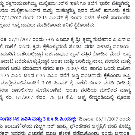
್ದು ರಕ್ತಗಾಯವಾಗಿದ್ದು, ಮಲ್ಲಿಕಾಜರ್ುನ ಇತನಿಗೂ ತಲೆಗೆ ಭಾರೀ ಪೆಟ್ಟಾಗಿದ್ದು
 ಕಾರಣ ಮಲ್ಲಿಕಾಜರ್ುನ ಮತ್ತು ರಾಚಣ್ಣರೆಡ್ಡಿ ಇವರ ಮೇಲೆ ಕಾನೂನು ಕ್ರಮ
7/11/2017 ರಂದು 12-15 ಎಎಮ್ ಕ್ಕೆ ಬಂದು ಸದರಿ ಹೇಳಿಕೆ ಸಾರಾಂಶದ
 ಪ್ರಕಾರ ಗುನ್ನೆ ದಾಖಲು ಮಾಡಿಕೊಂಡು ತನಿಖೆ ಕೈಕೊಂಡೆನು.
ಂಕ: 07/11/2017 ರಂದು 7-05 ಪಿಎಮ್ ಕ್ಕೆ ಶ್ರೀ. ಕೃಷ್ಣಾ ಸುಬೇದಾರ ಪಿ.ಎಸ್.ಐ
 ಠಾಣೆಗೆ ಬಂದು ಕ್ರಮ ಕೈಕೊಳ್ಳುವಂತೆ ಸೂಚಿಸಿ ವರದಿ ನೀಡಿದ್ದು ವರದಿಯ
ಾರಿಗೆ ಠಾಣೆಯಲ್ಲಿದ್ದಾಗ ದರ್ಶನಾಪೂರ ಕ್ರಾಸ್ ಹತ್ತಿರ ರೋಡಿನ ಮೇಲೆ ಒಬ್ಬ
 ಬರೆದುಕೊಳ್ಳುತ್ತಿದ್ದಾನೆ ಅಂತಾ ಬಾತ್ಮೀ ಬಂದಿದ್ದು ನಾನು, ಪಂಚರು ಮತ್ತು
ಡಿದು ಅಂಗ ಜಡತಿ ಮಾಡಿದಾಗ ನಗದು ಹಣ 2000/- ರೂ. ಹಾಗೂ ಒಂದು ಮಟಕಾ
ಮ 5-35 ಪಿಎಂ ದಿಂದ 6-35 ಪಿಎಂ ವರೆಗೆ ಜಪ್ತಿ ಪಂಚನಾಮೆ ಕೈಕೊಂಡು ಜಪ್ತಿ
 ಮುದ್ದೇಮಾಲಿನೊಂದಿಗೆ 7-05 ಪಿಎಮ್ ಕ್ಕೆ ಠಾಣೆಗೆ ಬಂದು ವರದಿ ನೀಡಿದ್ದು
ಿ ಪ್ರಕರಣ ದಾಖಲಿಸಲು ಸೂಚಿಸಲಾಗಿದೆ. ಅಂತಾ ವರದಿಯ ಮೇಲಿಂದ ಮಾನ್ಯ
ಂ: 171/2017 ಕಲಂ, 78 (3) ಕೆ.ಪಿ. ಆಕ್ಟ್ ನೇದ್ದರಡಿಯಲ್ಲಿ ಪ್ರಕರಣ
ಗಡ 149 ಐಪಿಸಿ ಮತ್ತು 3 & 4 ಡಿ.ಪಿ.ಯಾಕ್ಟ;-
ದಿನಾಂಕ: 06/11/2017 ರಂದು
ು ಕಲಬುಗರ್ಿಯ ಗುಲ್ಬಗರ್ಾ ಹಾಟ್ರ್ಸ ಫೌಂಡೇಶನ ಆಸ್ಪತ್ರೆಗೆ ಬೇಟಿ ಕೊಟ್ಟು
ೂರಕರ್ ಇವರನ್ನು ವಿಚಾರಣೆ ಮಾಡಿ ಹೇಳಿಕೆ ಪಡೆದುಕೊಂಡು ಇಂದು ದಿನಾಂಕ: