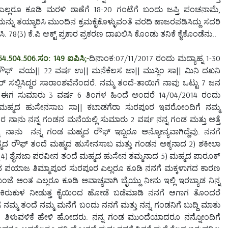
ಡು ಎಲ್ಲರೂ ಕೂಡಿ ಮರಳಿ ಠಾಣೆಗೆ 18-20 ಗಂಟೆಗೆ ಬಂದು ಜಪ್ತಿ ಪಂಚನಾಮೆ,
ನ್ನು ತಯ್ಯಾರಿಸಿ ಮುಂದಿನ ಕ್ರಮಕೈಕೊಳ್ಳುವಂತೆ ವರದಿ ಹಾಜರಪಡಿಸಿದ್ದು ಸದರಿ
8(3) ಕೆ.ಪಿ ಆಕ್ಟ್ ಪ್ರಕಾರ ಪ್ರಕರಣ ದಾಖಲಿಸಿ ಕೊಂಡು ತನಿಕೆ ಕೈಕೊಂಡೆನು..
.504.506.ಸಂ: 149 ಐಪಿಸಿ;-
ದಿನಾಂಕ:07/11/2017 ರಂದು ಮದ್ಯಾಹ್ನ 1-30
 ರೌಫ್ ವಯ|| 22 ವರ್ಷ ಉ|| ಮನೆಕೆಲಸ ಜಾ|| ಮುಸ್ಲಿಂ ಸಾ|| ಮಿನಿ ದಖನಿ
ಲಿಸಿದ್ದರ ಸಾರಾಂಶವೆನೆಂದರೆ. ನಮ್ಮ ತಂದೆ-ತಾಯಿಗೆ ನಾವು ಒಟ್ಟು 7 ಜನ
ಗೆ ಈಗ ಸುಮಾರು 3 ವರ್ಷ 6 ತಿಂಗಳ ಹಿಂದೆ ಅಂದರೆ 14/04/2014 ರಂದು
ಹ್ಮದ ಹುಸೇನಸಾಬ ಸಾ|| ಕಬಾಡಗೆರಾ ಸುರಪೂರ ಇವರೋಂದಿಗೆ ನಮ್ಮ
ನಾನು ನನ್ನ ಗಂಡನ ಮನೆಯಲ್ಲಿ ಸುಮಾರು 2 ವರ್ಷ ನನ್ನ ಗಂಡ ಮತ್ತು ಅತ್ತೆ
ಾನು ನನ್ನ ಗಂಡ ಮಹ್ಮದ ರೌಫ್ ಇಬ್ಬರೂ ಅನ್ಯೋನ್ಯವಾಗಿದ್ದೆವು. ನನಗೆ
್ಮದ ರೌಫ್ ತಂದೆ ಮಹ್ಮದ ಹುಸೇನಸಾಬ ಮತ್ತು ಗಂಡನ ಅಕ್ಕನಾದ 2) ಶಕೀಲಾ
) ಶೈನಜಾ ಪರವೀನ ತಂದೆ ಮಹ್ಮದ ಹುಸೇನ ತಮ್ಮನಾದ 5) ಮಹ್ಮದ ಪಾರೂಕ್
ಮದ ಪಯಾಜ ತಿಮ್ಮಾಪೂರ ಸುರಪೂರ ಎಲ್ಲರೂ ಕೂಡಿ ನನಗೆ ಮಕ್ಕಳಾಗದ ಕಾರಣ
 ಬಂಜೆ ಅಂತ ಎಲ್ಲರೂ ಕೂಡಿ ಅವಾಚ್ಯವಾಗಿ ಬೈಯ್ದು ನೀನು ಇಲ್ಲಿ ಇರಬ್ಯಾಡ ನಿನ್ನ
ಕಿರುಕುಳ ನೀಡುತ್ತ ಕೈಯಿಂದ ಹೋಡೆ ಬಡೆಮಾಡಿ ನನಗೆ ಆಗಾಗ ತೊಂದರೆ
 ನಮ್ಮ ತಂದೆ ನಮ್ಮ ಮನೆಗೆ ಬಂದು ನನಗೆ ಮತ್ತು ನನ್ನ ಗಂಡನಿಗೆ ಬುದ್ದಿ ಮಾತು
ಳುವಳಿಕೆ ಹೇಳಿ ಹೋದರು. ನನ್ನ ಗಂಡ ಮುಂದೆಯಾದರೂ ನನ್ನೋಂದಿಗೆ