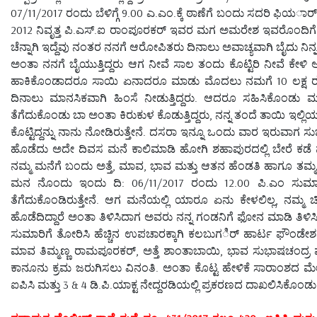
07/11/2017 ರಂದು ಬೆಳಿಗ್ಗೆ 9.00 ಎ.ಎಂ.ಕ್ಕೆ ಠಾಣೆಗೆ ಬಂದು ಸದರಿ ಫಿಯರ್
2012 ನಿವೃತ್ತ ಪಿ.ಎಸ್.ಐ ರಾಂಪೂರಕರ್ ಇವರ ಮಗ ಅಮರೇಶ ಇವರೊಂದಿಗೆ ಲಗ್ನವ
ಚೆನ್ನಾಗಿ ಇದ್ದೆವು ನಂತರ ನನಗೆ ಆರೋಪಿತರು ದಿನಾಲು ಅವಾಚ್ಯವಾಗಿ ಬೈದು ನಿನ್
ಅಂತಾ ನನಗೆ ಬೈಯುತ್ತಿದ್ದರು ಆಗ ನೀವೆ ಸಾಲ ತಂದು ಕೊಟ್ಟಿರಿ ನೀವೆ ಕೇಳಿ
ಹಾಕಿಕೊಂಡಾದರೂ ಸಾಯಿ ಏನಾದರೂ ಮಾಡು ಮೊದಲು ನಮಗೆ 10 ಲಕ್ಷ ರೂಪ
ದಿನಾಲು ಮಾನಸಿಕವಾಗಿ ಹಿಂಸೆ ನೀಡುತ್ತಿದ್ದರು. ಆದರೂ ಸಹಿಸಿಕೊಂಡು ಮನ
ತೆಗೆದುಕೊಂಡು ಬಾ ಅಂತಾ ಕಿರುಕುಳ ಕೊಡುತ್ತಿದ್ದರು, ನನ್ನ ತಂದೆ ತಾಯಿ ಇಲ್ಲ
ಕೊಟ್ಟಿದ್ದನ್ನು ನಾನು ನೋಡಿರುತ್ತೇನೆ. ದಸರಾ ಇನ್ನೂ ಒಂದು ವಾರ ಇರುವಾಗ ಸ
ಹೊಡೆದು ಅದೇ ದಿವಸ ಮನೆ ಕಾಲಿಮಾಡಿ ಹೋಗಿ ಶಹಾಪುರದಲ್ಲಿ ಬೇರೆ ಕಡೆ ಮ
ನಮ್ಮ ಮನೆಗೆ ಬಂದು ಅತ್ತೆ, ಮಾವ, ಭಾವ ಮತ್ತು ಆತನ ಹೆಂಡತಿ ಹಾಗೂ ತಮ್ಮನ 
ಮನ ನೊಂದು ಇಂದು ದಿ: 06/11/2017 ರಂದು 12.00 ಪಿ.ಎಂ ಸುಮಾರಿಗೆ
ತೆಗೆದುಕೊಂಡಿರುತ್ತೇನೆ. ಆಗ ಮನೆಯಲ್ಲಿ ಯಾರೂ ಏನು ಕೇಳಲಿಲ್ಲ, ನಮ್ಮ ಚಿ
ಹೊಡೆದಿದ್ದಾರೆ ಅಂತಾ ತಿಳಿಸಿದಾಗ ಅವರು ನನ್ನ ಗಂಡನಿಗೆ ಫೋನ ಮಾಡಿ ತಿಳಿಸ
ಸುಮಾರಿಗೆ ತೋರಿಸಿ ಹೆಚ್ಚಿನ ಉಪಚಾರಕ್ಕಾಗಿ ಕಲಬುಗರ್ಿ ಹಾರ್ಟ ಫೌಂಡೇಶನ್ ಆ
ಮಾವ ತಿಮ್ಮಣ್ಣ ರಾಮಪೂರಕರ್, ಅತ್ತೆ ಶಾಂತಾಬಾಯಿ, ಭಾವ ಸುಭಾಷಚಂದ್ರ ಮ
ಕಾನೂನು ಕ್ರಮ ಜರುಗಿಸಲು ವಿನಂತಿ. ಅಂತಾ ಕೊಟ್ಟ ಹೇಳಿಕೆ ಸಾರಾಂಶದ ಮೇ
ಐಪಿಸಿ ಮತ್ತು 3 & 4 ಡಿ.ಪಿ.ಯಾಕ್ಟ ನೇದ್ದರಡಿಯಲ್ಲಿ ಪ್ರಕರಣದ ದಾಖಲಿಸಿಕೊಂಡು