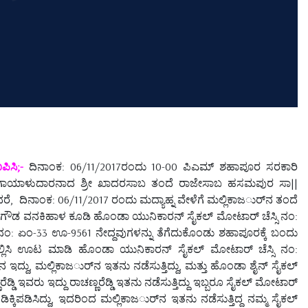
ಪಿಸಿ;-
ದಿನಾಂಕ: 06/11/2017ರಂದು 10-00 ಪಿಎಮ್ ಶಹಾಪೂರ ಸರಕಾರಿ
ನೀಡಿ ಗಾಯಾಳುದಾರನಾದ ಶ್ರೀ ಖಾದರಸಾಬ ತಂದೆ ರಾಜೇಸಾಬ ಹಸಮಪುರ ಸಾ||
, ದಿನಾಂಕ: 06/11/2017 ರಂದು ಮದ್ಯಾಹ್ನ ವೇಳೆಗೆ ಮಲ್ಲಿಕಾಜರ್ುನ ತಂದೆ
ೆ ಶರಣಗೌಡ ವನಕಿಹಾಳ ಕೂಡಿ ಹೊಂಡಾ ಯುನಿಕಾರನ್ ಸೈಕಲ್ ಮೋಟಾರ್ ಚೆಸ್ಸಿ ನಂ:
ಏಂ-33 ಊ-9561 ನೇದ್ದವುಗಳನ್ನು ತೆಗೆದುಕೊಂಡು ಶಹಾಪೂರಕ್ಕೆ ಬಂದು
 ನಿಲ್ಲಿಸಿ ಊಟ ಮಾಡಿ ಹೊಂಡಾ ಯುನಿಕಾರನ್ ಸೈಕಲ್ ಮೋಟಾರ್ ಚೆಸ್ಸಿ ನಂ:
ದು, ಮಲ್ಲಿಕಾಜರ್ುನ ಇತನು ನಡೆಸುತ್ತಿದ್ದು, ಮತ್ತು ಹೊಂಡಾ ಶೈನ್ ಸೈಕಲ್
ಇವರು ಇದ್ದು ರಾಚಣ್ಣರೆಡ್ಡಿ ಇತನು ನಡೆಸುತ್ತಿದ್ದು ಇಬ್ಬರೂ ಸೈಕಲ್ ಮೋಟಾರ್
ಕ್ಕಿಪಡಿಸಿದ್ದು, ಇದರಿಂದ ಮಲ್ಲಿಕಾಜರ್ುನ ಇತನು ನಡೆಸುತ್ತಿದ್ದ ನಮ್ಮ ಸೈಕಲ್