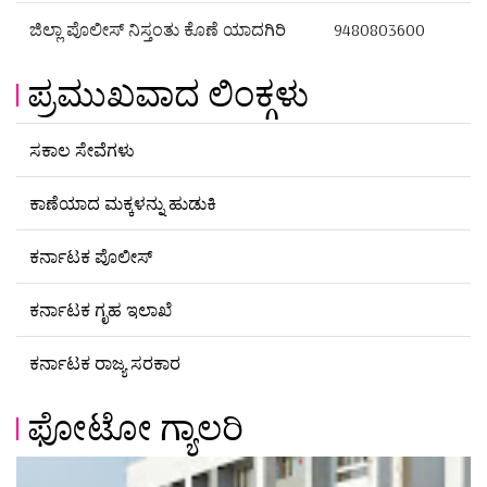
ಜಿಲ್ಲಾ ಪೊಲೀಸ್ ನಿಸ್ತಂತು ಕೊಣೆ ಯಾದಗಿರಿ
9480803600
ಪ್ರಮುಖವಾದ ಲಿಂಕ್ಗಳು
ಸಕಾಲ ಸೇವೆಗಳು
ಕಾಣೆಯಾದ ಮಕ್ಕಳನ್ನು ಹುಡುಕಿ
ಕರ್ನಾಟಕ ಪೊಲೀಸ್
ಕರ್ನಾಟಕ ಗೃಹ ಇಲಾಖೆ
ಕರ್ನಾಟಕ ರಾಜ್ಯ ಸರಕಾರ
ಫೋಟೋ ಗ್ಯಾಲರಿ