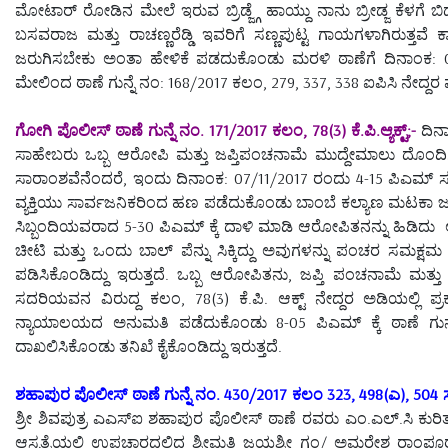
ಮೋಟಾರ್ ರೋಡಿನ ಮೇಲೆ ಇರುವ ಬ್ರಿಡ್ಜ್ಗೆ ಹಾಯ್ದು ನಾನು ಬ್ರೀಡ್ಜ ಕೆಳಗೆ ಬಿದ
ಬಸವರಾಜ ಮತ್ತು ರಾಚಣ್ಣರೆಡ್ಡಿ ಇವರಿಗೆ ಸಣ್ಣಪುಟ್ಟ ಗಾಯಗಳಾಗಿರುತ್ತವೆ
ಜರುಗಿಸಬೇಕು ಅಂತಾ ಹೇಳಿಕೆ ಪಡದುಕೊಂಡು ಮರಳಿ ಠಾಣೆಗೆ ದಿನಾಂಕ: 0
ಮೇಲಿಂದ ಠಾಣೆ ಗುನ್ನೆ ನಂ: 168/2017 ಕಲಂ, 279, 337, 338 ಐಪಿಸಿ ನೇದ್ದರ
ಗೋಗಿ ಪೊಲೀಸ್ ಠಾಣೆ ಗುನ್ನೆ ನಂ. 171/2017 ಕಲಂ, 78(3) ಕೆ.ಪಿ.ಆ್ಯಕ್ಟ್;-
ದಿನಾ
ಸಾಹೇಬರು ಒಬ್ಬ ಆರೋಪಿ ಮತ್ತು ಜಪ್ತಿಪಂಚನಾಮೆ ಮುದ್ದೇಮಾಲು ದೊಂದಿಗೆ
ಸಾರಾಂಶವೆನೆಂದರೆ, ಇಂದು ದಿನಾಂಕ: 07/11/2017 ರಂದು 4-15 ಪಿಎಮ್ ಸುಮ
ವ್ಯಕ್ತಿಯು ಸಾರ್ವಜನಿಕರಿಂದ ಹಣ ಪಡೆದುಕೊಂಡು ಬಾಂಬೆ ಕಲ್ಯಾಣ ಮಟಕಾ ಜೂಜಾಟ
ಸಿಬ್ಬಂದಿಯವರಾದ 5-30 ಪಿಎಮ್ ಕ್ಕೆ ದಾಳಿ ಮಾಡಿ ಆರೋಪಿತನನ್ನು ಹಿ
ಚೀಟಿ ಮತ್ತು ಒಂದು ಬಾಲ್ ಪೆನ್ನು ಸಿಕ್ಕಿದ್ದು ಅವುಗಳನ್ನು ಪಂಚರ ಸಮಕ್ಷ
ಪಡಿಸಿಕೊಂಡಿದ್ದು ಇರುತ್ತದೆ. ಒಬ್ಬ ಆರೋಪಿತನು, ಜಪ್ತಿ ಪಂಚನಾಮೆ ಮತ್ತು
ಸದರಿಯವನ ವಿರುದ್ದ ಕಲಂ, 78(3) ಕೆ.ಪಿ. ಆಕ್ಟ್ ನೇದ್ದರ ಅಡಿಯಲ್ಲ
ನ್ಯಾಯಾಲಯದ ಅನುಮತಿ ಪಡೆದುಕೊಂಡು 8-05 ಪಿಎಮ್ ಕ್ಕೆ ಠಾಣೆ ಗುನ್ನೆ ನ
ದಾಖಲಿಸಿಕೊಂಡು ತನಿಖೆ ಕೈಕೊಂಡಿದ್ದು ಇರುತ್ತದೆ.
ಶಹಾಪುರ ಪೊಲೀಸ್ ಠಾಣೆ ಗುನ್ನೆ ನಂ. 430/2017 ಕಲಂ 323, 498(ಎ), 504 ಸಂ
ಶ್ರೀ ಶಿವಪುತ್ರ ಎಎಸ್ಐ ಶಹಾಪುರ ಪೊಲೀಸ್ ಠಾಣೆ ರವರು ಎಂ.ಎಲ್.ಸಿ ಕುರಿತ
ಆಸ್ಪತ್ರೆಯಲ್ಲಿ ಉಪಚಾರದಲ್ಲಿದ್ದ ಶ್ರೀಮತಿ ಜಯಶ್ರೀ ಗಂ/ ಅಮರೇಶ ರಾಂಪ