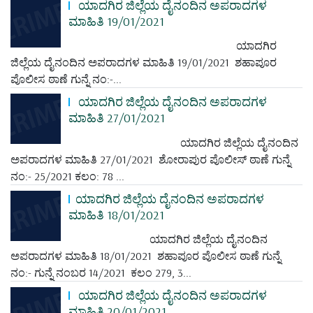
ಯಾದಗಿರ ಜಿಲ್ಲೆಯ ದೈನಂದಿನ ಅಪರಾದಗಳ
ಮಾಹಿತಿ 19/01/2021
ಯಾದಗಿರ
ಜಿಲ್ಲೆಯ ದೈನಂದಿನ ಅಪರಾದಗಳ ಮಾಹಿತಿ 19/01/2021 ಶಹಾಪೂರ
ಪೊಲೀಸ ಠಾಣೆ ಗುನ್ನೆ ನಂ:-...
ಯಾದಗಿರ ಜಿಲ್ಲೆಯ ದೈನಂದಿನ ಅಪರಾದಗಳ
ಮಾಹಿತಿ 27/01/2021
ಯಾದಗಿರ ಜಿಲ್ಲೆಯ ದೈನಂದಿನ
ಅಪರಾದಗಳ ಮಾಹಿತಿ 27/01/2021 ಶೋರಾಪುರ ಪೊಲೀಸ್ ಠಾಣೆ ಗುನ್ನೆ
ನಂ:- 25/2021 ಕಲಂ: 78 ...
ಯಾದಗಿರ ಜಿಲ್ಲೆಯ ದೈನಂದಿನ ಅಪರಾದಗಳ
ಮಾಹಿತಿ 18/01/2021
ಯಾದಗಿರ ಜಿಲ್ಲೆಯ ದೈನಂದಿನ
ಅಪರಾದಗಳ ಮಾಹಿತಿ 18/01/2021 ಶಹಾಪೂರ ಪೊಲೀಸ ಠಾಣೆ ಗುನ್ನೆ
ನಂ:- ಗುನ್ನೆ ನಂಬರ 14/2021 ಕಲಂ 279, 3...
ಯಾದಗಿರ ಜಿಲ್ಲೆಯ ದೈನಂದಿನ ಅಪರಾದಗಳ
ಮಾಹಿತಿ 20/01/2021