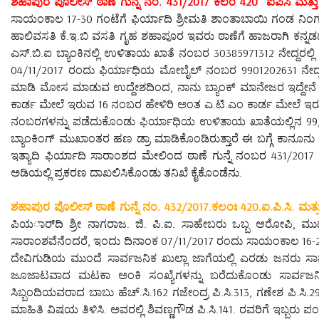
ಶಹಾಪುರ ಪೊಲೀಸ್ ಠಾಣೆ ಗುನ್ನೆ ನಂ. 431/2017 ಕಲಂ 420 ಐಪಿಸಿ ಮತ್ತು ಕ
ಸಾಯಂಕಾಲ 17-30 ಗಂಟೆಗೆ ಫಿರ್ಯಾದಿ ಶ್ರೀಮತಿ ಶಾಂತಾಬಾಯಿ ಗಂಡ ನಿಂಗಪ
ಹಾಲಿವಸತಿ ಕೆ.ಇ.ಬಿ ವಸತಿ ಗೃಹ ಶಹಾಪೂರ ಇವರು ಠಾಣೆಗೆ ಹಾಜರಾಗಿ ಕನ್ನಡ
ಎಸ್.ಬಿ.ಐ ಬ್ಯಾಂಕಿನಲ್ಲಿ ಉಳಿತಾಯ ಖಾತೆ ನಂಬರ 30385971312 ನೇದ್ದರಲ
04/11/2017 ರಂದು ಫಿರ್ಯಾಧಿಯ ಮೋಬೈಲ್ ನಂಬರ 9901202631 ನೇದ್ದಕ್
ಮಾಡಿ ಮೋಸ ಮಾಡುವ ಉದ್ದೇಶದಿಂದ, ನಾನು ಬ್ಯಾಂಕ್ ಮಾನೇಜರ ಇದ್ದೇನೆ ನ
ಕಾರ್ಡ ಮೇಲೆ ಇರುವ 16 ನಂಬರ ಹೇಳಿರಿ ಅಂತ ಎ.ಟಿ.ಎಂ ಕಾರ್ಡ ಮೇಲೆ ಇರ
ನಂಬರಗಳನ್ನು ಪಡೆದುಕೊಂಡು ಫಿರ್ಯಾಧಿಯ ಉಳಿತಾಯ ಖಾತೆಯಲ್ಲಿನ 99,7
ಬ್ಯಾಂಕಿಂಗ್ ಮುಖಾಂತರ ಹಣ ಡ್ರಾ ಮಾಡಿಕೊಂಡಿರುತ್ತಾರೆ ಈ ಬಗ್ಗೆ ಕಾನೂನು 
ಇತ್ಯಾದಿ ಫಿರ್ಯಾದಿ ಸಾರಾಂಶದ ಮೇಲಿಂದ ಠಾಣೆ ಗುನ್ನೆ ನಂಬರ 431/2017 ಕಲ
ಅಡಿಯಲ್ಲಿ ಪ್ರಕರಣ ದಾಖಲಿಸಿಕೊಂಡು ತನಿಖೆ ಕೈಕೊಂಡೆನು.
ಶಹಾಪುರ ಪೊಲೀಸ್ ಠಾಣೆ ಗುನ್ನೆ ನಂ. 432/2017.ಕಲಂಃ 420.ಐ.ಪಿ.ಸಿ. ಮತ್ತು 78(
ಪಿಯರ್ಾದಿ ಶ್ರೀ ನಾಗರಾಜ. ಜಿ. ಪಿ.ಐ. ಸಾಹೇಬರು ಒಬ್ಬ ಆರೋಪಿ, ಮುದ್
ಸಾರಾಂಶವೆನೆಂದರೆ, ಇಂದು ದಿನಾಂಕ 07/11/2017 ರಂದು ಸಾಯಂಕಾಲ 16-2
ದೇವಿಗುಡಿಯ ಮುಂದೆ ಸಾರ್ವಜನಿಕ ಖುಲ್ಲಾ ಜಾಗೆಯಲ್ಲಿ ಎರಡು ಜನರು ಸಾರ್
ಜೂಜಾಟವಾದ ಮಟಕಾ ಅಂಕಿ ಸಂಖ್ಯೆಗಳನ್ನು ಬರೆದುಕೊಂಡು ಸಾರ್ವಜನ
ಸಿಬ್ಬಂದಿಯವರಾದ ಬಾಬು ಹೆಚ್.ಸಿ.162 ಗಜೇಂದ್ರ ಪಿ.ಸಿ.313, ಗಣೇಶ ಪಿ.ಸಿ
ಮಾಹಿತಿ ವಿಷಯ ತಿಳಿಸಿ. ಅವರಲ್ಲಿ ಶಿವಣ್ಣಗೌಡ ಪಿ.ಸಿ.141. ರವರಿಗೆ ಇಬ್ಬರು