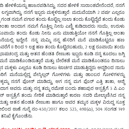
ಾದಿ ಹೇಳಿಕೆಯನ್ನು ಹಾಜರಪಡಿಸಿದ್ದು, ಸದರ ಹೇಳಿಕೆ ಸಾರಾಂಶವೇನೆಂದರೆ, ನನಗೆ
ಾಗಿದ್ದು, ನನಗೆ ಇಬ್ಬರು ಮಕ್ಕಳಿರುತ್ತಾರೆ. ಮದುವೆಯಾಗಿ 2 ವರ್ಷ ಎಲ್ಲರೂ
ನ ಗಂಡ ನಮಗೆ ಪಗಾರ ತಂದು ಕೊಟ್ಟಿಲ್ಲ ಸಾಲಾ ತಂದು ಕೊಟ್ಟಿದ್ದೆವೆ ತಂದು ಕೊಡು
 ಅಂತಾ ಅಂದಾಗ ನಮಗೆ ಗೊತ್ತಿಲ್ಲ ನೀನು ಎಣ್ಣಿ ಕುಡಿದಾದರು ಸಾಯಿ, ಉರುಳು
ಾಯಿ ತಂದು ಕೊಡು ನೀನು ಏನು ಮಾಡುತ್ತಿಯೋ ನನಗೆ ಗೊತ್ತಿಲ್ಲ ಅಂತಾ
ೆಯಲ್ಲಿ ಇದ್ದೇನೆ. ನನ್ನ ಮಮ್ಮಿ ನನ್ನ ಹೆಸರಿಗೆ ಮನೆ ಮಾಡಿಕೊಟ್ಟರೂ ಹಣ
ಿಯವರೆಗೆ 8 ರಿಂದ 9 ಲಕ್ಷ ಹಣ ತಂದು ಕೊಟ್ಟಿರಬಹುದು, 2 ಲಕ್ಷ ರೂಪಾಯಿ ತಂದು
ುಭಾಷಚಂದ್ರ ಮತ್ತು ಆತನ ಹೆಂಡತಿ ರೇಣುಕಾ ಇಬ್ಬರು ಕೂಡಿ ನನ್ನ ಕೂದಲು ಜಗ್ಗಿ
ನೆ ಮಾಡಿಕೊಂಡಿರುತ್ತಾರೆ ಮತ್ತು ಬೇರೆಕಡೆ ಮನೆ ಮಾಡಿಕೊಂಡರೂ ದಿನಾಲು
ಮಕ್ಕಳು ಎಲ್ಲರೂ ಕೂಡಿ ದಿನಾಲು ಟಾರ್ಚರ ಮಾಡುತ್ತಿದ್ದರು ಆದ್ದರಿಂದ ನಾನು
 ಮನೆಯಲ್ಲಿದ್ದ ಪೇನ್ಕಿಲ್ಲರ್ ಗೋಳಿಗಳು ಮತ್ತು ಡಾಂಬರ ಗೋಳಿಗಳನ್ನು
ಕ್ಕಮ್ಮ ನನಗೆ ಫೋನ್ ಮಾಡಿದ್ದು, ಆಗ ನನ್ನ ಮಗ ಫೊನ್ ಎತ್ತಿ ತಾತಾ, ಅಜ್ಜಿ
ಿದಾಗ ಅವರು ಮತ್ತು ನನ್ನ ತಮ್ಮ ರಮೇಶ ಬಂದು ಶಹಾಪುರ ಆಸ್ಪತ್ರೆಗೆ 3 ಪಿ.ಎಂ
ಸ್ಪತ್ರೆಗೆ ತಂದು ಸೇರಿಕೆ ಮಾಡಿರುತ್ತಾರೆ ಕಾರಣ ಸದರಿ ಮೇಲ್ಕಾಣಿಸಿದ ನನ್ನ
ತ್ತು ಆತನ ಹೆಂಡತಿ ರೇಣುಕಾ ಹಾಗೂ ಅವರ ತಮ್ಮನ ಮಕ್ಕಳ ವಿರುದ್ದ ಸೂಕ್ತ
ಲಿಂದ ಠಾಣೆ ಗುನ್ನೆ ನಂ-430/2017 ಕಲಂ 323, 498(ಎ), 504 ಸಂಗಡ 149
 ತನಿಖೆ ಕೈಗೊಂಡೆನು.