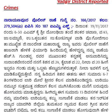
Yadgir District Reported
Crimes
ನಾರಾಯಣಪೂರ ಪೊಲೀಸ್ ಠಾಣೆ ಗುನ್ನೆ ನಂ. 166/2017 ಕಲಂ:
279,304(ಎ) ಐಪಿಸಿ ಸಂ 187 ಐಎಮ್ವಿ ಎಕ್ಟ್ ;-
ದಿನಾಂಕ: 19/11/2017
ರಂದು 6-30 ಎಎಮ್ ಕ್ಕೆ ಶ್ರೀ ದೋಂಢಿಬಾ ತಂದೆ ಶಂಕರ ಚವಾಣ, ವ:45,
ಜಾ:ಲಮ್ಮಾಣಿ, ಉ:ಒಕ್ಕಲುತನ ಸಾ:ಕೋಟಗ್ಯಾಳ ವಾಡಿ ಪೊ:ಗೋಜಿಗಾಂ
ತಾ:ಮುಖ್ಖೆಡ ಜಿ:ನಾಂದೇಡ ಮಹಾರಾಷ್ಟ್ರ ರಾಜ್ಯ ಇವರು ಪೊಲೀಸ್ ಠಾಣೆಗೆ
ಹಾಜರಾಗಿ ಹೇಳಿಕೆ ಫಿರ್ಯಾಧಿ ಹಿಂದಿಯಲ್ಲಿ ಹೇಳಿದ್ದನ್ನು ನಮ್ಮ ಠಾಣೆಯ
ಹೆಚ್.ಸಿ ಗುಂಡಪ್ಪ ರವರ ಮುಖಾಂತರ ಕನ್ನಡಕ್ಕೆ ಅನುವಾದಿಸಿದ್ದು,
ಸಾರಾಂಶವೇನಂದರೆ ನನಗೆ ಕಿಶನ ವ:24, ಕೈಲಾಶ ವ:22, ನೀಲಾ ವ:20 ಹೀಗೆ
ಇಬ್ಬರೂ ಗಂಡು ಮತ್ತು ಒಬ್ಬಳು ಹೆಣ್ಣುಮಗಳಿರುತ್ತಾಳೆ. ನೀಲಾ ಇವಳಿಗೆ ಲಗ್ನ
ಮಾಡಿಕೊಟ್ಟಿರುತ್ತೇವೆ. ನನ್ನ ಹಿರಿಮಗ ಕಿಶನ ಈತನು ಈಗ ಸುಮಾರು 6-7
ತಿಂಗಳದಿಂದ ಲಾರಿ ಮೇಲೆ ಕ್ಲೀನರ ಕೆಲಸ ಮಾಡಿಕೊಂಡಿದ್ದನು. ಲಾರಿಯು
ನಮ್ಮೂರ ಸುತ್ತಮುತ್ತ ನಡೆದಾಗ ಕೆಲಸ ಮುಗಿಸಿಕೊಂಡು ಮನೆಗೆ ಬರುವುದು
ಹೋಗುವದು ಮಾಡುತ್ತಿದ್ದನು. ಹೀಗಿದ್ದು ಈಗ ಸುಮಾರು 15 ದಿವಸಗಳ ಹಿಂದೆ
ನಮ್ಮ ಮಾಲಿಕರು ಲಾರಿಯನ್ನು ಕಬ್ಬು ಸಾಗಾಣಿಕೆ ಮಾಡಲು ಕನರ್ಾಟಕ
ರಾಜ್ಯದ ಯಾದಗಿರಿ ಜಿಲ್ಲೆಯ ತುಮಕೂರ ಗ್ರಾಮದ ಕೋರ ಗ್ರೀನ ಶುಗರ
ಫ್ಯಾಕ್ಟರಿಗೆ ಬಿಟ್ಟಿದ್ದು, ಅಲ್ಲಿ ಕಬ್ಬು ಸಾಗಾಣಿಕೆ ಮಾಡಲು ಹೋಗುವುದಾಗಿ ಹೇಳಿ