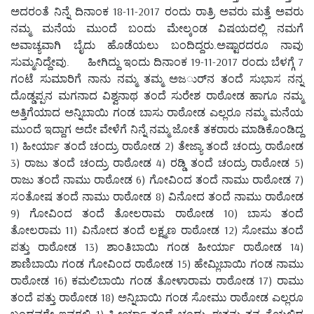
ಅದರಂತೆ ನಿನ್ನೆ ದಿನಾಂಕ 18-11-2017 ರಂದು ರಾತ್ರಿ ಅವರು ಮತ್ತೆ ಅವರು
ನಮ್ಮ ಮನೆಯ ಮುಂದೆ ಬಂದು ಮೇಲ್ಕಂಡ ವಿಷಯದಲ್ಲಿ ನಮಗೆ
ಅವಾಚ್ಯವಾಗಿ ಬೈದು ಹೊಡೆಯಲು ಬಂದಿದ್ದರು.ಅಷ್ಟಾರದರೂ ನಾವು
ಸುಮ್ಮನಿದ್ದೇವು. ಹೀಗಿದ್ದು ಇಂದು ದಿನಾಂಕ 19-11-2017 ರಂದು ಬೆಳಗ್ಗೆ 7
ಗಂಟೆ ಸುಮಾರಿಗೆ ನಾನು ನಮ್ಮ ತಮ್ಮ ಅಜರ್ುನ ತಂದೆ ಸುಭಾಸ ನನ್ನ
ದೊಡ್ಡಪ್ಪನ ಮಗನಾದ ವಿಶ್ವನಾಥ ತಂದೆ ಸುರೇಶ ರಾಠೋಡ ಹಾಗೂ ನಮ್ಮ
ಅತ್ತಿಗೆಯಾದ ಅನ್ನಿಬಾಯಿ ಗಂಡ ಬಾಸು ರಾಠೋಡ ಎಲ್ಲರೂ ನಮ್ಮ ಮನೆಯ
ಮುಂದೆ ಇದ್ದಾಗ ಅದೇ ವೇಳೆಗೆ ನಿನ್ನೆ ನಮ್ಮ ಜೋತೆ ತಕರಾರು ಮಾಡಿಕೊಂಡಿದ್ದ
1) ಹೀರ್ಯಾ ತಂದೆ ಚಂದ್ರು ರಾಠೋಡ 2) ತೇಜ್ಯಾ ತಂದೆ ಚಂದ್ರು ರಾಠೋಡ
3) ರಾಜು ತಂದೆ ಚಂದ್ರು ರಾಠೋಡ 4) ರಡ್ಡಿ ತಂದೆ ಚಂದ್ರು ರಾಠೋಡ 5)
ರಾಜು ತಂದೆ ನಾಮು ರಾಠೋಡ 6) ಗೋವಿಂದ ತಂದೆ ನಾಮು ರಾಠೋಡ 7)
ಸಂತೋಷ ತಂದೆ ನಾಮು ರಾಠೋಡ 8) ವಿನೋದ ತಂದೆ ನಾಮು ರಾಠೋಡ
9) ಗೋವಿಂದ ತಂದೆ ತೋಲರಾಮ ರಾಠೋಡ 10) ಬಾಸು ತಂದೆ
ತೋಲರಾಮ 11) ವಿನೋದ ತಂದೆ ಲಕ್ಷ್ಮಣ ರಾಠೋಡ 12) ಸೋಮು ತಂದೆ
ಪತ್ತು ರಾಠೋಡ 13) ಶಾಂತಿಬಾಯಿ ಗಂಡ ಹೀರ್ಯಾ ರಾಠೋಡ 14)
ಶಾಣಿಬಾಯಿ ಗಂಡ ಗೋವಿಂದ ರಾಠೋಡ 15) ಹೇಮ್ಲಿಬಾಯಿ ಗಂಡ ನಾಮು
ರಾಠೋಡ 16) ಕಮಲಿಬಾಯಿ ಗಂಡ ತೋಳಾರಾಮ ರಾಠೋಡ 17) ರಾಮು
ತಂದೆ ಪತ್ತು ರಾಠೋಡ 18) ಅನ್ನಿಬಾಯಿ ಗಂಡ ಸೋಮು ರಾಠೋಡ ಎಲ್ಲರೂ
ಬಂದವರೇ ಇವರಲ್ಲಿ 1) ಹೀರ್ಯಾ ತಂದೆ ಚಂದ್ರು ಈತನು ತನ್ನ ಕೈಯಲ್ಲಿದ್ದ