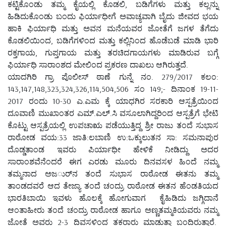
ಕಟ್ಟಿಕೊಂಡು ತಮ್ಮ ಕೈಯಲ್ಲಿ ಕೊಡಲಿ, ಬಡಿಗೆಗಳು ಮತ್ತು ಕಲ್ಲನ್ನು
ಹಿಡಿದುಕೊಂಡು ಬಂದು ಫಿರ್ಯಾಧೀಗೆ ಅವಾಚ್ಯವಾಗಿ ಬೈದು ಜೀವದ ಭಯ
ಹಾಕಿ ಫಿರ್ಯಾಧಿ ಮತ್ತು ಅವನ ಮನೆಯವರ ಜೋತೆಗೆ ಜಗಳ ತೆಗೆದು
ಕೊಡಲಿಯಿಂದ, ಬಡಿಗೆಗಳಿಂದ ಮತ್ತು ಕಲ್ಲಿನಿಂದ ಹೊಡೆಬಡೆ ಮಾಡಿ ಭಾರಿ
ರಕ್ತಗಾಯ, ಗುಪ್ತಗಾಯ ಮತ್ತು ತರಚಿದಗಾಯಗಳು ಮಾಡಿರುವ ಬಗ್ಗೆ
ಫಿರ್ಯಾಧಿ ಸಾರಾಂಶದ ಮೇಲಿಂದ ಪ್ರಕರಣ ದಾಖಲು ಆಗಿರುತ್ತದೆ.
ಯಾದಗಿರಿ ಗ್ರಾ ಪೊಲೀಸ್ ಠಾಣೆ ಗುನ್ನೆ ನಂ. 279/2017 ಕಲಂ:
143,147,148,323,324,326,114,504,506 ಸಂ 149;- ದಿನಾಂಕ 19-11-
2017 ರಂದು 10-30 ಎ.ಎಮ ಕ್ಕೆ ಯಾಧಗಿರ ಸರಕಾರಿ ಆಸ್ಪತ್ರೆಯಿಂದ
ದೂವಾಣಿ ಮುಖಾಂತರ ಎಮ್.ಎಲ್.ಸಿ ವಸೂಲಾಗಿದ್ದರಿಂದ ಆಸ್ಪತ್ರೆಗೆ ಭೇಟಿ
ಕೊಟ್ಟು ಆಸ್ಪತ್ರೆಯಲ್ಲಿ ಉಪಚಾಋ ಪಡೆಯುತ್ತಿದ್ದ ಶ್ರೀ ರಾಜು ತಂದೆ ಸುಭಾಸ
ರಾಠೋಡ ವಯ:33 ಜಾತಿ:ಲಬಾಣಿ ಉ:ಒಕ್ಕುಲುತನ ಸಾ: ಸಮನಾಪುರ
ದೊಡ್ಡತಾಂಡ ಇವರು ಪಿರ್ಯಾಧೀ ಹೇಳಿಕೆ ನೀಡಿದ್ದು ಅದರ
ಸಾರಾಂಶವೆನೆಂದರೆ ಈಗ ಎರಡು ಮೂರು ದಿನವಸಳ ಹಿಂದೆ ನಮ್ಮ
ತಮ್ಮನಾದ ಅಜರ್ುನ ತಂದೆ ಸುಭಾಸ ರಾಠೋಡ ಈತನು ತಮ್ಮ
ತಾಂಡದವರೆ ಆದ ತೇಜ್ಯಾ ತಂದೆ ಚಂದ್ರು ರಾಠೋಡ ಈತನ ಹೆಂಡತಿಯದ
ಭಾರತಿಬಾಯಿ ಇವಳು ಹೊಲಕ್ಕೆ ಹೋಗುವಾಗ ಕೈಹಿಡಿದು ಜಗ್ಗಿದಾನೆ
ಆಂತಾಹೀರು ತಂದೆ ಚಂದ್ರು ರಾಠೋಡ ಹಾಗೂ ಅಣ್ಣತಮ್ಮಕಿಯವರು ನಮ್ಮ
ಜೋತೆ ಅವರು 2-3 ದಿವಸಳಿಂದ ತಕರಾರು ಮಾಡುತ್ತಾ ಬಂದಿರುತ್ತಾರೆ.