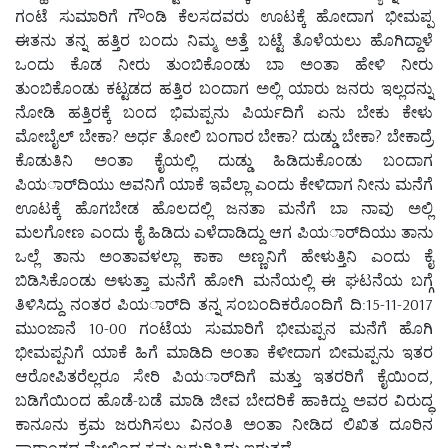
ಗಂಟೆ ಸುಮಾರಿಗೆ ಗೌಂಡಿ ಕೆಲಸದವರು ಊಟಕ್ಕೆ ಹೋದಾಗ ಭೀಮಪ್ಪ
ಈತನು ತನ್ನ ಹತ್ತಿರ ಬಂದು ನಿಮ್ಮ ಅತ್ತೆ ಬಟ್ಟೆ ತೊಳೆಯಲು ಹೊಗಿದ್ದಾಳೆ
ಒಂದು ಕೊಡ ನೀರು ತುಂಬಿಕೊಂಡು ಬಾ ಅಂತಾ ಹೇಳಿ ನೀರು
ತುಂಬಿಕೊಂಡು ಕಟ್ಟಡದ ಹತ್ತಿರ ಬಂದಾಗ ಅಲ್ಲಿ ಯಾರು ಜನರು ಇಲ್ಲದನ್ನು
ನೋಡಿ ಹತ್ತಿರಕ್ಕೆ ಬಂದ ಭಿಮಪ್ಪನು ಪಿರ್ಯದಿಗೆ ಏನು ಬೇಕು ಕೇಳು
ಮೋಬೈಲ್ ಬೇಕಾ? ಅರ್ಧ ತೋಲಿ ಬಂಗಾರ ಬೇಕಾ? ದುಡ್ಡು ಬೇಕಾ? ಬೇಕಾದ್ರೆ
ಕೊಡುತಿನಿ ಅಂತಾ ಕೈಯಲ್ಲಿ ದುಡ್ಡು ಹಿಡಿದುಕೊಂಡು ಬಂದಾಗ
ಪಿಯರ್ಾದಿಯು ಅವನಿಗೆ ಯಾಕೆ ಇವೆಲ್ಲಾ ಎಂದು ಕೇಳಿದಾಗ ನೀನು ಮನೆಗೆ
ಊಟಕ್ಕೆ ಹೊಗಬೇಡ ಹೊಲದಲ್ಲಿ ಜನತಾ ಮನೆಗೆ ಬಾ ನಾವು ಅಲ್ಲಿ
ಮಲಗೋಣ ಎಂದು ಕೈ ಹಿಡಿದು ಎಳೆದಾಡಿದ್ದು ಆಗ ಪಿಯರ್ಾದಿಯು ತಾನು
ಒಲ್ಲೆ ತಾನು ಅಂತಾವಳಲ್ಲಾ ಕಾಕಾ ಅಣ್ಣನಿಗೆ ಹೇಳುತ್ತಿನಿ ಎಂದು ಕೈ
ಬಿಡಿಸಿಕೊಂಡು ಅಳುತ್ತಾ ಮನೆಗೆ ಹೋಗಿ ಮನೆಯಲ್ಲಿ ಈ ಘಟನೆಯ ಬಗ್ಗೆ
ತಿಳಿಸಿದ್ದು ನಂತರ ಪಿಯರ್ಾದಿ ತನ್ನ ಸಂಬಂದಿಕರೊಂದಿಗೆ ದಿ:15-11-2017
ಮುಂಜಾನೆ 10-00 ಗಂಟೆಯ ಸುಮಾರಿಗೆ ಭೀಮಪ್ಪನ ಮನೆಗೆ ಹೊಗಿ
ಭೀಮಪ್ಪನಿಗೆ ಯಾಕೆ ಹಿಗೆ ಮಾಡಿದಿ ಅಂತಾ ಕೆಳೀದಾಗ ಬೀಮಪ್ಪನು ಇತರ
ಆರೋಪಿತರೆಲ್ಲರೂ ಸೇರಿ ಪಿಯರ್ಾದಿಗೆ ಮತ್ತು ಇತರರಿಗೆ ಕೈಯಿಂದ,
ಬಡಿಗೆಯಿಂದ ಹೊಡೆ-ಬಡೆ ಮಾಡಿ ಜೀವ ಬೇದರಿಕೆ ಹಾಕಿದ್ದು ಅವರ ವಿರುದ್ಧ
ಕಾನೂನು ಕ್ರಮ ಜರುಗಿಸಲು ವಿನಂತಿ ಅಂತಾ ನೀಡಿದ ಲಿಖಿತ ದೂರಿನ
ಸಾರಾಂಶದ ಮೇಲಿಂದ ಕ್ರಮ ಜರುಗಿಸಿದ್ದು ಇರುತ್ತದೆ.