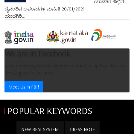
ಯಾದಗಿರ ಜಿಲ್ಲೆಯ
ದೈನಂದಿನ ಅಪರಾದಗಳ ಮಾಹಿತಿ 20/01/2021
ಯಾದಗಿರಿ...
We are in Facebook
Keep on visiting www.yadgirpolice.in for daily updates from us.
.Messege us in facebook
Meet Us in FB!!
POPULAR KEYWORDS
NEW BEAT SYSTEM
PRESS NOTE