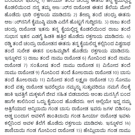
ಕೊಡಲಿಯಿಂದ ನನ್ನ ತಮ್ಮ ಅಜರ್ುನ ರಾಠೋಡ ಈತನ ತೆಲೆಯ ಮೇಲೆ
ಹೊಡೆದು ಭಾರಿ ರಕ್ತಗಾಯ ಮಾಡಿದನು 2) ತೇಜ್ಯಾ ತಂದೆ ಚಂಧ್ರು ಈತನು
ಅಜರ್ುನನಿಗೆ ಕೈಮುಷ್ಠಿ ಮಾಡಿ ಎದೆಗೆ ಹೊಟ್ಟಗೆ ಗುದ್ದಿದನು. 3) ರಾಜು ತಂದೆ
ಚಂದ್ರು ರಾಠೋಡ ಇತನು ತನ್ನ ಕೈಯಲ್ಲಿದ್ದ ಕೊಡಲಿಯಿಂದ ರಾಜು ತಂದೆ
ಸುಭಾಸ ಇತನ ಎಡಗೈ ಹಿಡಕಿ ಹತ್ತಿರ ಹೊಡೆದು ರಕ್ತಗಾಯ ಮಾಡಿದನು. 4)
ರಡ್ಡಿ ತಂದೆ ಚಂದ್ರು ರಾಠೋಡನ ಈತನು ತನ್ನ ಕೈಯಲಿದ್ದ ಕಲ್ಲಿನಿಂದ ವಿಶ್ವನಾಥ
ತಂದೆ ಸುರೇಶ ಈತನ ಬಲಹಿಮ್ಮಡಿಗೆ ಹೊಡೆದು ರಕ್ತಗಾಯ ಮಾಡಿದನು.
ಇನ್ನೂಳಿದ 5) ರಾಜು ತಂದೆ ನಾಮು ರಾಠೋಡ 6) ಗೋವಿಂದ ತಂದೆ ನಾಮು
ರಾಠೋಡ 7) ಸಂತೋಷ ತಂದೆ ನಾಮು ರಾಠೋಡ 8) ವಿನೋದ ತಂದೆ
ನಾಮು ರಾಠೋಡ 9) ಗೋವಿಂದ ತಂದೆ ತೋಲರಾಮ ರಾಠೋಡ 10) ಬಾಸು
ತಂದೆ ತೋಲರಾಮ 11) ವಿನೋದ ತಂದೆ ಲಕ್ಷ್ಮಣ ರಾಠೋಡ 12) ಸೋಮು
ತಂದೆ ಪತ್ತು ರಾಠೋಡ ಇವರೆಲ್ಲರೂ ನಮ್ಮನ್ನು ಸುತ್ತುವರಿದೂ ನಮಗೆ ನೆಲಕ್ಕೆ
ಹಾಕಿ ಇವತ್ತಿಗೆ ಮಕ್ಕಳುಗೆ ಜೀವ ಸಹಿತ ಬಿಡಬಾರದು ಅಂತಾ ಮನಸ್ಸಿಗೆ ಬಂದ
ಹಾಗೇ ಕಾಲಿನಿಂದ ಒದ್ದು ಕೈಯಿಂದ ಹೊಡೆದರು. ಆಗ ಅಲ್ಲಿಯೇ ಇದ್ದ ನಮ್ಮ
ಅತ್ತಿಗೆಯಾದ ಅನ್ನಿಬಾಯಿ ಗಂಡ ಬಾಸು ರಾಠೋಡ ಇವರು ಜಗಳ ಬಿಡಿಸಲು
ಅಡ್ಡ ಬಂದಾಗ ಅವಳಿಗೆ ಶಾಂತಿಬಾಯಿ ಗಂಡ ಹೀರ್ಯಾ ರಾಠೋಢ ಇವಳು
ಕಲ್ಲಿನಿಂದ ಅವಳ ತೆಲೆಗೆ ಹೊಡೆದು ರಕ್ತಗಾಯ ಮಾಡಿದಳು. ಇನ್ನೂಳಿದ 14)
ಶಾಣಿಬಾಯಿ ಗಂಡ ಗೋವಿಂದ ರಾಠೋಡ 15) ಹೇಮ್ಲಿಬಾಯಿ ಗಂಡ ನಾಮು