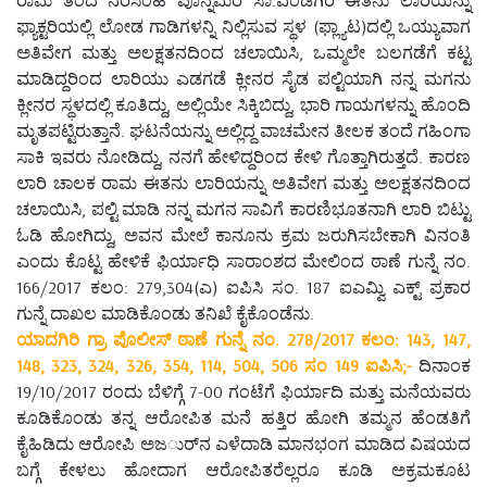
ಫ್ಯಾಕ್ಟರಿಯಲ್ಲಿ ಲೋಡ ಗಾಡಿಗಳನ್ನಿ ನಿಲ್ಲಿಸುವ ಸ್ಥಳ (ಫ್ಲ್ಯಾಟ)ದಲ್ಲಿ ಒಯ್ಯುವಾಗ
ಅತಿವೇಗ ಮತ್ತು ಅಲಕ್ಷತನದಿಂದ ಚಲಾಯಿಸಿ, ಒಮ್ಮಲೇ ಬಲಗಡೆಗೆ ಕಟ್ಟ
ಮಾಡಿದ್ದರಿಂದ ಲಾರಿಯು ಎಡಗಡೆ ಕ್ಲೀನರ ಸೈಡ ಪಲ್ಟಿಯಾಗಿ ನನ್ನ ಮಗನು
ಕ್ಲೀನರ ಸ್ಥಳದಲ್ಲಿ ಕೂತಿದ್ದು, ಅಲ್ಲಿಯೇ ಸಿಕ್ಕಿಬಿದ್ದು, ಭಾರಿ ಗಾಯಗಳನ್ನು ಹೊಂದಿ
ಮೃತಪಟ್ಟಿರುತ್ತಾನೆ. ಘಟನೆಯನ್ನು ಅಲ್ಲಿದ್ದ ವಾಚಮೇನ ತೀಲಕ ತಂದೆ ಗಹಿಂಗಾ
ಸಾಕಿ ಇವರು ನೋಡಿದ್ದು, ನನಗೆ ಹೇಳಿದ್ದರಿಂದ ಕೇಳಿ ಗೊತ್ತಾಗಿರುತ್ತದೆ. ಕಾರಣ
ಲಾರಿ ಚಾಲಕ ರಾಮ ಈತನು ಲಾರಿಯನ್ನು ಅತಿವೇಗ ಮತ್ತು ಅಲಕ್ಷತನದಿಂದ
ಚಲಾಯಿಸಿ, ಪಲ್ಟಿ ಮಾಡಿ ನನ್ನ ಮಗನ ಸಾವಿಗೆ ಕಾರಣಿಭೂತನಾಗಿ ಲಾರಿ ಬಿಟ್ಟು
ಓಡಿ ಹೋಗಿದ್ದು, ಅವನ ಮೇಲೆ ಕಾನೂನು ಕ್ರಮ ಜರುಗಿಸಬೇಕಾಗಿ ವಿನಂತಿ
ಎಂದು ಕೊಟ್ಟ ಹೇಳಿಕೆ ಫಿರ್ಯಾಧಿ ಸಾರಾಂಶದ ಮೇಲಿಂದ ಠಾಣೆ ಗುನ್ನೆ ನಂ.
166/2017 ಕಲಂ: 279,304(ಎ) ಐಪಿಸಿ ಸಂ. 187 ಐಎಮ್ವಿ ಎಕ್ಟ್ ಪ್ರಕಾರ
ಗುನ್ನೆ ದಾಖಲ ಮಾಡಿಕೊಂಡು ತನಿಖೆ ಕೈಕೊಂಡೆನು.
ಯಾದಗಿರಿ ಗ್ರಾ ಪೊಲೀಸ್ ಠಾಣೆ ಗುನ್ನೆ ನಂ. 278/2017 ಕಲಂ: 143, 147,
148, 323, 324, 326, 354, 114, 504, 506 ಸಂ 149 ಐಪಿಸಿ;-
ದಿನಾಂಕ
19/10/2017 ರಂದು ಬೆಳಿಗ್ಗೆ 7-00 ಗಂಟೆಗೆ ಫಿರ್ಯಾದಿ ಮತ್ತು ಮನೆಯವರು
ಕೂಡಿಕೊಂಡು ತನ್ನ ಆರೋಪಿತ ಮನೆ ಹತ್ತಿರ ಹೋಗಿ ತಮ್ಮನ ಹೆಂಡತಿಗೆ
ಕೈಹಿಡಿದು ಆರೋಪಿ ಅಜರ್ುನ ಎಳೆದಾಡಿ ಮಾನಭಂಗ ಮಾಡಿದ ವಿಷಯದ
ಬಗ್ಗೆ ಕೇಳಲು ಹೋದಾಗ ಆರೋಪಿತರೆಲ್ಲರೂ ಕೂಡಿ ಅಕ್ರಮಕೂಟ