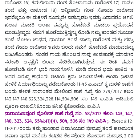
ರಾಠೋಡ 16) ಕಮಲಿಬಾಯಿ ಗಂಡ ತೋಳಾರಾಮ ರಾಠೋಡ 17) ರಾಮು
ತಂದೆ ಪತ್ತು ರಾಠೋಡ 18) ಅನ್ನಿಬಾಯಿ ಗಂಡ ಸೋಮು ರಾಠೋಡ
ಇವರೆಲ್ಲರೂ ಈ ಮಕ್ಕಳಿಗೆ ಸೂಮ್ಮನೇ ಬಿಡಬ್ಯಾಡರಿ ಇವತ್ತು ಏನಾದರೂ ಆಗಲಿ
ಖಲಾಶ ಮಾಡರಿ ಅಂತಾ ನಮ್ಮನ್ನು ಹೊಡೆಬಡೆ ಮಾಡಲು ಪ್ರಚೋಧನೆ
ಮಾಡುತ್ತೀದ್ದರು. ನಮಗೆ ಹೊಡೆಯುತ್ತಿದ್ದನ್ನು ನೋಡಿ ನಮ್ಮ ತಾಂಡದ ಸುರ್ಯಾ
ತಂದೆ ಬೋಜು ಜಾಧವ, ಧಾರ್ಯಾ ತಂದೆ ಬಾಲ್ಯಾ ರಾಠೋಡ ಮತ್ತು ಭದ್ರು
ತಂದೆ ಗೇಮು ರಾಠೋಡ ಇವರು ಬಂದು ನಮಗೆ ಹೊಡೆಬಡೆ ಮಾಡುವದನ್ನು
ಬಿಡಿಸಿಕೊಂಡರು. ನಂತರ ಗಾಯ ಹೊಂದಿದ ನಾವು ಉಪಚಾರಕ್ಕೆ ಯಾದಗಿರ
ಸರಕಾರಿ ಆಸ್ಪತ್ರೆಗೆ ಬಂದು ಸೇರಿಕೆಯಾಗಿರುತ್ತೇವೆ. ಈ ರೀತಿ ನಮಗೆ
ಹೋಡೆಬಡಿ ನನಗೆ ಭಾರಿ ಗಾಯಗೊಳಿಸಿ ಮಾಡಿ ಜೀವದ ಭಯ ಹಾಕಿದ 18
ಜನರ ವಿರುದ್ದ ಕಾನೂನು ರೀತಿಯ ಕ್ರಮ ಜರುಗಿಸಬೇಕು ಅಂತಾ ನೀಡಿದ
ಹೇಳಿಕೆ ಪಿರ್ಯಾಧಿಯನ್ನು ಪಡೆದುಕೊಂಡು 11-45 ಎ.ಎಮ್ ಕ್ಕೆ ಮರಳಿ ಠಾಣೆಗೆ
ಬಂದು ಹೇಳಿಕೆ ಸಾರಾಂಶದ ಮೇಲಿಂದ ಠಾಣೆ ಗುನ್ನೆ ನಂ 279/2017 ಕಲಂ
143,147,148,323,324,326,114,504,506 ಸಂ 149 ಐ.ಪಿ.ಸಿ ಅಡಿಯಲ್ಲಿ
ಪ್ರಕರಣ ದಾಖಲಿಸಿಕೊಂಡು ತನಿಖೆ ಕೈಕೊಂಡೆನು. ಐ.ಪಿ.ಸಿ
ನಾರಾಯಣಪೂರ ಪೊಲೀಸ್ ಠಾಣೆ ಗುನ್ನೆ ನಂ. 58/2017 ಕಲಂ: 143, 147,
148, 323, 324, 354ಎ(1)()(), 504, 506 ಸಂ 149 ಐಪಿಸಿ ;-
ದಿನಾಂಕ:12-
11-2017ರಂದು ತಮ್ಮ ತಾಂಡಾದ ನಿವಾಸಿಯಾದ ಭೀಮಪ್ಪ ತಂದೆ ಹಣಮಂತ
ಚವ್ಹಾಣ ಇವನ ಮನೆಯ ಕಟ್ಟಡದ ಕೆಲಸಕ್ಕೆಂದು ಹೋದಾಗ ಮದ್ಯಾಹ್ನ 2-00