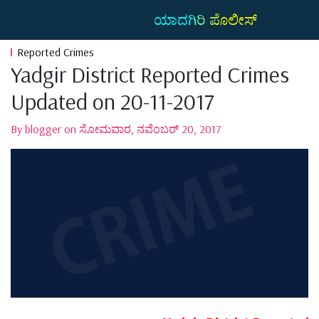
ಯಾದಗಿರಿ ಪೊಲೀಸ್
Reported Crimes
Yadgir District Reported Crimes
Updated on 20-11-2017
By blogger on ಸೋಮವಾರ, ನವೆಂಬರ್ 20, 2017