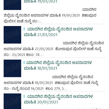
ಮಾಹಿತಿ 19/01/2021
ಯಾದಗಿರ
ಜಿಲ್ಲೆಯ ದೈನಂದಿನ ಅಪರಾದಗಳ ಮಾಹಿತಿ 19/01/2021 ಶಹಾಪೂರ
ಪೊಲೀಸ ಠಾಣೆ ಗುನ್ನೆ ನಂ:-...
ಯಾದಗಿರ ಜಿಲ್ಲೆಯ ದೈನಂದಿನ ಅಪರಾದಗಳ
ಮಾಹಿತಿ 27/01/2021
ಯಾದಗಿರ ಜಿಲ್ಲೆಯ ದೈನಂದಿನ
ಅಪರಾದಗಳ ಮಾಹಿತಿ 27/01/2021 ಶೋರಾಪುರ ಪೊಲೀಸ್ ಠಾಣೆ ಗುನ್ನೆ
ನಂ:- 25/2021 ಕಲಂ: 78 ...
ಯಾದಗಿರ ಜಿಲ್ಲೆಯ ದೈನಂದಿನ ಅಪರಾದಗಳ
ಮಾಹಿತಿ 18/01/2021
ಯಾದಗಿರ ಜಿಲ್ಲೆಯ ದೈನಂದಿನ
ಅಪರಾದಗಳ ಮಾಹಿತಿ 18/01/2021 ಶಹಾಪೂರ ಪೊಲೀಸ ಠಾಣೆ ಗುನ್ನೆ
ನಂ:- ಗುನ್ನೆ ನಂಬರ 14/2021 ಕಲಂ 279, 3...
ಯಾದಗಿರ ಜಿಲ್ಲೆಯ ದೈನಂದಿನ ಅಪರಾದಗಳ
ಮಾಹಿತಿ 20/01/2021