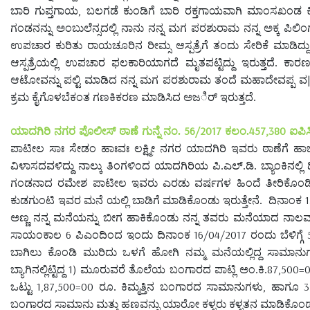
,
ಬಾರಿ ಗುಪ್ತಗಾಯ
ಬಲಗಡೆ ಕುಂಡಿಗೆ ಬಾರಿ ರಕ್ತಗಾಯವಾಗಿ ಮಾಂಸಖಂಡ ಕಿತ
ಗಂಡನನ್ನು ಅಂಬುಲೆನ್ಸದಲ್ಲಿ ನಾನು ನನ್ನ ಮಗ ಪರಶುರಾಮ ನನ್ನ ಅಕ್ಕ ಪಿಲಿಂ
ಉಪಚಾರ ಕುರಿತು ರಾಯಚೂರಿನ ರೀಮ್ಸ ಆಸ್ಪತ್ರೆಗೆ ತಂದು ಸೇರಿಕೆ ಮಾಡಿದ್ದು 
ಆಸ್ಪತ್ರೆಯಲ್ಲಿ ಉಪಚಾರ ಫಲಕಾರಿಯಾಗದೆ ಮೃತಪಟ್ಟಿದ್ದು ಇರುತ್ತದೆ. 
ಆಟೋವನ್ನು ಪಲ್ಟಿ ಮಾಡಿದ ನನ್ನ ಮಗ ಪರಶುರಾಮ ತಂದೆ ಮಹಾದೇವಪ್ಪ ವ
ಕ್ರಮ ಕೈಗೊಳಬೆಕಂತ ಗಣಕಿಕರಣ ಮಾಡಿಸಿದ ಅಜರ್ಿ ಇರುತ್ತದೆ.
56/2017
457,380
ಯಾದಗಿರಿ ನಗರ ಪೊಲೀಸ್ ಠಾಣೆ ಗುನ್ನೆ ನಂ.
ಕಲಂ.
ಐಪಿ
ಪಾಟೀಲ ಸಾಃ ಸೇಡಂ ಹಾಃವಃ ಲಕ್ಷ್ಮೀ ನಗರ ಯಾದಗಿರಿ ಇವರು ಠಾಣೆಗೆ ಹಾಜರಾ
ವಿಳಾಸದವಳಿದ್ದು ನಾಲ್ಕು ತಿಂಗಳಿಂದ ಯಾದಗಿರಿಯ ಪಿ.ಎಲ್.ಡಿ. ಬ್ಯಾಂಕಿನಲ
ಗಂಡನಾದ ರಮೇಶ ಪಾಟೀಲ ಇವರು ಎರಡು ವರ್ಷಗಳ ಹಿಂದೆ ತೀರಿಕೊಂಡಿದ್ದು ನ
ಕುಡಗುಂಟಿ ಇವರ ಮನೆ ಯಲ್ಲಿ ಬಾಡಿಗೆ ಮಾಡಿಕೊಂಡು ಇರುತ್ತೇನೆ.
ದಿನಾಂಕ
ಅಣ್ಣ ನನ್ನ ಮನೆಯನ್ನು ಬೀಗ ಹಾಕಿಕೊಂಡು ನನ್ನ ತವರು ಮನೆಯಾದ ನಾಲವಾರ
6
16/04/2017
ಸಾಯಂಕಾಲ
ಪಿಎಂದಿಂದ ಇಂದು ದಿನಾಂಕ
ರಂದು ಬೆಳಿಗ್ಗೆ
ಬಾಗಿಲು ಕೊಂಡಿ ಮುರಿದು ಒಳಗೆ ಹೋಗಿ ನಮ್ಮ ಮನೆಯಲ್ಲಿದ್ದ ಸಾಮಾನುಗಳು
1)
87,500=
ಬ್ಯಾಗಿನಲ್ಲಿಟ್ಟಿದ್ದ
ಮೂರುವರೆ ತೊಲೆಯ ಬಂಗಾರದ ಪಾಟ್ಲಿ ಅಂ.ಕಿ.
1,87,500=00
,
3
ಒಟ್ಟು
ರೂ. ಕಿಮ್ಮತ್ತಿನ ಬಂಗಾರದ ಸಾಮಾನುಗಳು
ಹಾಗೂ
ಬಂಗಾರದ ಸಾಮಾನು ಮತ್ತು ಹಣವನ್ನು ಯಾರೋ ಕಳ್ಳರು ಕಳ್ಳತನ ಮಾಡಿಕೊಂಡ