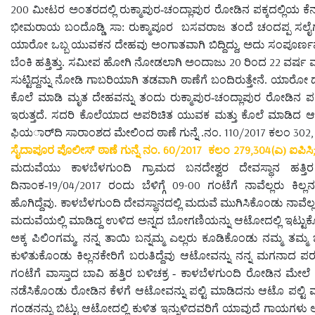
200
ಮೀಟರ ಅಂತರದಲ್ಲಿ ರುಕ್ಮಾಪುರ-ಚಂದ್ಲಾಪುರ ರೋಡಿನ ಪಕ್ಕದಲ್ಲಿಯ ಕೆನಾಲ ಬ್ರ
ಭೀಮರಾಯ ಬಂದೊಡ್ಡಿ ಸಾ: ರುಕ್ಮಾಪೂರ
ಬಸವರಾಜ ತಂದೆ ಚಂದಪ್ಪ ಸಲೈಗಾ
,
ಯಾರೋ ಒಬ್ಬ ಯುವಕನ ದೇಹವು ಅಂಗಾತವಾಗಿ ಬಿದ್ದಿದ್ದು
ಅದು ಸಂಪೂರ್ಣವಾ
20
22
ಬೆಂಕಿ ಹತ್ತಿತ್ತು. ಸಮೀಪ ಹೋಗಿ ನೋಡಲಾಗಿ ಅಂದಾಜು
ರಿಂದ
ವರ್ಷ ವ
ಸುಟ್ಟಿದ್ದನ್ನು ನೋಡಿ ಗಾಬರಿಯಾಗಿ ತಡವಾಗಿ ಠಾಣೆಗೆ ಬಂದಿರುತ್ತೇನೆ.
ಯಾರೋ ದು
ಕೊಲೆ ಮಾಡಿ ಮೃತ ದೇಹವನ್ನು ತಂದು ರುಕ್ಮಾಪುರ-ಚಂದ್ಲಾಪುರ ರೋಡಿನ ಪಕ್ಕದಲ್
ಇರುತ್ತದೆ. ಸದರಿ ಕೊಲೆಯಾದ ಅಪರಿಚಿತ ಯುವಕ ಮತ್ತು ಕೊಲೆ ಮಾಡಿದ ಆರೋ
110/2017
302,
ಫಿಯರ್ಾದಿ ಸಾರಾಂಶದ ಮೇಲಿಂದ ಠಾಣೆ ಗುನ್ನೆ .ನಂ.
ಕಲಂ
60/2017
279,304(
ಸೈದಾಪೂರ ಪೊಲೀಸ್ ಠಾಣೆ ಗುನ್ನೆ ನಂ.
ಕಲಂ
ಎ) ಐಪಿಸಿ
ಮದುವೆಯು ಕಾಳಬೆಳಗುಂದಿ ಗ್ರಾಮದ ಬನದೇಶ್ವರ ದೇವಸ್ಥಾನ ಹತ್ತಿರ
19/04/2017
09-00
ದಿನಾಂಕ-
ರಂದು ಬೆಳಿಗ್ಗೆ
ಗಂಟೆಗೆ ನಾವೆಲ್ಲರು ಕಿಲ್
ಹೊಗಿದ್ದೆವು. ಕಾಳಬೆಳಗುಂದಿ ದೇವಸ್ಥಾನದಲ್ಲಿ ಮದುವೆ ಮುಗಿಸಿಕೊಂಡು ನಾವ
ಮದುವೆಯಲ್ಲಿ ಮಾಡಿದ್ದ ಉಳಿದ ಅನ್ನದ ಬೋಗಣಿಯನ್ನು ಆಟೋದಲ್ಲಿ ಇಟ್ಟು
,
ಅಕ್ಕ ಪಿಲಿಂಗಮ್ಮ
ನನ್ನ ತಾಯಿ ಬನ್ನಮ್ಮ ಎಲ್ಲರು ಕೂಡಿಕೊಂಡು ನಮ್ಮ 
ಕುಳಿತುಕೊಂಡು ಕಿಲ್ಲನಕೇರಿಗೆ ಬರುತಿದ್ದೆವು ಆಟೋವನ್ನು ನನ್ನ ಮಗನಾ
ಗಂಟೆಗೆ ವಾಸ್ತಾದ ಬಾವಿ ಹತ್ತಿರ ಬಳಿಚಕ್ರ - ಕಾಳಬೆಳಗುಂದಿ ರೋಡಿನ ಮೇಲ
ನಡೆಸಿಕೊಂಡು ರೋಡಿನ ಕೆಳಗೆ ಆಟೋವನ್ನು ಪಲ್ಟಿ ಮಾಡಿದನು ಆಟೊ ಪಲ್ಟಿ ಮಾಡ
ಗಂಡನನ್ನು ಬಿಟ್ಟು ಆಟೋದಲ್ಲಿ ಕುಳಿತ ಇನ್ನುಳಿದವರಿಗೆ ಯಾವುದೆ ಗಾಯಗಳು ಆ