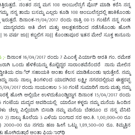
108
್ತಿರುತ್ತದೆ. ನಂತರ ನನ್ನ ಮಗ
ಅಂಬುಲೆನ್ಸಗೆ ಪೊನ್ ಮಾಡಿ ಕರೆಸಿ ನನ್ನ
,
108
ಗಮ್ಮ
ನನ್ನ ತಾಯಿ ಬಸಮ್ಮ ಎಲ್ಲರು ಕೂಡಿ
ಅಂಬುಲೆನ್ಸದಲ್ಲಿ ಹಾಕಿಕೊಂಡು
19/04/2017
08-15
ಇರುತ್ತದೆ. ದಿನಾಂಕ-
ರಂದು ರಾತ್ರಿ
ಗಂಟೆಗೆ ನನ್ನ ಗಂಡ
ಕಾರಣ ಮಾನ್ಯರವರು ಅತಿ ವೇಗ ಮತ್ತು ಅಲಕ್ಷತನದಿಂದ ನಡೆಸಿಕೊಂಡು ಹೋಗಿ
|| 16
||
||
ವರ್ಷ ಜಾ
ಕಬ್ಬಲಿಗ ಸಾ
ಕೊಂಡಾಪೂರ ಇತನ ಮೇಲೆ ಸೂಕ್ತ ಕಾನೂನು
;-
16/04/2017
7
ಸಿ
ದಿನಾಂಕ
ರಂದು
ಪಿಎಂಕ್ಕೆ ಪಿರ್ಯಾದಿ ಆರತಿ ಗಂ. ರಮೇಶ
ಗಿ ಒಂದು ಹೆಳಿಕೆಯನ್ನು ಕೊಟ್ಟಿದ್ದರ ಸಾರಾಂಶವೆನೆಂದರೆ
ನಾನು ಮೇಲಿನ
್ಲಿ ದ್ವೀತಿಯ ದಜರ್ೆ ಸಹಾಯಕಿ ಅಂತಾ ಕೆಲಸ ಮಾಡಿಕೊಂಡು ಇರುತ್ತೇನೆ. ನಮ್ಮ
ಾನು ನಾಲ್ಕು ತಿಂಗಳಿಂದ ಯಾದಗಿರದ ಲಕ್ಷ್ಮೀ ನಗರದಲ್ಲಿರುವ ಈಶ್ವರಪ್ಪ
15/04/2017
5-30
ರಂದು ಸಾಯಂಕಾಲ
ಗಂಟೆ ಸುಮಾರಿಗೆ ನಾನು ಮತ್ತು ನಮ್ಮ
15/04/2017
ಕ್ಕೆ ಹೋಗಿ ಅಲ್ಲಿಯೇ ಉಳಿದುಕೊಂಡ್ಡಿದ್ದಾಗ ದಿನಾಂಕ
ರಂದು
5
ಗಂಟೆಯ ಮದ್ಯದ ಅವದಿಯಲ್ಲಿ
ಯಾರೋ ಕಳ್ಳರು ನಮ್ಮ ಮನೆಯ ಹಿಂದಿನ
 ಚೆಲ್ಲಾ ಪಿಲ್ಲಿಯಾಗಿ ಬಿಸಾಡಿ ನಮ್ಮ ಮನೆಯ ಬೆಡರೂಂ ದ ನನ್ನ ವೆನಿಟಿ
00 2)
3
1,00,000=00
ನಾಲ್ಕು ತೊಲೆಯ
ಎಳೆಯ ಬಂಗಾದ ಸರ ಅಂ.ಕಿ.
ರೂ
) 2000=00
1,89,500=00
ರೂ ನಗದು ಹಣ ಹೀಗೆ ಒಟ್ಟು
ರೂ. ಕಿಮ್ಮತ್ತಿನ
ು ಹೋಗಿರುತ್ತಾರೆ ಅಂತಾ ಫಿಯರ್ಾಧಿ