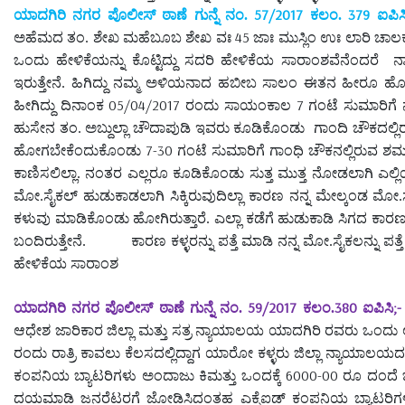
57/2017
379
ಯಾದಗಿರಿ ನಗರ ಪೊಲೀಸ್ ಠಾಣೆ ಗುನ್ನೆ ನಂ.
ಕಲಂ.
ಐಪಿಸ
45
ಅಹೆಮದ ತಂ. ಶೇಖ ಮಹೆಬೂಬ ಶೇಖ ವಃ
ಜಾಃ ಮುಸ್ಲಿಂ ಉಃ ಲಾರಿ ಚಾಲ
ಒಂದು ಹೇಳಿಕೆಯನ್ನು ಕೊಟ್ಟಿದ್ದು ಸದರಿ ಹೇಳಿಕೆಯ ಸಾರಾಂಶವೆನೆಂದರೆ
ನ
ಇರುತ್ತೇನೆ. ಹಿಗಿದ್ದು ನಮ್ಮ ಅಳಿಯನಾದ ಹಬೀಬ ಸಾಲಂ ಈತನ ಹೀರೂ ಹ
05/04/2017
7
ಹೀಗಿದ್ದು ದಿನಾಂಕ
ರಂದು ಸಾಯಂಕಾಲ
ಗಂಟೆ ಸುಮಾರಿಗೆ ನ
ಹುಸೇನ ತಂ. ಅಬ್ದುಲ್ಲಾ ಚೌದಾಪುಡಿ ಇವರು ಕೂಡಿಕೊಂಡು
ಗಾಂದಿ ಚೌಕದಲ್ಲ
7-30
ಹೋಗಬೇಕೆಂದುಕೊಂಡು
ಗಂಟೆ ಸುಮಾರಿಗೆ ಗಾಂಧಿ ಚೌಕನಲ್ಲಿರುವ ಶಮ್
ಕಾಣಿಸಲಿಲ್ಲಾ. ನಂತರ ಎಲ್ಲರೂ ಕೂಡಿಕೊಂಡು ಸುತ್ತ ಮುತ್ತ ನೋಡಲಾಗಿ ಎಲ್ಲಿಯ
ಮೋ.ಸೈಕಲ್ ಹುಡುಕಾಡಲಾಗಿ ಸಿಕ್ಕಿರುವುದಿಲ್ಲಾ ಕಾರಣ ನನ್ನ ಮೇಲ್ಕಂಡ ಮೋ.
ಕಳುವು ಮಾಡಿಕೊಂಡು ಹೋಗಿರುತ್ತಾರೆ. ಎಲ್ಲಾ ಕಡೆಗೆ ಹುಡುಕಾಡಿ ಸಿಗದ ಕಾ
ಬಂದಿರುತ್ತೇನೆ.
ಕಾರಣ ಕಳ್ಳರನ್ನು ಪತ್ತೆ ಮಾಡಿ ನನ್ನ ಮೋ.ಸೈಕಲನ್ನು ಪತ್
ಹೇಳಿಕೆಯ ಸಾರಾಂಶ
59/2017
380
;-
ಯಾದಗಿರಿ ನಗರ ಪೊಲೀಸ್ ಠಾಣೆ ಗುನ್ನೆ ನಂ.
ಕಲಂ.
ಐಪಿಸಿ
ಆಧೇಶ ಜಾರಿಕಾರ ಜಿಲ್ಲಾ ಮತ್ತು ಸತ್ರ ನ್ಯಾಯಾಲಯ ಯಾದಗಿರಿ ರವರು ಒಂದು ಲ
ರಂದು ರಾತ್ರಿ ಕಾವಲು ಕೆಲಸದಲ್ಲಿದ್ದಾಗ ಯಾರೋ ಕಳ್ಳರು ಜಿಲ್ಲಾ ನ್ಯಾಯ
6000-00
ಕಂಪನಿಯ ಬ್ಯಾಟರಿಗಳು ಅಂದಾಜು ಕಿಮತ್ತು ಒಂದಕ್ಕೆ
ರೂ ದಂದೆ 
ದಯಮಾಡಿ ಜನರೆಟರಗೆ ಜೋಡಿಸಿದಂತಹ ಎಕ್ಸೆಐಡ್ ಕಂಪನಿಯ ಬ್ಯಾಟರಿಗಳು 