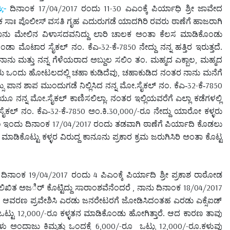
;-
17/04/2017
11-30
ಿ
ದಿನಾಂಕ
ರಂದು
ಎಎಂಕ್ಕೆ ಪಿರ್ಯಾಧಿ ಶ್ರೀ ಜಾವೇದ
ಕ ಸಾಃ ಪೊಲೀಸ್ ವಸತಿ ಗೃಹ ಎದುರುಗಡೆ ಯಾದಗಿರಿ ರವರು ಠಾಣೆಗೆ ಹಾಜರಾಗಿ
ಾನು ಮೇಲಿನ ವಿಳಾಸದವನಿದ್ದು ಲಾರಿ ಚಾಲಕ ಅಂತಾ ಕೆಲಸ ಮಾಡಿಕೊಂಡು
32-
7850
ೊಂಡಾ ಮೊಟಾರ ಸೈಕಲ್ ನಂ. ಕೆಎ-
ಕೆ-
ನೇದ್ದು ನನ್ನ ಹತ್ತಿರ ಇರುತ್ತದೆ.
,
ಾನು ಮತ್ತು ನನ್ನ ಗೆಳೆಯರಾದ ಅಬ್ದುಲ ಸಲಿಂ ತಂ. ಮಹ್ಮದ ಎಕ್ಬಾಲ
ಮಹ್ಮದ
,
ಿರು ಒಂದು ಹೋಟಲದಲ್ಲಿ ಚಹಾ ಕುಡಿದೆವು
ಚಹಾಕುಡಿದ ನಂತರ ನಾನು ಮನೆಗೆ
32-
7850
ಸು ಪಾನ ಶಾಪ ಮುಂದುಗಡೆ ನಿಲ್ಲಿಸಿದ ನನ್ನ ಮೋ.ಸೈಕಲ್ ನಂ. ಕೆಎ-
ಕೆ-
ೂ ನನ್ನ ಮೋ.ಸೈಕಲ್ ಕಾಣಿಸಲಿಲ್ಲಾ. ನಂತರ ಇಲ್ಲಿಯವರೆಗೆ ಎಲ್ಲಾ ಕಡೆಗಳಲ್ಲಿ
32-
7850
30,000/-
ಸೈಕಲ್ ನಂ. ಕೆಎ-
ಕೆ-
ಅಂ.ಕಿ.
ರೂ ನೇದ್ದು ಯಾರೋ ಕಳ್ಳರು
17/04/2017
ರಣ ಇಂದು ದಿನಾಂಕ
ರಂದು ತಡವಾಗಿ ಠಾಣೆಗೆ ಪಿರ್ಯಾದಿ ಕೊಡಲು
ತೆ ಮಾಡಿಕೊಟ್ಟು ಕಳ್ಳರ ವಿರುದ್ದ ಕಾನೂನು ಪ್ರಕಾರ ಕ್ರಮ ಜರುಗಿಸಿರಿ ಅಂತಾ ಕೊಟ್ಟ
19/04/2017
4
ದಿನಾಂಕ
ರಂದು
ಪಿಎಂಕ್ಕೆ ಪಿರ್ಯಾದಿ ಶ್ರೀ ಪ್ರಕಾಶ ರಾಠೋಡ
,
18/04/2017
ಿಖಿತ ಅಜರ್ಿ ಕೊಟ್ಟಿದ್ದು ಸಾರಾಂಶವೆನೆಂದರೆ
ನಾನು ದಿನಾಂಕ
ಾಲಯದ ಆವರಣ ಪ್ರವೇಶಿಸಿ ಎರಡು ಜನರೇಟರಗೆ ಜೋಡಿಸಿದಂತಹ ಎರಡು ಎಕ್ಸೆಐಡ್
12,000/-
ಒಟ್ಟು
ರೂ ಕಳ್ಳತನ ಮಾಡಿಕೊಂಡು ಹೋಗಿತ್ತಾರೆ. ಆದ ಕಾರಣ ತಾವು
6,000/-
12,000/-
ಅಂದಾಜು ಕಿಮ್ಮತ್ತು ಒಂದಕ್ಕೆ
ರೂ
ಒಟ್ಟು
ರೂ.ಕಳುವು