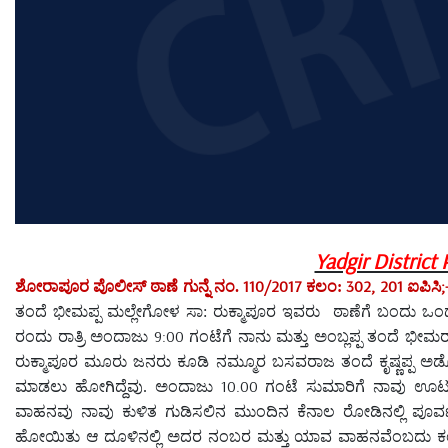
Yadgir District
110/2017
302, 201
;
ಶೋರಾಪೂರ ಪೊಲೀಸ್ ಠಾಣೆ ಗುನ್ನೆ ನಂ.
ಕಲಂ:
ಐಪಿಸಿ
ತಂದೆ ಭೀಮಪ್ಪ ಮಲ್ಲೇಗೋಳ ಸಾ: ರುಕ್ಮಾಪೂರ ಇವರು
ಠಾಣೆಗೆ ಬಂದು ಒಂದ
9:00
ರಂದು ರಾತ್ರಿ ಅಂದಾಜು
ಗಂಟೆಗೆ ನಾನು ಮತ್ತು ಅಂಬ್ಲಪ್ಪ ತಂದೆ ಭೀಮ
ರುಕ್ಮಾಪೂರ ಮೂರು ಜನರು ಕೂಡಿ ನಮ್ಮೂರ ಬಸವರಾಜ ತಂದೆ ಕೃಷ್ಣಪ್ಪ ಅಡ್ಡೊ
10.00
ಮಾಡಲು ಹೋಗಿದ್ದೆವು. ಅಂದಾಜು
ಗಂಟೆ ಸುಮಾರಿಗೆ ನಾವು ಊಟ
ವಾಹನವು ನಾವು ಕುಳಿತ ಗುಡಿಸಲಿನ ಮುಂದಿನ ಕೆನಾಲ ರೋಡಿನಲ್ಲಿ ಪೂರ್ವ
ಹೋಯಿತು ಆ ದೂಳಿನಲ್ಲಿ ಅದರ ನಂಬರ ಮತ್ತು ಯಾವ ವಾಹನವೆಂಬದು ಕಂಡುಬರ