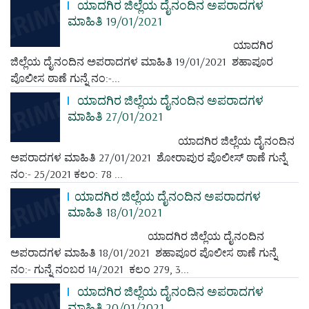
ಯಾದಗಿರ ಜಿಲ್ಲೆಯ ದೈನಂದಿನ ಅಪರಾದಗಳ
ಮಾಹಿತಿ 19/01/2021
ಯಾದಗಿರ
ಜಿಲ್ಲೆಯ ದೈನಂದಿನ ಅಪರಾದಗಳ ಮಾಹಿತಿ 19/01/2021 ಶಹಾಪೂರ
ಪೊಲೀಸ ಠಾಣೆ ಗುನ್ನೆ ನಂ:-...
ಯಾದಗಿರ ಜಿಲ್ಲೆಯ ದೈನಂದಿನ ಅಪರಾದಗಳ
ಮಾಹಿತಿ 27/01/2021
ಯಾದಗಿರ ಜಿಲ್ಲೆಯ ದೈನಂದಿನ
ಅಪರಾದಗಳ ಮಾಹಿತಿ 27/01/2021 ಶೋರಾಪುರ ಪೊಲೀಸ್ ಠಾಣೆ ಗುನ್ನೆ
ನಂ:- 25/2021 ಕಲಂ: 78 ...
ಯಾದಗಿರ ಜಿಲ್ಲೆಯ ದೈನಂದಿನ ಅಪರಾದಗಳ
ಮಾಹಿತಿ 18/01/2021
ಯಾದಗಿರ ಜಿಲ್ಲೆಯ ದೈನಂದಿನ
ಅಪರಾದಗಳ ಮಾಹಿತಿ 18/01/2021 ಶಹಾಪೂರ ಪೊಲೀಸ ಠಾಣೆ ಗುನ್ನೆ
ನಂ:- ಗುನ್ನೆ ನಂಬರ 14/2021 ಕಲಂ 279, 3...
ಯಾದಗಿರ ಜಿಲ್ಲೆಯ ದೈನಂದಿನ ಅಪರಾದಗಳ
ಮಾಹಿತಿ 20/01/2021