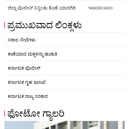
ಜಿಲ್ಲಾ ಪೊಲೀಸ್ ನಿಸ್ತಂತು ಕೊಣೆ ಯಾದಗಿರಿ
9480803600
ಪ್ರಮುಖವಾದ ಲಿಂಕ್ಗಳು
ಸಕಾಲ ಸೇವೆಗಳು
ಕಾಣೆಯಾದ ಮಕ್ಕಳನ್ನು ಹುಡುಕಿ
ಕರ್ನಾಟಕ ಪೊಲೀಸ್
ಕರ್ನಾಟಕ ಗೃಹ ಇಲಾಖೆ
ಕರ್ನಾಟಕ ರಾಜ್ಯ ಸರಕಾರ
ಫೋಟೋ ಗ್ಯಾಲರಿ