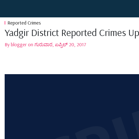
Reported Crimes
Yadgir District Reported Crimes U
By blogger on ಗುರುವಾರ, ಏಪ್ರಿಲ್ 20, 2017