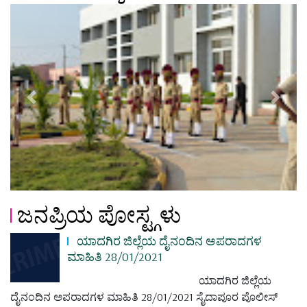
Previous
Next
ಜನಪ್ರಿಯ ಪೋಸ್ಟ್ಗಳು
ಯಾದಗಿರ ಜಿಲ್ಲೆಯ ದೈನಂದಿನ ಅಪರಾದಗಳ
ಮಾಹಿತಿ 28/01/2021
ಯಾದಗಿರ ಜಿಲ್ಲೆಯ
ದೈನಂದಿನ ಅಪರಾದಗಳ ಮಾಹಿತಿ 28/01/2021 ಸೈದಾಪೂರ ಪೊಲೀಸ್