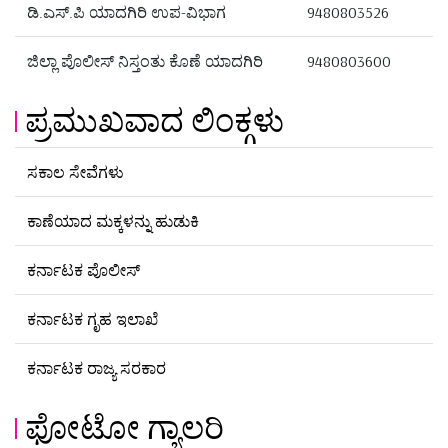
ಡಿ.ಎಸ್.ಪಿ ಯಾದಗಿರಿ ಉಪ-ವಿಭಾಗ
9480803526
ಜಿಲ್ಲಾ ಪೊಲೀಸ್ ನಿಸ್ತಂತು ಕೊಣೆ ಯಾದಗಿರಿ
9480803600
ಪ್ರಮುಖವಾದ ಲಿಂಕ್ಗಳು
ಸಕಾಲ ಸೇವೆಗಳು
ಕಾಣೆಯಾದ ಮಕ್ಕಳನ್ನು ಹುಡುಕಿ
ಕರ್ನಾಟಕ ಪೊಲೀಸ್
ಕರ್ನಾಟಕ ಗೃಹ ಇಲಾಖೆ
ಕರ್ನಾಟಕ ರಾಜ್ಯ ಸರಕಾರ
ಫೋಟೋ ಗ್ಯಾಲರಿ