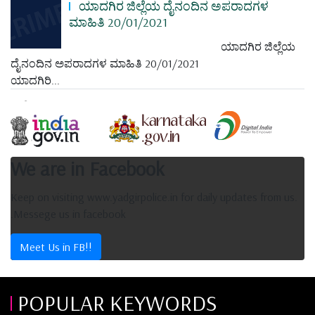
ಯಾದಗಿರ ಜಿಲ್ಲೆಯ ದೈನಂದಿನ ಅಪರಾದಗಳ
ಮಾಹಿತಿ 20/01/2021
ಯಾದಗಿರ ಜಿಲ್ಲೆಯ
ದೈನಂದಿನ ಅಪರಾದಗಳ ಮಾಹಿತಿ 20/01/2021
ಯಾದಗಿರಿ...
We are in Facebook
Keep on visiting www.yadgirpolice.in for daily updates from us.
.Messege us in facebook
Meet Us in FB!!
POPULAR KEYWORDS