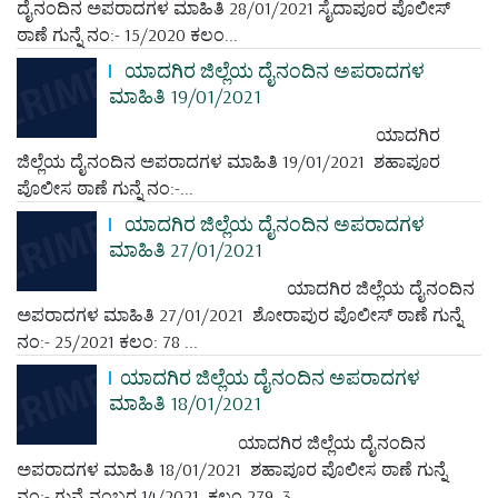
ದೈನಂದಿನ ಅಪರಾದಗಳ ಮಾಹಿತಿ 28/01/2021 ಸೈದಾಪೂರ ಪೊಲೀಸ್
ಠಾಣೆ ಗುನ್ನೆ ನಂ:- 15/2020 ಕಲಂ...
ಯಾದಗಿರ ಜಿಲ್ಲೆಯ ದೈನಂದಿನ ಅಪರಾದಗಳ
ಮಾಹಿತಿ 19/01/2021
ಯಾದಗಿರ
ಜಿಲ್ಲೆಯ ದೈನಂದಿನ ಅಪರಾದಗಳ ಮಾಹಿತಿ 19/01/2021 ಶಹಾಪೂರ
ಪೊಲೀಸ ಠಾಣೆ ಗುನ್ನೆ ನಂ:-...
ಯಾದಗಿರ ಜಿಲ್ಲೆಯ ದೈನಂದಿನ ಅಪರಾದಗಳ
ಮಾಹಿತಿ 27/01/2021
ಯಾದಗಿರ ಜಿಲ್ಲೆಯ ದೈನಂದಿನ
ಅಪರಾದಗಳ ಮಾಹಿತಿ 27/01/2021 ಶೋರಾಪುರ ಪೊಲೀಸ್ ಠಾಣೆ ಗುನ್ನೆ
ನಂ:- 25/2021 ಕಲಂ: 78 ...
ಯಾದಗಿರ ಜಿಲ್ಲೆಯ ದೈನಂದಿನ ಅಪರಾದಗಳ
ಮಾಹಿತಿ 18/01/2021
ಯಾದಗಿರ ಜಿಲ್ಲೆಯ ದೈನಂದಿನ
ಅಪರಾದಗಳ ಮಾಹಿತಿ 18/01/2021 ಶಹಾಪೂರ ಪೊಲೀಸ ಠಾಣೆ ಗುನ್ನೆ
ನಂ:- ಗುನ್ನೆ ನಂಬರ 14/2021 ಕಲಂ 279, 3...