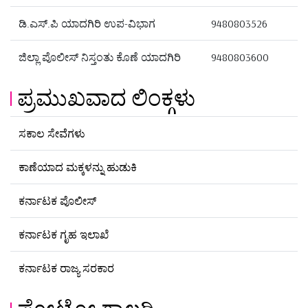
ಡಿ.ಎಸ್.ಪಿ ಯಾದಗಿರಿ ಉಪ-ವಿಭಾಗ
9480803526
ಜಿಲ್ಲಾ ಪೊಲೀಸ್ ನಿಸ್ತಂತು ಕೊಣೆ ಯಾದಗಿರಿ
9480803600
ಪ್ರಮುಖವಾದ ಲಿಂಕ್ಗಳು
ಸಕಾಲ ಸೇವೆಗಳು
ಕಾಣೆಯಾದ ಮಕ್ಕಳನ್ನು ಹುಡುಕಿ
ಕರ್ನಾಟಕ ಪೊಲೀಸ್
ಕರ್ನಾಟಕ ಗೃಹ ಇಲಾಖೆ
ಕರ್ನಾಟಕ ರಾಜ್ಯ ಸರಕಾರ