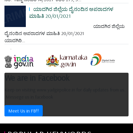
ಯಾದಗಿರ ಜಿಲ್ಲೆಯ ದೈನಂದಿನ ಅಪರಾದಗಳ
ಮಾಹಿತಿ 20/01/2021
ಯಾದಗಿರ ಜಿಲ್ಲೆಯ
ದೈನಂದಿನ ಅಪರಾದಗಳ ಮಾಹಿತಿ 20/01/2021
ಯಾದಗಿರಿ...
We are in Facebook
Keep on visiting www.yadgirpolice.in for daily updates from us.
.Messege us in facebook
Meet Us in FB!!