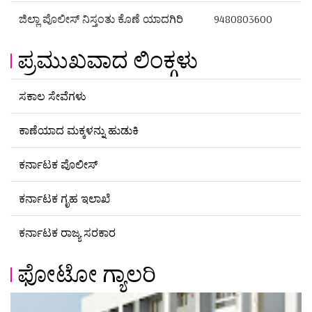
ಜಿಲ್ಲಾ ಪೊಲೀಸ್ ನಿಸ್ತಂತು ಕೊಣೆ ಯಾದಗಿರಿ
9480803600
ಪ್ರಮುಖವಾದ ಲಿಂಕ್ಗಳು
ಸಕಾಲ ಸೇವೆಗಳು
ಕಾಣೆಯಾದ ಮಕ್ಕಳನ್ನು ಹುಡುಕಿ
ಕರ್ನಾಟಕ ಪೊಲೀಸ್
ಕರ್ನಾಟಕ ಗೃಹ ಇಲಾಖೆ
ಕರ್ನಾಟಕ ರಾಜ್ಯ ಸರಕಾರ
ಫೋಟೋ ಗ್ಯಾಲರಿ