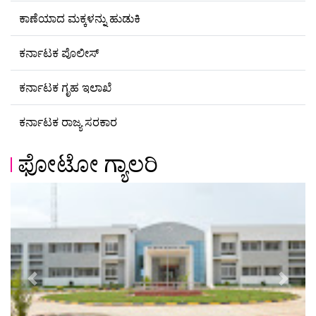
ಕಾಣೆಯಾದ ಮಕ್ಕಳನ್ನು ಹುಡುಕಿ
ಕರ್ನಾಟಕ ಪೊಲೀಸ್
ಕರ್ನಾಟಕ ಗೃಹ ಇಲಾಖೆ
ಕರ್ನಾಟಕ ರಾಜ್ಯ ಸರಕಾರ
ಫೋಟೋ ಗ್ಯಾಲರಿ
Previous
Next