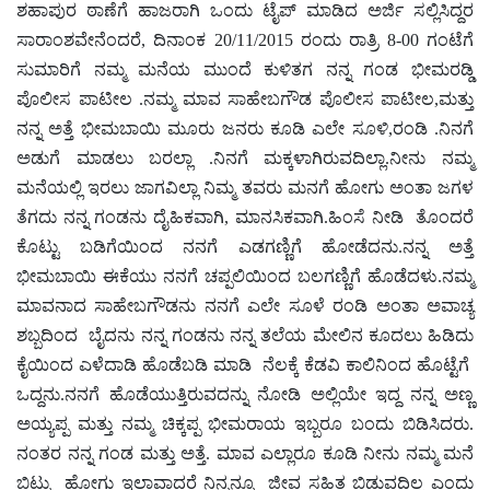
ಶಹಾಪುರ ಠಾಣೆಗೆ ಹಾಜರಾಗಿ ಒಂದು ಟೈಪ್ ಮಾಡಿದ ಅರ್ಜಿ ಸಲ್ಲಿಸಿದ್ದರ
ಸಾರಾಂಶವೇನೆಂದರೆ
,
ದಿನಾಂಕ 20/11/2015 ರಂದು ರಾತ್ರಿ 8-00 ಗಂಟೆಗೆ
ಸುಮಾರಿಗೆ ನಮ್ಮ ಮನೆಯ ಮುಂದೆ ಕುಳಿತಗ ನನ್ನ ಗಂಡ ಭೀಮರಡ್ಡಿ
ಪೊಲೀಸ ಪಾಟೀಲ .ನಮ್ಮ ಮಾವ ಸಾಹೇಬಗೌಡ ಪೊಲೀಸ ಪಾಟೀಲ
,
ಮತ್ತು
ನನ್ನ ಅತ್ತೆ ಭೀಮಬಾಯಿ ಮೂರು ಜನರು ಕೂಡಿ ಎಲೇ ಸೂಳಿ
,
ರಂಡಿ .ನಿನಗೆ
ಅಡುಗೆ ಮಾಡಲು ಬರಲ್ಲಾ .ನಿನಗೆ ಮಕ್ಕಳಾಗಿರುವದಿಲ್ಲಾ.ನೀನು ನಮ್ಮ
ಮನೆಯಲ್ಲಿ ಇರಲು ಜಾಗವಿಲ್ಲಾ ನಿಮ್ಮ ತವರು ಮನಗೆ ಹೋಗು ಅಂತಾ ಜಗಳ
ತೆಗದು ನನ್ನ ಗಂಡನು ದೈಹಿಕವಾಗಿ
,
ಮಾನಸಿಕವಾಗಿ.ಹಿಂಸೆ ನೀಡಿ ತೊಂದರೆ
ಕೊಟ್ಟು ಬಡಿಗೆಯಿಂದ ನನಗೆ ಎಡಗಣ್ಣಿಗೆ ಹೋಡೆದನು.ನನ್ನ ಅತ್ತೆ
ಭೀಮಬಾಯಿ ಈಕೆಯು ನನಗೆ ಚಪ್ಪಲಿಯಿಂದ ಬಲಗಣ್ಣಿಗೆ ಹೊಡೆದಳು.ನಮ್ಮ
ಮಾವನಾದ ಸಾಹೇಬಗೌಡನು ನನಗೆ ಎಲೇ ಸೂಳೆ ರಂಡಿ ಅಂತಾ ಅವಾಚ್ಯ
ಶಬ್ಬದಿಂದ ಬೈದನು ನನ್ನ ಗಂಡನು ನನ್ನ ತಲೆಯ ಮೇಲಿನ ಕೂದಲು ಹಿಡಿದು
ಕೈಯಿಂದ ಎಳೆದಾಡಿ ಹೊಡೆಬಡಿ ಮಾಡಿ ನೆಲಕ್ಕೆ ಕೆಡವಿ ಕಾಲಿನಿಂದ ಹೊಟ್ಟೆಗೆ
ಒದ್ದನು.ನನಗೆ ಹೊಡೆಯುತ್ತಿರುವದನ್ನು ನೋಡಿ ಅಲ್ಲಿಯೇ ಇದ್ದ ನನ್ನ ಅಣ್ಣ
ಅಯ್ಯಪ್ಪ ಮತ್ತು ನಮ್ಮ ಚಿಕ್ಕಪ್ಪ ಭೀಮರಾಯ ಇಬ್ಬರೂ ಬಂದು ಬಿಡಿಸಿದರು.
ನಂತರ ನನ್ನ ಗಂಡ ಮತ್ತು ಅತ್ತೆ. ಮಾವ ಎಲ್ಲಾರೂ ಕೂಡಿ ನೀನು ನಮ್ಮ ಮನೆ
ಬಿಟ್ಟು ಹೋಗು ಇಲ್ಲಾವಾದರೆ ನಿನ್ನನ್ನೂ ಜೀವ ಸಹಿತ ಬಿಡುವದಿಲ್ಲ ಎಂದು