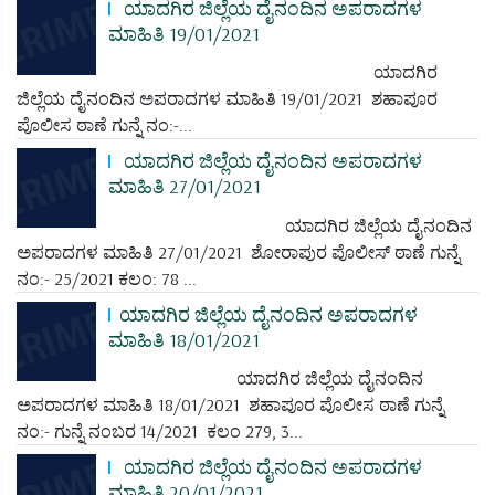
ಯಾದಗಿರ ಜಿಲ್ಲೆಯ ದೈನಂದಿನ ಅಪರಾದಗಳ
ಮಾಹಿತಿ 19/01/2021
ಯಾದಗಿರ
ಜಿಲ್ಲೆಯ ದೈನಂದಿನ ಅಪರಾದಗಳ ಮಾಹಿತಿ 19/01/2021 ಶಹಾಪೂರ
ಪೊಲೀಸ ಠಾಣೆ ಗುನ್ನೆ ನಂ:-...
ಯಾದಗಿರ ಜಿಲ್ಲೆಯ ದೈನಂದಿನ ಅಪರಾದಗಳ
ಮಾಹಿತಿ 27/01/2021
ಯಾದಗಿರ ಜಿಲ್ಲೆಯ ದೈನಂದಿನ
ಅಪರಾದಗಳ ಮಾಹಿತಿ 27/01/2021 ಶೋರಾಪುರ ಪೊಲೀಸ್ ಠಾಣೆ ಗುನ್ನೆ
ನಂ:- 25/2021 ಕಲಂ: 78 ...
ಯಾದಗಿರ ಜಿಲ್ಲೆಯ ದೈನಂದಿನ ಅಪರಾದಗಳ
ಮಾಹಿತಿ 18/01/2021
ಯಾದಗಿರ ಜಿಲ್ಲೆಯ ದೈನಂದಿನ
ಅಪರಾದಗಳ ಮಾಹಿತಿ 18/01/2021 ಶಹಾಪೂರ ಪೊಲೀಸ ಠಾಣೆ ಗುನ್ನೆ
ನಂ:- ಗುನ್ನೆ ನಂಬರ 14/2021 ಕಲಂ 279, 3...
ಯಾದಗಿರ ಜಿಲ್ಲೆಯ ದೈನಂದಿನ ಅಪರಾದಗಳ
ಮಾಹಿತಿ 20/01/2021