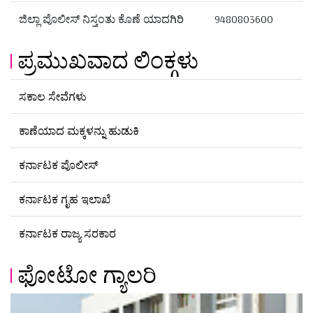
ಜಿಲ್ಲಾ ಪೊಲೀಸ್ ನಿಸ್ತಂತು ಕೊಣೆ ಯಾದಗಿರಿ
9480803600
ಪ್ರಮುಖವಾದ ಲಿಂಕ್ಗಳು
ಸಕಾಲ ಸೇವೆಗಳು
ಕಾಣೆಯಾದ ಮಕ್ಕಳನ್ನು ಹುಡುಕಿ
ಕರ್ನಾಟಕ ಪೊಲೀಸ್
ಕರ್ನಾಟಕ ಗೃಹ ಇಲಾಖೆ
ಕರ್ನಾಟಕ ರಾಜ್ಯ ಸರಕಾರ
ಫೋಟೋ ಗ್ಯಾಲರಿ