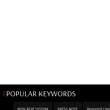
POPULAR KEYWORDS
NEW BEAT SYSTEM
PRESS NOTE
Reported Crim