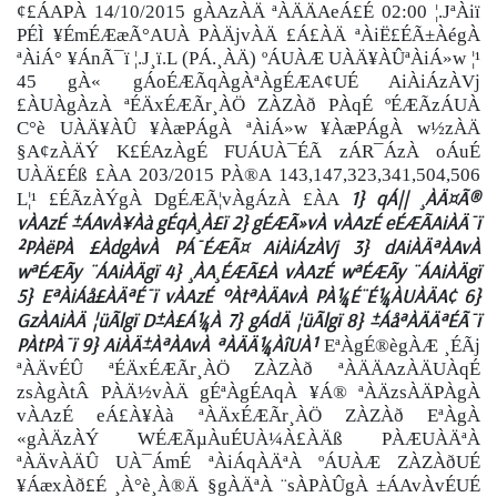
¢£ÁAPÀ 14/10/2015 gÀAzÀÄ ªÀÄÄAeÁ£É 02:00 ¦.JªÀiï
PÉÌ ¥ÉmÉÆæÃ°AUÀ PÀÄjvÀÄ £Á£ÀÄ ªÀiË£ÉÃ±ÀégÀ
ªÀiÁ° ¥ÁnÃ¯ï ¦.J¸ï.L (PÁ.¸ÀÄ) ºÁUÀÆ UÀÄ¥ÀÛªÀiÁ»w ¦¹
45 gÀ« gÁoÉÆÃqÀgÀªÀgÉÆA¢UÉ AiÀiÁzÀVj
£ÀUÀgÀzÀ ªÉÄxÉÆÃr¸ÀÖ ZÀZÀð PÀqÉ ºÉÆÃzÁUÀ
C°è UÀÄ¥ÀÛ ¥ÀæPÁgÀ ªÀiÁ»w ¥ÀæPÁgÀ w½zÀÄ
§A¢zÀÄÝ K£ÉAzÀgÉ FUÁUÀ¯ÉÃ zÁR¯ÁzÀ oÁuÉ
UÀÄ£Éß £ÀA 203/2015 PÀ®A 143,147,323,341,504,506
1} qÁ|| ¸ÀÄ¤Ã®
L¦¹ £ÉÃzÀÝgÀ DgÉÆÃ¦vÀgÁzÀ £ÀA
vÀAzÉ ±ÁAvÀ¥Àà gÉqÀ¸À£ï 2} gÉÆÃ»vÀ vÀAzÉ eÉÆÃAiÀÄ¯ï
²PÀëPÀ £ÀdgÀvÀ PÁ¯ÉÆÃ¤ AiÀiÁzÀVj 3} dAiÀÄªÀAvÀ
wªÉÆÃy ¨ÁAiÀÄgï 4} ¸ÀA¸ÉÆÃ£À vÀAzÉ wªÉÆÃy ¨ÁAiÀÄgï
5} EªÀiÁå£ÀÄªÉ¯ï vÀAzÉ ºÀtªÀÄAvÀ PÀ¼É¨É¼ÀUÀÄA¢ 6}
GzÀAiÀÄ ¦üÃlgï D±À£Á¼À 7} gÁdÄ ¦üÃlgï 8} ±ÁåªÀÄÄªÉÃ¯ï
PÀtPÀ¯ï 9} AiÀÄ±ÀªÀAvÀ ªÀÄÄ¼ÀîUÀ¹
EªÀgÉ®ègÀÆ ¸ÉÃj
ªÀÄvÉÛ ªÉÄxÉÆÃr¸ÀÖ ZÀZÀð ªÀÄÄAzÀÄUÀqÉ
zsÀgÀtÂ PÀÄ½vÀÄ gÉªÀgÉAqÀ ¥Á® ªÀÄzsÀÄPÀgÀ
vÀAzÉ eÁ£À¥Àà ªÀÄxÉÆÃr¸ÀÖ ZÀZÀð EªÀgÀ
«gÀÄzÀÝ WÉÆÃµÀuÉUÀ¼À£ÀÄß PÀÆUÀÄªÀ
ªÀÄvÀÄÛ UÀ¯ÁmÉ ªÀiÁqÀÄªÀ ºÁUÀÆ ZÀZÀðUÉ
¥ÁæxÀð£É ¸À°è¸À®Ä §gÀÄªÀ ¨sÀPÀÛgÀ ±ÁAvÀvÉUÉ