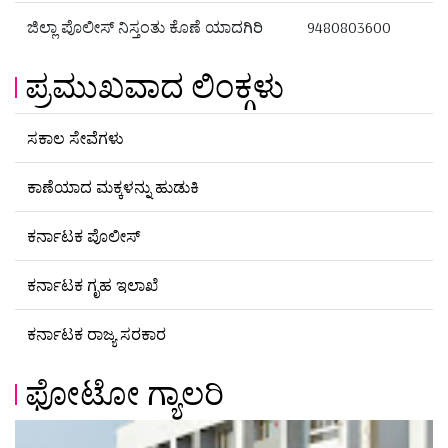
ಜಿಲ್ಲಾ ಪೊಲೀಸ್ ನಿಸ್ತಂತು ಕೊಣೆ ಯಾದಗಿರಿ
9480803600
ಪ್ರಮುಖವಾದ ಲಿಂಕ್ಗಳು
ಸಕಾಲ ಸೇವೆಗಳು
ಕಾಣೆಯಾದ ಮಕ್ಕಳನ್ನು ಹುಡುಕಿ
ಕರ್ನಾಟಕ ಪೊಲೀಸ್
ಕರ್ನಾಟಕ ಗೃಹ ಇಲಾಖೆ
ಕರ್ನಾಟಕ ರಾಜ್ಯ ಸರಕಾರ
ಫೋಟೋ ಗ್ಯಾಲರಿ