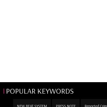
POPULAR KEYWORDS
NEW BEAT SYSTEM
PRESS NOTE
Reported Crim