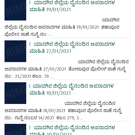
ಯಾದಗಿರ ಜಿಲ್ಲೆಯ ದೈನಂದಿನ ಅಪರಾದಗಳ
ಮಾಹಿತಿ 19/01/2021
ಯಾದಗಿರ
ಜಿಲ್ಲೆಯ ದೈನಂದಿನ ಅಪರಾದಗಳ ಮಾಹಿತಿ 19/01/2021 ಶಹಾಪೂರ
ಪೊಲೀಸ ಠಾಣೆ ಗುನ್ನೆ ನಂ:-...
ಯಾದಗಿರ ಜಿಲ್ಲೆಯ ದೈನಂದಿನ ಅಪರಾದಗಳ
ಮಾಹಿತಿ 27/01/2021
ಯಾದಗಿರ ಜಿಲ್ಲೆಯ ದೈನಂದಿನ
ಅಪರಾದಗಳ ಮಾಹಿತಿ 27/01/2021 ಶೋರಾಪುರ ಪೊಲೀಸ್ ಠಾಣೆ ಗುನ್ನೆ
ನಂ:- 25/2021 ಕಲಂ: 78 ...
ಯಾದಗಿರ ಜಿಲ್ಲೆಯ ದೈನಂದಿನ ಅಪರಾದಗಳ
ಮಾಹಿತಿ 18/01/2021
ಯಾದಗಿರ ಜಿಲ್ಲೆಯ ದೈನಂದಿನ
ಅಪರಾದಗಳ ಮಾಹಿತಿ 18/01/2021 ಶಹಾಪೂರ ಪೊಲೀಸ ಠಾಣೆ ಗುನ್ನೆ
ನಂ:- ಗುನ್ನೆ ನಂಬರ 14/2021 ಕಲಂ 279, 3...
ಯಾದಗಿರ ಜಿಲ್ಲೆಯ ದೈನಂದಿನ ಅಪರಾದಗಳ
ಮಾಹಿತಿ 20/01/2021