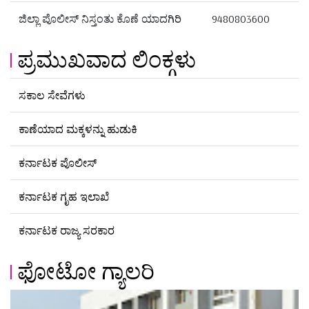
ಜಿಲ್ಲಾ ಪೊಲೀಸ್ ನಿಸ್ತಂತು ಕೊಣೆ ಯಾದಗಿರಿ
9480803600
ಪ್ರಮುಖವಾದ ಲಿಂಕ್ಗಳು
ಸಕಾಲ ಸೇವೆಗಳು
ಕಾಣೆಯಾದ ಮಕ್ಕಳನ್ನು ಹುಡುಕಿ
ಕರ್ನಾಟಕ ಪೊಲೀಸ್
ಕರ್ನಾಟಕ ಗೃಹ ಇಲಾಖೆ
ಕರ್ನಾಟಕ ರಾಜ್ಯ ಸರಕಾರ
ಫೋಟೋ ಗ್ಯಾಲರಿ