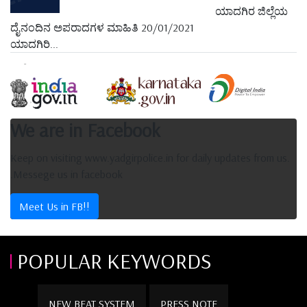
ಯಾದಗಿರ ಜಿಲ್ಲೆಯ
ದೈನಂದಿನ ಅಪರಾದಗಳ ಮಾಹಿತಿ 20/01/2021
ಯಾದಗಿರಿ...
We are in Facebook
Keep on visiting www.yadgirpolice.in for daily updates from us.
.Messege us in facebook
Meet Us in FB!!
POPULAR KEYWORDS
NEW BEAT SYSTEM
PRESS NOTE