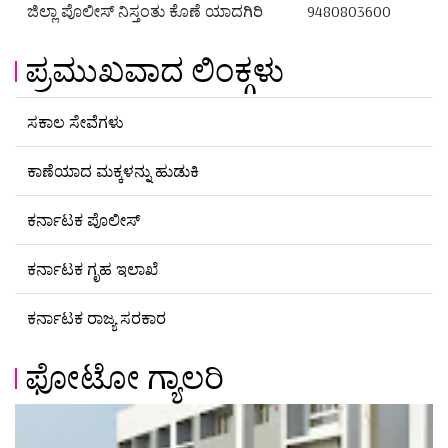
ಜಿಲ್ಲಾ ಪೊಲೀಸ್ ನಿಸ್ತಂತು ಕೊಣೆ ಯಾದಗಿರಿ
9480803600
ಪ್ರಮುಖವಾದ ಲಿಂಕ್ಗಳು
ಸಕಾಲ ಸೇವೆಗಳು
ಕಾಣೆಯಾದ ಮಕ್ಕಳನ್ನು ಹುಡುಕಿ
ಕರ್ನಾಟಕ ಪೊಲೀಸ್
ಕರ್ನಾಟಕ ಗೃಹ ಇಲಾಖೆ
ಕರ್ನಾಟಕ ರಾಜ್ಯ ಸರಕಾರ
ಫೋಟೋ ಗ್ಯಾಲರಿ