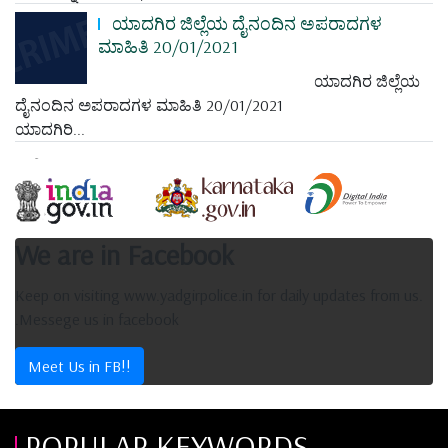
ಯಾದಗಿರ ಜಿಲ್ಲೆಯ ದೈನಂದಿನ ಅಪರಾದಗಳ
ಮಾಹಿತಿ 20/01/2021
ಯಾದಗಿರ ಜಿಲ್ಲೆಯ
ದೈನಂದಿನ ಅಪರಾದಗಳ ಮಾಹಿತಿ 20/01/2021
ಯಾದಗಿರಿ...
We are in Facebook
Keep on visiting www.yadgirpolice.in for daily updates from us.
.Messege us in facebook
Meet Us in FB!!
POPULAR KEYWORDS